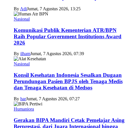
By
Adi
Jumat, 7 Agustus 2026, 13:25
Nasional
Komunikasi Publik Kementerian ATR/BPN
Raih Popular Government Institutions Award
2026
By
ilham
Jumat, 7 Agustus 2026, 07:39
Nasional
Konsil Kesehatan Indonesia Sesalkan Dugaan
Perundungan Pasien BPJS oleh Tenaga Medis
dan Tenaga Kesehatan di Medsos
By
har
Jumat, 7 Agustus 2026, 07:27
Humaniora
Gerakan BIPA Mandiri Cetak Pemelajar Asing
Berprestasi, dari Juara Internasional hingga