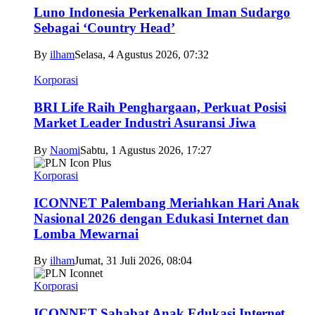
Luno Indonesia Perkenalkan Iman Sudargo
Sebagai ‘Country Head’
By
ilham
Selasa, 4 Agustus 2026, 07:32
Korporasi
BRI Life Raih Penghargaan, Perkuat Posisi
Market Leader Industri Asuransi Jiwa
By
Naomi
Sabtu, 1 Agustus 2026, 17:27
Korporasi
ICONNET Palembang Meriahkan Hari Anak
Nasional 2026 dengan Edukasi Internet dan
Lomba Mewarnai
By
ilham
Jumat, 31 Juli 2026, 08:04
Korporasi
ICONNET Sahabat Anak Edukasi Internet