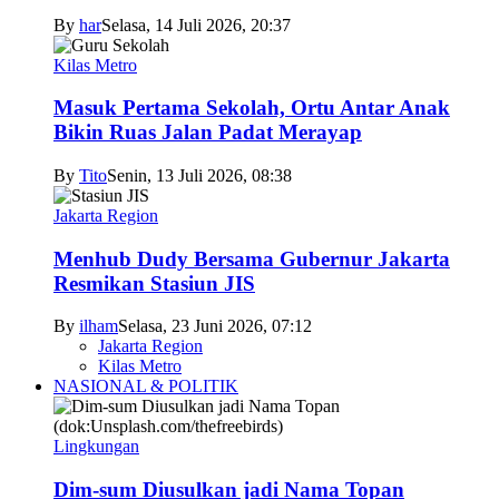
By
har
Selasa, 14 Juli 2026, 20:37
Kilas Metro
Masuk Pertama Sekolah, Ortu Antar Anak
Bikin Ruas Jalan Padat Merayap
By
Tito
Senin, 13 Juli 2026, 08:38
Jakarta Region
Menhub Dudy Bersama Gubernur Jakarta
Resmikan Stasiun JIS
By
ilham
Selasa, 23 Juni 2026, 07:12
Jakarta Region
Kilas Metro
NASIONAL & POLITIK
Lingkungan
Dim-sum Diusulkan jadi Nama Topan