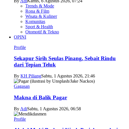
By
Adi
Kamis, 6 Agustus 2026, 07:24
Trends & Mode
Rona & Film
Wisata & Kuliner
Komunitas
Sport & Health
Otomotif & Tekno
OPINI
Profile
Sekapur Sirih Seulas Pinang, Sebait Rindu
dari Tepian Teluk
By
KH Piliang
Sabtu, 1 Agustus 2026, 21:46
Gagasan
Makna di Balik Pagar
By
Adi
Sabtu, 1 Agustus 2026, 06:58
Profile