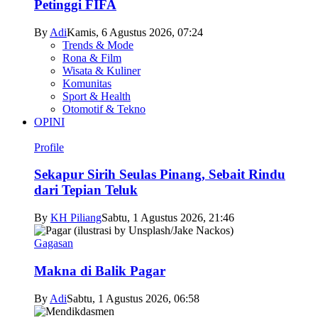
Petinggi FIFA
By
Adi
Kamis, 6 Agustus 2026, 07:24
Trends & Mode
Rona & Film
Wisata & Kuliner
Komunitas
Sport & Health
Otomotif & Tekno
OPINI
Profile
Sekapur Sirih Seulas Pinang, Sebait Rindu
dari Tepian Teluk
By
KH Piliang
Sabtu, 1 Agustus 2026, 21:46
Gagasan
Makna di Balik Pagar
By
Adi
Sabtu, 1 Agustus 2026, 06:58