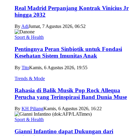
Real Madrid Perpanjang Kontrak Vinicius Jr
hingga 2032
By
Adi
Jumat, 7 Agustus 2026, 06:52
Sport & Health
Pentingnya Peran Sinbiotik untuk Fondasi
Kesehatan Sistem Imunitas Anak
By
Tito
Kamis, 6 Agustus 2026, 19:55
Trends & Mode
Rahasia di Balik Musik Pop Rock Allequa
Perucha yang Terinspirasi Band Dunia Muse
By
KH Piliang
Kamis, 6 Agustus 2026, 16:22
Sport & Health
Gianni Infantino dapat Dukungan dari