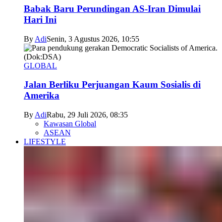
Babak Baru Perundingan AS-Iran Dimulai
Hari Ini
By
Adi
Senin, 3 Agustus 2026, 10:55
GLOBAL
Jalan Berliku Perjuangan Kaum Sosialis di
Amerika
By
Adi
Rabu, 29 Juli 2026, 08:35
Kawasan Global
ASEAN
LIFESTYLE