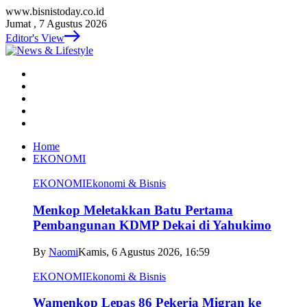
www.bisnistoday.co.id
Jumat , 7 Agustus 2026
Editor's View
Home
EKONOMI
EKONOMI
Ekonomi & Bisnis
Menkop Meletakkan Batu Pertama
Pembangunan KDMP Dekai di Yahukimo
By
Naomi
Kamis, 6 Agustus 2026, 16:59
EKONOMI
Ekonomi & Bisnis
Wamenkop Lepas 86 Pekerja Migran ke