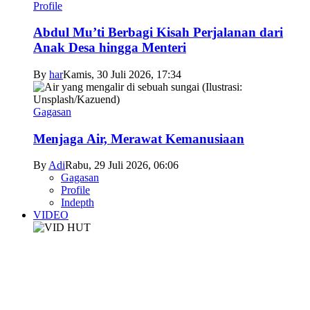
Profile
Abdul Mu’ti Berbagi Kisah Perjalanan dari
Anak Desa hingga Menteri
By
har
Kamis, 30 Juli 2026, 17:34
Gagasan
Menjaga Air, Merawat Kemanusiaan
By
Adi
Rabu, 29 Juli 2026, 06:06
Gagasan
Profile
Indepth
VIDEO