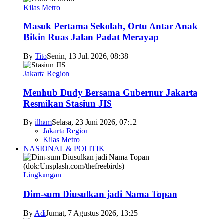
Kilas Metro
Masuk Pertama Sekolah, Ortu Antar Anak
Bikin Ruas Jalan Padat Merayap
By
Tito
Senin, 13 Juli 2026, 08:38
Jakarta Region
Menhub Dudy Bersama Gubernur Jakarta
Resmikan Stasiun JIS
By
ilham
Selasa, 23 Juni 2026, 07:12
Jakarta Region
Kilas Metro
NASIONAL & POLITIK
Lingkungan
Dim-sum Diusulkan jadi Nama Topan
By
Adi
Jumat, 7 Agustus 2026, 13:25