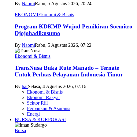
By
Naomi
Rabu, 5 Agustus 2026, 20:24
EKONOMI
Ekonomi & Bisnis
Program KDKMP Wujud Pemikiran Soemitro
Djojohadikusumo
By
Naomi
Rabu, 5 Agustus 2026, 07:22
Ekonomi & Bisnis
TransNusa Buka Rute Manado – Ternate
Untuk Perluas Pelayanan Indonesia Timur
By
har
Selasa, 4 Agustus 2026, 07:16
Ekonomi & Bisnis
Ekonomi Rakyat
Sektor Riil
Perbankan & Asuransi
Energi
BURSA & KORPORASI
Bursa