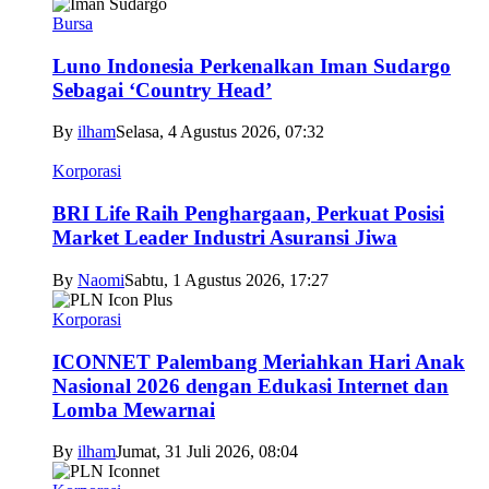
Bursa
Luno Indonesia Perkenalkan Iman Sudargo
Sebagai ‘Country Head’
By
ilham
Selasa, 4 Agustus 2026, 07:32
Korporasi
BRI Life Raih Penghargaan, Perkuat Posisi
Market Leader Industri Asuransi Jiwa
By
Naomi
Sabtu, 1 Agustus 2026, 17:27
Korporasi
ICONNET Palembang Meriahkan Hari Anak
Nasional 2026 dengan Edukasi Internet dan
Lomba Mewarnai
By
ilham
Jumat, 31 Juli 2026, 08:04