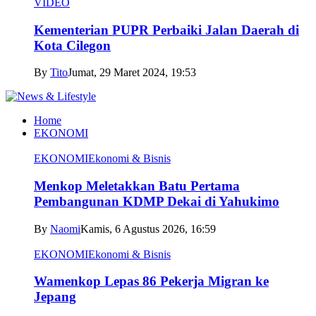
VIDEO
Kementerian PUPR Perbaiki Jalan Daerah di
Kota Cilegon
By
Tito
Jumat, 29 Maret 2024, 19:53
Home
EKONOMI
EKONOMI
Ekonomi & Bisnis
Menkop Meletakkan Batu Pertama
Pembangunan KDMP Dekai di Yahukimo
By
Naomi
Kamis, 6 Agustus 2026, 16:59
EKONOMI
Ekonomi & Bisnis
Wamenkop Lepas 86 Pekerja Migran ke
Jepang