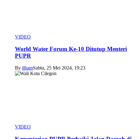
VIDEO
World Water Forum Ke-10 Ditutup Menteri
PUPR
By
ilham
Sabtu, 25 Mei 2024, 19:23
VIDEO
Kementerian PUPR Perbaiki Jalan Daerah di