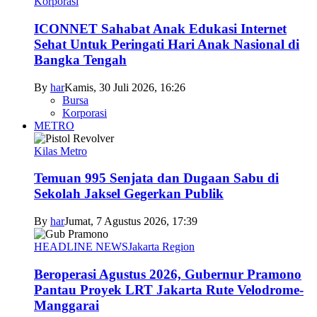
Korporasi
ICONNET Sahabat Anak Edukasi Internet
Sehat Untuk Peringati Hari Anak Nasional di
Bangka Tengah
By
har
Kamis, 30 Juli 2026, 16:26
Bursa
Korporasi
METRO
Kilas Metro
Temuan 995 Senjata dan Dugaan Sabu di
Sekolah Jaksel Gegerkan Publik
By
har
Jumat, 7 Agustus 2026, 17:39
HEADLINE NEWS
Jakarta Region
Beroperasi Agustus 2026, Gubernur Pramono
Pantau Proyek LRT Jakarta Rute Velodrome-
Manggarai