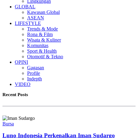
Lingkungan
GLOBAL
Kawasan Global
ASEAN
LIFESTYLE
Trends & Mode
Rona & Film
Wisata & Kuliner
Komunitas
Sport & Health
Otomotif & Tekno
OPINI
Gagasan
Profile
Indepth
VIDEO
Recent Posts
Bursa
Luno Indonesia Perkenalkan Iman Sudargo