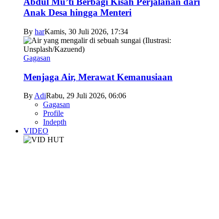
Abdul Mu’ti Berbagi Kisah Perjalanan dari
Anak Desa hingga Menteri
By
har
Kamis, 30 Juli 2026, 17:34
Gagasan
Menjaga Air, Merawat Kemanusiaan
By
Adi
Rabu, 29 Juli 2026, 06:06
Gagasan
Profile
Indepth
VIDEO