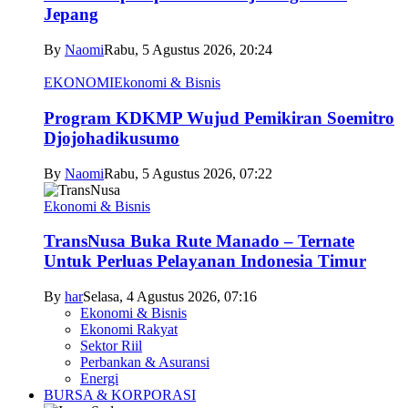
Jepang
By
Naomi
Rabu, 5 Agustus 2026, 20:24
EKONOMI
Ekonomi & Bisnis
Program KDKMP Wujud Pemikiran Soemitro
Djojohadikusumo
By
Naomi
Rabu, 5 Agustus 2026, 07:22
Ekonomi & Bisnis
TransNusa Buka Rute Manado – Ternate
Untuk Perluas Pelayanan Indonesia Timur
By
har
Selasa, 4 Agustus 2026, 07:16
Ekonomi & Bisnis
Ekonomi Rakyat
Sektor Riil
Perbankan & Asuransi
Energi
BURSA & KORPORASI