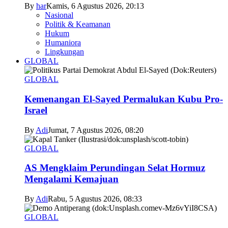
By
har
Kamis, 6 Agustus 2026, 20:13
Nasional
Politik & Keamanan
Hukum
Humaniora
Lingkungan
GLOBAL
GLOBAL
Kemenangan El-Sayed Permalukan Kubu Pro-
Israel
By
Adi
Jumat, 7 Agustus 2026, 08:20
GLOBAL
AS Mengklaim Perundingan Selat Hormuz
Mengalami Kemajuan
By
Adi
Rabu, 5 Agustus 2026, 08:33
GLOBAL