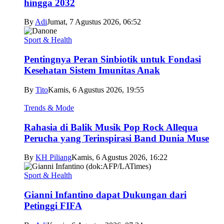
hingga 2032
By
Adi
Jumat, 7 Agustus 2026, 06:52
Sport & Health
Pentingnya Peran Sinbiotik untuk Fondasi
Kesehatan Sistem Imunitas Anak
By
Tito
Kamis, 6 Agustus 2026, 19:55
Trends & Mode
Rahasia di Balik Musik Pop Rock Allequa
Perucha yang Terinspirasi Band Dunia Muse
By
KH Piliang
Kamis, 6 Agustus 2026, 16:22
Sport & Health
Gianni Infantino dapat Dukungan dari
Petinggi FIFA