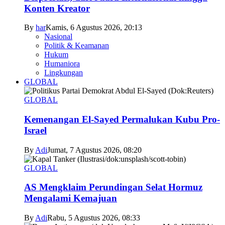
Konten Kreator
By
har
Kamis, 6 Agustus 2026, 20:13
Nasional
Politik & Keamanan
Hukum
Humaniora
Lingkungan
GLOBAL
GLOBAL
Kemenangan El-Sayed Permalukan Kubu Pro-
Israel
By
Adi
Jumat, 7 Agustus 2026, 08:20
GLOBAL
AS Mengklaim Perundingan Selat Hormuz
Mengalami Kemajuan
By
Adi
Rabu, 5 Agustus 2026, 08:33