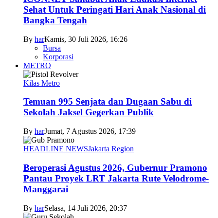
Sehat Untuk Peringati Hari Anak Nasional di
Bangka Tengah
By
har
Kamis, 30 Juli 2026, 16:26
Bursa
Korporasi
METRO
Kilas Metro
Temuan 995 Senjata dan Dugaan Sabu di
Sekolah Jaksel Gegerkan Publik
By
har
Jumat, 7 Agustus 2026, 17:39
HEADLINE NEWS
Jakarta Region
Beroperasi Agustus 2026, Gubernur Pramono
Pantau Proyek LRT Jakarta Rute Velodrome-
Manggarai
By
har
Selasa, 14 Juli 2026, 20:37