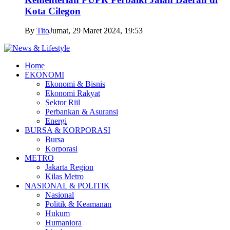
Kota Cilegon
By
Tito
Jumat, 29 Maret 2024, 19:53
Home
EKONOMI
Ekonomi & Bisnis
Ekonomi Rakyat
Sektor Riil
Perbankan & Asuransi
Energi
BURSA & KORPORASI
Bursa
Korporasi
METRO
Jakarta Region
Kilas Metro
NASIONAL & POLITIK
Nasional
Politik & Keamanan
Hukum
Humaniora