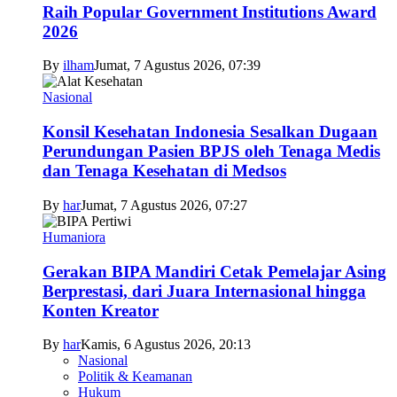
Raih Popular Government Institutions Award
2026
By
ilham
Jumat, 7 Agustus 2026, 07:39
Nasional
Konsil Kesehatan Indonesia Sesalkan Dugaan
Perundungan Pasien BPJS oleh Tenaga Medis
dan Tenaga Kesehatan di Medsos
By
har
Jumat, 7 Agustus 2026, 07:27
Humaniora
Gerakan BIPA Mandiri Cetak Pemelajar Asing
Berprestasi, dari Juara Internasional hingga
Konten Kreator
By
har
Kamis, 6 Agustus 2026, 20:13
Nasional
Politik & Keamanan
Hukum