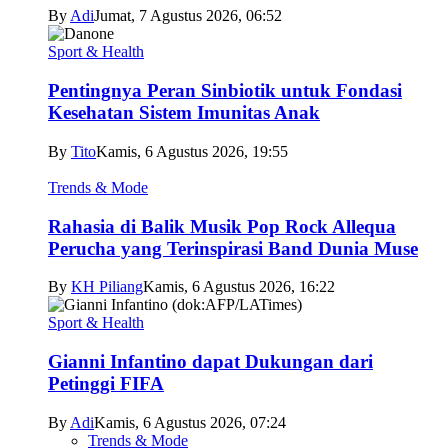
By
Adi
Jumat, 7 Agustus 2026, 06:52
Sport & Health
Pentingnya Peran Sinbiotik untuk Fondasi
Kesehatan Sistem Imunitas Anak
By
Tito
Kamis, 6 Agustus 2026, 19:55
Trends & Mode
Rahasia di Balik Musik Pop Rock Allequa
Perucha yang Terinspirasi Band Dunia Muse
By
KH Piliang
Kamis, 6 Agustus 2026, 16:22
Sport & Health
Gianni Infantino dapat Dukungan dari
Petinggi FIFA
By
Adi
Kamis, 6 Agustus 2026, 07:24
Trends & Mode