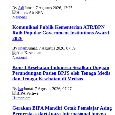
By
Adi
Jumat, 7 Agustus 2026, 13:25
Nasional
Komunikasi Publik Kementerian ATR/BPN
Raih Popular Government Institutions Award
2026
By
ilham
Jumat, 7 Agustus 2026, 07:39
Nasional
Konsil Kesehatan Indonesia Sesalkan Dugaan
Perundungan Pasien BPJS oleh Tenaga Medis
dan Tenaga Kesehatan di Medsos
By
har
Jumat, 7 Agustus 2026, 07:27
Humaniora
Gerakan BIPA Mandiri Cetak Pemelajar Asing
Berprestasi, dari Juara Internasional hingga