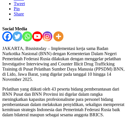
Tweet
Pin
Share
Social Media
JAKARTA, Bisnistoday – Implementasi kerja sama Badan
Narkotika Nasional (BNN) dengan Kementerian Dalam Negeri
Pemerintah Federasi Rusia dilakukan dengan menggelar pelatihan
Investigative Interviewing and Counter Illicit Drug Trafficking
Training di Pusat Pelatihan Sumber Daya Manusia (PPSDM) BNN,
di Lido, Jawa Barat, yang digelar pada tanggal 10 hingga 14
November 2025.
Pelatihan yang diikuti oleh 43 peserta bidang pemberantasan dari
BNN Pusat dan BNN Provinsi ini digelar dalam rangka
meningkatkan kapasitas profesionalisme para personel bidang
pemberantasan dalam melakukan penyidikan, sekaligus mempererat
kemitraan strategis Indonesia dan Pemerintah Federasi Rusia baik
dalam bilateral maupun sebagai sesama anggota BRICS.