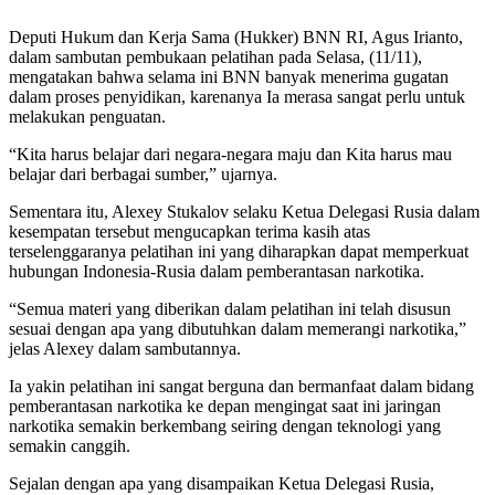
Deputi Hukum dan Kerja Sama (Hukker) BNN RI, Agus Irianto,
dalam sambutan pembukaan pelatihan pada Selasa, (11/11),
mengatakan bahwa selama ini BNN banyak menerima gugatan
dalam proses penyidikan, karenanya Ia merasa sangat perlu untuk
melakukan penguatan.
“Kita harus belajar dari negara-negara maju dan Kita harus mau
belajar dari berbagai sumber,” ujarnya.
Sementara itu, Alexey Stukalov selaku Ketua Delegasi Rusia dalam
kesempatan tersebut mengucapkan terima kasih atas
terselenggaranya pelatihan ini yang diharapkan dapat memperkuat
hubungan Indonesia-Rusia dalam pemberantasan narkotika.
“Semua materi yang diberikan dalam pelatihan ini telah disusun
sesuai dengan apa yang dibutuhkan dalam memerangi narkotika,”
jelas Alexey dalam sambutannya.
Ia yakin pelatihan ini sangat berguna dan bermanfaat dalam bidang
pemberantasan narkotika ke depan mengingat saat ini jaringan
narkotika semakin berkembang seiring dengan teknologi yang
semakin canggih.
Sejalan dengan apa yang disampaikan Ketua Delegasi Rusia,