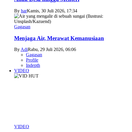
By
har
Kamis, 30 Juli 2026, 17:34
Gagasan
Menjaga Air, Merawat Kemanusiaan
By
Adi
Rabu, 29 Juli 2026, 06:06
Gagasan
Profile
Indepth
VIDEO
VIDEO