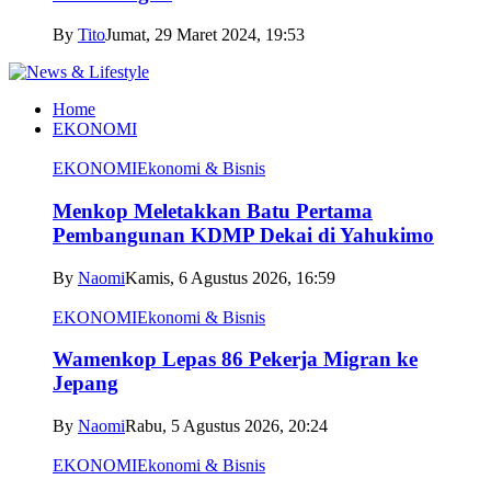
By
Tito
Jumat, 29 Maret 2024, 19:53
Home
EKONOMI
EKONOMI
Ekonomi & Bisnis
Menkop Meletakkan Batu Pertama
Pembangunan KDMP Dekai di Yahukimo
By
Naomi
Kamis, 6 Agustus 2026, 16:59
EKONOMI
Ekonomi & Bisnis
Wamenkop Lepas 86 Pekerja Migran ke
Jepang
By
Naomi
Rabu, 5 Agustus 2026, 20:24
EKONOMI
Ekonomi & Bisnis