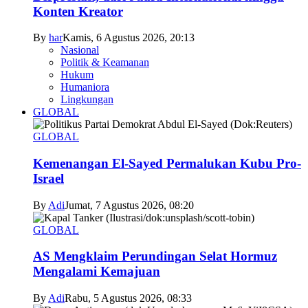
Konten Kreator
By
har
Kamis, 6 Agustus 2026, 20:13
Nasional
Politik & Keamanan
Hukum
Humaniora
Lingkungan
GLOBAL
GLOBAL
Kemenangan El-Sayed Permalukan Kubu Pro-
Israel
By
Adi
Jumat, 7 Agustus 2026, 08:20
GLOBAL
AS Mengklaim Perundingan Selat Hormuz
Mengalami Kemajuan
By
Adi
Rabu, 5 Agustus 2026, 08:33