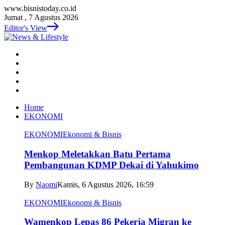
www.bisnistoday.co.id
Jumat , 7 Agustus 2026
Editor's View
Home
EKONOMI
EKONOMI
Ekonomi & Bisnis
Menkop Meletakkan Batu Pertama
Pembangunan KDMP Dekai di Yahukimo
By
Naomi
Kamis, 6 Agustus 2026, 16:59
EKONOMI
Ekonomi & Bisnis
Wamenkop Lepas 86 Pekerja Migran ke