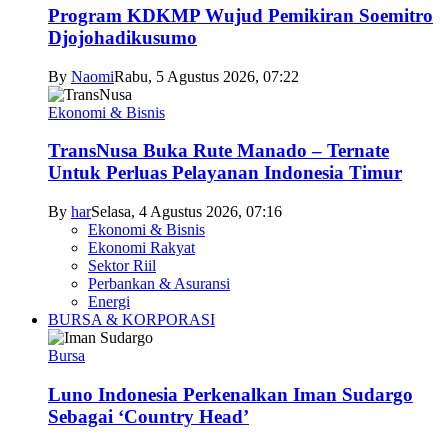
Program KDKMP Wujud Pemikiran Soemitro
Djojohadikusumo
By
Naomi
Rabu, 5 Agustus 2026, 07:22
Ekonomi & Bisnis
TransNusa Buka Rute Manado – Ternate
Untuk Perluas Pelayanan Indonesia Timur
By
har
Selasa, 4 Agustus 2026, 07:16
Ekonomi & Bisnis
Ekonomi Rakyat
Sektor Riil
Perbankan & Asuransi
Energi
BURSA & KORPORASI
Bursa
Luno Indonesia Perkenalkan Iman Sudargo
Sebagai ‘Country Head’