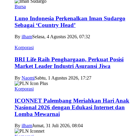
Bursa
Luno Indonesia Perkenalkan Iman Sudargo
Sebagai ‘Country Head’
By
ilham
Selasa, 4 Agustus 2026, 07:32
Korporasi
BRI Life Raih Penghargaan, Perkuat Posisi
Market Leader Industri Asuransi Jiwa
By
Naomi
Sabtu, 1 Agustus 2026, 17:27
Korporasi
ICONNET Palembang Meriahkan Hari Anak
Nasional 2026 dengan Edukasi Internet dan
Lomba Mewarnai
By
ilham
Jumat, 31 Juli 2026, 08:04