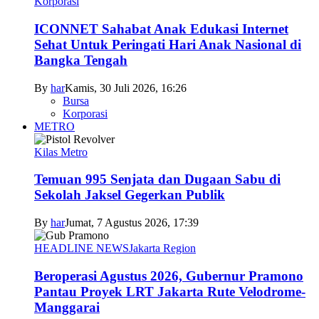
Korporasi
ICONNET Sahabat Anak Edukasi Internet
Sehat Untuk Peringati Hari Anak Nasional di
Bangka Tengah
By
har
Kamis, 30 Juli 2026, 16:26
Bursa
Korporasi
METRO
Kilas Metro
Temuan 995 Senjata dan Dugaan Sabu di
Sekolah Jaksel Gegerkan Publik
By
har
Jumat, 7 Agustus 2026, 17:39
HEADLINE NEWS
Jakarta Region
Beroperasi Agustus 2026, Gubernur Pramono
Pantau Proyek LRT Jakarta Rute Velodrome-
Manggarai