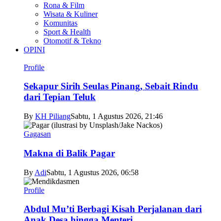
Rona & Film
Wisata & Kuliner
Komunitas
Sport & Health
Otomotif & Tekno
OPINI
Profile
Sekapur Sirih Seulas Pinang, Sebait Rindu
dari Tepian Teluk
By
KH Piliang
Sabtu, 1 Agustus 2026, 21:46
Gagasan
Makna di Balik Pagar
By
Adi
Sabtu, 1 Agustus 2026, 06:58
Profile
Abdul Mu’ti Berbagi Kisah Perjalanan dari
Anak Desa hingga Menteri