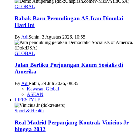
GLOBAL
Babak Baru Perundingan AS-Iran Dimulai
Hari Ini
By
Adi
Senin, 3 Agustus 2026, 10:55
GLOBAL
Jalan Berliku Perjuangan Kaum Sosialis di
Amerika
By
Adi
Rabu, 29 Juli 2026, 08:35
Kawasan Global
ASEAN
LIFESTYLE
Sport & Health
Real Madrid Perpanjang Kontrak Vinicius Jr
hingga 2032