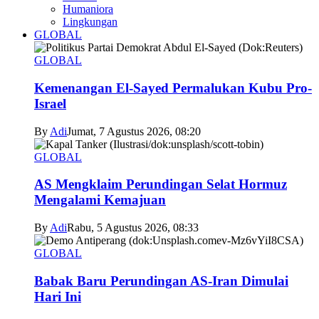
Humaniora
Lingkungan
GLOBAL
GLOBAL
Kemenangan El-Sayed Permalukan Kubu Pro-
Israel
By
Adi
Jumat, 7 Agustus 2026, 08:20
GLOBAL
AS Mengklaim Perundingan Selat Hormuz
Mengalami Kemajuan
By
Adi
Rabu, 5 Agustus 2026, 08:33
GLOBAL
Babak Baru Perundingan AS-Iran Dimulai
Hari Ini