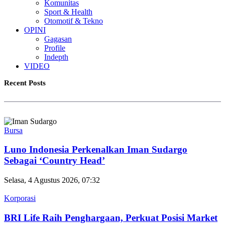
Komunitas
Sport & Health
Otomotif & Tekno
OPINI
Gagasan
Profile
Indepth
VIDEO
Recent Posts
Bursa
Luno Indonesia Perkenalkan Iman Sudargo
Sebagai ‘Country Head’
Selasa, 4 Agustus 2026, 07:32
Korporasi
BRI Life Raih Penghargaan, Perkuat Posisi Market