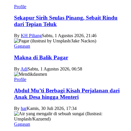
Profile
Sekapur Sirih Seulas Pinang, Sebait Rindu
dari Tepian Teluk
By
KH Piliang
Sabtu, 1 Agustus 2026, 21:46
Gagasan
Makna di Balik Pagar
By
Adi
Sabtu, 1 Agustus 2026, 06:58
Profile
Abdul Mu’ti Berbagi Kisah Perjalanan dari
Anak Desa hingga Menteri
By
har
Kamis, 30 Juli 2026, 17:34
Gagasan