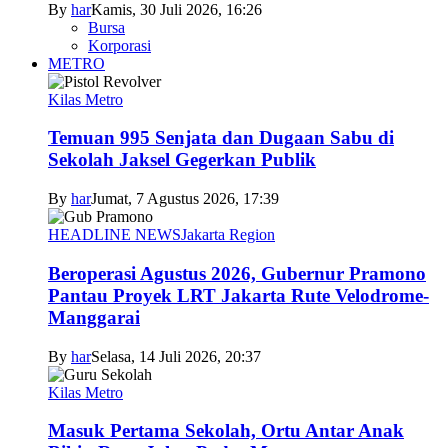
By
har
Kamis, 30 Juli 2026, 16:26
Bursa
Korporasi
METRO
Kilas Metro
Temuan 995 Senjata dan Dugaan Sabu di
Sekolah Jaksel Gegerkan Publik
By
har
Jumat, 7 Agustus 2026, 17:39
HEADLINE NEWS
Jakarta Region
Beroperasi Agustus 2026, Gubernur Pramono
Pantau Proyek LRT Jakarta Rute Velodrome-
Manggarai
By
har
Selasa, 14 Juli 2026, 20:37
Kilas Metro
Masuk Pertama Sekolah, Ortu Antar Anak