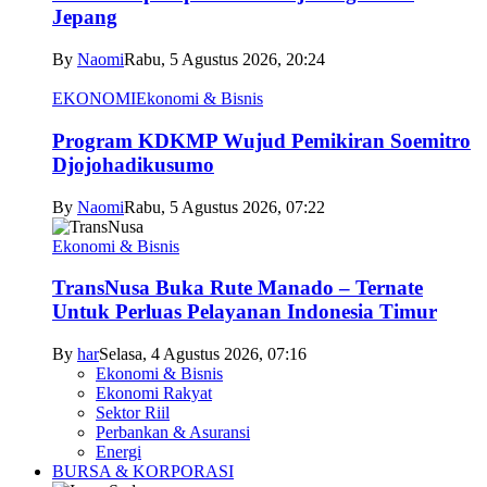
Jepang
By
Naomi
Rabu, 5 Agustus 2026, 20:24
EKONOMI
Ekonomi & Bisnis
Program KDKMP Wujud Pemikiran Soemitro
Djojohadikusumo
By
Naomi
Rabu, 5 Agustus 2026, 07:22
Ekonomi & Bisnis
TransNusa Buka Rute Manado – Ternate
Untuk Perluas Pelayanan Indonesia Timur
By
har
Selasa, 4 Agustus 2026, 07:16
Ekonomi & Bisnis
Ekonomi Rakyat
Sektor Riil
Perbankan & Asuransi
Energi
BURSA & KORPORASI