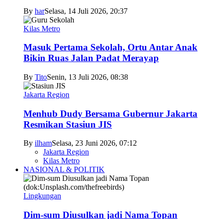
By
har
Selasa, 14 Juli 2026, 20:37
Kilas Metro
Masuk Pertama Sekolah, Ortu Antar Anak
Bikin Ruas Jalan Padat Merayap
By
Tito
Senin, 13 Juli 2026, 08:38
Jakarta Region
Menhub Dudy Bersama Gubernur Jakarta
Resmikan Stasiun JIS
By
ilham
Selasa, 23 Juni 2026, 07:12
Jakarta Region
Kilas Metro
NASIONAL & POLITIK
Lingkungan
Dim-sum Diusulkan jadi Nama Topan