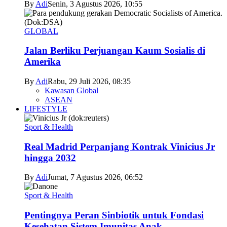
By
Adi
Senin, 3 Agustus 2026, 10:55
GLOBAL
Jalan Berliku Perjuangan Kaum Sosialis di
Amerika
By
Adi
Rabu, 29 Juli 2026, 08:35
Kawasan Global
ASEAN
LIFESTYLE
Sport & Health
Real Madrid Perpanjang Kontrak Vinicius Jr
hingga 2032
By
Adi
Jumat, 7 Agustus 2026, 06:52
Sport & Health
Pentingnya Peran Sinbiotik untuk Fondasi
Kesehatan Sistem Imunitas Anak