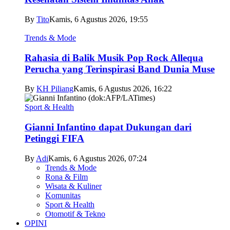
By
Tito
Kamis, 6 Agustus 2026, 19:55
Trends & Mode
Rahasia di Balik Musik Pop Rock Allequa
Perucha yang Terinspirasi Band Dunia Muse
By
KH Piliang
Kamis, 6 Agustus 2026, 16:22
Sport & Health
Gianni Infantino dapat Dukungan dari
Petinggi FIFA
By
Adi
Kamis, 6 Agustus 2026, 07:24
Trends & Mode
Rona & Film
Wisata & Kuliner
Komunitas
Sport & Health
Otomotif & Tekno
OPINI