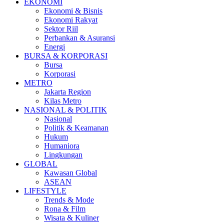
EKONOMI
Ekonomi & Bisnis
Ekonomi Rakyat
Sektor Riil
Perbankan & Asuransi
Energi
BURSA & KORPORASI
Bursa
Korporasi
METRO
Jakarta Region
Kilas Metro
NASIONAL & POLITIK
Nasional
Politik & Keamanan
Hukum
Humaniora
Lingkungan
GLOBAL
Kawasan Global
ASEAN
LIFESTYLE
Trends & Mode
Rona & Film
Wisata & Kuliner