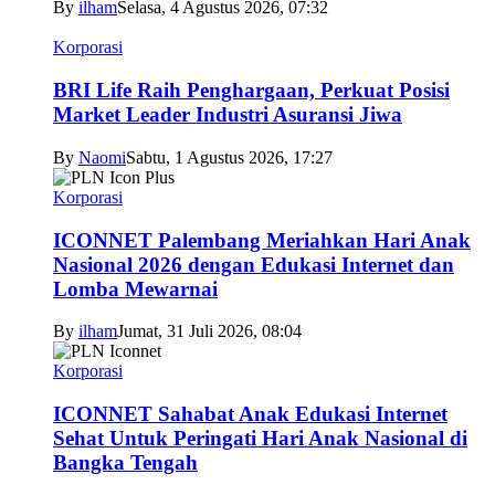
By
ilham
Selasa, 4 Agustus 2026, 07:32
Korporasi
BRI Life Raih Penghargaan, Perkuat Posisi
Market Leader Industri Asuransi Jiwa
By
Naomi
Sabtu, 1 Agustus 2026, 17:27
Korporasi
ICONNET Palembang Meriahkan Hari Anak
Nasional 2026 dengan Edukasi Internet dan
Lomba Mewarnai
By
ilham
Jumat, 31 Juli 2026, 08:04
Korporasi
ICONNET Sahabat Anak Edukasi Internet
Sehat Untuk Peringati Hari Anak Nasional di
Bangka Tengah