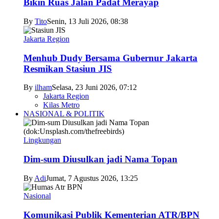
Bikin Ruas Jalan Padat Merayap
By
Tito
Senin, 13 Juli 2026, 08:38
Jakarta Region
Menhub Dudy Bersama Gubernur Jakarta
Resmikan Stasiun JIS
By
ilham
Selasa, 23 Juni 2026, 07:12
Jakarta Region
Kilas Metro
NASIONAL & POLITIK
Lingkungan
Dim-sum Diusulkan jadi Nama Topan
By
Adi
Jumat, 7 Agustus 2026, 13:25
Nasional
Komunikasi Publik Kementerian ATR/BPN