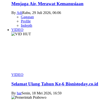
Menjaga Air, Merawat Kemanusiaan
By
Adi
Rabu, 29 Juli 2026, 06:06
Gagasan
Profile
Indepth
VIDEO
VIDEO
Selamat Ulang Tahun Ke-6 Bisnistoday.co.id
By
har
Senin, 18 Mei 2026, 16:59