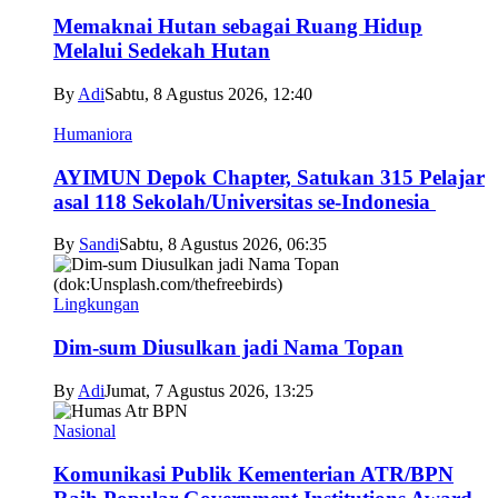
Memaknai Hutan sebagai Ruang Hidup
Melalui Sedekah Hutan
By
Adi
Sabtu, 8 Agustus 2026, 12:40
Humaniora
AYIMUN Depok Chapter, Satukan 315 Pelajar
asal 118 Sekolah/Universitas se-Indonesia
By
Sandi
Sabtu, 8 Agustus 2026, 06:35
Lingkungan
Dim-sum Diusulkan jadi Nama Topan
By
Adi
Jumat, 7 Agustus 2026, 13:25
Nasional
Komunikasi Publik Kementerian ATR/BPN