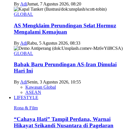
By
Adi
Jumat, 7 Agustus 2026, 08:20
GLOBAL
AS Mengklaim Perundingan Selat Hormuz
Mengalami Kemajuan
By
Adi
Rabu, 5 Agustus 2026, 08:33
GLOBAL
Babak Baru Perundingan AS-Iran Dimulai
Hari Ini
By
Adi
Senin, 3 Agustus 2026, 10:55
Kawasan Global
ASEAN
LIFESTYLE
Rona & Film
“Cahaya Hati” Tampil Perdana, Warnai
Hikayat Srikandi Nusantara di Pagelaran