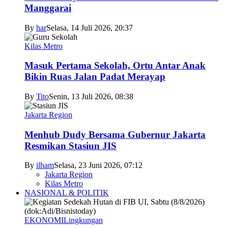
Manggarai
By
har
Selasa, 14 Juli 2026, 20:37
Kilas Metro
Masuk Pertama Sekolah, Ortu Antar Anak
Bikin Ruas Jalan Padat Merayap
By
Tito
Senin, 13 Juli 2026, 08:38
Jakarta Region
Menhub Dudy Bersama Gubernur Jakarta
Resmikan Stasiun JIS
By
ilham
Selasa, 23 Juni 2026, 07:12
Jakarta Region
Kilas Metro
NASIONAL & POLITIK
EKONOMI
Lingkungan