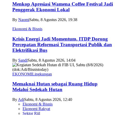
Menkop Apresiasi Wamena Coffee Festival Jadi
Penggerak Ekonomi Lokal
By
Naomi
Sabtu, 8 Agustus 2026, 19:38
Ekonomi & Bisnis
Krisis Energi Jadi Momentum, ITDP Dorong
Percepatan Reformasi Transportasi Publik dan
Elektrifikasi Bus
By
Sandi
Sabtu, 8 Agustus 2026, 14:04
EKONOMI
Lingkungan
Memaknai Hutan sebagai Ruang Hidup
Melalui Sedekah Hutan
By
Adi
Sabtu, 8 Agustus 2026, 12:40
Ekonomi & Bisnis
Ekonomi Rakyat
Sektor Riil