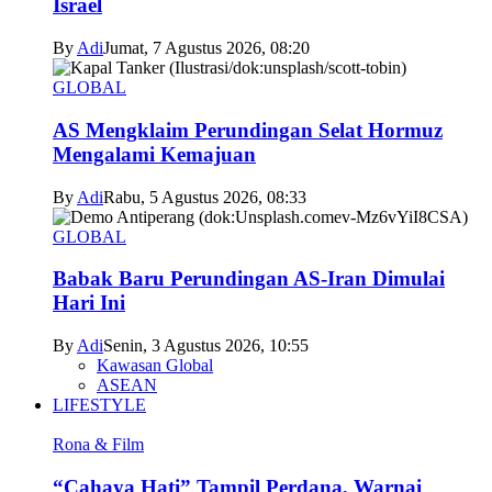
Israel
By
Adi
Jumat, 7 Agustus 2026, 08:20
GLOBAL
AS Mengklaim Perundingan Selat Hormuz
Mengalami Kemajuan
By
Adi
Rabu, 5 Agustus 2026, 08:33
GLOBAL
Babak Baru Perundingan AS-Iran Dimulai
Hari Ini
By
Adi
Senin, 3 Agustus 2026, 10:55
Kawasan Global
ASEAN
LIFESTYLE
Rona & Film
“Cahaya Hati” Tampil Perdana, Warnai