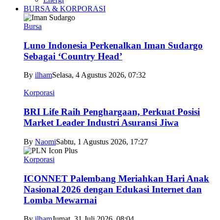
BURSA & KORPORASI
Bursa
Luno Indonesia Perkenalkan Iman Sudargo
Sebagai ‘Country Head’
By
ilham
Selasa, 4 Agustus 2026, 07:32
Korporasi
BRI Life Raih Penghargaan, Perkuat Posisi
Market Leader Industri Asuransi Jiwa
By
Naomi
Sabtu, 1 Agustus 2026, 17:27
Korporasi
ICONNET Palembang Meriahkan Hari Anak
Nasional 2026 dengan Edukasi Internet dan
Lomba Mewarnai
By
ilham
Jumat, 31 Juli 2026, 08:04