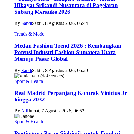
Hikayat Srikandi Nusantara di Pagelaran
Sabang Merauke 2026
By
Sandi
Sabtu, 8 Agustus 2026, 06:44
Trends & Mode
Medan Fashion Trend 2026 : Kembangkan
Potensi Industri Fashion Sumatera Utara
Menuju Pasar Global
By
Sandi
Sabtu, 8 Agustus 2026, 06:20
Sport & Health
Real Madrid Perpanjang Kontrak Vinicius Jr
hingga 2032
By
Adi
Jumat, 7 Agustus 2026, 06:52
Sport & Health
Pentingnya Peran Sinbiotik untuk Fondasi