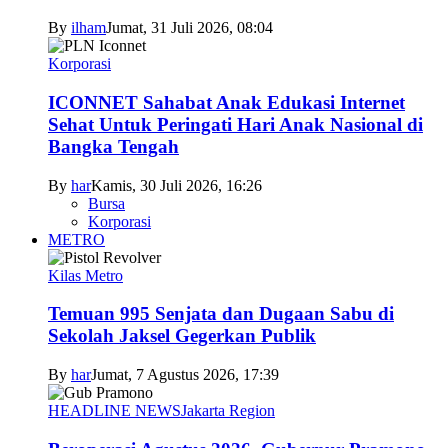
By
ilham
Jumat, 31 Juli 2026, 08:04
Korporasi
ICONNET Sahabat Anak Edukasi Internet
Sehat Untuk Peringati Hari Anak Nasional di
Bangka Tengah
By
har
Kamis, 30 Juli 2026, 16:26
Bursa
Korporasi
METRO
Kilas Metro
Temuan 995 Senjata dan Dugaan Sabu di
Sekolah Jaksel Gegerkan Publik
By
har
Jumat, 7 Agustus 2026, 17:39
HEADLINE NEWS
Jakarta Region