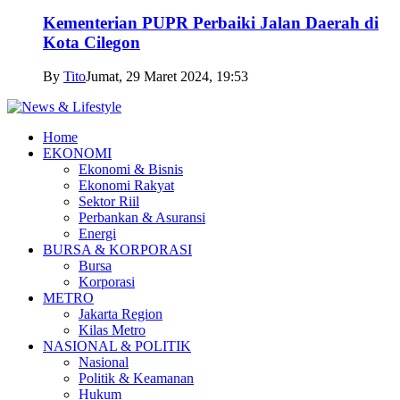
Kementerian PUPR Perbaiki Jalan Daerah di
Kota Cilegon
By
Tito
Jumat, 29 Maret 2024, 19:53
Home
EKONOMI
Ekonomi & Bisnis
Ekonomi Rakyat
Sektor Riil
Perbankan & Asuransi
Energi
BURSA & KORPORASI
Bursa
Korporasi
METRO
Jakarta Region
Kilas Metro
NASIONAL & POLITIK
Nasional
Politik & Keamanan
Hukum