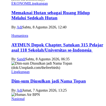
EKONOMI
Lingkungan
Memaknai Hutan sebagai Ruang Hidup
Melalui Sedekah Hutan
By
Adi
Sabtu, 8 Agustus 2026, 12:40
Humaniora
AYIMUN Depok Chapter, Satukan 315 Pelajar
asal 118 Sekolah/Universitas se-Indonesia
By
Sandi
Sabtu, 8 Agustus 2026, 06:35
Lingkungan
Dim-sum Diusulkan jadi Nama Topan
By
Adi
Jumat, 7 Agustus 2026, 13:25
Nasional