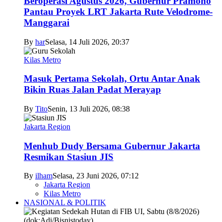
Beroperasi Agustus 2026, Gubernur Pramono
Pantau Proyek LRT Jakarta Rute Velodrome-
Manggarai
By
har
Selasa, 14 Juli 2026, 20:37
Kilas Metro
Masuk Pertama Sekolah, Ortu Antar Anak
Bikin Ruas Jalan Padat Merayap
By
Tito
Senin, 13 Juli 2026, 08:38
Jakarta Region
Menhub Dudy Bersama Gubernur Jakarta
Resmikan Stasiun JIS
By
ilham
Selasa, 23 Juni 2026, 07:12
Jakarta Region
Kilas Metro
NASIONAL & POLITIK