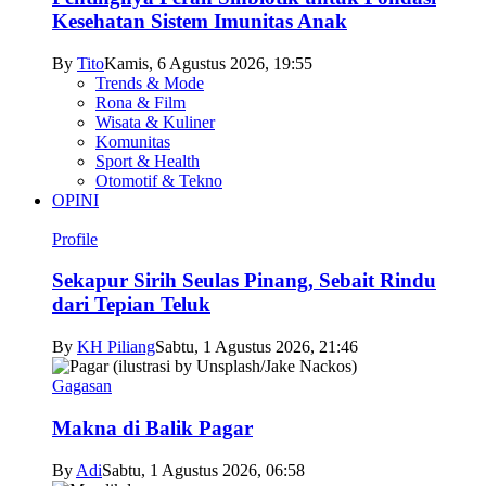
Kesehatan Sistem Imunitas Anak
By
Tito
Kamis, 6 Agustus 2026, 19:55
Trends & Mode
Rona & Film
Wisata & Kuliner
Komunitas
Sport & Health
Otomotif & Tekno
OPINI
Profile
Sekapur Sirih Seulas Pinang, Sebait Rindu
dari Tepian Teluk
By
KH Piliang
Sabtu, 1 Agustus 2026, 21:46
Gagasan
Makna di Balik Pagar
By
Adi
Sabtu, 1 Agustus 2026, 06:58