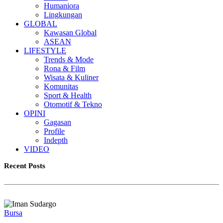
Humaniora
Lingkungan
GLOBAL
Kawasan Global
ASEAN
LIFESTYLE
Trends & Mode
Rona & Film
Wisata & Kuliner
Komunitas
Sport & Health
Otomotif & Tekno
OPINI
Gagasan
Profile
Indepth
VIDEO
Recent Posts
Bursa