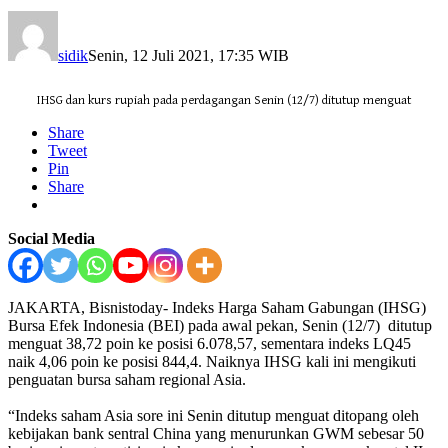
sidik
Senin, 12 Juli 2021, 17:35 WIB
IHSG dan kurs rupiah pada perdagangan Senin (12/7) ditutup menguat
Share
Tweet
Pin
Share
Social Media
JAKARTA, Bisnistoday- Indeks Harga Saham Gabungan (IHSG)
Bursa Efek Indonesia (BEI) pada awal pekan, Senin (12/7) ditutup
menguat 38,72 poin ke posisi 6.078,57, sementara indeks LQ45
naik 4,06 poin ke posisi 844,4. Naiknya IHSG kali ini mengikuti
penguatan bursa saham regional Asia.
“Indeks saham Asia sore ini Senin ditutup menguat ditopang oleh
kebijakan bank sentral China yang menurunkan GWM sebesar 50