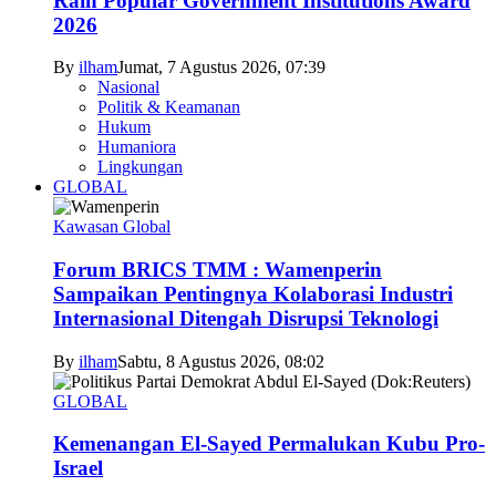
Raih Popular Government Institutions Award
2026
By
ilham
Jumat, 7 Agustus 2026, 07:39
Nasional
Politik & Keamanan
Hukum
Humaniora
Lingkungan
GLOBAL
Kawasan Global
Forum BRICS TMM : Wamenperin
Sampaikan Pentingnya Kolaborasi Industri
Internasional Ditengah Disrupsi Teknologi
By
ilham
Sabtu, 8 Agustus 2026, 08:02
GLOBAL
Kemenangan El-Sayed Permalukan Kubu Pro-
Israel