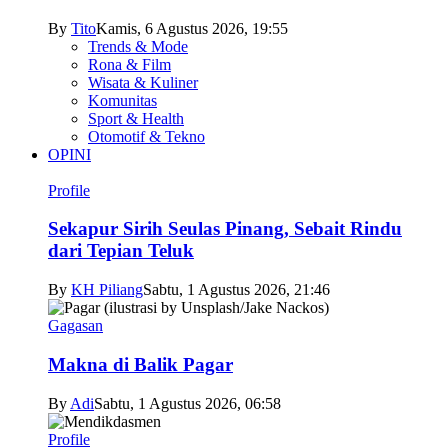
By
Tito
Kamis, 6 Agustus 2026, 19:55
Trends & Mode
Rona & Film
Wisata & Kuliner
Komunitas
Sport & Health
Otomotif & Tekno
OPINI
Profile
Sekapur Sirih Seulas Pinang, Sebait Rindu
dari Tepian Teluk
By
KH Piliang
Sabtu, 1 Agustus 2026, 21:46
Gagasan
Makna di Balik Pagar
By
Adi
Sabtu, 1 Agustus 2026, 06:58
Profile