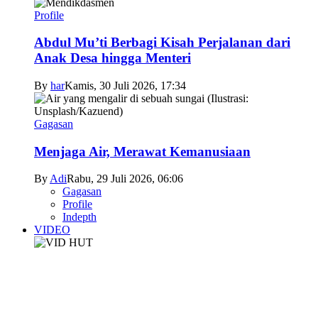
Profile
Abdul Mu’ti Berbagi Kisah Perjalanan dari
Anak Desa hingga Menteri
By
har
Kamis, 30 Juli 2026, 17:34
Gagasan
Menjaga Air, Merawat Kemanusiaan
By
Adi
Rabu, 29 Juli 2026, 06:06
Gagasan
Profile
Indepth
VIDEO