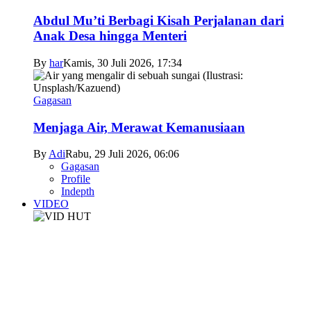
Abdul Mu’ti Berbagi Kisah Perjalanan dari
Anak Desa hingga Menteri
By
har
Kamis, 30 Juli 2026, 17:34
Gagasan
Menjaga Air, Merawat Kemanusiaan
By
Adi
Rabu, 29 Juli 2026, 06:06
Gagasan
Profile
Indepth
VIDEO