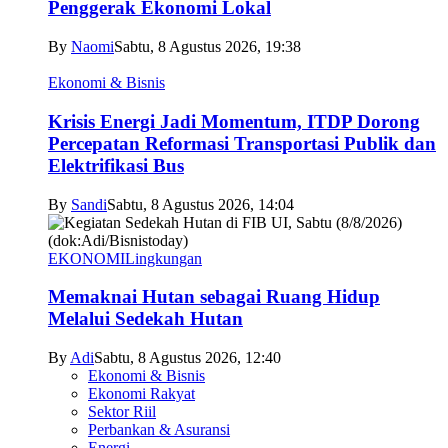
Penggerak Ekonomi Lokal
By
Naomi
Sabtu, 8 Agustus 2026, 19:38
Ekonomi & Bisnis
Krisis Energi Jadi Momentum, ITDP Dorong
Percepatan Reformasi Transportasi Publik dan
Elektrifikasi Bus
By
Sandi
Sabtu, 8 Agustus 2026, 14:04
EKONOMI
Lingkungan
Memaknai Hutan sebagai Ruang Hidup
Melalui Sedekah Hutan
By
Adi
Sabtu, 8 Agustus 2026, 12:40
Ekonomi & Bisnis
Ekonomi Rakyat
Sektor Riil
Perbankan & Asuransi
Energi