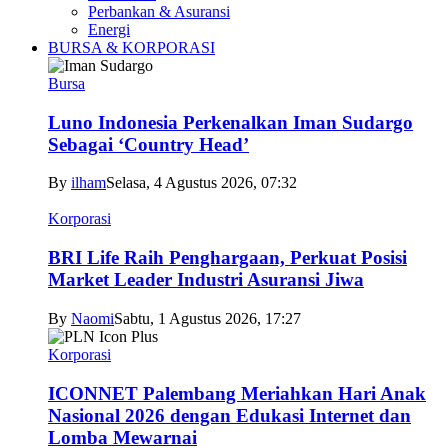
Perbankan & Asuransi
Energi
BURSA & KORPORASI
Bursa
Luno Indonesia Perkenalkan Iman Sudargo
Sebagai ‘Country Head’
By
ilham
Selasa, 4 Agustus 2026, 07:32
Korporasi
BRI Life Raih Penghargaan, Perkuat Posisi
Market Leader Industri Asuransi Jiwa
By
Naomi
Sabtu, 1 Agustus 2026, 17:27
Korporasi
ICONNET Palembang Meriahkan Hari Anak
Nasional 2026 dengan Edukasi Internet dan
Lomba Mewarnai