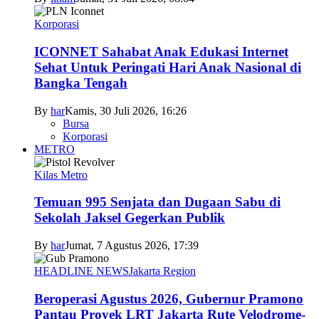
Korporasi
ICONNET Sahabat Anak Edukasi Internet
Sehat Untuk Peringati Hari Anak Nasional di
Bangka Tengah
By
har
Kamis, 30 Juli 2026, 16:26
Bursa
Korporasi
METRO
Kilas Metro
Temuan 995 Senjata dan Dugaan Sabu di
Sekolah Jaksel Gegerkan Publik
By
har
Jumat, 7 Agustus 2026, 17:39
HEADLINE NEWS
Jakarta Region
Beroperasi Agustus 2026, Gubernur Pramono
Pantau Proyek LRT Jakarta Rute Velodrome-