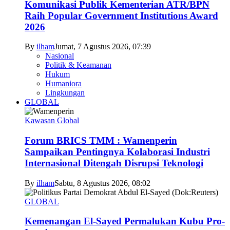
Komunikasi Publik Kementerian ATR/BPN
Raih Popular Government Institutions Award
2026
By
ilham
Jumat, 7 Agustus 2026, 07:39
Nasional
Politik & Keamanan
Hukum
Humaniora
Lingkungan
GLOBAL
Kawasan Global
Forum BRICS TMM : Wamenperin
Sampaikan Pentingnya Kolaborasi Industri
Internasional Ditengah Disrupsi Teknologi
By
ilham
Sabtu, 8 Agustus 2026, 08:02
GLOBAL
Kemenangan El-Sayed Permalukan Kubu Pro-