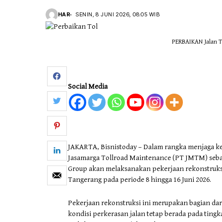
HAR
SENIN, 8 JUNI 2026, 08:05 WIB
Otomotif & Tekno
PERBAIKAN Jalan To
Social Media
JAKARTA, Bisnistoday – Dalam rangka menjaga k
Jasamarga Tollroad Maintenance (PT JMTM) sebag
Group akan melaksanakan pekerjaan rekonstruksi
Tangerang pada periode 8 hingga 16 Juni 2026.
Pekerjaan rekonstruksi ini merupakan bagian da
kondisi perkerasan jalan tetap berada pada tin