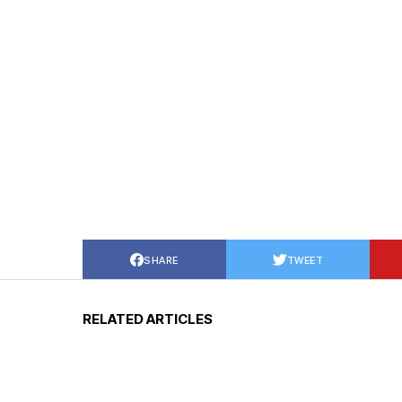
SHARE
TWEET
RELATED ARTICLES