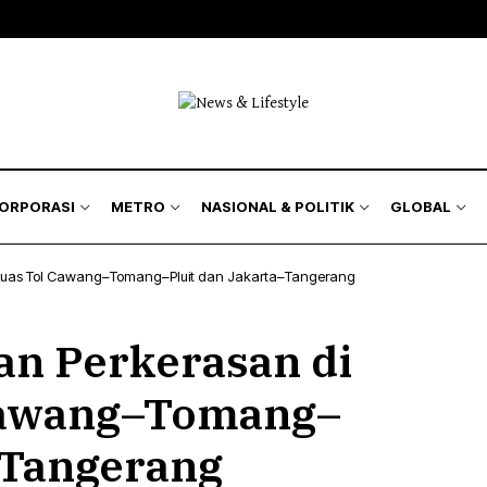
KORPORASI
METRO
NASIONAL & POLITIK
GLOBAL
 Ruas Tol Cawang–Tomang–Pluit dan Jakarta–Tangerang
an Perkerasan di
 Cawang–Tomang–
–Tangerang