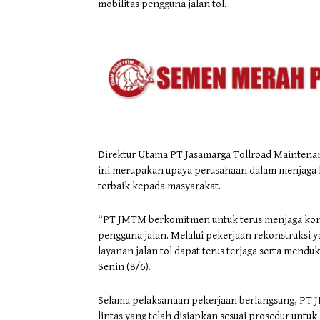
mobilitas pengguna jalan tol.
Direktur Utama PT Jasamarga Tollroad Maintenan
ini merupakan upaya perusahaan dalam menjaga ku
terbaik kepada masyarakat.
“PT JMTM berkomitmen untuk terus menjaga kondis
pengguna jalan. Melalui pekerjaan rekonstruksi y
layanan jalan tol dapat terus terjaga serta mendu
Senin (8/6).
Selama pelaksanaan pekerjaan berlangsung, PT 
lintas yang telah disiapkan sesuai prosedur unt