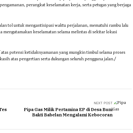
engamanan, perangkat keselamatan kerja, serta petugas yang berjaga
n tol untuk mengantisipasi waktu perjalanan, mematuhi rambu lalu
rta mengutamakan keselamatan selama melintas di sekitar lokasi
as potensi ketidaknyamanan yang mungkin timbul selama proses
asih atas pengertian serta dukungan seluruh pengguna jalan./
NEXT POST
 Tes
Pipa Gas Milik Pertamina EP di Desa Buni
Bakti Babelan Mengalami Kebocoran