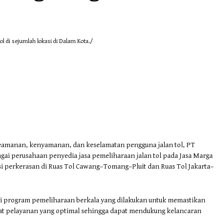
l di sejumlah lokasi di Dalam Kota./
eamanan, kenyamanan, dan keselamatan pengguna jalan tol, PT
ai perusahaan penyedia jasa pemeliharaan jalan tol pada Jasa Marga
 perkerasan di Ruas Tol Cawang–Tomang–Pluit dan Ruas Tol Jakarta–
ri program pemeliharaan berkala yang dilakukan untuk memastikan
gkat pelayanan yang optimal sehingga dapat mendukung kelancaran