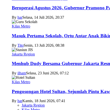
Beroperasi Agustus 2026, Gubernur Pramono 
By
har
Selasa, 14 Juli 2026, 20:37
Kilas Metro
Masuk Pertama Sekolah, Ortu Antar Anak Biki
By
Tito
Senin, 13 Juli 2026, 08:38
Jakarta Region
Menhub Dudy Bersama Gubernur Jakarta Resmi
By
ilham
Selasa, 23 Juni 2026, 07:12
Kilas Metro
Pengosongan Hotel Sultan, Sejumlah Pintu Ka
By
har
Kamis, 18 Juni 2026, 07:41
Jakarta Region
Kilas Metro