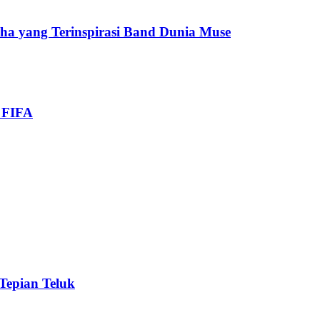
cha yang Terinspirasi Band Dunia Muse
i FIFA
 Tepian Teluk