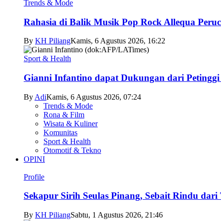
Trends & Mode
Rahasia di Balik Musik Pop Rock Allequa Peru
By
KH Piliang
Kamis, 6 Agustus 2026, 16:22
Sport & Health
Gianni Infantino dapat Dukungan dari Petingg
By
Adi
Kamis, 6 Agustus 2026, 07:24
Trends & Mode
Rona & Film
Wisata & Kuliner
Komunitas
Sport & Health
Otomotif & Tekno
OPINI
Profile
Sekapur Sirih Seulas Pinang, Sebait Rindu dari
By
KH Piliang
Sabtu, 1 Agustus 2026, 21:46