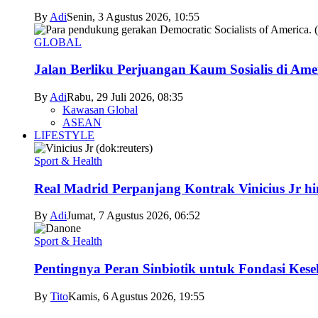
By
Adi
Senin, 3 Agustus 2026, 10:55
GLOBAL
Jalan Berliku Perjuangan Kaum Sosialis di Ame
By
Adi
Rabu, 29 Juli 2026, 08:35
Kawasan Global
ASEAN
LIFESTYLE
Sport & Health
Real Madrid Perpanjang Kontrak Vinicius Jr h
By
Adi
Jumat, 7 Agustus 2026, 06:52
Sport & Health
Pentingnya Peran Sinbiotik untuk Fondasi Kese
By
Tito
Kamis, 6 Agustus 2026, 19:55