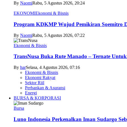
By
Naomi
Rabu, 5 Agustus 2026, 20:24
EKONOMI
Ekonomi & Bisnis
Program KDKMP Wujud Pemikiran Soemitro D
By
Naomi
Rabu, 5 Agustus 2026, 07:22
Ekonomi & Bisnis
TransNusa Buka Rute Manado – Ternate Untuk 
By
har
Selasa, 4 Agustus 2026, 07:16
Ekonomi & Bisnis
Ekonomi Rakyat
Sektor Riil
Perbankan & Asuransi
Energi
BURSA & KORPORASI
Bursa
Luno Indonesia Perkenalkan Iman Sudargo Seb