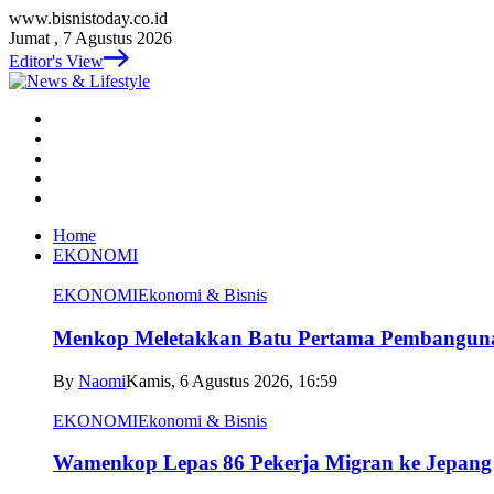
www.bisnistoday.co.id
Jumat , 7 Agustus 2026
Editor's View
Home
EKONOMI
EKONOMI
Ekonomi & Bisnis
Menkop Meletakkan Batu Pertama Pembangun
By
Naomi
Kamis, 6 Agustus 2026, 16:59
EKONOMI
Ekonomi & Bisnis
Wamenkop Lepas 86 Pekerja Migran ke Jepang