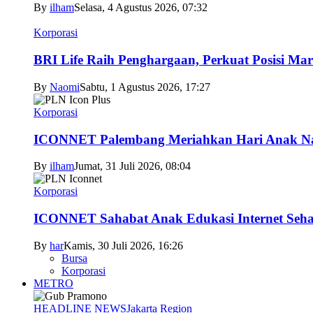
By
ilham
Selasa, 4 Agustus 2026, 07:32
Korporasi
BRI Life Raih Penghargaan, Perkuat Posisi Mar
By
Naomi
Sabtu, 1 Agustus 2026, 17:27
Korporasi
ICONNET Palembang Meriahkan Hari Anak Nas
By
ilham
Jumat, 31 Juli 2026, 08:04
Korporasi
ICONNET Sahabat Anak Edukasi Internet Sehat
By
har
Kamis, 30 Juli 2026, 16:26
Bursa
Korporasi
METRO
HEADLINE NEWS
Jakarta Region