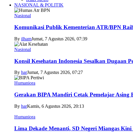
NASIONAL & POLITIK
Nasional
Komunikasi Publik Kementerian ATR/BPN Raih 
By
ilham
Jumat, 7 Agustus 2026, 07:39
Nasional
Konsil Kesehatan Indonesia Sesalkan Dugaan P
By
har
Jumat, 7 Agustus 2026, 07:27
Humaniora
Gerakan BIPA Mandiri Cetak Pemelajar Asing Be
By
har
Kamis, 6 Agustus 2026, 20:13
Humaniora
Lima Dekade Menanti, SD Negeri Miangas Kini 