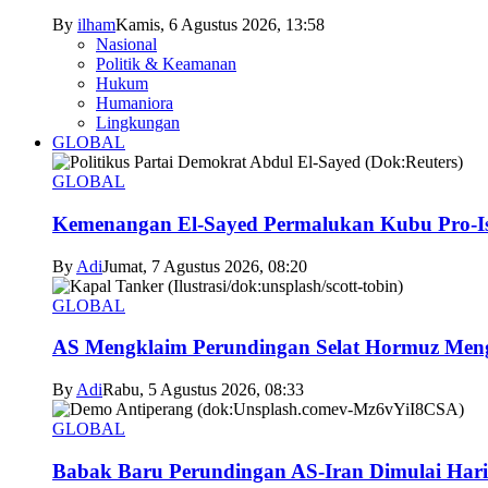
By
ilham
Kamis, 6 Agustus 2026, 13:58
Nasional
Politik & Keamanan
Hukum
Humaniora
Lingkungan
GLOBAL
GLOBAL
Kemenangan El-Sayed Permalukan Kubu Pro-Is
By
Adi
Jumat, 7 Agustus 2026, 08:20
GLOBAL
AS Mengklaim Perundingan Selat Hormuz Men
By
Adi
Rabu, 5 Agustus 2026, 08:33
GLOBAL
Babak Baru Perundingan AS-Iran Dimulai Hari