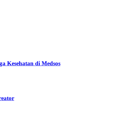
ga Kesehatan di Medsos
reator