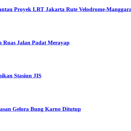
Pantau Proyek LRT Jakarta Rute Velodrome-Manggara
n Ruas Jalan Padat Merayap
kan Stasiun JIS
wasan Gelora Bung Karno Ditutup