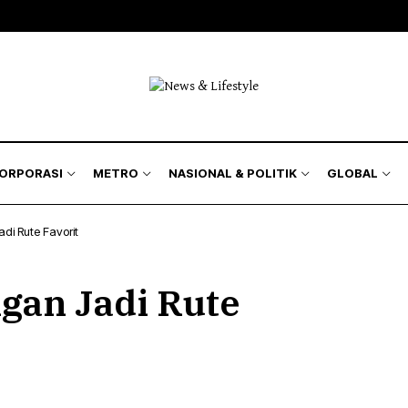
KORPORASI
METRO
NASIONAL & POLITIK
GLOBAL
di Rute Favorit
gan Jadi Rute