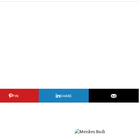
PIN
SHARE