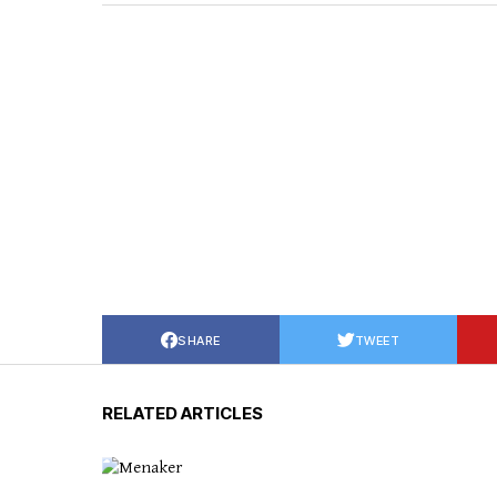
SHARE
TWEET
RELATED ARTICLES