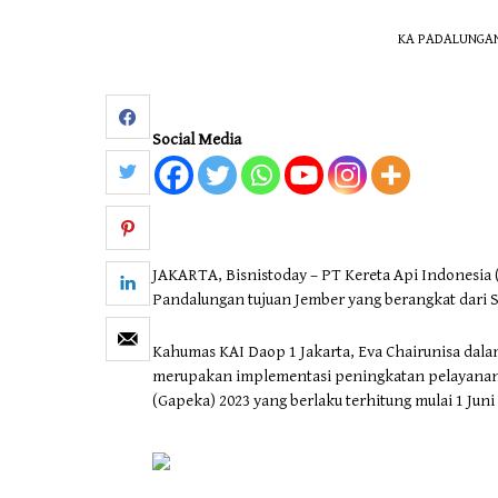
KA PADALUNGAN, 
Otomotif & Tekno
Social Media
JAKARTA, Bisnistoday – PT Kereta Api Indonesia 
Pandalungan tujuan Jember yang berangkat dari St
Kahumas KAI Daop 1 Jakarta, Eva Chairunisa dal
merupakan implementasi peningkatan pelayanan 
(Gapeka) 2023 yang berlaku terhitung mulai 1 Juni 