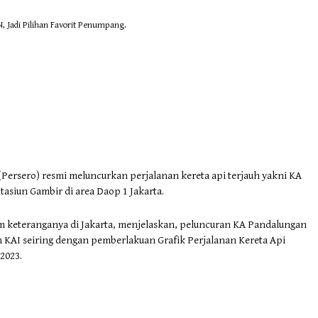
Jadi Pilihan Favorit Penumpang.
(Persero) resmi meluncurkan perjalanan kereta api terjauh yakni KA
asiun Gambir di area Daop 1 Jakarta.
am keteranganya di Jakarta, menjelaskan, peluncuran KA Pandalungan
KAI seiring dengan pemberlakuan Grafik Perjalanan Kereta Api
2023.