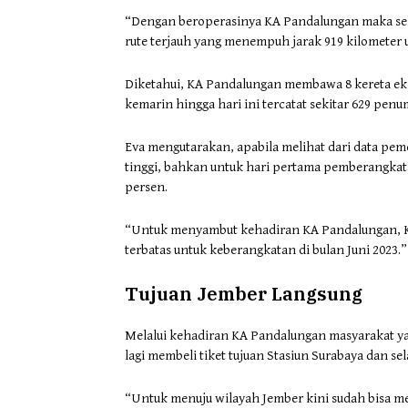
“Dengan beroperasinya KA Pandalungan maka se
rute terjauh yang menempuh jarak 919 kilometer u
Diketahui, KA Pandalungan membawa 8 kereta ekse
kemarin hingga hari ini tercatat sekitar 629 p
Eva mengutarakan, apabila melihat dari data p
tinggi, bahkan untuk hari pertama pemberangka
persen.
“Untuk menyambut kehadiran KA Pandalungan, KA
terbatas untuk keberangkatan di bulan Juni 2023.”
Tujuan Jember Langsung
Melalui kehadiran KA Pandalungan masyarakat yan
lagi membeli tiket tujuan Stasiun Surabaya dan s
“Untuk menuju wilayah Jember kini sudah bisa me