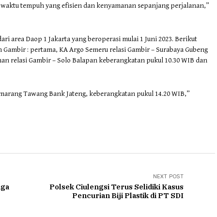
l, waktu tempuh yang efisien dan kenyamanan sepanjang perjalanan,”
ari area Daop 1 Jakarta yang beroperasi mulai 1 Juni 2023. Berikut
un Gambir : pertama, KA Argo Semeru relasi Gambir – Surabaya Gubeng
an relasi Gambir – Solo Balapan keberangkatan pukul 10.30 WIB dan
marang Tawang Bank Jateng, keberangkatan pukul 14.20 WIB,”
NEXT POST
aga
Polsek Ciulengsi Terus Selidiki Kasus
Pencurian Biji Plastik di PT SDI