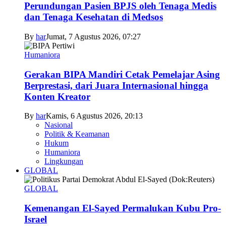
Perundungan Pasien BPJS oleh Tenaga Medis
dan Tenaga Kesehatan di Medsos
By
har
Jumat, 7 Agustus 2026, 07:27
Humaniora
Gerakan BIPA Mandiri Cetak Pemelajar Asing
Berprestasi, dari Juara Internasional hingga
Konten Kreator
By
har
Kamis, 6 Agustus 2026, 20:13
Nasional
Politik & Keamanan
Hukum
Humaniora
Lingkungan
GLOBAL
GLOBAL
Kemenangan El-Sayed Permalukan Kubu Pro-
Israel