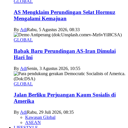
GLOBAL
AS Mengklaim Perundingan Selat Hormuz
Mengalami Kemajuan
By
Adi
Rabu, 5 Agustus 2026, 08:33
GLOBAL
Babak Baru Perundingan AS-Iran Dimulai
Hari Ini
By
Adi
Senin, 3 Agustus 2026, 10:55
GLOBAL
Jalan Berliku Perjuangan Kaum Sosialis di
Amerika
By
Adi
Rabu, 29 Juli 2026, 08:35
Kawasan Global
ASEAN
LIFESTYLE