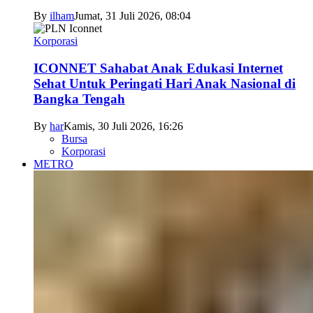
By
ilham
Jumat, 31 Juli 2026, 08:04
Korporasi
ICONNET Sahabat Anak Edukasi Internet
Sehat Untuk Peringati Hari Anak Nasional di
Bangka Tengah
By
har
Kamis, 30 Juli 2026, 16:26
Bursa
Korporasi
METRO