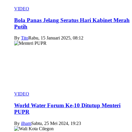
VIDEO
Bola Panas Jelang Seratus Hari Kabinet Merah
Putih
By
Tito
Rabu, 15 Januari 2025, 08:12
VIDEO
World Water Forum Ke-10 Ditutup Menteri
PUPR
By
ilham
Sabtu, 25 Mei 2024, 19:23