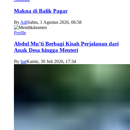
Makna di Balik Pagar
By
Adi
Sabtu, 1 Agustus 2026, 06:58
Profile
Abdul Mu’ti Berbagi Kisah Perjalanan dari
Anak Desa hingga Menteri
By
har
Kamis, 30 Juli 2026, 17:34