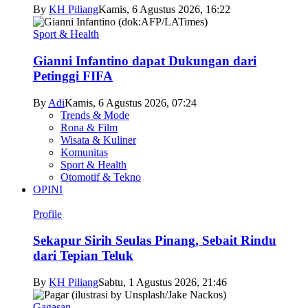
By
KH Piliang
Kamis, 6 Agustus 2026, 16:22
Sport & Health
Gianni Infantino dapat Dukungan dari
Petinggi FIFA
By
Adi
Kamis, 6 Agustus 2026, 07:24
Trends & Mode
Rona & Film
Wisata & Kuliner
Komunitas
Sport & Health
Otomotif & Tekno
OPINI
Profile
Sekapur Sirih Seulas Pinang, Sebait Rindu
dari Tepian Teluk
By
KH Piliang
Sabtu, 1 Agustus 2026, 21:46
Gagasan