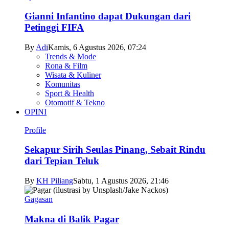
Gianni Infantino dapat Dukungan dari
Petinggi FIFA
By
Adi
Kamis, 6 Agustus 2026, 07:24
Trends & Mode
Rona & Film
Wisata & Kuliner
Komunitas
Sport & Health
Otomotif & Tekno
OPINI
Profile
Sekapur Sirih Seulas Pinang, Sebait Rindu
dari Tepian Teluk
By
KH Piliang
Sabtu, 1 Agustus 2026, 21:46
Gagasan
Makna di Balik Pagar