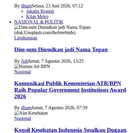
By
ilham
Selasa, 23 Juni 2026, 07:12
Jakarta Region
Kilas Metro
NASIONAL & POLITIK
Lingkungan
Dim-sum Diusulkan jadi Nama Topan
By
Adi
Jumat, 7 Agustus 2026, 13:25
Nasional
Komunikasi Publik Kementerian ATR/BPN
Raih Popular Government Institutions Award
2026
By
ilham
Jumat, 7 Agustus 2026, 07:39
Nasional
Konsil Kesehatan Indonesia Sesalkan Dugaan