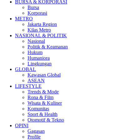
BURSA & KORPORASI
Bursa
Korporasi
METRO
Jakarta Region
Kilas Metro
NASIONAL & POLITIK
Nasional
Politik & Keamanan
Hukum
Humaniora
Lingkungan
GLOBAL
Kawasan Global
ASEAN
LIFESTYLE
Trends & Mode
Rona & Film
Wisata & Kuliner
Komunitas
Sport & Health
Otomotif & Tekno
OPINI
Gagasan
Profile