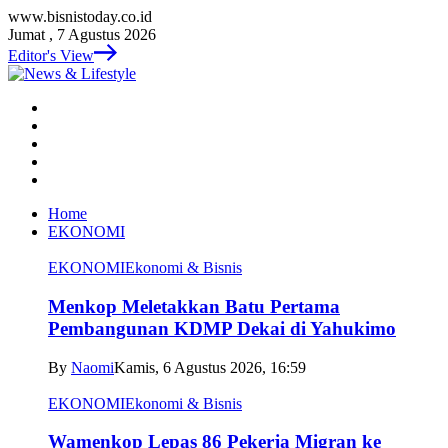
www.bisnistoday.co.id
Jumat , 7 Agustus 2026
Editor's View
Home
EKONOMI
EKONOMI
Ekonomi & Bisnis
Menkop Meletakkan Batu Pertama
Pembangunan KDMP Dekai di Yahukimo
By
Naomi
Kamis, 6 Agustus 2026, 16:59
EKONOMI
Ekonomi & Bisnis
Wamenkop Lepas 86 Pekerja Migran ke