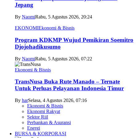
Jepang
By
Naomi
Rabu, 5 Agustus 2026, 20:24
EKONOMI
Ekonomi & Bisnis
Program KDKMP Wujud Pemikiran Soemitro
Djojohadikusumo
By
Naomi
Rabu, 5 Agustus 2026, 07:22
Ekonomi & Bisnis
TransNusa Buka Rute Manado – Ternate
Untuk Perluas Pelayanan Indonesia Timur
By
har
Selasa, 4 Agustus 2026, 07:16
Ekonomi & Bisnis
Ekonomi Rakyat
Sektor Riil
Perbankan & Asuransi
Energi
BURSA & KORPORASI