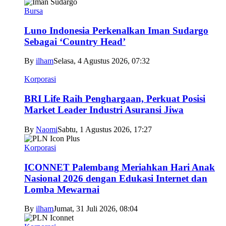
Bursa
Luno Indonesia Perkenalkan Iman Sudargo
Sebagai ‘Country Head’
By
ilham
Selasa, 4 Agustus 2026, 07:32
Korporasi
BRI Life Raih Penghargaan, Perkuat Posisi
Market Leader Industri Asuransi Jiwa
By
Naomi
Sabtu, 1 Agustus 2026, 17:27
Korporasi
ICONNET Palembang Meriahkan Hari Anak
Nasional 2026 dengan Edukasi Internet dan
Lomba Mewarnai
By
ilham
Jumat, 31 Juli 2026, 08:04