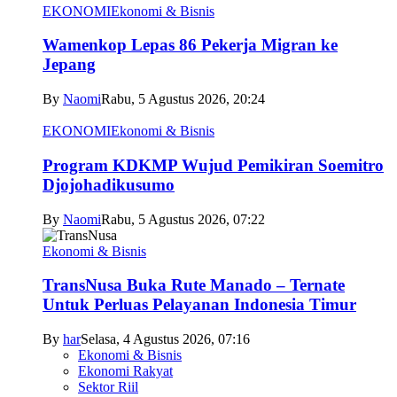
EKONOMI
Ekonomi & Bisnis
Wamenkop Lepas 86 Pekerja Migran ke
Jepang
By
Naomi
Rabu, 5 Agustus 2026, 20:24
EKONOMI
Ekonomi & Bisnis
Program KDKMP Wujud Pemikiran Soemitro
Djojohadikusumo
By
Naomi
Rabu, 5 Agustus 2026, 07:22
Ekonomi & Bisnis
TransNusa Buka Rute Manado – Ternate
Untuk Perluas Pelayanan Indonesia Timur
By
har
Selasa, 4 Agustus 2026, 07:16
Ekonomi & Bisnis
Ekonomi Rakyat
Sektor Riil