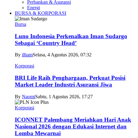
Perbankan & Asuransi
Energi
BURSA & KORPORASI
Bursa
Luno Indonesia Perkenalkan Iman Sudargo
Sebagai ‘Country Head’
By
ilham
Selasa, 4 Agustus 2026, 07:32
Korporasi
BRI Life Raih Penghargaan, Perkuat Posisi
Market Leader Industri Asuransi Jiwa
By
Naomi
Sabtu, 1 Agustus 2026, 17:27
Korporasi
ICONNET Palembang Meriahkan Hari Anak
Nasional 2026 dengan Edukasi Internet dan
Lomba Mewarnai