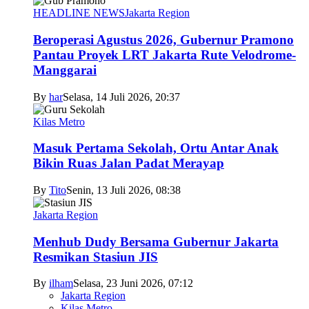
HEADLINE NEWS
Jakarta Region
Beroperasi Agustus 2026, Gubernur Pramono
Pantau Proyek LRT Jakarta Rute Velodrome-
Manggarai
By
har
Selasa, 14 Juli 2026, 20:37
Kilas Metro
Masuk Pertama Sekolah, Ortu Antar Anak
Bikin Ruas Jalan Padat Merayap
By
Tito
Senin, 13 Juli 2026, 08:38
Jakarta Region
Menhub Dudy Bersama Gubernur Jakarta
Resmikan Stasiun JIS
By
ilham
Selasa, 23 Juni 2026, 07:12
Jakarta Region
Kilas Metro