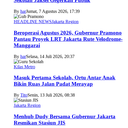
Sekolah Jaksel Gegerkan Publik
By
har
Jumat, 7 Agustus 2026, 17:39
HEADLINE NEWS
Jakarta Region
Beroperasi Agustus 2026, Gubernur Pramono
Pantau Proyek LRT Jakarta Rute Velodrome-
Manggarai
By
har
Selasa, 14 Juli 2026, 20:37
Kilas Metro
Masuk Pertama Sekolah, Ortu Antar Anak
Bikin Ruas Jalan Padat Merayap
By
Tito
Senin, 13 Juli 2026, 08:38
Jakarta Region
Menhub Dudy Bersama Gubernur Jakarta
Resmikan Stasiun JIS