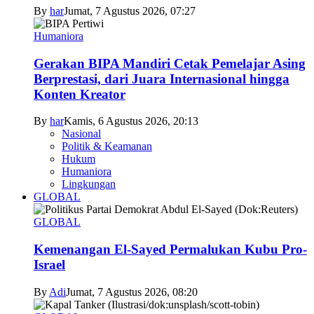
By
har
Jumat, 7 Agustus 2026, 07:27
Humaniora
Gerakan BIPA Mandiri Cetak Pemelajar Asing
Berprestasi, dari Juara Internasional hingga
Konten Kreator
By
har
Kamis, 6 Agustus 2026, 20:13
Nasional
Politik & Keamanan
Hukum
Humaniora
Lingkungan
GLOBAL
GLOBAL
Kemenangan El-Sayed Permalukan Kubu Pro-
Israel
By
Adi
Jumat, 7 Agustus 2026, 08:20