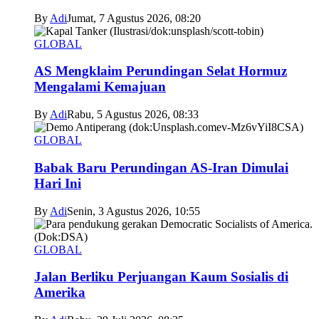
By
Adi
Jumat, 7 Agustus 2026, 08:20
GLOBAL
AS Mengklaim Perundingan Selat Hormuz
Mengalami Kemajuan
By
Adi
Rabu, 5 Agustus 2026, 08:33
GLOBAL
Babak Baru Perundingan AS-Iran Dimulai
Hari Ini
By
Adi
Senin, 3 Agustus 2026, 10:55
GLOBAL
Jalan Berliku Perjuangan Kaum Sosialis di
Amerika