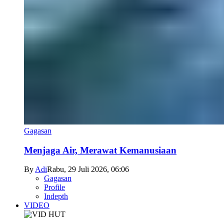
Gagasan
Menjaga Air, Merawat Kemanusiaan
By
Adi
Rabu, 29 Juli 2026, 06:06
Gagasan
Profile
Indepth
VIDEO