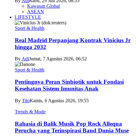
By
Adi
Rabu, 29 Juli 2026, 08:35
Kawasan Global
ASEAN
LIFESTYLE
Sport & Health
Real Madrid Perpanjang Kontrak Vinicius Jr
hingga 2032
By
Adi
Jumat, 7 Agustus 2026, 06:52
Sport & Health
Pentingnya Peran Sinbiotik untuk Fondasi
Kesehatan Sistem Imunitas Anak
By
Tito
Kamis, 6 Agustus 2026, 19:55
Trends & Mode
Rahasia di Balik Musik Pop Rock Allequa
Perucha yang Terinspirasi Band Dunia Muse