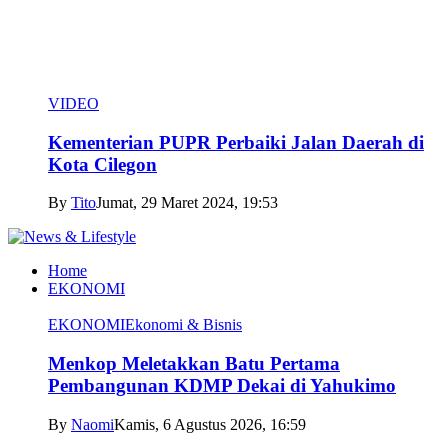
VIDEO
Kementerian PUPR Perbaiki Jalan Daerah di
Kota Cilegon
By
Tito
Jumat, 29 Maret 2024, 19:53
Home
EKONOMI
EKONOMI
Ekonomi & Bisnis
Menkop Meletakkan Batu Pertama
Pembangunan KDMP Dekai di Yahukimo
By
Naomi
Kamis, 6 Agustus 2026, 16:59