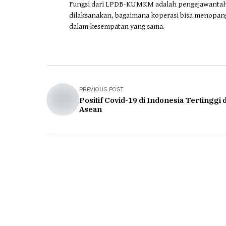
Fungsi dari LPDB-KUMKM adalah pengejawantahan d
dilaksanakan, bagaimana koperasi bisa menop
dalam kesempatan yang sama.
PREVIOUS POST
Positif Covid-19 di Indonesia Tertinggi d
Asean