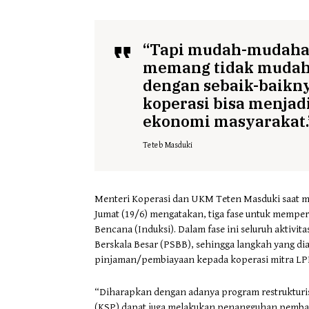
“Tapi mudah-mudahan 
memang tidak mudah,
dengan sebaik-baikny
koperasi bisa menja
ekonomi masyarakat.
Teteb Masduki
Menteri Koperasi dan UKM Teten Masduki saat me
Jumat (19/6) mengatakan, tiga fase untuk mempe
Bencana (Induksi). Dalam fase ini seluruh aktiv
Berskala Besar (PSBB), sehingga langkah yang di
pinjaman/pembiayaan kepada koperasi mitra LP
“Diharapkan dengan adanya program restruktur
(KSP) dapat juga melakukan penangguhan pemba