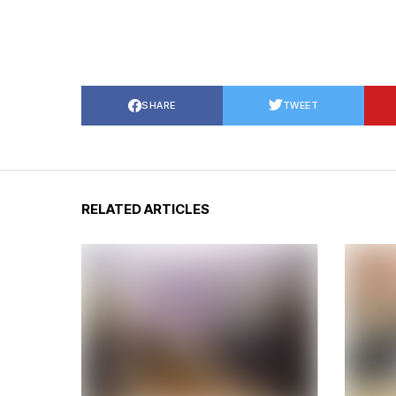
SHARE
TWEET
RELATED ARTICLES