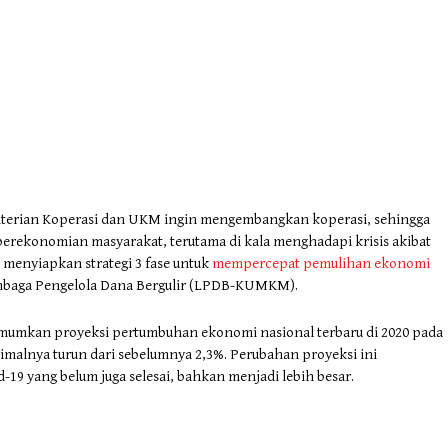
nterian Koperasi dan UKM ingin mengembangkan koperasi, sehingga
erekonomian masyarakat, terutama di kala menghadapi krisis akibat
 menyiapkan strategi 3 fase untuk
mempercepat pemulihan ekonomi
embaga Pengelola Dana Bergulir (LPDB-KUMKM).
mumkan proyeksi pertumbuhan ekonomi nasional terbaru di 2020 pada
imalnya turun dari sebelumnya 2,3%. Perubahan proyeksi ini
19 yang belum juga selesai, bahkan menjadi lebih besar.