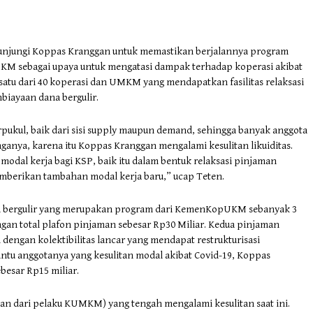
njungi Koppas Kranggan untuk memastikan berjalannya program
KM sebagai upaya untuk mengatasi dampak terhadap koperasi akibat
tu dari 40 koperasi dan UMKM yang mendapatkan fasilitas relaksasi
biayaan dana bergulir.
ukul, baik dari sisi supply maupun demand, sehingga banyak anggota
ganya, karena itu Koppas Kranggan mengalami kesulitan likuiditas.
al kerja bagi KSP, baik itu dalam bentuk relaksasi pinjaman
emberikan tambahan modal kerja baru,” ucap Teten.
a bergulir yang merupakan program dari KemenKopUKM sebanyak 3
dengan total plafon pinjaman sebesar Rp30 Miliar. Kedua pinjaman
i dengan kolektibilitas lancar yang mendapat restrukturisasi
tu anggotanya yang kesulitan modal akibat Covid-19, Koppas
esar Rp15 miliar.
 dari pelaku KUMKM) yang tengah mengalami kesulitan saat ini.