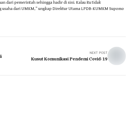
ari pemerintah sehingga hadir di sini. Kalau itu tidak
ang usaha dari UMKM,” ungkap Direktur Utama LPDB-KUMKM Supomo
NEXT POST
i
Kusut Komunikasi Pendemi Covid-19