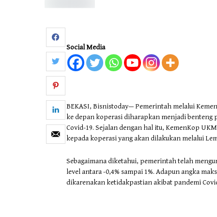
Social Media
BEKASI, Bisnistoday— Pemerintah melalui Keme
ke depan koperasi diharapkan menjadi benteng p
Covid-19. Sejalan dengan hal itu, KemenKop UKM
kepada koperasi yang akan dilakukan melalui L
Sebagaimana diketahui, pemerintah telah mengu
level antara -0,4% sampai 1%. Adapun angka maks
dikarenakan ketidakpastian akibat pandemi Covid-