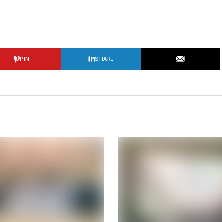
PIN
SHARE