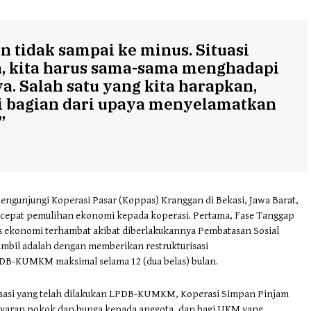
tidak sampai ke minus. Situasi
 kita harus sama-sama menghadapi
a. Salah satu yang kita harapkan,
di bagian dari upaya menyelamatkan
”
ngunjungi Koperasi Pasar (Koppas) Kranggan di Bekasi, Jawa Barat,
rcepat pemulihan ekonomi kepada koperasi. Pertama, Fase Tanggap
itas ekonomi terhambat akibat diberlakukannya Pembatasan Sosial
ambil adalah dengan memberikan restrukturisasi
DB-KUMKM maksimal selama 12 (dua belas) bulan.
isasi yang telah dilakukan LPDB-KUMKM, Koperasi Simpan Pinjam
yaran pokok dan bunga kepada anggota, dan bagi UKM yang