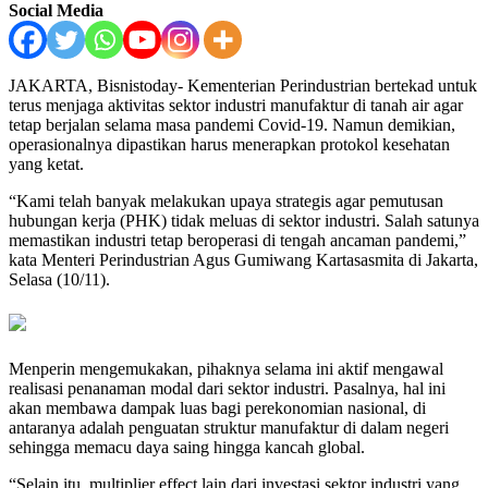
Social Media
JAKARTA, Bisnistoday- Kementerian Perindustrian bertekad untuk
terus menjaga aktivitas sektor industri manufaktur di tanah air agar
tetap berjalan selama masa pandemi Covid-19. Namun demikian,
operasionalnya dipastikan harus menerapkan protokol kesehatan
yang ketat.
“Kami telah banyak melakukan upaya strategis agar pemutusan
hubungan kerja (PHK) tidak meluas di sektor industri. Salah satunya
memastikan industri tetap beroperasi di tengah ancaman pandemi,”
kata Menteri Perindustrian Agus Gumiwang Kartasasmita di Jakarta,
Selasa (10/11).
Menperin mengemukakan, pihaknya selama ini aktif mengawal
realisasi penanaman modal dari sektor industri. Pasalnya, hal ini
akan membawa dampak luas bagi perekonomian nasional, di
antaranya adalah penguatan struktur manufaktur di dalam negeri
sehingga memacu daya saing hingga kancah global.
“Selain itu, multiplier effect lain dari investasi sektor industri yang