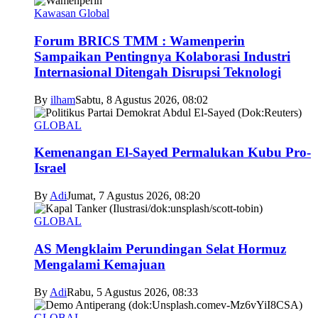
Kawasan Global
Forum BRICS TMM : Wamenperin
Sampaikan Pentingnya Kolaborasi Industri
Internasional Ditengah Disrupsi Teknologi
By
ilham
Sabtu, 8 Agustus 2026, 08:02
GLOBAL
Kemenangan El-Sayed Permalukan Kubu Pro-
Israel
By
Adi
Jumat, 7 Agustus 2026, 08:20
GLOBAL
AS Mengklaim Perundingan Selat Hormuz
Mengalami Kemajuan
By
Adi
Rabu, 5 Agustus 2026, 08:33
GLOBAL