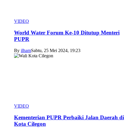
VIDEO
World Water Forum Ke-10 Ditutup Menteri
PUPR
By
ilham
Sabtu, 25 Mei 2024, 19:23
VIDEO
Kementerian PUPR Perbaiki Jalan Daerah di
Kota Cilegon