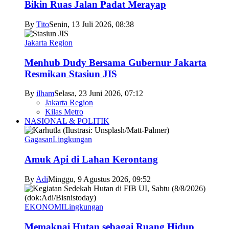
Bikin Ruas Jalan Padat Merayap
By
Tito
Senin, 13 Juli 2026, 08:38
Jakarta Region
Menhub Dudy Bersama Gubernur Jakarta
Resmikan Stasiun JIS
By
ilham
Selasa, 23 Juni 2026, 07:12
Jakarta Region
Kilas Metro
NASIONAL & POLITIK
Gagasan
Lingkungan
Amuk Api di Lahan Kerontang
By
Adi
Minggu, 9 Agustus 2026, 09:52
EKONOMI
Lingkungan
Memaknai Hutan sebagai Ruang Hidup