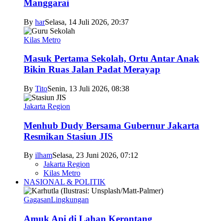
Manggarai
By
har
Selasa, 14 Juli 2026, 20:37
Kilas Metro
Masuk Pertama Sekolah, Ortu Antar Anak
Bikin Ruas Jalan Padat Merayap
By
Tito
Senin, 13 Juli 2026, 08:38
Jakarta Region
Menhub Dudy Bersama Gubernur Jakarta
Resmikan Stasiun JIS
By
ilham
Selasa, 23 Juni 2026, 07:12
Jakarta Region
Kilas Metro
NASIONAL & POLITIK
Gagasan
Lingkungan
Amuk Api di Lahan Kerontang