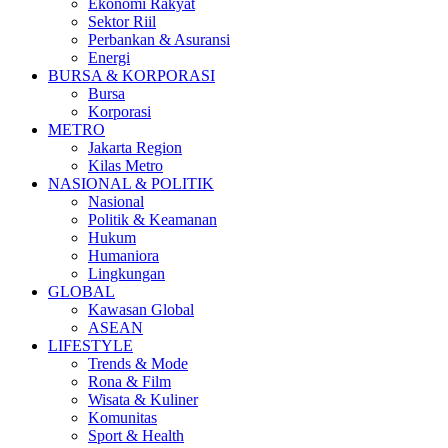
Ekonomi Rakyat
Sektor Riil
Perbankan & Asuransi
Energi
BURSA & KORPORASI
Bursa
Korporasi
METRO
Jakarta Region
Kilas Metro
NASIONAL & POLITIK
Nasional
Politik & Keamanan
Hukum
Humaniora
Lingkungan
GLOBAL
Kawasan Global
ASEAN
LIFESTYLE
Trends & Mode
Rona & Film
Wisata & Kuliner
Komunitas
Sport & Health