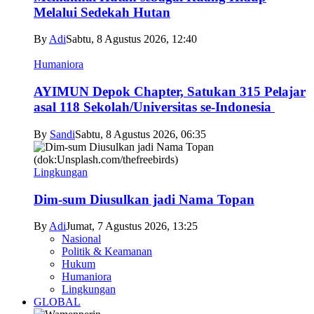
Melalui Sedekah Hutan
By
Adi
Sabtu, 8 Agustus 2026, 12:40
Humaniora
AYIMUN Depok Chapter, Satukan 315 Pelajar
asal 118 Sekolah/Universitas se-Indonesia
By
Sandi
Sabtu, 8 Agustus 2026, 06:35
Lingkungan
Dim-sum Diusulkan jadi Nama Topan
By
Adi
Jumat, 7 Agustus 2026, 13:25
Nasional
Politik & Keamanan
Hukum
Humaniora
Lingkungan
GLOBAL