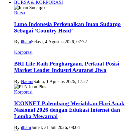
BURSA & KORPORASI
Bursa
Luno Indonesia Perkenalkan Iman Sudargo
Sebagai ‘Country Head’
By
ilham
Selasa, 4 Agustus 2026, 07:32
Korporasi
BRI Life Raih Penghargaan, Perkuat Posisi
Market Leader Industri Asuransi Jiwa
By
Naomi
Sabtu, 1 Agustus 2026, 17:27
Korporasi
ICONNET Palembang Meriahkan Hari Anak
Nasional 2026 dengan Edukasi Internet dan
Lomba Mewarnai
By
ilham
Jumat, 31 Juli 2026, 08:04