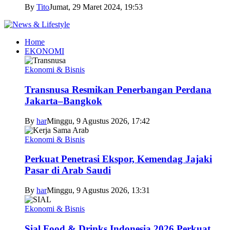
By
Tito
Jumat, 29 Maret 2024, 19:53
Home
EKONOMI
Ekonomi & Bisnis
Transnusa Resmikan Penerbangan Perdana
Jakarta–Bangkok
By
har
Minggu, 9 Agustus 2026, 17:42
Ekonomi & Bisnis
Perkuat Penetrasi Ekspor, Kemendag Jajaki
Pasar di Arab Saudi
By
har
Minggu, 9 Agustus 2026, 13:31
Ekonomi & Bisnis
Sial Food & Drinks Indonesia 2026 Perkuat