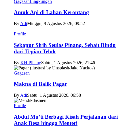
Gagasan
Lingkungan
Amuk Api di Lahan Kerontang
By
Adi
Minggu, 9 Agustus 2026, 09:52
Profile
Sekapur Sirih Seulas Pinang, Sebait Rindu
dari Tepian Teluk
By
KH Piliang
Sabtu, 1 Agustus 2026, 21:46
Gagasan
Makna di Balik Pagar
By
Adi
Sabtu, 1 Agustus 2026, 06:58
Profile
Abdul Mu’ti Berbagi Kisah Perjalanan dari
Anak Desa hingga Menteri