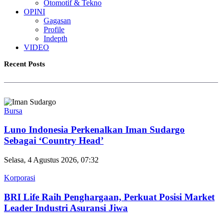
Otomotif & Tekno
OPINI
Gagasan
Profile
Indepth
VIDEO
Recent Posts
Bursa
Luno Indonesia Perkenalkan Iman Sudargo
Sebagai ‘Country Head’
Selasa, 4 Agustus 2026, 07:32
Korporasi
BRI Life Raih Penghargaan, Perkuat Posisi Market
Leader Industri Asuransi Jiwa