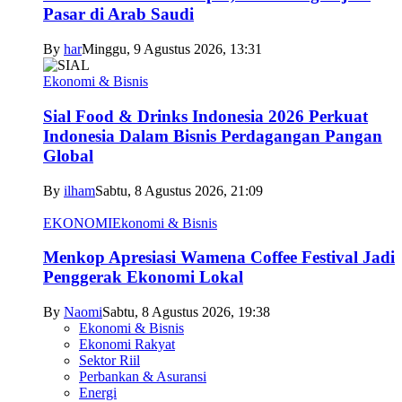
Pasar di Arab Saudi
By
har
Minggu, 9 Agustus 2026, 13:31
Ekonomi & Bisnis
Sial Food & Drinks Indonesia 2026 Perkuat
Indonesia Dalam Bisnis Perdagangan Pangan
Global
By
ilham
Sabtu, 8 Agustus 2026, 21:09
EKONOMI
Ekonomi & Bisnis
Menkop Apresiasi Wamena Coffee Festival Jadi
Penggerak Ekonomi Lokal
By
Naomi
Sabtu, 8 Agustus 2026, 19:38
Ekonomi & Bisnis
Ekonomi Rakyat
Sektor Riil
Perbankan & Asuransi
Energi