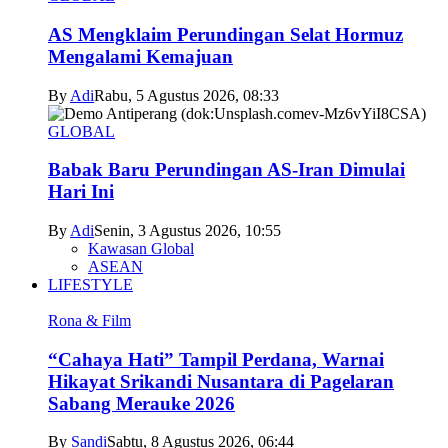
AS Mengklaim Perundingan Selat Hormuz
Mengalami Kemajuan
By
Adi
Rabu, 5 Agustus 2026, 08:33
GLOBAL
Babak Baru Perundingan AS-Iran Dimulai
Hari Ini
By
Adi
Senin, 3 Agustus 2026, 10:55
Kawasan Global
ASEAN
LIFESTYLE
Rona & Film
“Cahaya Hati” Tampil Perdana, Warnai
Hikayat Srikandi Nusantara di Pagelaran
Sabang Merauke 2026
By
Sandi
Sabtu, 8 Agustus 2026, 06:44