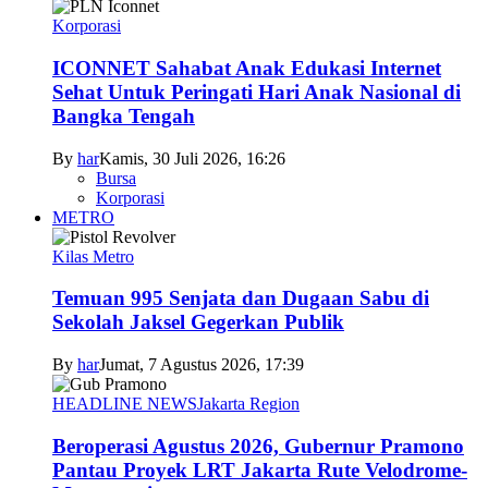
Korporasi
ICONNET Sahabat Anak Edukasi Internet
Sehat Untuk Peringati Hari Anak Nasional di
Bangka Tengah
By
har
Kamis, 30 Juli 2026, 16:26
Bursa
Korporasi
METRO
Kilas Metro
Temuan 995 Senjata dan Dugaan Sabu di
Sekolah Jaksel Gegerkan Publik
By
har
Jumat, 7 Agustus 2026, 17:39
HEADLINE NEWS
Jakarta Region
Beroperasi Agustus 2026, Gubernur Pramono
Pantau Proyek LRT Jakarta Rute Velodrome-