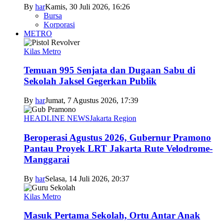
By
har
Kamis, 30 Juli 2026, 16:26
Bursa
Korporasi
METRO
Kilas Metro
Temuan 995 Senjata dan Dugaan Sabu di
Sekolah Jaksel Gegerkan Publik
By
har
Jumat, 7 Agustus 2026, 17:39
HEADLINE NEWS
Jakarta Region
Beroperasi Agustus 2026, Gubernur Pramono
Pantau Proyek LRT Jakarta Rute Velodrome-
Manggarai
By
har
Selasa, 14 Juli 2026, 20:37
Kilas Metro
Masuk Pertama Sekolah, Ortu Antar Anak