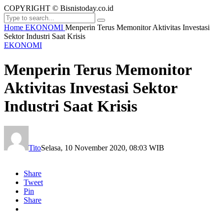
COPYRIGHT © Bisnistoday.co.id
Home
EKONOMI
Menperin Terus Memonitor Aktivitas Investasi
Sektor Industri Saat Krisis
EKONOMI
Menperin Terus Memonitor
Aktivitas Investasi Sektor
Industri Saat Krisis
Tito
Selasa, 10 November 2020, 08:03 WIB
Share
Tweet
Pin
Share