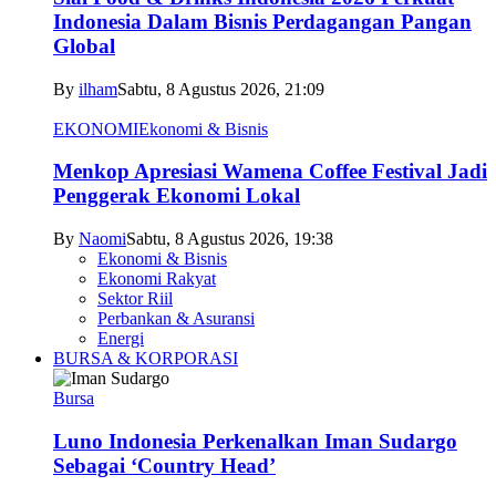
Indonesia Dalam Bisnis Perdagangan Pangan
Global
By
ilham
Sabtu, 8 Agustus 2026, 21:09
EKONOMI
Ekonomi & Bisnis
Menkop Apresiasi Wamena Coffee Festival Jadi
Penggerak Ekonomi Lokal
By
Naomi
Sabtu, 8 Agustus 2026, 19:38
Ekonomi & Bisnis
Ekonomi Rakyat
Sektor Riil
Perbankan & Asuransi
Energi
BURSA & KORPORASI
Bursa
Luno Indonesia Perkenalkan Iman Sudargo
Sebagai ‘Country Head’