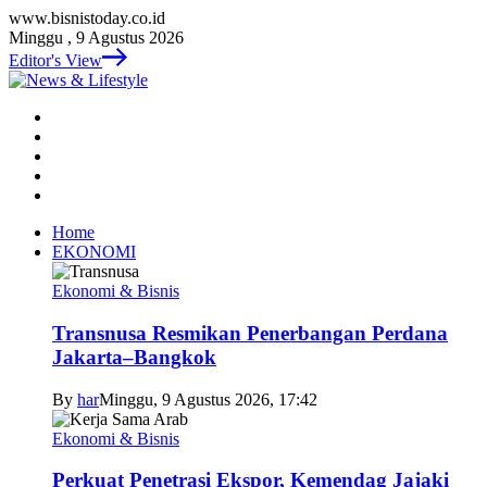
www.bisnistoday.co.id
Minggu , 9 Agustus 2026
Editor's View
Home
EKONOMI
Ekonomi & Bisnis
Transnusa Resmikan Penerbangan Perdana
Jakarta–Bangkok
By
har
Minggu, 9 Agustus 2026, 17:42
Ekonomi & Bisnis
Perkuat Penetrasi Ekspor, Kemendag Jajaki