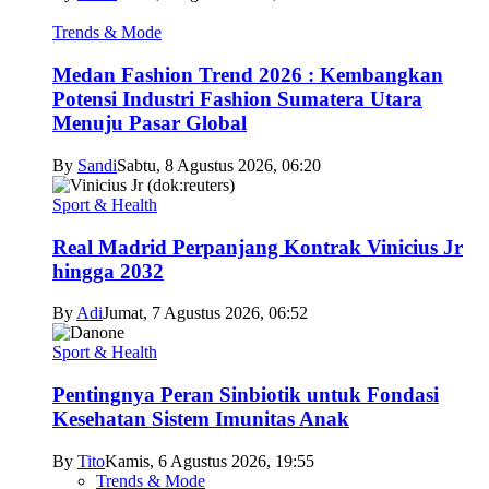
Trends & Mode
Medan Fashion Trend 2026 : Kembangkan
Potensi Industri Fashion Sumatera Utara
Menuju Pasar Global
By
Sandi
Sabtu, 8 Agustus 2026, 06:20
Sport & Health
Real Madrid Perpanjang Kontrak Vinicius Jr
hingga 2032
By
Adi
Jumat, 7 Agustus 2026, 06:52
Sport & Health
Pentingnya Peran Sinbiotik untuk Fondasi
Kesehatan Sistem Imunitas Anak
By
Tito
Kamis, 6 Agustus 2026, 19:55
Trends & Mode