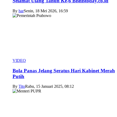
Selamat Ulang Tahun Ke-6 Bisnistoday.co.id
By
har
Senin, 18 Mei 2026, 16:59
VIDEO
Bola Panas Jelang Seratus Hari Kabinet Merah
Putih
By
Tito
Rabu, 15 Januari 2025, 08:12