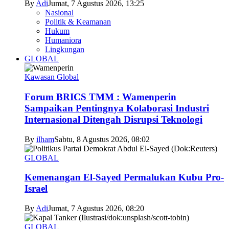
By
Adi
Jumat, 7 Agustus 2026, 13:25
Nasional
Politik & Keamanan
Hukum
Humaniora
Lingkungan
GLOBAL
Kawasan Global
Forum BRICS TMM : Wamenperin
Sampaikan Pentingnya Kolaborasi Industri
Internasional Ditengah Disrupsi Teknologi
By
ilham
Sabtu, 8 Agustus 2026, 08:02
GLOBAL
Kemenangan El-Sayed Permalukan Kubu Pro-
Israel
By
Adi
Jumat, 7 Agustus 2026, 08:20
GLOBAL