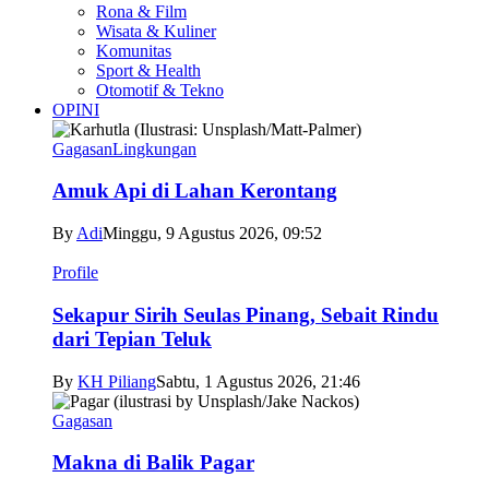
Rona & Film
Wisata & Kuliner
Komunitas
Sport & Health
Otomotif & Tekno
OPINI
Gagasan
Lingkungan
Amuk Api di Lahan Kerontang
By
Adi
Minggu, 9 Agustus 2026, 09:52
Profile
Sekapur Sirih Seulas Pinang, Sebait Rindu
dari Tepian Teluk
By
KH Piliang
Sabtu, 1 Agustus 2026, 21:46
Gagasan
Makna di Balik Pagar