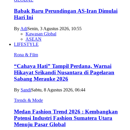
Babak Baru Perundingan AS-Iran Dimulai
Hari Ini
By
Adi
Senin, 3 Agustus 2026, 10:55
Kawasan Global
ASEAN
LIFESTYLE
Rona & Film
“Cahaya Hati” Tampil Perdana, Warnai
Hikayat Srikandi Nusantara di Pagelaran
Sabang Merauke 2026
By
Sandi
Sabtu, 8 Agustus 2026, 06:44
Trends & Mode
Medan Fashion Trend 2026 : Kembangkan
Potensi Industri Fashion Sumatera Utara
Menuju Pasar Global