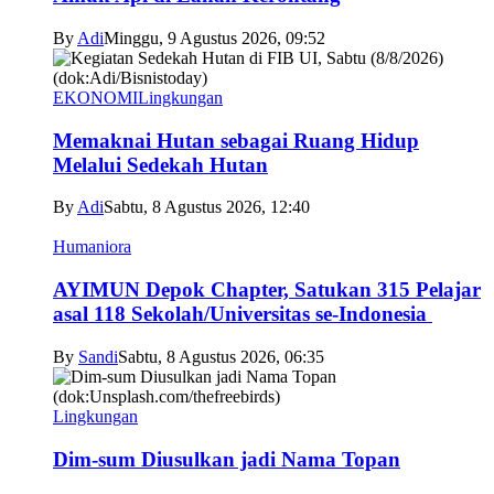
By
Adi
Minggu, 9 Agustus 2026, 09:52
EKONOMI
Lingkungan
Memaknai Hutan sebagai Ruang Hidup
Melalui Sedekah Hutan
By
Adi
Sabtu, 8 Agustus 2026, 12:40
Humaniora
AYIMUN Depok Chapter, Satukan 315 Pelajar
asal 118 Sekolah/Universitas se-Indonesia
By
Sandi
Sabtu, 8 Agustus 2026, 06:35
Lingkungan
Dim-sum Diusulkan jadi Nama Topan