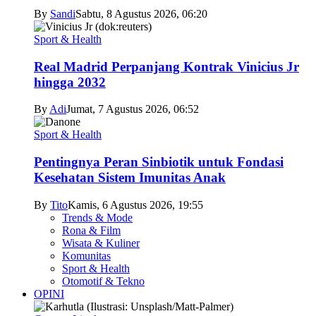
By
Sandi
Sabtu, 8 Agustus 2026, 06:20
Sport & Health
Real Madrid Perpanjang Kontrak Vinicius Jr
hingga 2032
By
Adi
Jumat, 7 Agustus 2026, 06:52
Sport & Health
Pentingnya Peran Sinbiotik untuk Fondasi
Kesehatan Sistem Imunitas Anak
By
Tito
Kamis, 6 Agustus 2026, 19:55
Trends & Mode
Rona & Film
Wisata & Kuliner
Komunitas
Sport & Health
Otomotif & Tekno
OPINI