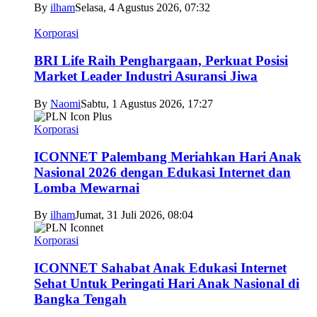
By
ilham
Selasa, 4 Agustus 2026, 07:32
Korporasi
BRI Life Raih Penghargaan, Perkuat Posisi
Market Leader Industri Asuransi Jiwa
By
Naomi
Sabtu, 1 Agustus 2026, 17:27
Korporasi
ICONNET Palembang Meriahkan Hari Anak
Nasional 2026 dengan Edukasi Internet dan
Lomba Mewarnai
By
ilham
Jumat, 31 Juli 2026, 08:04
Korporasi
ICONNET Sahabat Anak Edukasi Internet
Sehat Untuk Peringati Hari Anak Nasional di
Bangka Tengah