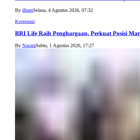
By
ilham
Selasa, 4 Agustus 2026, 07:32
Korporasi
BRI Life Raih Penghargaan, Perkuat Posisi Mar
By
Naomi
Sabtu, 1 Agustus 2026, 17:27