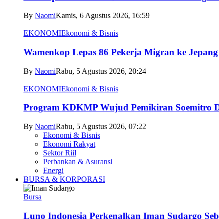
By
Naomi
Kamis, 6 Agustus 2026, 16:59
EKONOMI
Ekonomi & Bisnis
Wamenkop Lepas 86 Pekerja Migran ke Jepang
By
Naomi
Rabu, 5 Agustus 2026, 20:24
EKONOMI
Ekonomi & Bisnis
Program KDKMP Wujud Pemikiran Soemitro D
By
Naomi
Rabu, 5 Agustus 2026, 07:22
Ekonomi & Bisnis
Ekonomi Rakyat
Sektor Riil
Perbankan & Asuransi
Energi
BURSA & KORPORASI
Bursa
Luno Indonesia Perkenalkan Iman Sudargo Seb