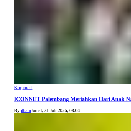
Korporasi
ICONNET Palembang Meriahkan Hari Anak Nas
By
ilham
Jumat, 31 Juli 2026, 08:04