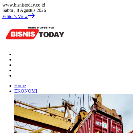
www.bisnistoday.co.id
Sabtu , 8 Agustus 2026
Editor's View
Home
EKONOMI