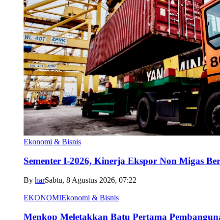
Ekonomi & Bisnis
Sementer I-2026, Kinerja Ekspor Non Migas B
By
har
Sabtu, 8 Agustus 2026, 07:22
EKONOMI
Ekonomi & Bisnis
Menkop Meletakkan Batu Pertama Pembangun