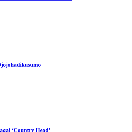
jojohadikusumo
agai ‘Country Head’