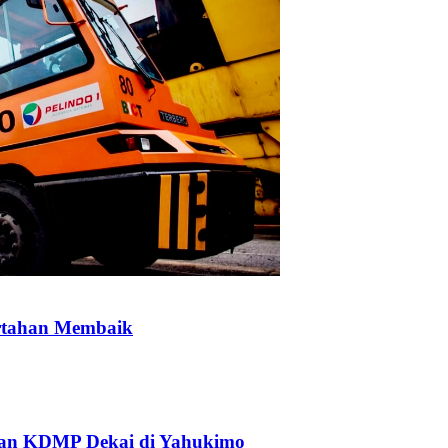
ertahan Membaik
an KDMP Dekai di Yahukimo