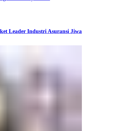
ket Leader Industri Asuransi Jiwa