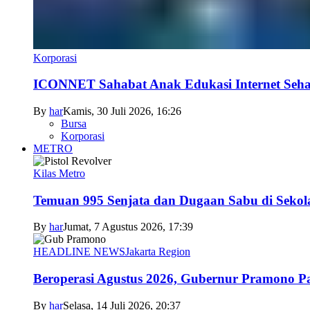
Korporasi
ICONNET Sahabat Anak Edukasi Internet Sehat
By
har
Kamis, 30 Juli 2026, 16:26
Bursa
Korporasi
METRO
Kilas Metro
Temuan 995 Senjata dan Dugaan Sabu di Sekol
By
har
Jumat, 7 Agustus 2026, 17:39
HEADLINE NEWS
Jakarta Region
Beroperasi Agustus 2026, Gubernur Pramono 
By
har
Selasa, 14 Juli 2026, 20:37