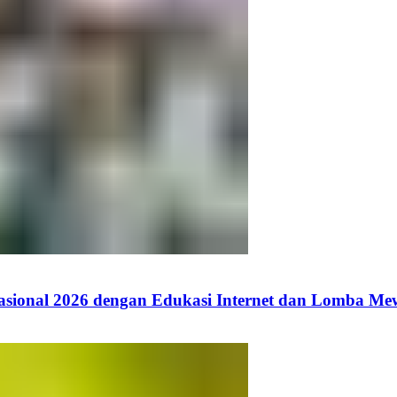
ional 2026 dengan Edukasi Internet dan Lomba Me