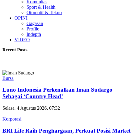
Komunitas
Sport & Health
Otomotif & Tekno
OPINI
Gagasan
Profile
Indepth
VIDEO
Recent Posts
Bursa
Luno Indonesia Perkenalkan Iman Sudargo
Sebagai ‘Country Head’
Selasa, 4 Agustus 2026, 07:32
Korporasi
BRI Life Raih Penghargaan, Perkuat Posisi Market