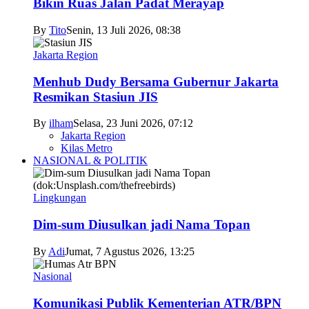
Bikin Ruas Jalan Padat Merayap
By
Tito
Senin, 13 Juli 2026, 08:38
Jakarta Region
Menhub Dudy Bersama Gubernur Jakarta
Resmikan Stasiun JIS
By
ilham
Selasa, 23 Juni 2026, 07:12
Jakarta Region
Kilas Metro
NASIONAL & POLITIK
Lingkungan
Dim-sum Diusulkan jadi Nama Topan
By
Adi
Jumat, 7 Agustus 2026, 13:25
Nasional
Komunikasi Publik Kementerian ATR/BPN