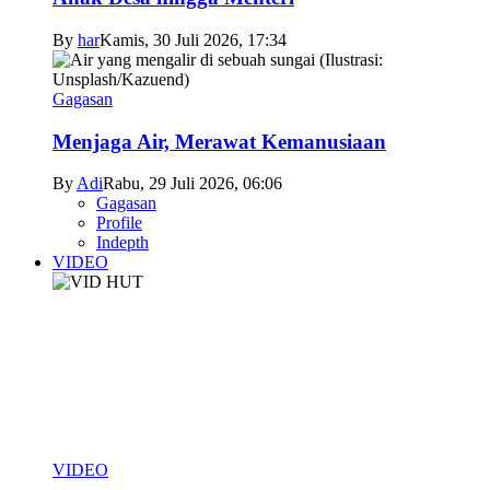
By
har
Kamis, 30 Juli 2026, 17:34
Gagasan
Menjaga Air, Merawat Kemanusiaan
By
Adi
Rabu, 29 Juli 2026, 06:06
Gagasan
Profile
Indepth
VIDEO
VIDEO