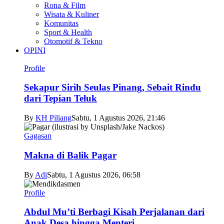
Rona & Film
Wisata & Kuliner
Komunitas
Sport & Health
Otomotif & Tekno
OPINI
Profile
Sekapur Sirih Seulas Pinang, Sebait Rindu
dari Tepian Teluk
By
KH Piliang
Sabtu, 1 Agustus 2026, 21:46
Gagasan
Makna di Balik Pagar
By
Adi
Sabtu, 1 Agustus 2026, 06:58
Profile
Abdul Mu’ti Berbagi Kisah Perjalanan dari
Anak Desa hingga Menteri