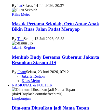
By
har
Selasa, 14 Juli 2026, 20:37
Kilas Metro
Masuk Pertama Sekolah, Ortu Antar Anak
Bikin Ruas Jalan Padat Merayap
By
Tito
Senin, 13 Juli 2026, 08:38
Jakarta Region
Menhub Dudy Bersama Gubernur Jakarta
Resmikan Stasiun JIS
By
ilham
Selasa, 23 Juni 2026, 07:12
Jakarta Region
Kilas Metro
NASIONAL & POLITIK
Lingkungan
Dim-sum Diusulkan jadi Nama Topan