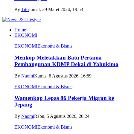
By
Tito
Jumat, 29 Maret 2024, 19:53
Home
EKONOMI
EKONOMI
Ekonomi & Bisnis
Menkop Meletakkan Batu Pertama
Pembangunan KDMP Dekai di Yahukimo
By
Naomi
Kamis, 6 Agustus 2026, 16:59
EKONOMI
Ekonomi & Bisnis
Wamenkop Lepas 86 Pekerja Migran ke
Jepang
By
Naomi
Rabu, 5 Agustus 2026, 20:24
EKONOMI
Ekonomi & Bisnis