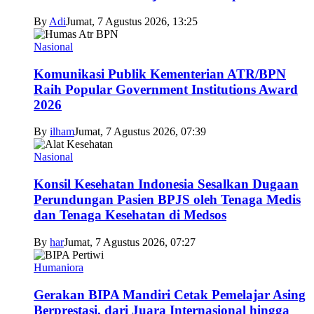
By
Adi
Jumat, 7 Agustus 2026, 13:25
Nasional
Komunikasi Publik Kementerian ATR/BPN
Raih Popular Government Institutions Award
2026
By
ilham
Jumat, 7 Agustus 2026, 07:39
Nasional
Konsil Kesehatan Indonesia Sesalkan Dugaan
Perundungan Pasien BPJS oleh Tenaga Medis
dan Tenaga Kesehatan di Medsos
By
har
Jumat, 7 Agustus 2026, 07:27
Humaniora
Gerakan BIPA Mandiri Cetak Pemelajar Asing
Berprestasi, dari Juara Internasional hingga