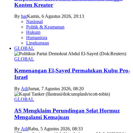
Konten Kreator
By
har
Kamis, 6 Agustus 2026, 20:13
Nasional
Politik & Keamanan
Hukum
Humaniora
Lingkungan
GLOBAL
GLOBAL
Kemenangan El-Sayed Permalukan Kubu Pro-
Israel
By
Adi
Jumat, 7 Agustus 2026, 08:20
GLOBAL
AS Mengklaim Perundingan Selat Hormuz
Mengalami Kemajuan
By
Adi
Rabu, 5 Agustus 2026, 08:33