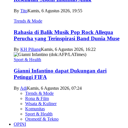
By
Tito
Kamis, 6 Agustus 2026, 19:55
Trends & Mode
Rahasia di Balik Musik Pop Rock Allequa
Perucha yang Terinspirasi Band Dunia Muse
By
KH Piliang
Kamis, 6 Agustus 2026, 16:22
Sport & Health
Gianni Infantino dapat Dukungan dari
Petinggi FIFA
By
Adi
Kamis, 6 Agustus 2026, 07:24
Trends & Mode
Rona & Film
Wisata & Kuliner
Komunitas
Sport & Health
Otomotif & Tekno
OPINI