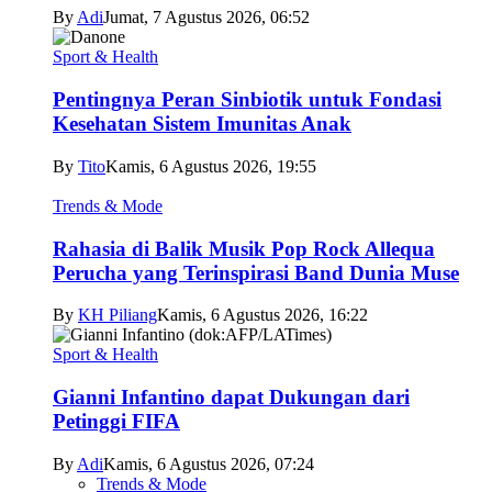
By
Adi
Jumat, 7 Agustus 2026, 06:52
Sport & Health
Pentingnya Peran Sinbiotik untuk Fondasi
Kesehatan Sistem Imunitas Anak
By
Tito
Kamis, 6 Agustus 2026, 19:55
Trends & Mode
Rahasia di Balik Musik Pop Rock Allequa
Perucha yang Terinspirasi Band Dunia Muse
By
KH Piliang
Kamis, 6 Agustus 2026, 16:22
Sport & Health
Gianni Infantino dapat Dukungan dari
Petinggi FIFA
By
Adi
Kamis, 6 Agustus 2026, 07:24
Trends & Mode