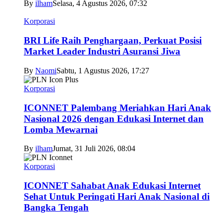
By
ilham
Selasa, 4 Agustus 2026, 07:32
Korporasi
BRI Life Raih Penghargaan, Perkuat Posisi
Market Leader Industri Asuransi Jiwa
By
Naomi
Sabtu, 1 Agustus 2026, 17:27
Korporasi
ICONNET Palembang Meriahkan Hari Anak
Nasional 2026 dengan Edukasi Internet dan
Lomba Mewarnai
By
ilham
Jumat, 31 Juli 2026, 08:04
Korporasi
ICONNET Sahabat Anak Edukasi Internet
Sehat Untuk Peringati Hari Anak Nasional di
Bangka Tengah