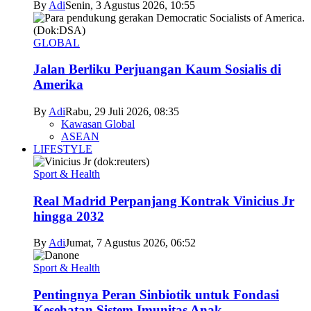
By
Adi
Senin, 3 Agustus 2026, 10:55
GLOBAL
Jalan Berliku Perjuangan Kaum Sosialis di
Amerika
By
Adi
Rabu, 29 Juli 2026, 08:35
Kawasan Global
ASEAN
LIFESTYLE
Sport & Health
Real Madrid Perpanjang Kontrak Vinicius Jr
hingga 2032
By
Adi
Jumat, 7 Agustus 2026, 06:52
Sport & Health
Pentingnya Peran Sinbiotik untuk Fondasi
Kesehatan Sistem Imunitas Anak