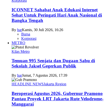
Korporasi
ICONNET Sahabat Anak Edukasi Internet
Sehat Untuk Peringati Hari Anak Nasional di
Bangka Tengah
By
har
Kamis, 30 Juli 2026, 16:26
Bursa
Korporasi
METRO
Kilas Metro
Temuan 995 Senjata dan Dugaan Sabu di
Sekolah Jaksel Gegerkan Publik
By
har
Jumat, 7 Agustus 2026, 17:39
HEADLINE NEWS
Jakarta Region
Beroperasi Agustus 2026, Gubernur Pramono
Pantau Proyek LRT Jakarta Rute Velodrome-
Manggarai