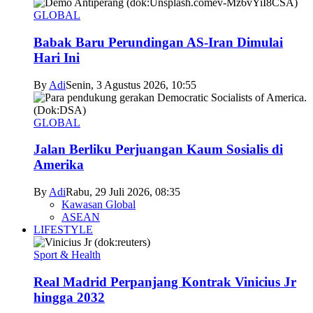
GLOBAL
Babak Baru Perundingan AS-Iran Dimulai
Hari Ini
By
Adi
Senin, 3 Agustus 2026, 10:55
GLOBAL
Jalan Berliku Perjuangan Kaum Sosialis di
Amerika
By
Adi
Rabu, 29 Juli 2026, 08:35
Kawasan Global
ASEAN
LIFESTYLE
Sport & Health
Real Madrid Perpanjang Kontrak Vinicius Jr
hingga 2032