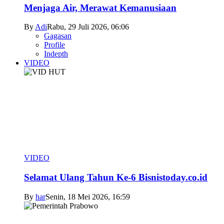
Menjaga Air, Merawat Kemanusiaan
By
Adi
Rabu, 29 Juli 2026, 06:06
Gagasan
Profile
Indepth
VIDEO
VIDEO
Selamat Ulang Tahun Ke-6 Bisnistoday.co.id
By
har
Senin, 18 Mei 2026, 16:59