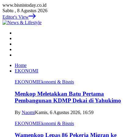
www.bisnistoday.co.id
Sabtu , 8 Agustus 2026
Editor's View
Home
EKONOMI
EKONOMI
Ekonomi & Bisnis
Menkop Meletakkan Batu Pertama
Pembangunan KDMP Dekai di Yahukimo
By
Naomi
Kamis, 6 Agustus 2026, 16:59
EKONOMI
Ekonomi & Bisnis
Wamenkop Lepas 86 Pekerja Migran ke