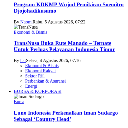
Program KDKMP Wujud Pemikiran Soemitro
Djojohadikusumo
By
Naomi
Rabu, 5 Agustus 2026, 07:22
Ekonomi & Bisnis
TransNusa Buka Rute Manado – Ternate
Untuk Perluas Pelayanan Indonesia Timur
By
har
Selasa, 4 Agustus 2026, 07:16
Ekonomi & Bisnis
Ekonomi Rakyat
Sektor Riil
Perbankan & Asuransi
Energi
BURSA & KORPORASI
Bursa
Luno Indonesia Perkenalkan Iman Sudargo
Sebagai ‘Country Head’