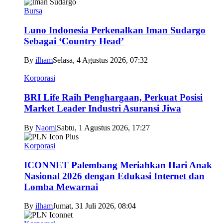
Bursa
Luno Indonesia Perkenalkan Iman Sudargo
Sebagai ‘Country Head’
By
ilham
Selasa, 4 Agustus 2026, 07:32
Korporasi
BRI Life Raih Penghargaan, Perkuat Posisi
Market Leader Industri Asuransi Jiwa
By
Naomi
Sabtu, 1 Agustus 2026, 17:27
Korporasi
ICONNET Palembang Meriahkan Hari Anak
Nasional 2026 dengan Edukasi Internet dan
Lomba Mewarnai
By
ilham
Jumat, 31 Juli 2026, 08:04