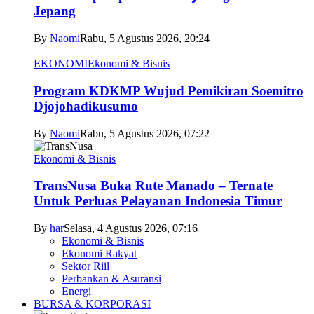
Jepang
By
Naomi
Rabu, 5 Agustus 2026, 20:24
EKONOMI
Ekonomi & Bisnis
Program KDKMP Wujud Pemikiran Soemitro
Djojohadikusumo
By
Naomi
Rabu, 5 Agustus 2026, 07:22
Ekonomi & Bisnis
TransNusa Buka Rute Manado – Ternate
Untuk Perluas Pelayanan Indonesia Timur
By
har
Selasa, 4 Agustus 2026, 07:16
Ekonomi & Bisnis
Ekonomi Rakyat
Sektor Riil
Perbankan & Asuransi
Energi
BURSA & KORPORASI