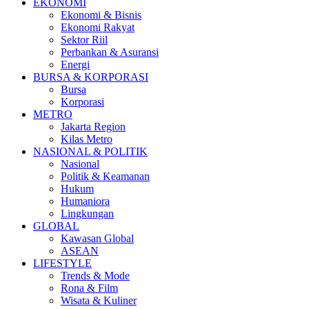
EKONOMI
Ekonomi & Bisnis
Ekonomi Rakyat
Sektor Riil
Perbankan & Asuransi
Energi
BURSA & KORPORASI
Bursa
Korporasi
METRO
Jakarta Region
Kilas Metro
NASIONAL & POLITIK
Nasional
Politik & Keamanan
Hukum
Humaniora
Lingkungan
GLOBAL
Kawasan Global
ASEAN
LIFESTYLE
Trends & Mode
Rona & Film
Wisata & Kuliner