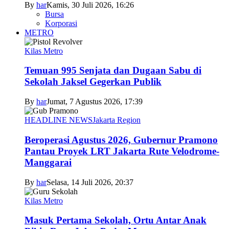
By
har
Kamis, 30 Juli 2026, 16:26
Bursa
Korporasi
METRO
Kilas Metro
Temuan 995 Senjata dan Dugaan Sabu di
Sekolah Jaksel Gegerkan Publik
By
har
Jumat, 7 Agustus 2026, 17:39
HEADLINE NEWS
Jakarta Region
Beroperasi Agustus 2026, Gubernur Pramono
Pantau Proyek LRT Jakarta Rute Velodrome-
Manggarai
By
har
Selasa, 14 Juli 2026, 20:37
Kilas Metro
Masuk Pertama Sekolah, Ortu Antar Anak