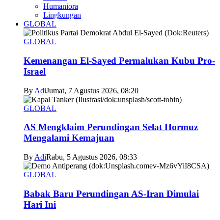
Humaniora
Lingkungan
GLOBAL
GLOBAL
Kemenangan El-Sayed Permalukan Kubu Pro-
Israel
By
Adi
Jumat, 7 Agustus 2026, 08:20
GLOBAL
AS Mengklaim Perundingan Selat Hormuz
Mengalami Kemajuan
By
Adi
Rabu, 5 Agustus 2026, 08:33
GLOBAL
Babak Baru Perundingan AS-Iran Dimulai
Hari Ini