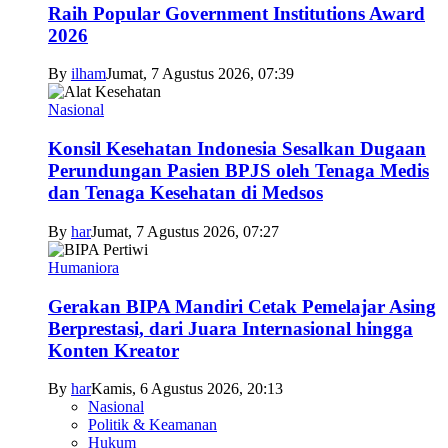
Raih Popular Government Institutions Award
2026
By
ilham
Jumat, 7 Agustus 2026, 07:39
Nasional
Konsil Kesehatan Indonesia Sesalkan Dugaan
Perundungan Pasien BPJS oleh Tenaga Medis
dan Tenaga Kesehatan di Medsos
By
har
Jumat, 7 Agustus 2026, 07:27
Humaniora
Gerakan BIPA Mandiri Cetak Pemelajar Asing
Berprestasi, dari Juara Internasional hingga
Konten Kreator
By
har
Kamis, 6 Agustus 2026, 20:13
Nasional
Politik & Keamanan
Hukum