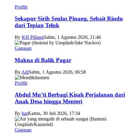
Profile
Sekapur Sirih Seulas Pinang, Sebait Rindu
dari Tepian Teluk
By
KH Piliang
Sabtu, 1 Agustus 2026, 21:46
Gagasan
Makna di Balik Pagar
By
Adi
Sabtu, 1 Agustus 2026, 06:58
Profile
Abdul Mu’ti Berbagi Kisah Perjalanan dari
Anak Desa hingga Menteri
By
har
Kamis, 30 Juli 2026, 17:34
Gagasan