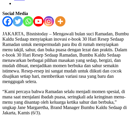
Social Media
JAKARTA, Bisnistoday – Mengawali bulan suci Ramadan, Bumbu
Kaldu Sedaap menyiapkan inovasi e-book 30 Hari Resep Sedaap
Ramadan untuk mempermudah para ibu di rumah menyiapkan
menu takjil, sahur, dan buka puasa dengan lezat dan praktis. Dalam
e-book 30 Hari Resep Sedaap Ramadan, Bumbu Kaldu Sedaap
menawarkan berbagai pilihan masakan yang sedap, bergizi, dan
mudah dibuat, menjadikan momen berbuka dan sahur semakin
istimewa. Resep-resep ini sangat mudah untuk diikuti dan cocok
disajikan setiap hari, memberikan variasi rasa yang baru dan
menggugah selera.
“Kami percaya bahwa Ramadan selalu menjadi momen spesial, di
mana saat menjalani ibadah puasa, seringkali ada keinginan menu-
menu yang disantap oleh keluarga ketika sahur dan berbuka,”
ungkap Jane Margaretha, Brand Manager Bumbu Kaldu Sedaap di
Jakarta, Kamis (6/3).