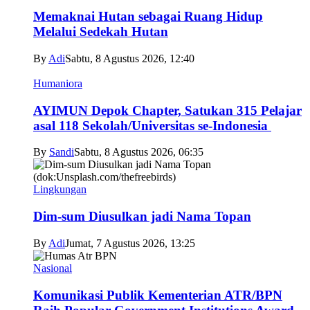
Memaknai Hutan sebagai Ruang Hidup
Melalui Sedekah Hutan
By
Adi
Sabtu, 8 Agustus 2026, 12:40
Humaniora
AYIMUN Depok Chapter, Satukan 315 Pelajar
asal 118 Sekolah/Universitas se-Indonesia
By
Sandi
Sabtu, 8 Agustus 2026, 06:35
Lingkungan
Dim-sum Diusulkan jadi Nama Topan
By
Adi
Jumat, 7 Agustus 2026, 13:25
Nasional
Komunikasi Publik Kementerian ATR/BPN