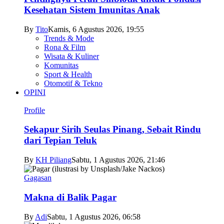
Kesehatan Sistem Imunitas Anak
By
Tito
Kamis, 6 Agustus 2026, 19:55
Trends & Mode
Rona & Film
Wisata & Kuliner
Komunitas
Sport & Health
Otomotif & Tekno
OPINI
Profile
Sekapur Sirih Seulas Pinang, Sebait Rindu
dari Tepian Teluk
By
KH Piliang
Sabtu, 1 Agustus 2026, 21:46
Gagasan
Makna di Balik Pagar
By
Adi
Sabtu, 1 Agustus 2026, 06:58