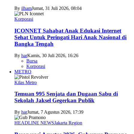
By
ilham
Jumat, 31 Juli 2026, 08:04
Korporasi
ICONNET Sahabat Anak Edukasi Internet
Sehat Untuk Peringati Hari Anak Nasional di
Bangka Tengah
By
har
Kamis, 30 Juli 2026, 16:26
Bursa
Korporasi
METRO
Kilas Metro
Temuan 995 Senjata dan Dugaan Sabu di
Sekolah Jaksel Gegerkan Publik
By
har
Jumat, 7 Agustus 2026, 17:39
HEADLINE NEWS
Jakarta Region