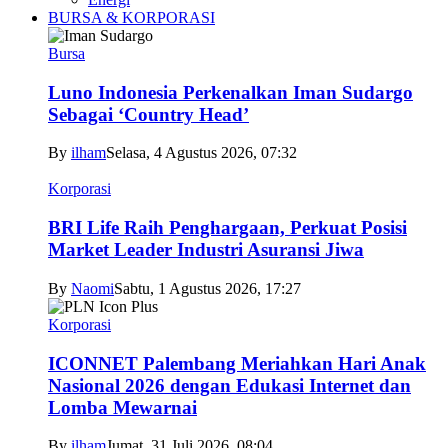
BURSA & KORPORASI
Bursa
Luno Indonesia Perkenalkan Iman Sudargo
Sebagai ‘Country Head’
By
ilham
Selasa, 4 Agustus 2026, 07:32
Korporasi
BRI Life Raih Penghargaan, Perkuat Posisi
Market Leader Industri Asuransi Jiwa
By
Naomi
Sabtu, 1 Agustus 2026, 17:27
Korporasi
ICONNET Palembang Meriahkan Hari Anak
Nasional 2026 dengan Edukasi Internet dan
Lomba Mewarnai
By
ilham
Jumat, 31 Juli 2026, 08:04