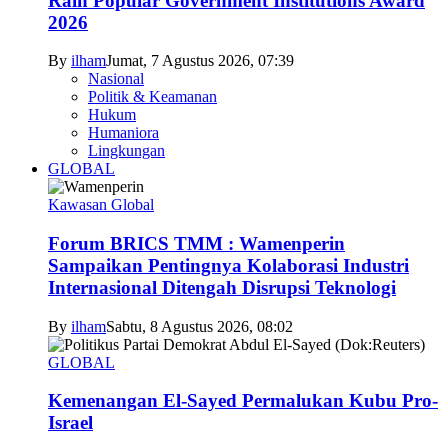
Raih Popular Government Institutions Award
2026
By
ilham
Jumat, 7 Agustus 2026, 07:39
Nasional
Politik & Keamanan
Hukum
Humaniora
Lingkungan
GLOBAL
Kawasan Global
Forum BRICS TMM : Wamenperin
Sampaikan Pentingnya Kolaborasi Industri
Internasional Ditengah Disrupsi Teknologi
By
ilham
Sabtu, 8 Agustus 2026, 08:02
GLOBAL
Kemenangan El-Sayed Permalukan Kubu Pro-
Israel