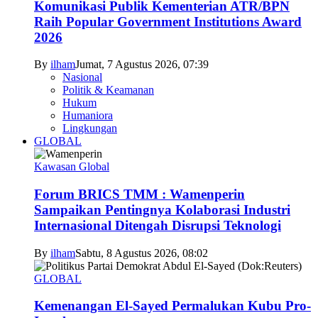
Komunikasi Publik Kementerian ATR/BPN
Raih Popular Government Institutions Award
2026
By
ilham
Jumat, 7 Agustus 2026, 07:39
Nasional
Politik & Keamanan
Hukum
Humaniora
Lingkungan
GLOBAL
Kawasan Global
Forum BRICS TMM : Wamenperin
Sampaikan Pentingnya Kolaborasi Industri
Internasional Ditengah Disrupsi Teknologi
By
ilham
Sabtu, 8 Agustus 2026, 08:02
GLOBAL
Kemenangan El-Sayed Permalukan Kubu Pro-