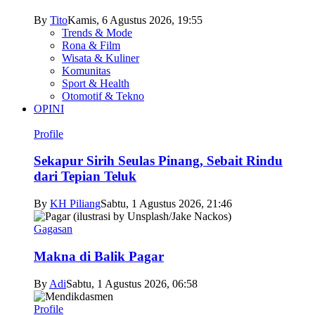
By
Tito
Kamis, 6 Agustus 2026, 19:55
Trends & Mode
Rona & Film
Wisata & Kuliner
Komunitas
Sport & Health
Otomotif & Tekno
OPINI
Profile
Sekapur Sirih Seulas Pinang, Sebait Rindu
dari Tepian Teluk
By
KH Piliang
Sabtu, 1 Agustus 2026, 21:46
Gagasan
Makna di Balik Pagar
By
Adi
Sabtu, 1 Agustus 2026, 06:58
Profile