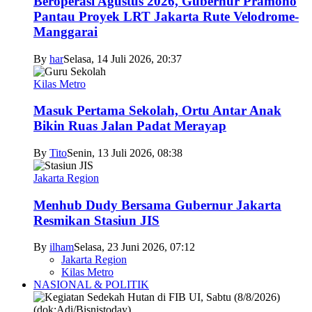
Beroperasi Agustus 2026, Gubernur Pramono
Pantau Proyek LRT Jakarta Rute Velodrome-
Manggarai
By
har
Selasa, 14 Juli 2026, 20:37
Kilas Metro
Masuk Pertama Sekolah, Ortu Antar Anak
Bikin Ruas Jalan Padat Merayap
By
Tito
Senin, 13 Juli 2026, 08:38
Jakarta Region
Menhub Dudy Bersama Gubernur Jakarta
Resmikan Stasiun JIS
By
ilham
Selasa, 23 Juni 2026, 07:12
Jakarta Region
Kilas Metro
NASIONAL & POLITIK