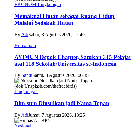
EKONOMI
Lingkungan
Memaknai Hutan sebagai Ruang Hidup
Melalui Sedekah Hutan
By
Adi
Sabtu, 8 Agustus 2026, 12:40
Humaniora
AYIMUN Depok Chapter, Satukan 315 Pelajar
asal 118 Sekolah/Universitas se-Indonesia
By
Sandi
Sabtu, 8 Agustus 2026, 06:35
Lingkungan
Dim-sum Diusulkan jadi Nama Topan
By
Adi
Jumat, 7 Agustus 2026, 13:25
Nasional