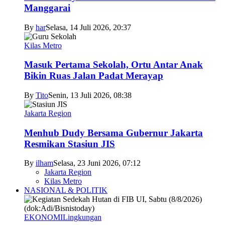
Manggarai
By
har
Selasa, 14 Juli 2026, 20:37
Kilas Metro
Masuk Pertama Sekolah, Ortu Antar Anak
Bikin Ruas Jalan Padat Merayap
By
Tito
Senin, 13 Juli 2026, 08:38
Jakarta Region
Menhub Dudy Bersama Gubernur Jakarta
Resmikan Stasiun JIS
By
ilham
Selasa, 23 Juni 2026, 07:12
Jakarta Region
Kilas Metro
NASIONAL & POLITIK
EKONOMI
Lingkungan