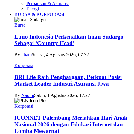
Perbankan & Asuransi
Energi
BURSA & KORPORASI
Bursa
Luno Indonesia Perkenalkan Iman Sudargo
Sebagai ‘Country Head’
By
ilham
Selasa, 4 Agustus 2026, 07:32
Korporasi
BRI Life Raih Penghargaan, Perkuat Posisi
Market Leader Industri Asuransi Jiwa
By
Naomi
Sabtu, 1 Agustus 2026, 17:27
Korporasi
ICONNET Palembang Meriahkan Hari Anak
Nasional 2026 dengan Edukasi Internet dan
Lomba Mewarnai