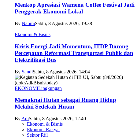
Menkop Apresiasi Wamena Coffee Festival Jadi
Penggerak Ekonomi Lokal
By
Naomi
Sabtu, 8 Agustus 2026, 19:38
Ekonomi & Bisnis
Krisis Energi Jadi Momentum, ITDP Dorong
Percepatan Reformasi Transportasi Publik dan
Elektrifikasi Bus
By
Sandi
Sabtu, 8 Agustus 2026, 14:04
EKONOMI
Lingkungan
Memaknai Hutan sebagai Ruang Hidup
Melalui Sedekah Hutan
By
Adi
Sabtu, 8 Agustus 2026, 12:40
Ekonomi & Bisnis
Ekonomi Rakyat
Sektor Riil