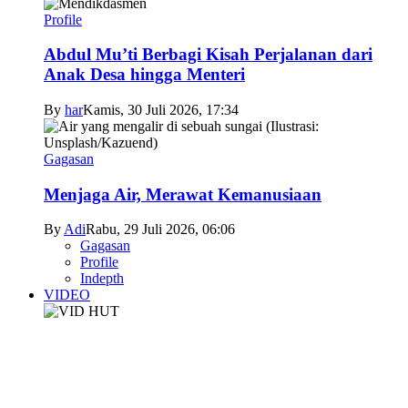
Profile
Abdul Mu’ti Berbagi Kisah Perjalanan dari
Anak Desa hingga Menteri
By
har
Kamis, 30 Juli 2026, 17:34
Gagasan
Menjaga Air, Merawat Kemanusiaan
By
Adi
Rabu, 29 Juli 2026, 06:06
Gagasan
Profile
Indepth
VIDEO