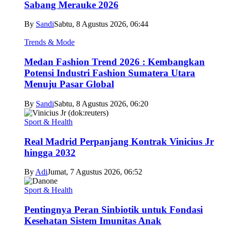
Sabang Merauke 2026
By
Sandi
Sabtu, 8 Agustus 2026, 06:44
Trends & Mode
Medan Fashion Trend 2026 : Kembangkan
Potensi Industri Fashion Sumatera Utara
Menuju Pasar Global
By
Sandi
Sabtu, 8 Agustus 2026, 06:20
Sport & Health
Real Madrid Perpanjang Kontrak Vinicius Jr
hingga 2032
By
Adi
Jumat, 7 Agustus 2026, 06:52
Sport & Health
Pentingnya Peran Sinbiotik untuk Fondasi
Kesehatan Sistem Imunitas Anak