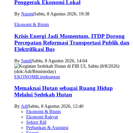
Penggerak Ekonomi Lokal
By
Naomi
Sabtu, 8 Agustus 2026, 19:38
Ekonomi & Bisnis
Krisis Energi Jadi Momentum, ITDP Dorong
Percepatan Reformasi Transportasi Publik dan
Elektrifikasi Bus
By
Sandi
Sabtu, 8 Agustus 2026, 14:04
EKONOMI
Lingkungan
Memaknai Hutan sebagai Ruang Hidup
Melalui Sedekah Hutan
By
Adi
Sabtu, 8 Agustus 2026, 12:40
Ekonomi & Bisnis
Ekonomi Rakyat
Sektor Riil
Perbankan & Asuransi
Energi