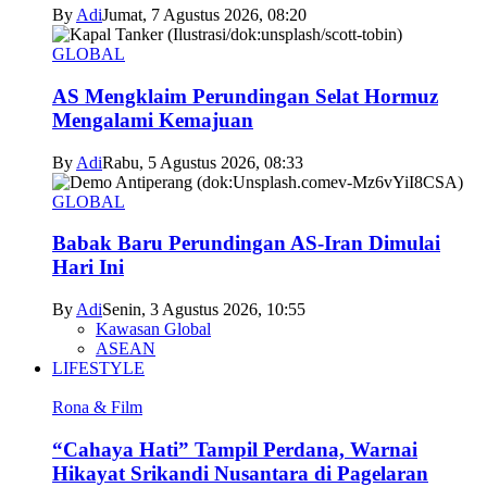
By
Adi
Jumat, 7 Agustus 2026, 08:20
GLOBAL
AS Mengklaim Perundingan Selat Hormuz
Mengalami Kemajuan
By
Adi
Rabu, 5 Agustus 2026, 08:33
GLOBAL
Babak Baru Perundingan AS-Iran Dimulai
Hari Ini
By
Adi
Senin, 3 Agustus 2026, 10:55
Kawasan Global
ASEAN
LIFESTYLE
Rona & Film
“Cahaya Hati” Tampil Perdana, Warnai
Hikayat Srikandi Nusantara di Pagelaran