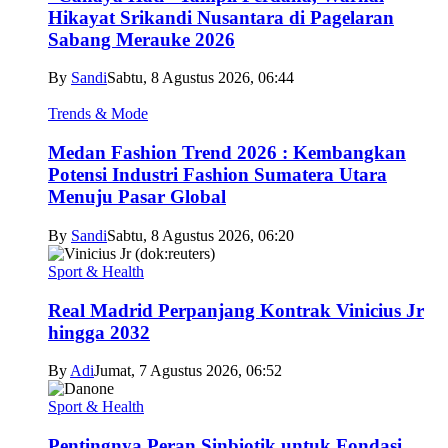
Hikayat Srikandi Nusantara di Pagelaran
Sabang Merauke 2026
By
Sandi
Sabtu, 8 Agustus 2026, 06:44
Trends & Mode
Medan Fashion Trend 2026 : Kembangkan
Potensi Industri Fashion Sumatera Utara
Menuju Pasar Global
By
Sandi
Sabtu, 8 Agustus 2026, 06:20
Sport & Health
Real Madrid Perpanjang Kontrak Vinicius Jr
hingga 2032
By
Adi
Jumat, 7 Agustus 2026, 06:52
Sport & Health
Pentingnya Peran Sinbiotik untuk Fondasi