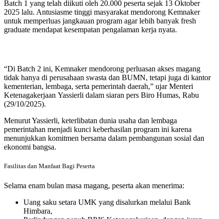
Batch 1 yang telah diikuti oleh 20.000 peserta sejak 13 Oktober
2025 lalu. Antusiasme tinggi masyarakat mendorong Kemnaker
untuk memperluas jangkauan program agar lebih banyak fresh
graduate mendapat kesempatan pengalaman kerja nyata.
“Di Batch 2 ini, Kemnaker mendorong perluasan akses magang
tidak hanya di perusahaan swasta dan BUMN, tetapi juga di kantor
kementerian, lembaga, serta pemerintah daerah,” ujar Menteri
Ketenagakerjaan Yassierli dalam siaran pers Biro Humas, Rabu
(29/10/2025).
Menurut Yassierli, keterlibatan dunia usaha dan lembaga
pemerintahan menjadi kunci keberhasilan program ini karena
menunjukkan komitmen bersama dalam pembangunan sosial dan
ekonomi bangsa.
Fasilitas dan Manfaat Bagi Peserta
Selama enam bulan masa magang, peserta akan menerima:
Uang saku setara UMK yang disalurkan melalui Bank
Himbara,