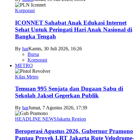
Korporasi
ICONNET Sahabat Anak Edukasi Internet
Sehat Untuk Peringati Hari Anak Nasional di
Bangka Tengah
By
har
Kamis, 30 Juli 2026, 16:26
Bursa
Korporasi
METRO
Kilas Metro
Temuan 995 Senjata dan Dugaan Sabu di
Sekolah Jaksel Gegerkan Publik
By
har
Jumat, 7 Agustus 2026, 17:39
HEADLINE NEWS
Jakarta Region
Beroperasi Agustus 2026, Gubernur Pramono
Pantau Proyek LRT Jakarta Rute Velodrome-