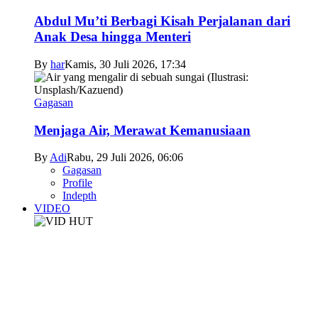
Abdul Mu’ti Berbagi Kisah Perjalanan dari
Anak Desa hingga Menteri
By
har
Kamis, 30 Juli 2026, 17:34
Gagasan
Menjaga Air, Merawat Kemanusiaan
By
Adi
Rabu, 29 Juli 2026, 06:06
Gagasan
Profile
Indepth
VIDEO