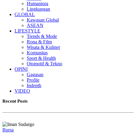
Humaniora
Lingkungan
GLOBAL
Kawasan Global
ASEAN
LIFESTYLE
Trends & Mode
Rona & Film
Wisata & Kuliner
Komunitas
Sport & Health
Otomotif & Tekno
OPINI
Gagasan
Profile
Indepth
VIDEO
Recent Posts
Bursa