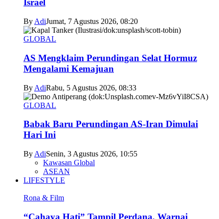
Israel
By
Adi
Jumat, 7 Agustus 2026, 08:20
GLOBAL
AS Mengklaim Perundingan Selat Hormuz
Mengalami Kemajuan
By
Adi
Rabu, 5 Agustus 2026, 08:33
GLOBAL
Babak Baru Perundingan AS-Iran Dimulai
Hari Ini
By
Adi
Senin, 3 Agustus 2026, 10:55
Kawasan Global
ASEAN
LIFESTYLE
Rona & Film
“Cahaya Hati” Tampil Perdana, Warnai