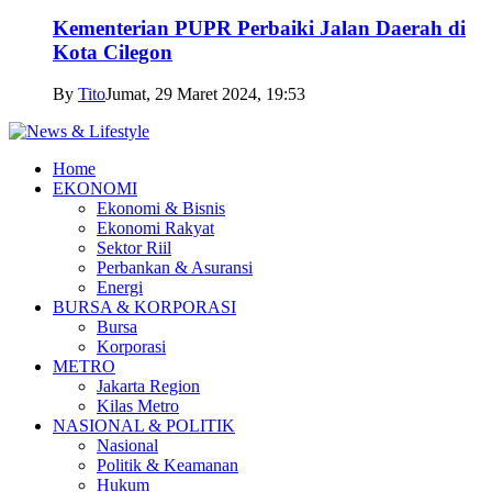
Kementerian PUPR Perbaiki Jalan Daerah di
Kota Cilegon
By
Tito
Jumat, 29 Maret 2024, 19:53
Home
EKONOMI
Ekonomi & Bisnis
Ekonomi Rakyat
Sektor Riil
Perbankan & Asuransi
Energi
BURSA & KORPORASI
Bursa
Korporasi
METRO
Jakarta Region
Kilas Metro
NASIONAL & POLITIK
Nasional
Politik & Keamanan
Hukum