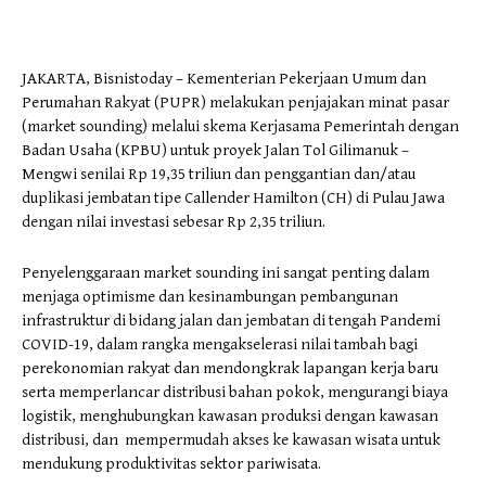
JAKARTA, Bisnistoday – Kementerian Pekerjaan Umum dan
Perumahan Rakyat (PUPR) melakukan penjajakan minat pasar
(market sounding) melalui skema Kerjasama Pemerintah dengan
Badan Usaha (KPBU) untuk proyek Jalan Tol Gilimanuk –
Mengwi senilai Rp 19,35 triliun dan penggantian dan/atau
duplikasi jembatan tipe Callender Hamilton (CH) di Pulau Jawa
dengan nilai investasi sebesar Rp 2,35 triliun.
Penyelenggaraan market sounding ini sangat penting dalam
menjaga optimisme dan kesinambungan pembangunan
infrastruktur di bidang jalan dan jembatan di tengah Pandemi
COVID-19, dalam rangka mengakselerasi nilai tambah bagi
perekonomian rakyat dan mendongkrak lapangan kerja baru
serta memperlancar distribusi bahan pokok, mengurangi biaya
logistik, menghubungkan kawasan produksi dengan kawasan
distribusi, dan mempermudah akses ke kawasan wisata untuk
mendukung produktivitas sektor pariwisata.