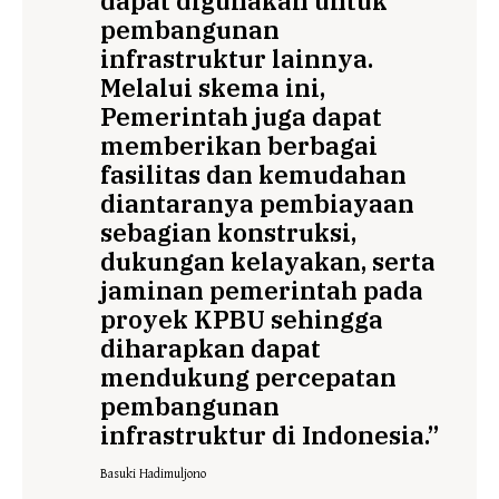
dapat digunakan untuk
pembangunan
infrastruktur lainnya.
Melalui skema ini,
Pemerintah juga dapat
memberikan berbagai
fasilitas dan kemudahan
diantaranya pembiayaan
sebagian konstruksi,
dukungan kelayakan, serta
jaminan pemerintah pada
proyek KPBU sehingga
diharapkan dapat
mendukung percepatan
pembangunan
infrastruktur di Indonesia.”
Basuki Hadimuljono