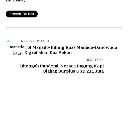
Lahadalia./
Proyek Tol Bali
PREVIOUS POST
Tol Manado-Bitung Ruas Manado-Danowudu
Digratiskan Dua Pekan
NEXT POST
Ditengah Pandemi, Neraca Dagang Kopi
Olahan Surplus USD 211 Juta