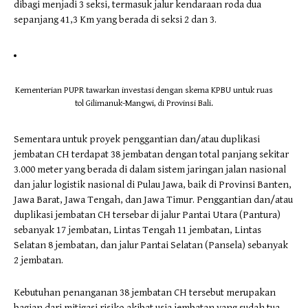
dibagi menjadi 3 seksi, termasuk jalur kendaraan roda dua
sepanjang 41,3 Km yang berada di seksi 2 dan 3.
Kementerian PUPR tawarkan investasi dengan skema KPBU untuk ruas
tol Gilimanuk-Mangwi, di Provinsi Bali.
Sementara untuk proyek penggantian dan/atau duplikasi
jembatan CH terdapat 38 jembatan dengan total panjang sekitar
3.000 meter yang berada di dalam sistem jaringan jalan nasional
dan jalur logistik nasional di Pulau Jawa, baik di Provinsi Banten,
Jawa Barat, Jawa Tengah, dan Jawa Timur. Penggantian dan/atau
duplikasi jembatan CH tersebar di jalur Pantai Utara (Pantura)
sebanyak 17 jembatan, Lintas Tengah 11 jembatan, Lintas
Selatan 8 jembatan, dan jalur Pantai Selatan (Pansela) sebanyak
2 jembatan.
Kebutuhan penanganan 38 jembatan CH tersebut merupakan
bagian dari mitigasi risiko akibat usia jembatan yang sudah tua