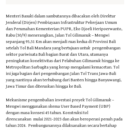
Menteri Basuki dalam sambutannya dibacakan oleh Direktur
Jenderal (Dirjen) Pembiayaan Infrastruktur Pekerjaan Umum
dan Perumahan Kementerian PUPR, Eko Djoeli Heripoerwanto,
Rabu (30/9) menerangkan, Jalan Tol Gilimanuk – Mengwi
sepanjang 95,51 Km akan menjadi ruas kedua di Provinsi Bali
setelah Tol Bali Mandara yang bertujuan untuk pengembangan
sektor pariwisata Bali bagian Barat dan Utara, utamanya
peningkatan konektivitas dari Pelabuhan Gilimanuk hingga ke
Metropolitan Sarbagita yang kerap mengalami kemacetan. Tol
ini juga bagian dari pengembangan Jalan Tol Trans Jawa-Bali
yang nantinya akan terhubung dari Banten hingga Banyuwangi,
Jawa Timur dan diteruskan hingga ke Bali.
Mekanisme pengembalian investasi proyek Tol Gilimanuk –
Mengwi menggunakan skema User Based Payment (UBP)
dengan masa konsesi 45 tahun. Konstruksi tol
direncanakan mulai 2021-2023 dan akan beroperasi penuh pada
tahun 2024. Pembangunannya dilaksanakan secara bertahap