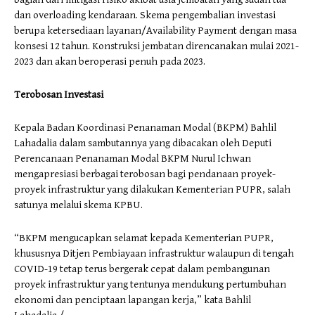
dan overloading kendaraan. Skema pengembalian investasi
berupa ketersediaan layanan/Availability Payment dengan masa
konsesi 12 tahun. Konstruksi jembatan direncanakan mulai 2021-
2023 dan akan beroperasi penuh pada 2023.
Terobosan Investasi
Kepala Badan Koordinasi Penanaman Modal (BKPM) Bahlil
Lahadalia dalam sambutannya yang dibacakan oleh Deputi
Perencanaan Penanaman Modal BKPM Nurul Ichwan
mengapresiasi berbagai terobosan bagi pendanaan proyek-
proyek infrastruktur yang dilakukan Kementerian PUPR, salah
satunya melalui skema KPBU.
“BKPM mengucapkan selamat kepada Kementerian PUPR,
khususnya Ditjen Pembiayaan infrastruktur walaupun di tengah
COVID-19 tetap terus bergerak cepat dalam pembangunan
proyek infrastruktur yang tentunya mendukung pertumbuhan
ekonomi dan penciptaan lapangan kerja,” kata Bahlil