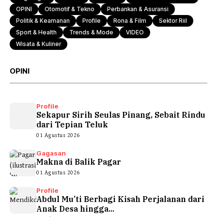
OPINI
Otomotif & Tekno
Perbankan & Asuransi
Politik & Keamanan
Profile
Rona & Film
Sektor Riil
Sport & Health
Trends & Mode
VIDEO
Wisata & Kuliner
OPINI
Profile
Sekapur Sirih Seulas Pinang, Sebait Rindu
dari Tepian Teluk
01 Agustus 2026
Gagasan
Makna di Balik Pagar
01 Agustus 2026
Profile
Abdul Mu’ti Berbagi Kisah Perjalanan dari
Anak Desa hingga...