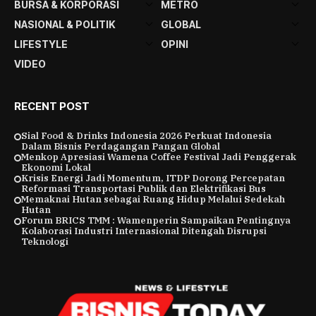
BURSA & KORPORASI
METRO
NASIONAL & POLITIK
GLOBAL
LIFESTYLE
OPINI
VIDEO
RECENT POST
Sial Food & Drinks Indonesia 2026 Perkuat Indonesia
Dalam Bisnis Perdagangan Pangan Global
Menkop Apresiasi Wamena Coffee Festival Jadi Penggerak
Ekonomi Lokal
Krisis Energi Jadi Momentum, ITDP Dorong Percepatan
Reformasi Transportasi Publik dan Elektrifikasi Bus
Memaknai Hutan sebagai Ruang Hidup Melalui Sedekah
Hutan
Forum BRICS TMM : Wamenperin Sampaikan Pentingnya
Kolaborasi Industri Internasional Ditengah Disrupsi
Teknologi