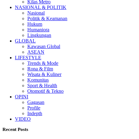
Kilas Metro
NASIONAL & POLITIK
Nasional
Politik & Keamanan
Hukum
Humaniora
Lingkungan
GLOBAL
Kawasan Global
ASEAN
LIFESTYLE
Trends & Mode
Rona & Film
Wisata & Kuliner
Komunitas
Sport & Health
Otomotif & Tekno
OPINI
Gagasan
Profile
Indepth
VIDEO
Recent Posts