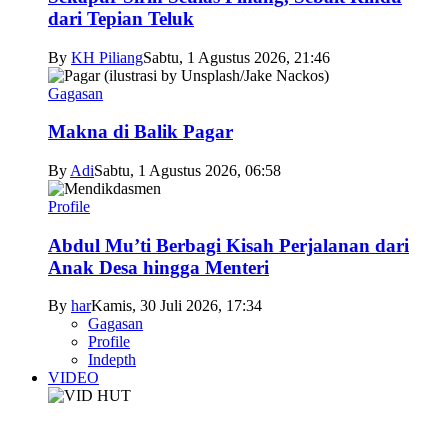
dari Tepian Teluk
By
KH Piliang
Sabtu, 1 Agustus 2026, 21:46
Gagasan
Makna di Balik Pagar
By
Adi
Sabtu, 1 Agustus 2026, 06:58
Profile
Abdul Mu’ti Berbagi Kisah Perjalanan dari
Anak Desa hingga Menteri
By
har
Kamis, 30 Juli 2026, 17:34
Gagasan
Profile
Indepth
VIDEO