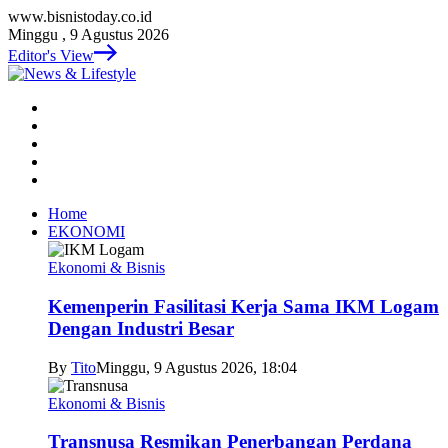
www.bisnistoday.co.id
Minggu , 9 Agustus 2026
Editor's View
Home
EKONOMI
Ekonomi & Bisnis
Kemenperin Fasilitasi Kerja Sama IKM Logam
Dengan Industri Besar
By
Tito
Minggu, 9 Agustus 2026, 18:04
Ekonomi & Bisnis
Transnusa Resmikan Penerbangan Perdana