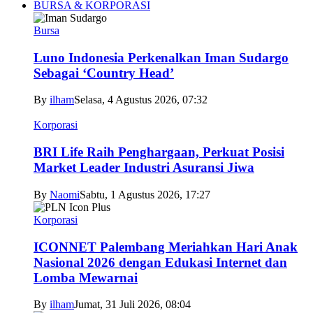
BURSA & KORPORASI
Bursa
Luno Indonesia Perkenalkan Iman Sudargo
Sebagai ‘Country Head’
By
ilham
Selasa, 4 Agustus 2026, 07:32
Korporasi
BRI Life Raih Penghargaan, Perkuat Posisi
Market Leader Industri Asuransi Jiwa
By
Naomi
Sabtu, 1 Agustus 2026, 17:27
Korporasi
ICONNET Palembang Meriahkan Hari Anak
Nasional 2026 dengan Edukasi Internet dan
Lomba Mewarnai
By
ilham
Jumat, 31 Juli 2026, 08:04