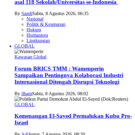
asal 118 Sekolah/Universitas se-Indonesia
By
Sandi
Sabtu, 8 Agustus 2026, 06:35
Nasional
Politik & Keamanan
Hukum
Humaniora
Lingkungan
GLOBAL
Kawasan Global
Forum BRICS TMM : Wamenperin
Sampaikan Pentingnya Kolaborasi Industri
Internasional Ditengah Disrupsi Teknologi
By
ilham
Sabtu, 8 Agustus 2026, 08:02
GLOBAL
Kemenangan El-Sayed Permalukan Kubu Pro-
Israel
By
Adi
Jumat, 7 Agustus 2026, 08:20