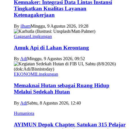
Kemnaker: Integrasi Data Lintas Instansi
Tingkatkan Kualitas Layanan
Ketenagakerjaan
By
ilham
Minggu, 9 Agustus 2026, 19:28
Gagasan
Lingkungan
Amuk Api di Lahan Kerontang
By
Adi
Minggu, 9 Agustus 2026, 09:52
EKONOMI
Lingkungan
Memaknai Hutan sebagai Ruang Hidup
Melalui Sedekah Hutan
By
Adi
Sabtu, 8 Agustus 2026, 12:40
Humaniora
AYIMUN Depok Chapter, Satukan 315 Pelajar