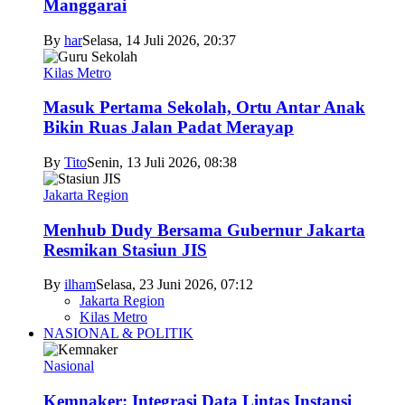
Manggarai
By
har
Selasa, 14 Juli 2026, 20:37
Kilas Metro
Masuk Pertama Sekolah, Ortu Antar Anak
Bikin Ruas Jalan Padat Merayap
By
Tito
Senin, 13 Juli 2026, 08:38
Jakarta Region
Menhub Dudy Bersama Gubernur Jakarta
Resmikan Stasiun JIS
By
ilham
Selasa, 23 Juni 2026, 07:12
Jakarta Region
Kilas Metro
NASIONAL & POLITIK
Nasional
Kemnaker: Integrasi Data Lintas Instansi