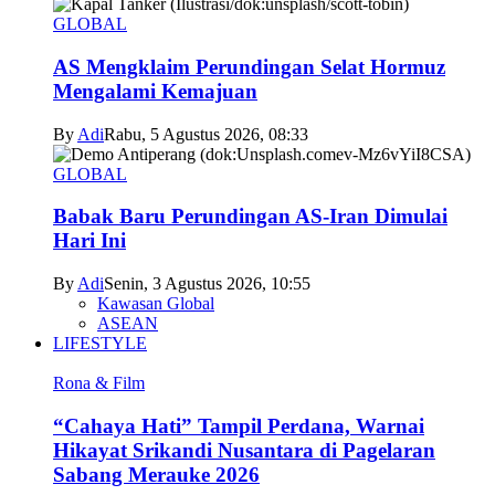
GLOBAL
AS Mengklaim Perundingan Selat Hormuz
Mengalami Kemajuan
By
Adi
Rabu, 5 Agustus 2026, 08:33
GLOBAL
Babak Baru Perundingan AS-Iran Dimulai
Hari Ini
By
Adi
Senin, 3 Agustus 2026, 10:55
Kawasan Global
ASEAN
LIFESTYLE
Rona & Film
“Cahaya Hati” Tampil Perdana, Warnai
Hikayat Srikandi Nusantara di Pagelaran
Sabang Merauke 2026