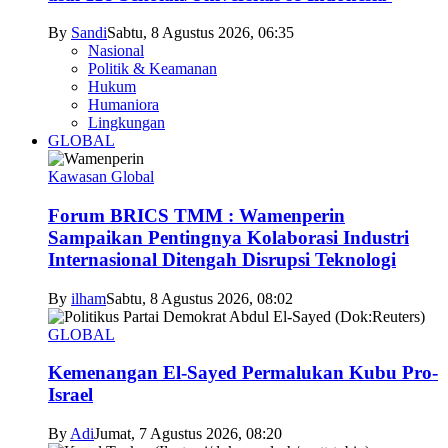
By
Sandi
Sabtu, 8 Agustus 2026, 06:35
Nasional
Politik & Keamanan
Hukum
Humaniora
Lingkungan
GLOBAL
Kawasan Global
Forum BRICS TMM : Wamenperin
Sampaikan Pentingnya Kolaborasi Industri
Internasional Ditengah Disrupsi Teknologi
By
ilham
Sabtu, 8 Agustus 2026, 08:02
GLOBAL
Kemenangan El-Sayed Permalukan Kubu Pro-
Israel
By
Adi
Jumat, 7 Agustus 2026, 08:20