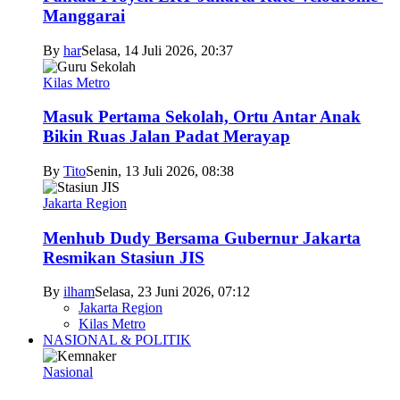
Manggarai
By
har
Selasa, 14 Juli 2026, 20:37
Kilas Metro
Masuk Pertama Sekolah, Ortu Antar Anak
Bikin Ruas Jalan Padat Merayap
By
Tito
Senin, 13 Juli 2026, 08:38
Jakarta Region
Menhub Dudy Bersama Gubernur Jakarta
Resmikan Stasiun JIS
By
ilham
Selasa, 23 Juni 2026, 07:12
Jakarta Region
Kilas Metro
NASIONAL & POLITIK
Nasional