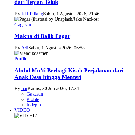
dari Tepian Teluk
By
KH Piliang
Sabtu, 1 Agustus 2026, 21:46
Gagasan
Makna di Balik Pagar
By
Adi
Sabtu, 1 Agustus 2026, 06:58
Profile
Abdul Mu’ti Berbagi Kisah Perjalanan dari
Anak Desa hingga Menteri
By
har
Kamis, 30 Juli 2026, 17:34
Gagasan
Profile
Indepth
VIDEO