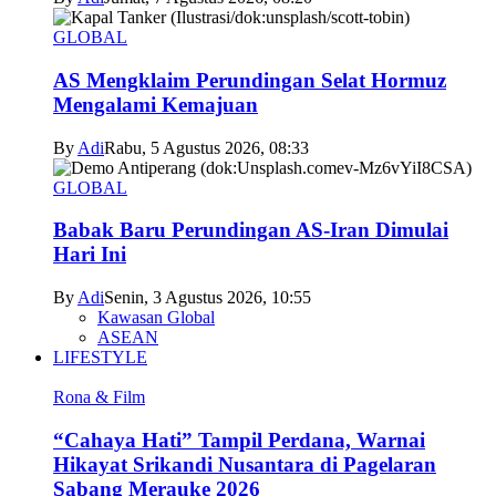
GLOBAL
AS Mengklaim Perundingan Selat Hormuz
Mengalami Kemajuan
By
Adi
Rabu, 5 Agustus 2026, 08:33
GLOBAL
Babak Baru Perundingan AS-Iran Dimulai
Hari Ini
By
Adi
Senin, 3 Agustus 2026, 10:55
Kawasan Global
ASEAN
LIFESTYLE
Rona & Film
“Cahaya Hati” Tampil Perdana, Warnai
Hikayat Srikandi Nusantara di Pagelaran
Sabang Merauke 2026