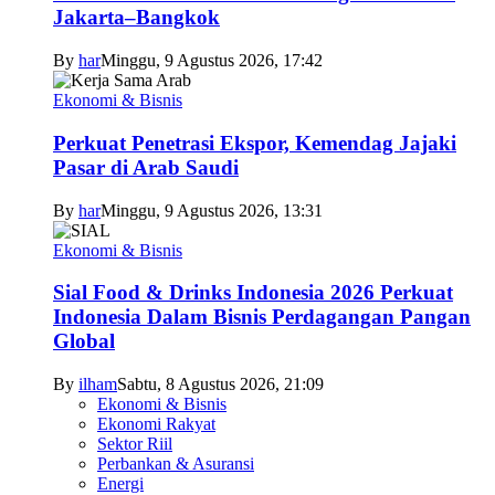
Jakarta–Bangkok
By
har
Minggu, 9 Agustus 2026, 17:42
Ekonomi & Bisnis
Perkuat Penetrasi Ekspor, Kemendag Jajaki
Pasar di Arab Saudi
By
har
Minggu, 9 Agustus 2026, 13:31
Ekonomi & Bisnis
Sial Food & Drinks Indonesia 2026 Perkuat
Indonesia Dalam Bisnis Perdagangan Pangan
Global
By
ilham
Sabtu, 8 Agustus 2026, 21:09
Ekonomi & Bisnis
Ekonomi Rakyat
Sektor Riil
Perbankan & Asuransi
Energi