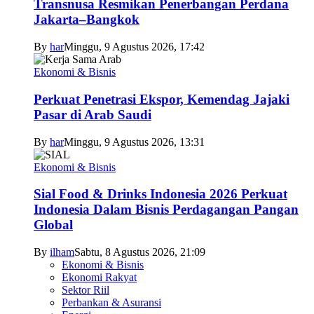
Transnusa Resmikan Penerbangan Perdana
Jakarta–Bangkok
By
har
Minggu, 9 Agustus 2026, 17:42
Ekonomi & Bisnis
Perkuat Penetrasi Ekspor, Kemendag Jajaki
Pasar di Arab Saudi
By
har
Minggu, 9 Agustus 2026, 13:31
Ekonomi & Bisnis
Sial Food & Drinks Indonesia 2026 Perkuat
Indonesia Dalam Bisnis Perdagangan Pangan
Global
By
ilham
Sabtu, 8 Agustus 2026, 21:09
Ekonomi & Bisnis
Ekonomi Rakyat
Sektor Riil
Perbankan & Asuransi