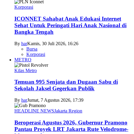
Korporasi
ICONNET Sahabat Anak Edukasi Internet
Sehat Untuk Peringati Hari Anak Nasional di
Bangka Tengah
By
har
Kamis, 30 Juli 2026, 16:26
Bursa
Korporasi
METRO
Kilas Metro
Temuan 995 Senjata dan Dugaan Sabu di
Sekolah Jaksel Gegerkan Publik
By
har
Jumat, 7 Agustus 2026, 17:39
HEADLINE NEWS
Jakarta Region
Beroperasi Agustus 2026, Gubernur Pramono
Pantau Proyek LRT Jakarta Rute Velodrome-