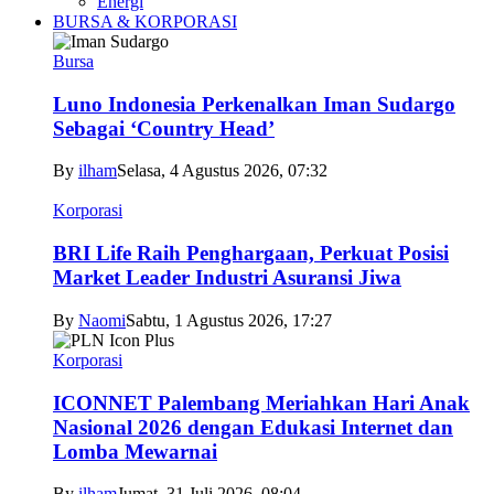
Energi
BURSA & KORPORASI
Bursa
Luno Indonesia Perkenalkan Iman Sudargo
Sebagai ‘Country Head’
By
ilham
Selasa, 4 Agustus 2026, 07:32
Korporasi
BRI Life Raih Penghargaan, Perkuat Posisi
Market Leader Industri Asuransi Jiwa
By
Naomi
Sabtu, 1 Agustus 2026, 17:27
Korporasi
ICONNET Palembang Meriahkan Hari Anak
Nasional 2026 dengan Edukasi Internet dan
Lomba Mewarnai
By
ilham
Jumat, 31 Juli 2026, 08:04