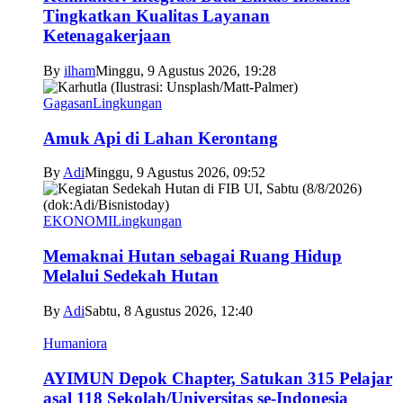
Tingkatkan Kualitas Layanan
Ketenagakerjaan
By
ilham
Minggu, 9 Agustus 2026, 19:28
Gagasan
Lingkungan
Amuk Api di Lahan Kerontang
By
Adi
Minggu, 9 Agustus 2026, 09:52
EKONOMI
Lingkungan
Memaknai Hutan sebagai Ruang Hidup
Melalui Sedekah Hutan
By
Adi
Sabtu, 8 Agustus 2026, 12:40
Humaniora
AYIMUN Depok Chapter, Satukan 315 Pelajar
asal 118 Sekolah/Universitas se-Indonesia