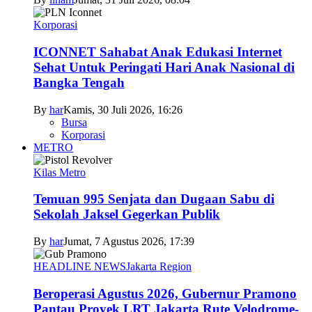
Korporasi
ICONNET Sahabat Anak Edukasi Internet
Sehat Untuk Peringati Hari Anak Nasional di
Bangka Tengah
By
har
Kamis, 30 Juli 2026, 16:26
Bursa
Korporasi
METRO
Kilas Metro
Temuan 995 Senjata dan Dugaan Sabu di
Sekolah Jaksel Gegerkan Publik
By
har
Jumat, 7 Agustus 2026, 17:39
HEADLINE NEWS
Jakarta Region
Beroperasi Agustus 2026, Gubernur Pramono
Pantau Proyek LRT Jakarta Rute Velodrome-