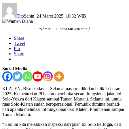
Tito
Senin, 24 Maret 2025, 10:32 WIB
WAMEN PU, Diana Kusumastuti./
Share
Tweet
Pin
Share
Social Media
KLATEN, Bisnistoday – Selama masa mudik dan balik Lebaran
2025, Kementerian PU akan membuka secara fungsional jalan tol
Solo-Yogya dari Klaten sampai Taman Martani. Selama ini, untuk
ruas Solo-Klaten sudah beroperasional. Pemudik diminta berhati-
hati apabila melintasi tol fungsional dari Klaten, Prambanan sampai
Taman Martani.
“Hari ini kita melakukan inspeksi dari jalan tol Solo ke Jogja, dari