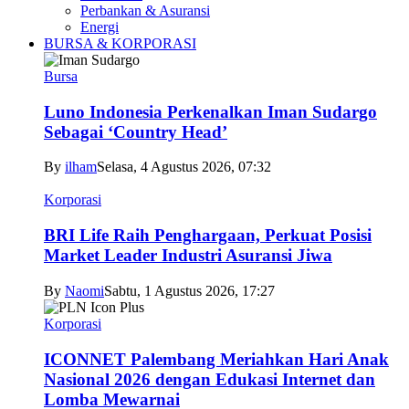
Perbankan & Asuransi
Energi
BURSA & KORPORASI
Bursa
Luno Indonesia Perkenalkan Iman Sudargo
Sebagai ‘Country Head’
By
ilham
Selasa, 4 Agustus 2026, 07:32
Korporasi
BRI Life Raih Penghargaan, Perkuat Posisi
Market Leader Industri Asuransi Jiwa
By
Naomi
Sabtu, 1 Agustus 2026, 17:27
Korporasi
ICONNET Palembang Meriahkan Hari Anak
Nasional 2026 dengan Edukasi Internet dan
Lomba Mewarnai