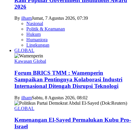
Raih Popular Government Institutions Award
2026
By
ilham
Jumat, 7 Agustus 2026, 07:39
Nasional
Politik & Keamanan
Hukum
Humaniora
Lingkungan
GLOBAL
Kawasan Global
Forum BRICS TMM : Wamenperin
Sampaikan Pentingnya Kolaborasi Industri
Internasional Ditengah Disrupsi Teknologi
By
ilham
Sabtu, 8 Agustus 2026, 08:02
GLOBAL
Kemenangan El-Sayed Permalukan Kubu Pro-
Israel