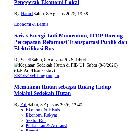
Penggerak Ekonomi Lokal
By
Naomi
Sabtu, 8 Agustus 2026, 19:38
Ekonomi & Bisnis
Krisis Energi Jadi Momentum, ITDP Dorong
Percepatan Reformasi Transportasi Publik dan
Elektrifikasi Bus
By
Sandi
Sabtu, 8 Agustus 2026, 14:04
EKONOMI
Lingkungan
Memaknai Hutan sebagai Ruang Hidup
Melalui Sedekah Hutan
By
Adi
Sabtu, 8 Agustus 2026, 12:40
Ekonomi & Bisnis
Ekonomi Rakyat
Sektor Riil
Perbankan & Asuransi
Energi