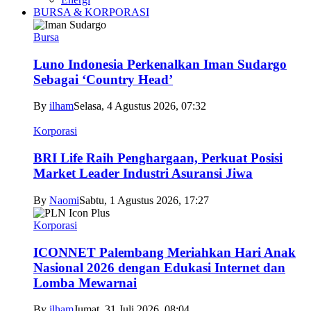
BURSA & KORPORASI
Bursa
Luno Indonesia Perkenalkan Iman Sudargo
Sebagai ‘Country Head’
By
ilham
Selasa, 4 Agustus 2026, 07:32
Korporasi
BRI Life Raih Penghargaan, Perkuat Posisi
Market Leader Industri Asuransi Jiwa
By
Naomi
Sabtu, 1 Agustus 2026, 17:27
Korporasi
ICONNET Palembang Meriahkan Hari Anak
Nasional 2026 dengan Edukasi Internet dan
Lomba Mewarnai
By
ilham
Jumat, 31 Juli 2026, 08:04