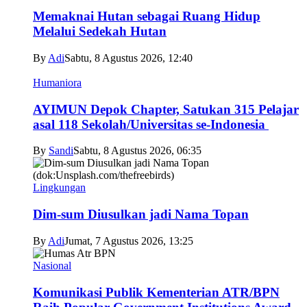
Memaknai Hutan sebagai Ruang Hidup
Melalui Sedekah Hutan
By
Adi
Sabtu, 8 Agustus 2026, 12:40
Humaniora
AYIMUN Depok Chapter, Satukan 315 Pelajar
asal 118 Sekolah/Universitas se-Indonesia
By
Sandi
Sabtu, 8 Agustus 2026, 06:35
Lingkungan
Dim-sum Diusulkan jadi Nama Topan
By
Adi
Jumat, 7 Agustus 2026, 13:25
Nasional
Komunikasi Publik Kementerian ATR/BPN