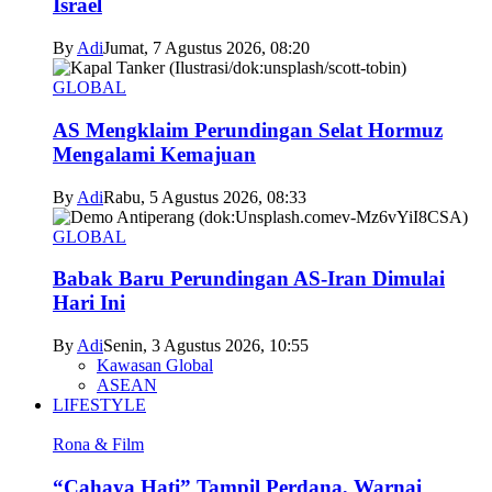
Israel
By
Adi
Jumat, 7 Agustus 2026, 08:20
GLOBAL
AS Mengklaim Perundingan Selat Hormuz
Mengalami Kemajuan
By
Adi
Rabu, 5 Agustus 2026, 08:33
GLOBAL
Babak Baru Perundingan AS-Iran Dimulai
Hari Ini
By
Adi
Senin, 3 Agustus 2026, 10:55
Kawasan Global
ASEAN
LIFESTYLE
Rona & Film
“Cahaya Hati” Tampil Perdana, Warnai