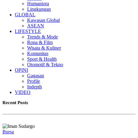
Humaniora
Lingkungan
GLOBAL
Kawasan Global
ASEAN
LIFESTYLE
Trends & Mode
Rona & Film
Wisata & Kuliner
Komunitas
Sport & Health
Otomotif & Tekno
OPINI
Gagasan
Profile
Indepth
VIDEO
Recent Posts
Bursa