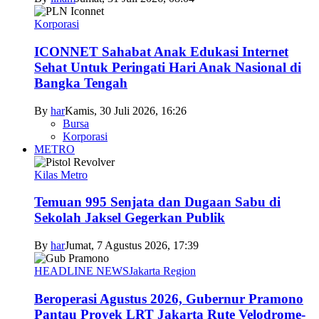
Korporasi
ICONNET Sahabat Anak Edukasi Internet
Sehat Untuk Peringati Hari Anak Nasional di
Bangka Tengah
By
har
Kamis, 30 Juli 2026, 16:26
Bursa
Korporasi
METRO
Kilas Metro
Temuan 995 Senjata dan Dugaan Sabu di
Sekolah Jaksel Gegerkan Publik
By
har
Jumat, 7 Agustus 2026, 17:39
HEADLINE NEWS
Jakarta Region
Beroperasi Agustus 2026, Gubernur Pramono
Pantau Proyek LRT Jakarta Rute Velodrome-