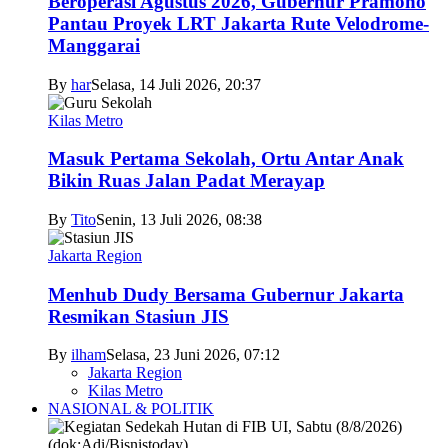
Beroperasi Agustus 2026, Gubernur Pramono
Pantau Proyek LRT Jakarta Rute Velodrome-
Manggarai
By
har
Selasa, 14 Juli 2026, 20:37
Kilas Metro
Masuk Pertama Sekolah, Ortu Antar Anak
Bikin Ruas Jalan Padat Merayap
By
Tito
Senin, 13 Juli 2026, 08:38
Jakarta Region
Menhub Dudy Bersama Gubernur Jakarta
Resmikan Stasiun JIS
By
ilham
Selasa, 23 Juni 2026, 07:12
Jakarta Region
Kilas Metro
NASIONAL & POLITIK