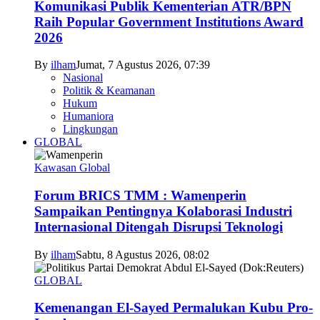
Komunikasi Publik Kementerian ATR/BPN
Raih Popular Government Institutions Award
2026
By
ilham
Jumat, 7 Agustus 2026, 07:39
Nasional
Politik & Keamanan
Hukum
Humaniora
Lingkungan
GLOBAL
Kawasan Global
Forum BRICS TMM : Wamenperin
Sampaikan Pentingnya Kolaborasi Industri
Internasional Ditengah Disrupsi Teknologi
By
ilham
Sabtu, 8 Agustus 2026, 08:02
GLOBAL
Kemenangan El-Sayed Permalukan Kubu Pro-