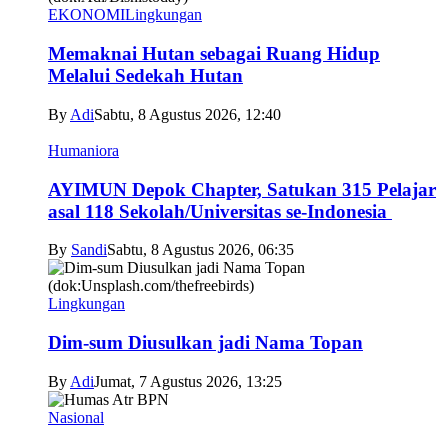
EKONOMI
Lingkungan
Memaknai Hutan sebagai Ruang Hidup
Melalui Sedekah Hutan
By
Adi
Sabtu, 8 Agustus 2026, 12:40
Humaniora
AYIMUN Depok Chapter, Satukan 315 Pelajar
asal 118 Sekolah/Universitas se-Indonesia
By
Sandi
Sabtu, 8 Agustus 2026, 06:35
Lingkungan
Dim-sum Diusulkan jadi Nama Topan
By
Adi
Jumat, 7 Agustus 2026, 13:25
Nasional