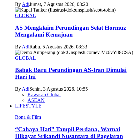
By
Adi
Jumat, 7 Agustus 2026, 08:20
GLOBAL
AS Mengklaim Perundingan Selat Hormuz
Mengalami Kemajuan
By
Adi
Rabu, 5 Agustus 2026, 08:33
GLOBAL
Babak Baru Perundingan AS-Iran Dimulai
Hari Ini
By
Adi
Senin, 3 Agustus 2026, 10:55
Kawasan Global
ASEAN
LIFESTYLE
Rona & Film
“Cahaya Hati” Tampil Perdana, Warnai
Hikayat Srikandi Nusantara di Pagelaran