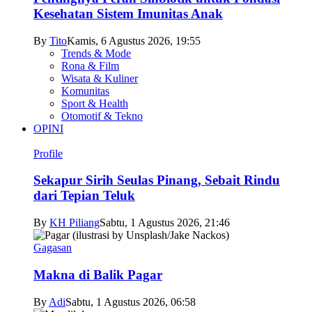
Kesehatan Sistem Imunitas Anak
By
Tito
Kamis, 6 Agustus 2026, 19:55
Trends & Mode
Rona & Film
Wisata & Kuliner
Komunitas
Sport & Health
Otomotif & Tekno
OPINI
Profile
Sekapur Sirih Seulas Pinang, Sebait Rindu
dari Tepian Teluk
By
KH Piliang
Sabtu, 1 Agustus 2026, 21:46
Gagasan
Makna di Balik Pagar
By
Adi
Sabtu, 1 Agustus 2026, 06:58