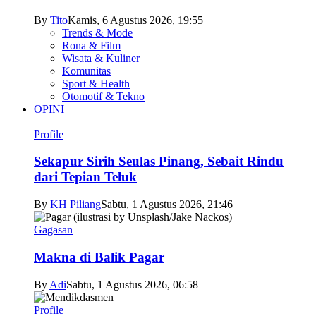
By
Tito
Kamis, 6 Agustus 2026, 19:55
Trends & Mode
Rona & Film
Wisata & Kuliner
Komunitas
Sport & Health
Otomotif & Tekno
OPINI
Profile
Sekapur Sirih Seulas Pinang, Sebait Rindu
dari Tepian Teluk
By
KH Piliang
Sabtu, 1 Agustus 2026, 21:46
Gagasan
Makna di Balik Pagar
By
Adi
Sabtu, 1 Agustus 2026, 06:58
Profile