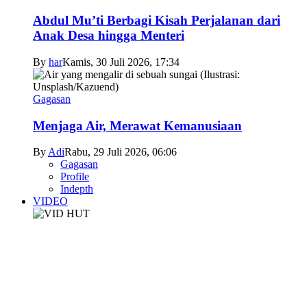
Abdul Mu’ti Berbagi Kisah Perjalanan dari
Anak Desa hingga Menteri
By
har
Kamis, 30 Juli 2026, 17:34
Gagasan
Menjaga Air, Merawat Kemanusiaan
By
Adi
Rabu, 29 Juli 2026, 06:06
Gagasan
Profile
Indepth
VIDEO