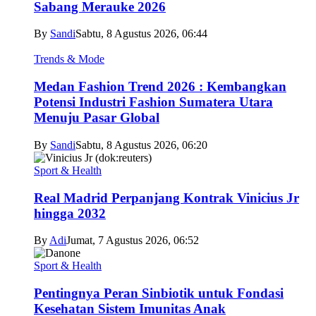
Sabang Merauke 2026
By
Sandi
Sabtu, 8 Agustus 2026, 06:44
Trends & Mode
Medan Fashion Trend 2026 : Kembangkan
Potensi Industri Fashion Sumatera Utara
Menuju Pasar Global
By
Sandi
Sabtu, 8 Agustus 2026, 06:20
Sport & Health
Real Madrid Perpanjang Kontrak Vinicius Jr
hingga 2032
By
Adi
Jumat, 7 Agustus 2026, 06:52
Sport & Health
Pentingnya Peran Sinbiotik untuk Fondasi
Kesehatan Sistem Imunitas Anak