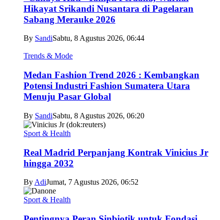
Hikayat Srikandi Nusantara di Pagelaran
Sabang Merauke 2026
By
Sandi
Sabtu, 8 Agustus 2026, 06:44
Trends & Mode
Medan Fashion Trend 2026 : Kembangkan
Potensi Industri Fashion Sumatera Utara
Menuju Pasar Global
By
Sandi
Sabtu, 8 Agustus 2026, 06:20
Sport & Health
Real Madrid Perpanjang Kontrak Vinicius Jr
hingga 2032
By
Adi
Jumat, 7 Agustus 2026, 06:52
Sport & Health
Pentingnya Peran Sinbiotik untuk Fondasi