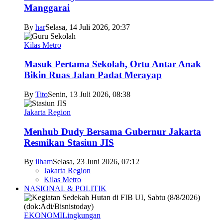
Manggarai
By
har
Selasa, 14 Juli 2026, 20:37
Kilas Metro
Masuk Pertama Sekolah, Ortu Antar Anak
Bikin Ruas Jalan Padat Merayap
By
Tito
Senin, 13 Juli 2026, 08:38
Jakarta Region
Menhub Dudy Bersama Gubernur Jakarta
Resmikan Stasiun JIS
By
ilham
Selasa, 23 Juni 2026, 07:12
Jakarta Region
Kilas Metro
NASIONAL & POLITIK
EKONOMI
Lingkungan