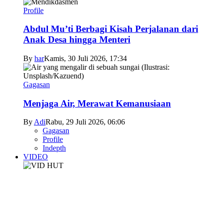
Profile
Abdul Mu’ti Berbagi Kisah Perjalanan dari
Anak Desa hingga Menteri
By
har
Kamis, 30 Juli 2026, 17:34
Gagasan
Menjaga Air, Merawat Kemanusiaan
By
Adi
Rabu, 29 Juli 2026, 06:06
Gagasan
Profile
Indepth
VIDEO