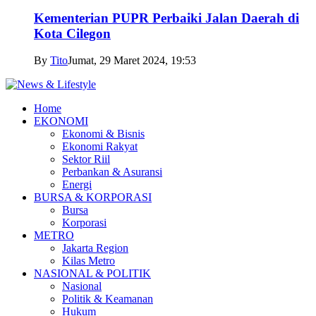
Kementerian PUPR Perbaiki Jalan Daerah di
Kota Cilegon
By
Tito
Jumat, 29 Maret 2024, 19:53
Home
EKONOMI
Ekonomi & Bisnis
Ekonomi Rakyat
Sektor Riil
Perbankan & Asuransi
Energi
BURSA & KORPORASI
Bursa
Korporasi
METRO
Jakarta Region
Kilas Metro
NASIONAL & POLITIK
Nasional
Politik & Keamanan
Hukum