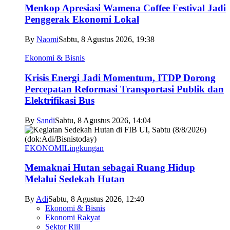
Menkop Apresiasi Wamena Coffee Festival Jadi
Penggerak Ekonomi Lokal
By
Naomi
Sabtu, 8 Agustus 2026, 19:38
Ekonomi & Bisnis
Krisis Energi Jadi Momentum, ITDP Dorong
Percepatan Reformasi Transportasi Publik dan
Elektrifikasi Bus
By
Sandi
Sabtu, 8 Agustus 2026, 14:04
EKONOMI
Lingkungan
Memaknai Hutan sebagai Ruang Hidup
Melalui Sedekah Hutan
By
Adi
Sabtu, 8 Agustus 2026, 12:40
Ekonomi & Bisnis
Ekonomi Rakyat
Sektor Riil