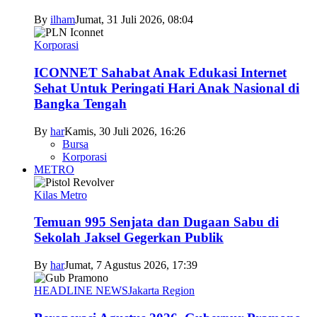
By
ilham
Jumat, 31 Juli 2026, 08:04
Korporasi
ICONNET Sahabat Anak Edukasi Internet
Sehat Untuk Peringati Hari Anak Nasional di
Bangka Tengah
By
har
Kamis, 30 Juli 2026, 16:26
Bursa
Korporasi
METRO
Kilas Metro
Temuan 995 Senjata dan Dugaan Sabu di
Sekolah Jaksel Gegerkan Publik
By
har
Jumat, 7 Agustus 2026, 17:39
HEADLINE NEWS
Jakarta Region