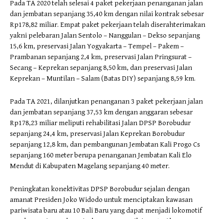
Pada TA 2020 telah selesai 4 paket pekerjaan penanganan jalan
dan jembatan sepanjang 35,40 km dengan nilai kontrak sebesar
Rp178,82 miliar. Empat paket pekerjaan telah diserahterimakan
yakni pelebaran Jalan Sentolo – Nanggulan – Dekso sepanjang
15,6 km, preservasi Jalan Yogyakarta – Tempel – Pakem –
Prambanan sepanjang 2,4 km, preservasi Jalan Pringsurat –
Secang – Keprekan sepanjang 8,50 km, dan preservasi Jalan
Keprekan – Muntilan – Salam (Batas DIY) sepanjang 8,59 km.
Pada TA 2021, dilanjutkan penanganan 3 paket pekerjaan jalan
dan jembatan sepanjang 37,53 km dengan anggaran sebesar
Rp178,23 miliar meliputi rehabilitasi Jalan DPSP Borobudur
sepanjang 24,4 km, preservasi Jalan Keprekan Borobudur
sepanjang 12,8 km, dan pembangunan Jembatan Kali Progo Cs
sepanjang 160 meter berupa penanganan Jembatan Kali Elo
Mendut di Kabupaten Magelang sepanjang 40 meter.
Peningkatan konektivitas DPSP Borobudur sejalan dengan
amanat Presiden Joko Widodo untuk menciptakan kawasan
pariwisata baru atau 10 Bali Baru yang dapat menjadi lokomotif