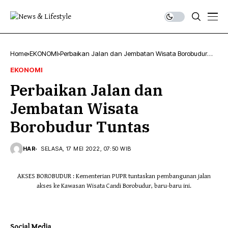
Home
EKONOMI
Perbaikan Jalan dan Jembatan Wisata Borobudur
Tuntas
EKONOMI
Perbaikan Jalan dan
Jembatan Wisata
Borobudur Tuntas
HAR
SELASA, 17 MEI 2022, 07:50 WIB
AKSES BOROBUDUR : Kementerian PUPR tuntaskan pembangunan jalan
akses ke Kawasan Wisata Candi Borobudur, baru-baru ini.
Social Media