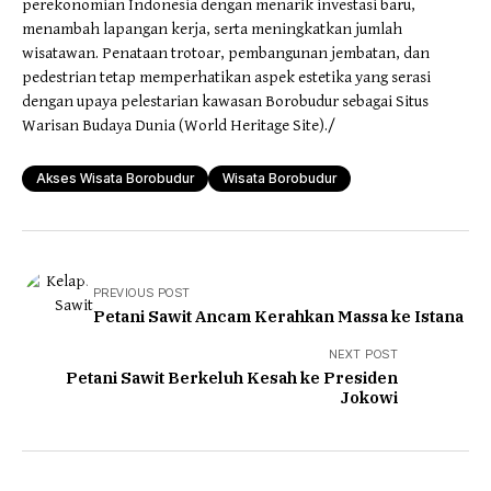
perekonomian Indonesia dengan menarik investasi baru,
menambah lapangan kerja, serta meningkatkan jumlah
wisatawan. Penataan trotoar, pembangunan jembatan, dan
pedestrian tetap memperhatikan aspek estetika yang serasi
dengan upaya pelestarian kawasan Borobudur sebagai Situs
Warisan Budaya Dunia (World Heritage Site)./
Akses Wisata Borobudur
Wisata Borobudur
PREVIOUS POST
Petani Sawit Ancam Kerahkan Massa ke Istana
NEXT POST
Petani Sawit Berkeluh Kesah ke Presiden
Jokowi