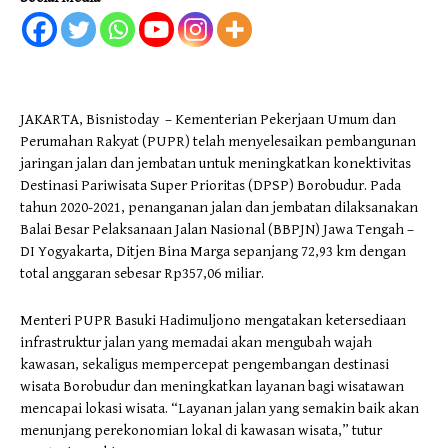
JAKARTA, Bisnistoday – Kementerian Pekerjaan Umum dan
Perumahan Rakyat (PUPR) telah menyelesaikan pembangunan
jaringan jalan dan jembatan untuk meningkatkan konektivitas
Destinasi Pariwisata Super Prioritas (DPSP) Borobudur. Pada
tahun 2020-2021, penanganan jalan dan jembatan dilaksanakan
Balai Besar Pelaksanaan Jalan Nasional (BBPJN) Jawa Tengah –
DI Yogyakarta, Ditjen Bina Marga sepanjang 72,93 km dengan
total anggaran sebesar Rp357,06 miliar.
Menteri PUPR Basuki Hadimuljono mengatakan ketersediaan
infrastruktur jalan yang memadai akan mengubah wajah
kawasan, sekaligus mempercepat pengembangan destinasi
wisata Borobudur dan meningkatkan layanan bagi wisatawan
mencapai lokasi wisata. “Layanan jalan yang semakin baik akan
menunjang perekonomian lokal di kawasan wisata,” tutur