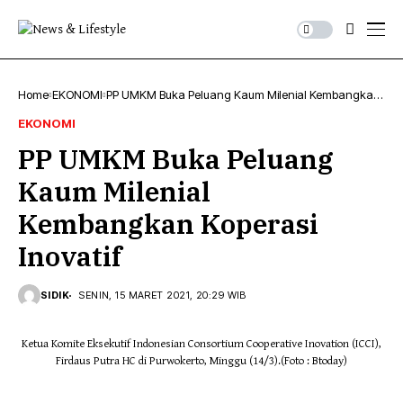
Home
EKONOMI
PP UMKM Buka Peluang Kaum Milenial Kembangkan
Koperasi Inovatif
EKONOMI
PP UMKM Buka Peluang
Kaum Milenial
Kembangkan Koperasi
Inovatif
SIDIK
SENIN, 15 MARET 2021, 20:29 WIB
Ketua Komite Eksekutif Indonesian Consortium Cooperative Inovation (ICCI),
Firdaus Putra HC di Purwokerto, Minggu (14/3).(Foto : Btoday)