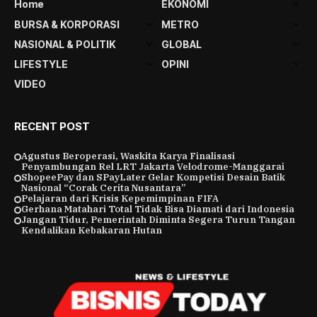
Home
EKONOMI
BURSA & KORPORASI
METRO
NASIONAL & POLITIK
GLOBAL
LIFESTYLE
OPINI
VIDEO
RECENT POST
Agustus Beroperasi, Waskita Karya Finalisasi
Penyambungan Rel LRT Jakarta Velodrome-Manggarai
ShopeePay dan SPayLater Gelar Kompetisi Desain Batik
Nasional “Corak Cerita Nusantara”
Pelajaran dari Krisis Kepemimpinan FIFA
Gerhana Matahari Total Tidak Bisa Diamati dari Indonesia
Jangan Tidur, Pemerintah Diminta Segera Turun Tangan
Kendalikan Kebakaran Hutan