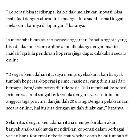
“Koperasi bisa terdisrupsi kalo tidak melakukan inovasi. Bisa
mati. Jadi dengan aturan ini semangat kita sudah sama tinggal
melaksanakannya di lapangan,” katanya.
Ia menambahkan aturan penyelenggaraan Rapat Anggota yang
bisa dilakukan secara online akan didukung dengan makin
mudah lagi bila pendirian koperasi juga dapat dilakukan secara
online.
“Dengan kemudahan itu, saya memproyeksikan akan banyak
tumbuh koperasi-koperasi primer nasional yang diinisiasi dari
berbagai kota/kabupaten di Indonesia. Dulu membuat koperasi
primer nasional sangat terkendala dengan syarat minimum
anggota tiga provinsi dan jumlah 20 orang. Dengan pelaksanaan
secara online, hal itu bisa dengan mudah dilakukan,” katanya.
Selain itu, dengan kemudahan itu ia memperkirakan akan
banyak anak-anak muda mendirikan koperasi dalam berbagai
varian baru. Koperasi pekerja atau worker coop bakal tumbuh di