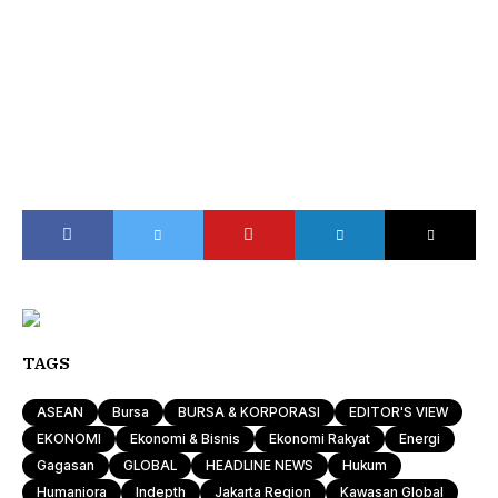
TAGS
ASEAN
Bursa
BURSA & KORPORASI
EDITOR'S VIEW
EKONOMI
Ekonomi & Bisnis
Ekonomi Rakyat
Energi
Gagasan
GLOBAL
HEADLINE NEWS
Hukum
Humaniora
Indepth
Jakarta Region
Kawasan Global