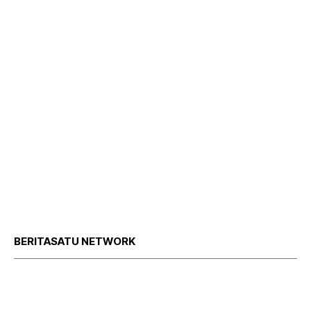
BERITASATU NETWORK