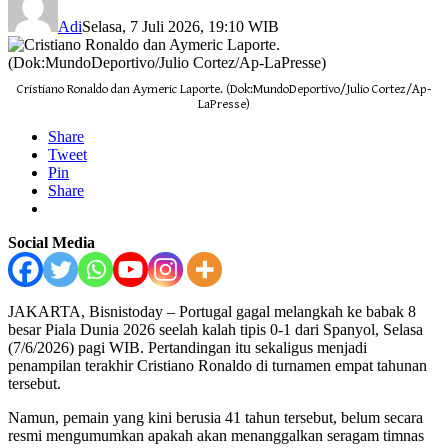
Adi
Selasa, 7 Juli 2026, 19:10 WIB
Cristiano Ronaldo dan Aymeric Laporte. (Dok:MundoDeportivo/Julio Cortez/Ap-
LaPresse)
Share
Tweet
Pin
Share
Social Media
JAKARTA, Bisnistoday – Portugal gagal melangkah ke babak 8
besar Piala Dunia 2026 seelah kalah tipis 0-1 dari Spanyol, Selasa
(7/6/2026) pagi WIB. Pertandingan itu sekaligus menjadi
penampilan terakhir Cristiano Ronaldo di turnamen empat tahunan
tersebut.
Namun, pemain yang kini berusia 41 tahun tersebut, belum secara
resmi mengumumkan apakah akan menanggalkan seragam timnas