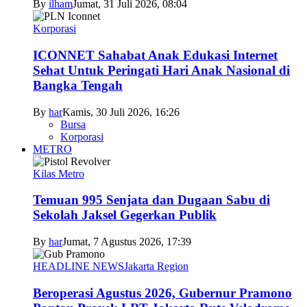
By
ilham
Jumat, 31 Juli 2026, 08:04
Korporasi
ICONNET Sahabat Anak Edukasi Internet
Sehat Untuk Peringati Hari Anak Nasional di
Bangka Tengah
By
har
Kamis, 30 Juli 2026, 16:26
Bursa
Korporasi
METRO
Kilas Metro
Temuan 995 Senjata dan Dugaan Sabu di
Sekolah Jaksel Gegerkan Publik
By
har
Jumat, 7 Agustus 2026, 17:39
HEADLINE NEWS
Jakarta Region
Beroperasi Agustus 2026, Gubernur Pramono