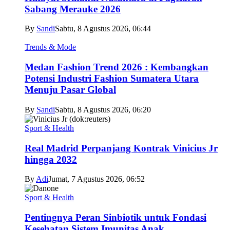
Sabang Merauke 2026
By
Sandi
Sabtu, 8 Agustus 2026, 06:44
Trends & Mode
Medan Fashion Trend 2026 : Kembangkan
Potensi Industri Fashion Sumatera Utara
Menuju Pasar Global
By
Sandi
Sabtu, 8 Agustus 2026, 06:20
Sport & Health
Real Madrid Perpanjang Kontrak Vinicius Jr
hingga 2032
By
Adi
Jumat, 7 Agustus 2026, 06:52
Sport & Health
Pentingnya Peran Sinbiotik untuk Fondasi
Kesehatan Sistem Imunitas Anak