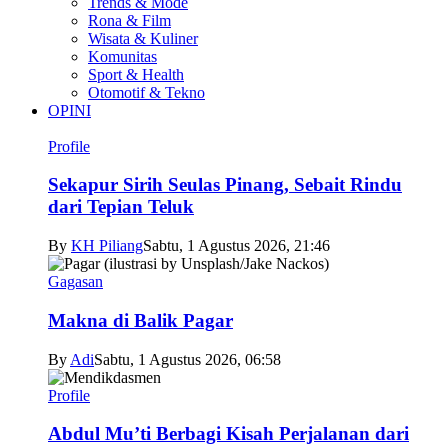
Trends & Mode
Rona & Film
Wisata & Kuliner
Komunitas
Sport & Health
Otomotif & Tekno
OPINI
Profile
Sekapur Sirih Seulas Pinang, Sebait Rindu
dari Tepian Teluk
By
KH Piliang
Sabtu, 1 Agustus 2026, 21:46
Gagasan
Makna di Balik Pagar
By
Adi
Sabtu, 1 Agustus 2026, 06:58
Profile
Abdul Mu’ti Berbagi Kisah Perjalanan dari