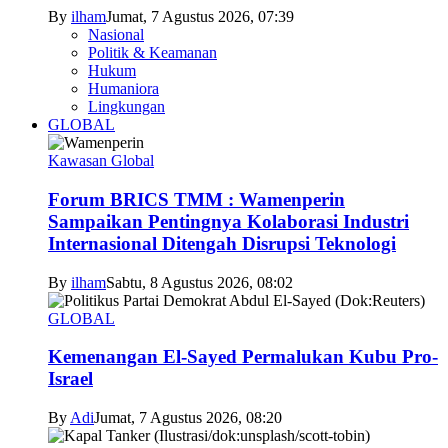
By
ilham
Jumat, 7 Agustus 2026, 07:39
Nasional
Politik & Keamanan
Hukum
Humaniora
Lingkungan
GLOBAL
Kawasan Global
Forum BRICS TMM : Wamenperin
Sampaikan Pentingnya Kolaborasi Industri
Internasional Ditengah Disrupsi Teknologi
By
ilham
Sabtu, 8 Agustus 2026, 08:02
GLOBAL
Kemenangan El-Sayed Permalukan Kubu Pro-
Israel
By
Adi
Jumat, 7 Agustus 2026, 08:20