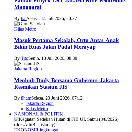
Pantau Proyek LRT Jakarta Rute Velodrome-
Manggarai
By
har
Selasa, 14 Juli 2026, 20:37
Kilas Metro
Masuk Pertama Sekolah, Ortu Antar Anak
Bikin Ruas Jalan Padat Merayap
By
Tito
Senin, 13 Juli 2026, 08:38
Jakarta Region
Menhub Dudy Bersama Gubernur Jakarta
Resmikan Stasiun JIS
By
ilham
Selasa, 23 Juni 2026, 07:12
Jakarta Region
Kilas Metro
NASIONAL & POLITIK
EKONOMI
Lingkungan