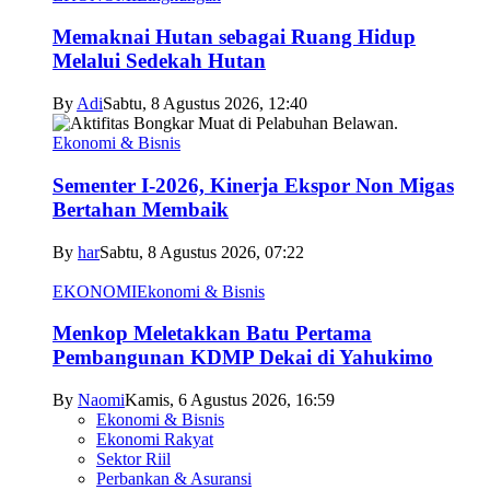
Memaknai Hutan sebagai Ruang Hidup
Melalui Sedekah Hutan
By
Adi
Sabtu, 8 Agustus 2026, 12:40
Ekonomi & Bisnis
Sementer I-2026, Kinerja Ekspor Non Migas
Bertahan Membaik
By
har
Sabtu, 8 Agustus 2026, 07:22
EKONOMI
Ekonomi & Bisnis
Menkop Meletakkan Batu Pertama
Pembangunan KDMP Dekai di Yahukimo
By
Naomi
Kamis, 6 Agustus 2026, 16:59
Ekonomi & Bisnis
Ekonomi Rakyat
Sektor Riil
Perbankan & Asuransi