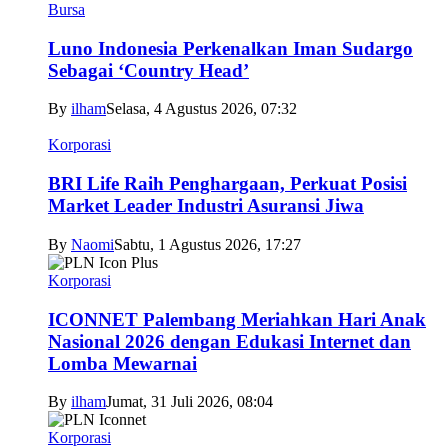
Bursa
Luno Indonesia Perkenalkan Iman Sudargo
Sebagai ‘Country Head’
By
ilham
Selasa, 4 Agustus 2026, 07:32
Korporasi
BRI Life Raih Penghargaan, Perkuat Posisi
Market Leader Industri Asuransi Jiwa
By
Naomi
Sabtu, 1 Agustus 2026, 17:27
Korporasi
ICONNET Palembang Meriahkan Hari Anak
Nasional 2026 dengan Edukasi Internet dan
Lomba Mewarnai
By
ilham
Jumat, 31 Juli 2026, 08:04
Korporasi