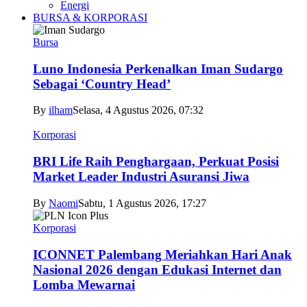
Energi
BURSA & KORPORASI
Bursa
Luno Indonesia Perkenalkan Iman Sudargo
Sebagai ‘Country Head’
By
ilham
Selasa, 4 Agustus 2026, 07:32
Korporasi
BRI Life Raih Penghargaan, Perkuat Posisi
Market Leader Industri Asuransi Jiwa
By
Naomi
Sabtu, 1 Agustus 2026, 17:27
Korporasi
ICONNET Palembang Meriahkan Hari Anak
Nasional 2026 dengan Edukasi Internet dan
Lomba Mewarnai