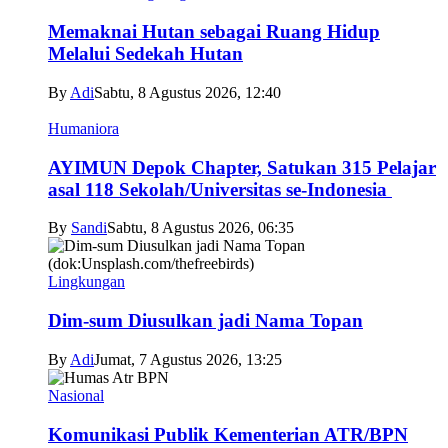
Memaknai Hutan sebagai Ruang Hidup
Melalui Sedekah Hutan
By
Adi
Sabtu, 8 Agustus 2026, 12:40
Humaniora
AYIMUN Depok Chapter, Satukan 315 Pelajar
asal 118 Sekolah/Universitas se-Indonesia
By
Sandi
Sabtu, 8 Agustus 2026, 06:35
Lingkungan
Dim-sum Diusulkan jadi Nama Topan
By
Adi
Jumat, 7 Agustus 2026, 13:25
Nasional
Komunikasi Publik Kementerian ATR/BPN