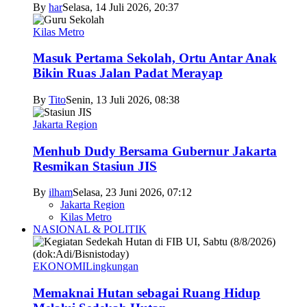
By
har
Selasa, 14 Juli 2026, 20:37
Kilas Metro
Masuk Pertama Sekolah, Ortu Antar Anak
Bikin Ruas Jalan Padat Merayap
By
Tito
Senin, 13 Juli 2026, 08:38
Jakarta Region
Menhub Dudy Bersama Gubernur Jakarta
Resmikan Stasiun JIS
By
ilham
Selasa, 23 Juni 2026, 07:12
Jakarta Region
Kilas Metro
NASIONAL & POLITIK
EKONOMI
Lingkungan
Memaknai Hutan sebagai Ruang Hidup