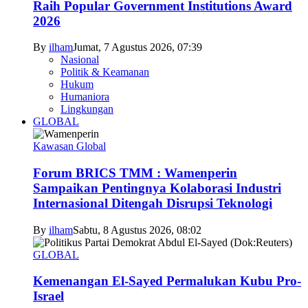
Raih Popular Government Institutions Award
2026
By
ilham
Jumat, 7 Agustus 2026, 07:39
Nasional
Politik & Keamanan
Hukum
Humaniora
Lingkungan
GLOBAL
Kawasan Global
Forum BRICS TMM : Wamenperin
Sampaikan Pentingnya Kolaborasi Industri
Internasional Ditengah Disrupsi Teknologi
By
ilham
Sabtu, 8 Agustus 2026, 08:02
GLOBAL
Kemenangan El-Sayed Permalukan Kubu Pro-
Israel