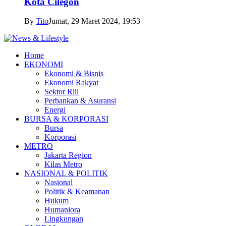
Kota Cilegon
By
Tito
Jumat, 29 Maret 2024, 19:53
Home
EKONOMI
Ekonomi & Bisnis
Ekonomi Rakyat
Sektor Riil
Perbankan & Asuransi
Energi
BURSA & KORPORASI
Bursa
Korporasi
METRO
Jakarta Region
Kilas Metro
NASIONAL & POLITIK
Nasional
Politik & Keamanan
Hukum
Humaniora
Lingkungan