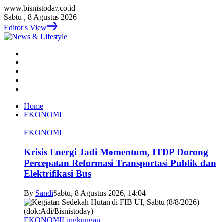
www.bisnistoday.co.id
Sabtu , 8 Agustus 2026
Editor's View
Home
EKONOMI
EKONOMI
Krisis Energi Jadi Momentum, ITDP Dorong
Percepatan Reformasi Transportasi Publik dan
Elektrifikasi Bus
By
Sandi
Sabtu, 8 Agustus 2026, 14:04
EKONOMI
Lingkungan