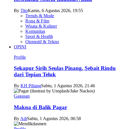
By
Tito
Kamis, 6 Agustus 2026, 19:55
Trends & Mode
Rona & Film
Wisata & Kuliner
Komunitas
Sport & Health
Otomotif & Tekno
OPINI
Profile
Sekapur Sirih Seulas Pinang, Sebait Rindu
dari Tepian Teluk
By
KH Piliang
Sabtu, 1 Agustus 2026, 21:46
Gagasan
Makna di Balik Pagar
By
Adi
Sabtu, 1 Agustus 2026, 06:58
Profile