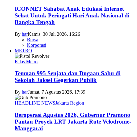
ICONNET Sahabat Anak Edukasi Internet
Sehat Untuk Peringati Hari Anak Nasional di
Bangka Tengah
By
har
Kamis, 30 Juli 2026, 16:26
Bursa
Korporasi
METRO
Kilas Metro
Temuan 995 Senjata dan Dugaan Sabu di
Sekolah Jaksel Gegerkan Publik
By
har
Jumat, 7 Agustus 2026, 17:39
HEADLINE NEWS
Jakarta Region
Beroperasi Agustus 2026, Gubernur Pramono
Pantau Proyek LRT Jakarta Rute Velodrome-
Manggarai