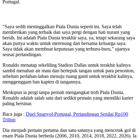
Portugal.
“Saya sedih meninggalkan Piala Dunia seperti ini. Saya telah
memberikan yang terbaik dan saya pergi dengan hati nurani yang
bersih. Ini adalah Piala Dunia terakhir saya, ya, tetapi sekarang saya
akan punya waktu untuk merenung dan bersama keluarga saya.
Saya tidak akan membuat keputusan yang terburu-buru,” ujarnya
seusai pertandingan.
Ronaldo menatap sekeliling Stadion Dallas untuk terakhir kalinya
sambil menahan air mata dan bertepuk tangan untuk para penonton,
sebelum perlahan-lahan menuju ruang ganti untuk terakhir kalinya,
menggenggam ban kapten di tangannya.
Meskipun ia pergi tanpa pernah mengangkat trofi Piala Dunia,
Ronaldo adalah salah satu dari sedikit pemain yang memiliki karier
paling bersinar.
Baca juga :
Duel Spanyol-Portugal, Pertandingan Senilai Rp100
Triliun
Dia menjadi pemain pertama dan satu-satunya yang mencetak gol di
enam Piala Dunia berbeda (2006, 2010, 2014, 2018, 2022, 2026). Ia