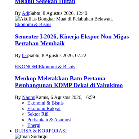
Melalui Sedekah Hutan
By
Adi
Sabtu, 8 Agustus 2026, 12:40
Ekonomi & Bisnis
Sementer I-2026, Kinerja Ekspor Non Migas
Bertahan Membaik
By
har
Sabtu, 8 Agustus 2026, 07:22
EKONOMI
Ekonomi & Bisnis
Menkop Meletakkan Batu Pertama
Pembangunan KDMP Dekai di Yahukimo
By
Naomi
Kamis, 6 Agustus 2026, 16:59
Ekonomi & Bisnis
Ekonomi Rakyat
Sektor Riil
Perbankan & Asuransi
Energi
BURSA & KORPORASI