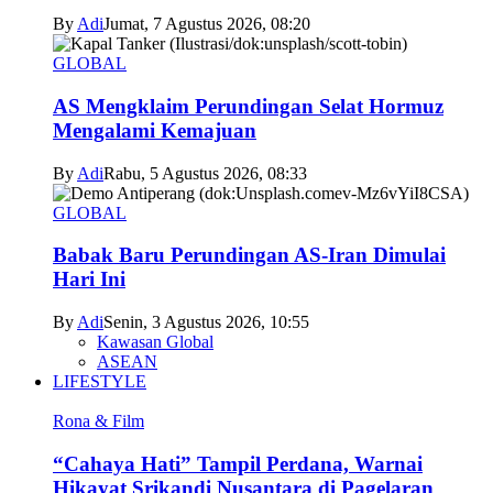
By
Adi
Jumat, 7 Agustus 2026, 08:20
GLOBAL
AS Mengklaim Perundingan Selat Hormuz
Mengalami Kemajuan
By
Adi
Rabu, 5 Agustus 2026, 08:33
GLOBAL
Babak Baru Perundingan AS-Iran Dimulai
Hari Ini
By
Adi
Senin, 3 Agustus 2026, 10:55
Kawasan Global
ASEAN
LIFESTYLE
Rona & Film
“Cahaya Hati” Tampil Perdana, Warnai
Hikayat Srikandi Nusantara di Pagelaran