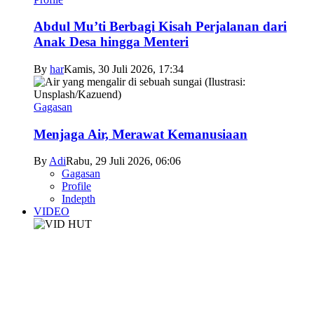
Abdul Mu’ti Berbagi Kisah Perjalanan dari
Anak Desa hingga Menteri
By
har
Kamis, 30 Juli 2026, 17:34
Gagasan
Menjaga Air, Merawat Kemanusiaan
By
Adi
Rabu, 29 Juli 2026, 06:06
Gagasan
Profile
Indepth
VIDEO