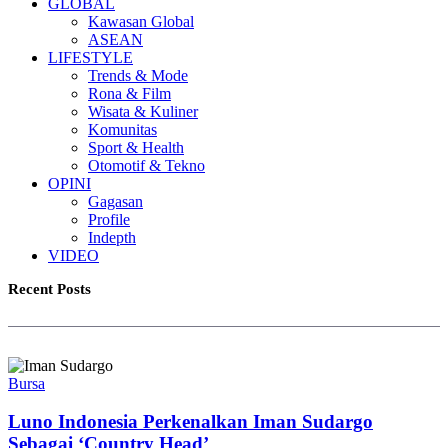
GLOBAL
Kawasan Global
ASEAN
LIFESTYLE
Trends & Mode
Rona & Film
Wisata & Kuliner
Komunitas
Sport & Health
Otomotif & Tekno
OPINI
Gagasan
Profile
Indepth
VIDEO
Recent Posts
Bursa
Luno Indonesia Perkenalkan Iman Sudargo
Sebagai ‘Country Head’