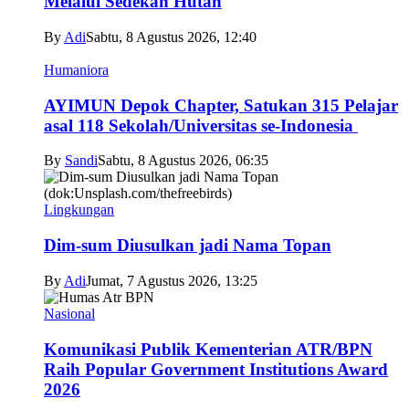
Melalui Sedekah Hutan
By
Adi
Sabtu, 8 Agustus 2026, 12:40
Humaniora
AYIMUN Depok Chapter, Satukan 315 Pelajar
asal 118 Sekolah/Universitas se-Indonesia
By
Sandi
Sabtu, 8 Agustus 2026, 06:35
Lingkungan
Dim-sum Diusulkan jadi Nama Topan
By
Adi
Jumat, 7 Agustus 2026, 13:25
Nasional
Komunikasi Publik Kementerian ATR/BPN
Raih Popular Government Institutions Award
2026