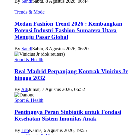
By
Sandi
Sabtu, 8 Agustus 2026, 06:44
Trends & Mode
Medan Fashion Trend 2026 : Kembangkan
Potensi Industri Fashion Sumatera Utara
Menuju Pasar Global
By
Sandi
Sabtu, 8 Agustus 2026, 06:20
Sport & Health
Real Madrid Perpanjang Kontrak Vinicius Jr
hingga 2032
By
Adi
Jumat, 7 Agustus 2026, 06:52
Sport & Health
Pentingnya Peran Sinbiotik untuk Fondasi
Kesehatan Sistem Imunitas Anak
By
Tito
Kamis, 6 Agustus 2026, 19:55