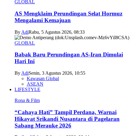
GLOBAL
AS Mengklaim Perundingan Selat Hormuz
Mengalami Kemajuan
By
Adi
Rabu, 5 Agustus 2026, 08:33
GLOBAL
Babak Baru Perundingan AS-Iran Dimulai
Hari Ini
By
Adi
Senin, 3 Agustus 2026, 10:55
Kawasan Global
ASEAN
LIFESTYLE
Rona & Film
“Cahaya Hati” Tampil Perdana, Warnai
Hikayat Srikandi Nusantara di Pagelaran
Sabang Merauke 2026