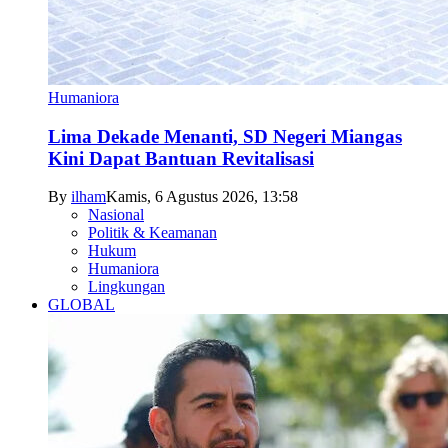
Humaniora
Lima Dekade Menanti, SD Negeri Miangas
Kini Dapat Bantuan Revitalisasi
By
ilham
Kamis, 6 Agustus 2026, 13:58
Nasional
Politik & Keamanan
Hukum
Humaniora
Lingkungan
GLOBAL