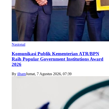
Nasional
Komunikasi Publik Kementerian ATR/BPN
Raih Popular Government Institutions Award
2026
By
ilham
Jumat, 7 Agustus 2026, 07:39