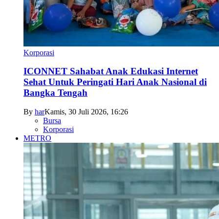
Korporasi
ICONNET Sahabat Anak Edukasi Internet
Sehat Untuk Peringati Hari Anak Nasional di
Bangka Tengah
By
har
Kamis, 30 Juli 2026, 16:26
Bursa
Korporasi
METRO