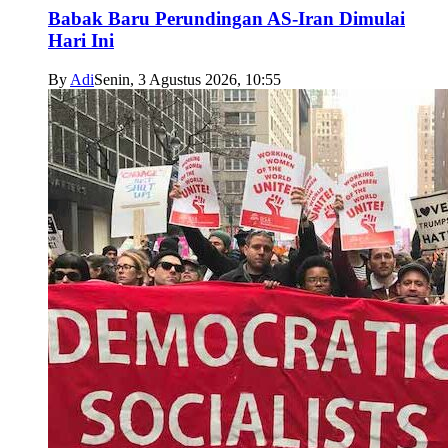
Babak Baru Perundingan AS-Iran Dimulai
Hari Ini
By
Adi
Senin, 3 Agustus 2026, 10:55