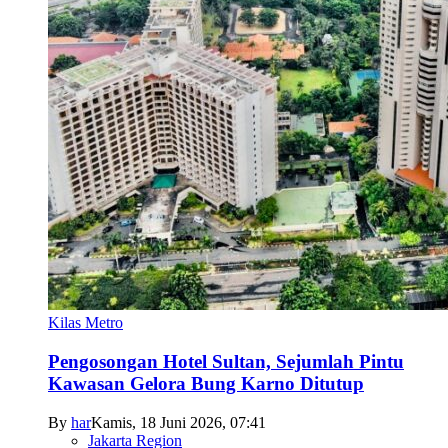
Kilas Metro
Pengosongan Hotel Sultan, Sejumlah Pintu
Kawasan Gelora Bung Karno Ditutup
By
har
Kamis, 18 Juni 2026, 07:41
Jakarta Region