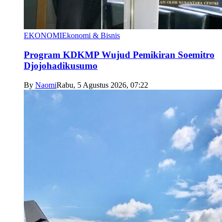
EKONOMI
Ekonomi & Bisnis
Program KDKMP Wujud Pemikiran Soemitro
Djojohadikusumo
By
Naomi
Rabu, 5 Agustus 2026, 07:22