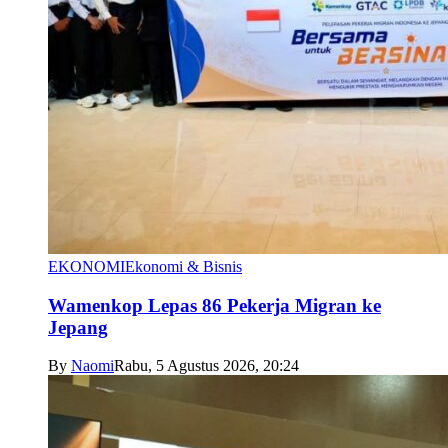
EKONOMI
Ekonomi & Bisnis
Wamenkop Lepas 86 Pekerja Migran ke
Jepang
By
Naomi
Rabu, 5 Agustus 2026, 20:24