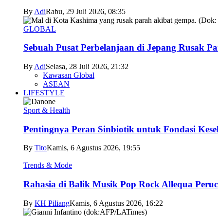
By
Adi
Rabu, 29 Juli 2026, 08:35
GLOBAL
Sebuah Pusat Perbelanjaan di Jepang Rusak P
By
Adi
Selasa, 28 Juli 2026, 21:32
Kawasan Global
ASEAN
LIFESTYLE
Sport & Health
Pentingnya Peran Sinbiotik untuk Fondasi Kese
By
Tito
Kamis, 6 Agustus 2026, 19:55
Trends & Mode
Rahasia di Balik Musik Pop Rock Allequa Peru
By
KH Piliang
Kamis, 6 Agustus 2026, 16:22