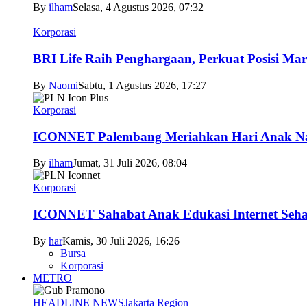
By
ilham
Selasa, 4 Agustus 2026, 07:32
Korporasi
BRI Life Raih Penghargaan, Perkuat Posisi Mar
By
Naomi
Sabtu, 1 Agustus 2026, 17:27
Korporasi
ICONNET Palembang Meriahkan Hari Anak Nas
By
ilham
Jumat, 31 Juli 2026, 08:04
Korporasi
ICONNET Sahabat Anak Edukasi Internet Sehat
By
har
Kamis, 30 Juli 2026, 16:26
Bursa
Korporasi
METRO
HEADLINE NEWS
Jakarta Region