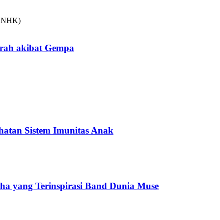
arah akibat Gempa
hatan Sistem Imunitas Anak
cha yang Terinspirasi Band Dunia Muse