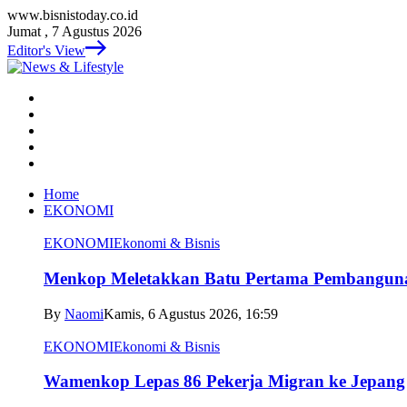
www.bisnistoday.co.id
Jumat , 7 Agustus 2026
Editor's View
Home
EKONOMI
EKONOMI
Ekonomi & Bisnis
Menkop Meletakkan Batu Pertama Pembangun
By
Naomi
Kamis, 6 Agustus 2026, 16:59
EKONOMI
Ekonomi & Bisnis
Wamenkop Lepas 86 Pekerja Migran ke Jepang