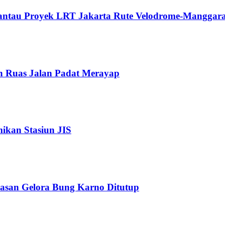
Pantau Proyek LRT Jakarta Rute Velodrome-Manggara
n Ruas Jalan Padat Merayap
kan Stasiun JIS
wasan Gelora Bung Karno Ditutup