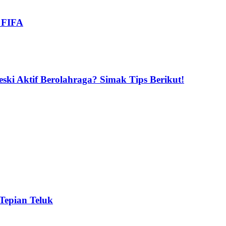
i FIFA
ski Aktif Berolahraga? Simak Tips Berikut!
 Tepian Teluk