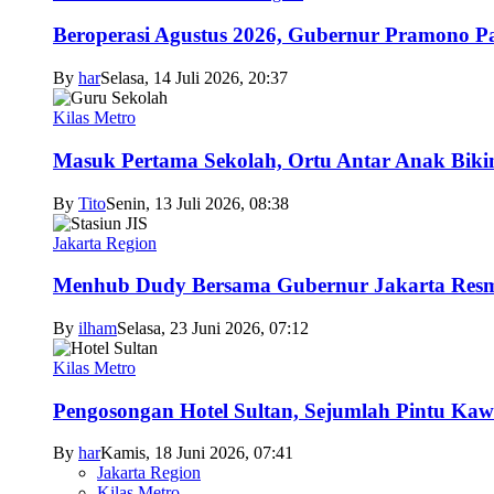
Beroperasi Agustus 2026, Gubernur Pramono 
By
har
Selasa, 14 Juli 2026, 20:37
Kilas Metro
Masuk Pertama Sekolah, Ortu Antar Anak Biki
By
Tito
Senin, 13 Juli 2026, 08:38
Jakarta Region
Menhub Dudy Bersama Gubernur Jakarta Resmi
By
ilham
Selasa, 23 Juni 2026, 07:12
Kilas Metro
Pengosongan Hotel Sultan, Sejumlah Pintu Ka
By
har
Kamis, 18 Juni 2026, 07:41
Jakarta Region
Kilas Metro