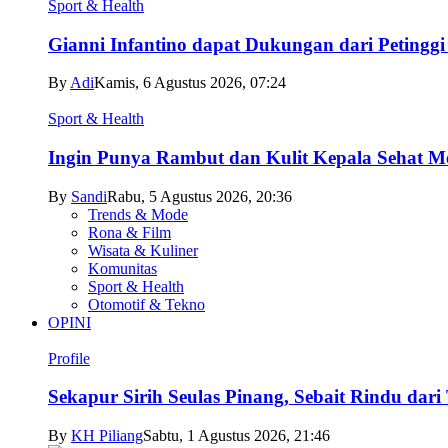
Sport & Health
Gianni Infantino dapat Dukungan dari Petingg
By
Adi
Kamis, 6 Agustus 2026, 07:24
Sport & Health
Ingin Punya Rambut dan Kulit Kepala Sehat Me
By
Sandi
Rabu, 5 Agustus 2026, 20:36
Trends & Mode
Rona & Film
Wisata & Kuliner
Komunitas
Sport & Health
Otomotif & Tekno
OPINI
Profile
Sekapur Sirih Seulas Pinang, Sebait Rindu dari
By
KH Piliang
Sabtu, 1 Agustus 2026, 21:46