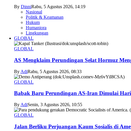
By
Dinni
Rabu, 5 Agustus 2026, 14:19
Nasional
Politik & Keamanan
Hukum
Humaniora
Lingkungan
GLOBAL
GLOBAL
AS Mengklaim Perundingan Selat Hormuz Men
By
Adi
Rabu, 5 Agustus 2026, 08:33
GLOBAL
Babak Baru Perundingan AS-Iran Dimulai Hari
By
Adi
Senin, 3 Agustus 2026, 10:55
GLOBAL
Jalan Berliku Perjuangan Kaum Sosialis di Ame