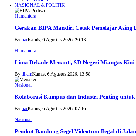
NASIONAL & POLITIK
Humaniora
Gerakan BIPA Mandiri Cetak Pemelajar Asing Be
By
har
Kamis, 6 Agustus 2026, 20:13
Humaniora
Lima Dekade Menanti, SD Negeri Miangas Kini 
By
ilham
Kamis, 6 Agustus 2026, 13:58
Nasional
Kolaborasi Kampus dan Industri Penting untuk
By
har
Kamis, 6 Agustus 2026, 07:16
Nasional
Pemkot Bandung Segel Videotron Ilegal di Jala