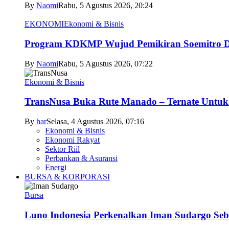
By
Naomi
Rabu, 5 Agustus 2026, 20:24
EKONOMI
Ekonomi & Bisnis
Program KDKMP Wujud Pemikiran Soemitro D
By
Naomi
Rabu, 5 Agustus 2026, 07:22
Ekonomi & Bisnis
TransNusa Buka Rute Manado – Ternate Untuk 
By
har
Selasa, 4 Agustus 2026, 07:16
Ekonomi & Bisnis
Ekonomi Rakyat
Sektor Riil
Perbankan & Asuransi
Energi
BURSA & KORPORASI
Bursa
Luno Indonesia Perkenalkan Iman Sudargo Seb