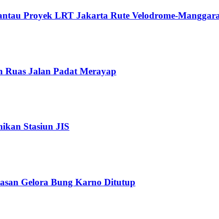
Pantau Proyek LRT Jakarta Rute Velodrome-Manggara
n Ruas Jalan Padat Merayap
kan Stasiun JIS
wasan Gelora Bung Karno Ditutup