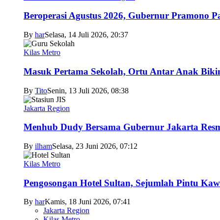
Beroperasi Agustus 2026, Gubernur Pramono 
By
har
Selasa, 14 Juli 2026, 20:37
Kilas Metro
Masuk Pertama Sekolah, Ortu Antar Anak Biki
By
Tito
Senin, 13 Juli 2026, 08:38
Jakarta Region
Menhub Dudy Bersama Gubernur Jakarta Resmi
By
ilham
Selasa, 23 Juni 2026, 07:12
Kilas Metro
Pengosongan Hotel Sultan, Sejumlah Pintu Ka
By
har
Kamis, 18 Juni 2026, 07:41
Jakarta Region
Kilas Metro