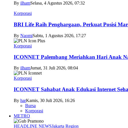
By
ilham
Selasa, 4 Agustus 2026, 07:32
Korporasi
BRI Life Raih Penghargaan, Perkuat Posisi Mar
By
Naomi
Sabtu, 1 Agustus 2026, 17:27
Korporasi
ICONNET Palembang Meriahkan Hari Anak Nas
By
ilham
Jumat, 31 Juli 2026, 08:04
Korporasi
ICONNET Sahabat Anak Edukasi Internet Sehat
By
har
Kamis, 30 Juli 2026, 16:26
Bursa
Korporasi
METRO
HEADLINE NEWS
Jakarta Region