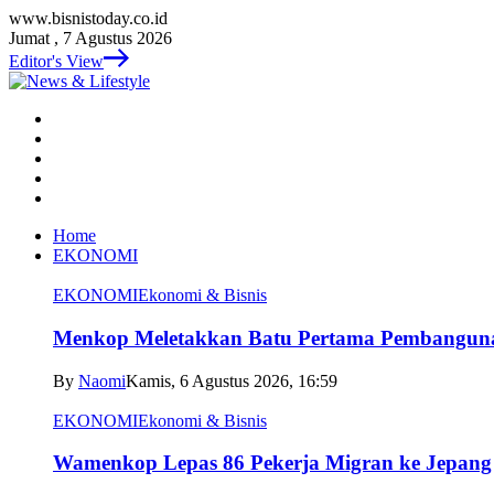
www.bisnistoday.co.id
Jumat , 7 Agustus 2026
Editor's View
Home
EKONOMI
EKONOMI
Ekonomi & Bisnis
Menkop Meletakkan Batu Pertama Pembangun
By
Naomi
Kamis, 6 Agustus 2026, 16:59
EKONOMI
Ekonomi & Bisnis
Wamenkop Lepas 86 Pekerja Migran ke Jepang