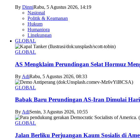
By
Dinni
Rabu, 5 Agustus 2026, 14:19
Nasional
Politik & Keamanan
Hukum
Humaniora
Lingkungan
GLOBAL
GLOBAL
AS Mengklaim Perundingan Selat Hormuz Men
By
Adi
Rabu, 5 Agustus 2026, 08:33
GLOBAL
Babak Baru Perundingan AS-Iran Dimulai Hari
By
Adi
Senin, 3 Agustus 2026, 10:55
GLOBAL
Jalan Berliku Perjuangan Kaum Sosialis di Ame