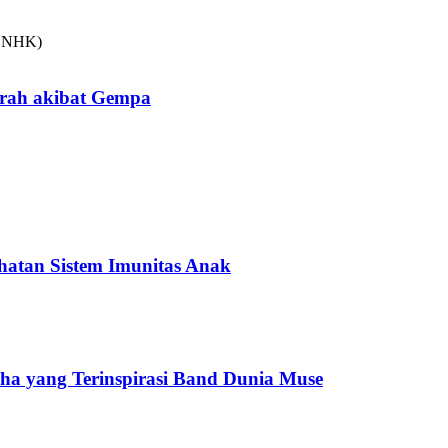
arah akibat Gempa
hatan Sistem Imunitas Anak
cha yang Terinspirasi Band Dunia Muse