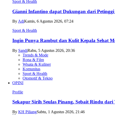
Sport & Health
Gianni Infantino dapat Dukungan dari Petingg
By
Adi
Kamis, 6 Agustus 2026, 07:24
Sport & Health
Ingin Punya Rambut dan Kulit Kepala Sehat Me
By
Sandi
Rabu, 5 Agustus 2026, 20:36
Trends & Mode
Rona & Film
Wisata & Kuliner
Komunitas
Sport & Health
Otomotif & Tekno
OPINI
Profile
Sekapur Sirih Seulas Pinang, Sebait Rindu dari
By
KH Piliang
Sabtu, 1 Agustus 2026, 21:46