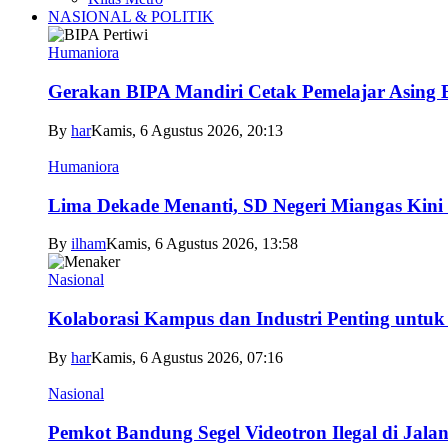
NASIONAL & POLITIK
Humaniora
Gerakan BIPA Mandiri Cetak Pemelajar Asing Be
By
har
Kamis, 6 Agustus 2026, 20:13
Humaniora
Lima Dekade Menanti, SD Negeri Miangas Kini 
By
ilham
Kamis, 6 Agustus 2026, 13:58
Nasional
Kolaborasi Kampus dan Industri Penting untuk
By
har
Kamis, 6 Agustus 2026, 07:16
Nasional
Pemkot Bandung Segel Videotron Ilegal di Jala