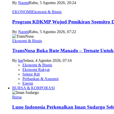
By
Naomi
Rabu, 5 Agustus 2026, 20:24
EKONOMI
Ekonomi & Bisnis
Program KDKMP Wujud Pemikiran Soemitro D
By
Naomi
Rabu, 5 Agustus 2026, 07:22
Ekonomi & Bisnis
TransNusa Buka Rute Manado – Ternate Untuk 
By
har
Selasa, 4 Agustus 2026, 07:16
Ekonomi & Bisnis
Ekonomi Rakyat
Sektor Riil
Perbankan & Asuransi
Energi
BURSA & KORPORASI
Bursa
Luno Indonesia Perkenalkan Iman Sudargo Seb