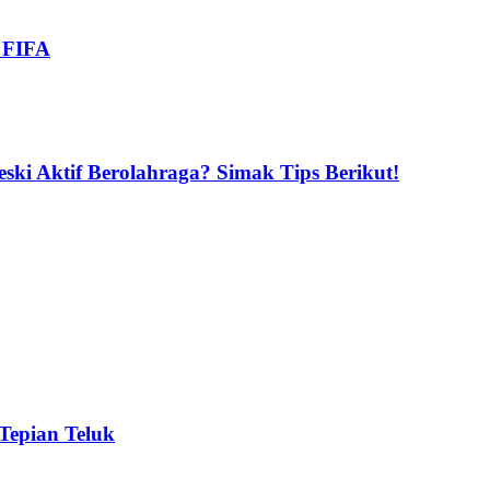
i FIFA
ski Aktif Berolahraga? Simak Tips Berikut!
 Tepian Teluk