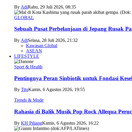
By
Adi
Rabu, 29 Juli 2026, 08:35
GLOBAL
Sebuah Pusat Perbelanjaan di Jepang Rusak P
By
Adi
Selasa, 28 Juli 2026, 21:32
Kawasan Global
ASEAN
LIFESTYLE
Sport & Health
Pentingnya Peran Sinbiotik untuk Fondasi Kese
By
Tito
Kamis, 6 Agustus 2026, 19:55
Trends & Mode
Rahasia di Balik Musik Pop Rock Allequa Peru
By
KH Piliang
Kamis, 6 Agustus 2026, 16:22