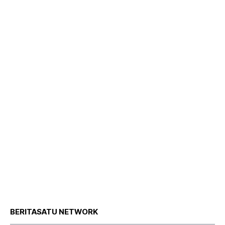
BERITASATU NETWORK