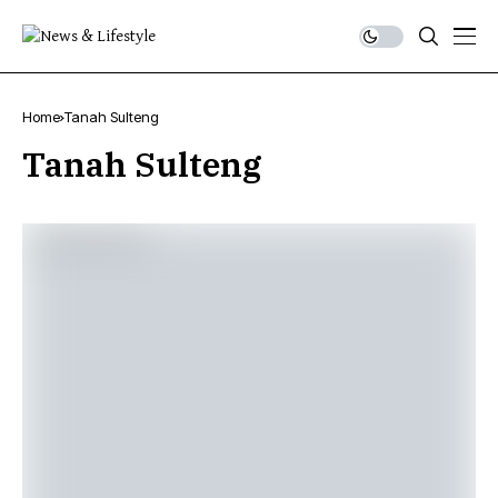
Home
Tanah Sulteng
Tanah Sulteng