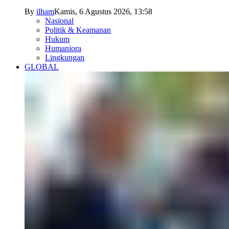
By
ilham
Kamis, 6 Agustus 2026, 13:58
Nasional
Politik & Keamanan
Hukum
Humaniora
Lingkungan
GLOBAL