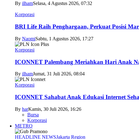
By
ilham
Selasa, 4 Agustus 2026, 07:32
Korporasi
BRI Life Raih Penghargaan, Perkuat Posisi Mar
By
Naomi
Sabtu, 1 Agustus 2026, 17:27
Korporasi
ICONNET Palembang Meriahkan Hari Anak Nas
By
ilham
Jumat, 31 Juli 2026, 08:04
Korporasi
ICONNET Sahabat Anak Edukasi Internet Sehat
By
har
Kamis, 30 Juli 2026, 16:26
Bursa
Korporasi
METRO
HEADLINE NEWS
Jakarta Region