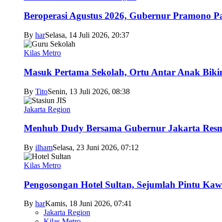
Beroperasi Agustus 2026, Gubernur Pramono 
By
har
Selasa, 14 Juli 2026, 20:37
Kilas Metro
Masuk Pertama Sekolah, Ortu Antar Anak Biki
By
Tito
Senin, 13 Juli 2026, 08:38
Jakarta Region
Menhub Dudy Bersama Gubernur Jakarta Resmi
By
ilham
Selasa, 23 Juni 2026, 07:12
Kilas Metro
Pengosongan Hotel Sultan, Sejumlah Pintu Ka
By
har
Kamis, 18 Juni 2026, 07:41
Jakarta Region
Kilas Metro