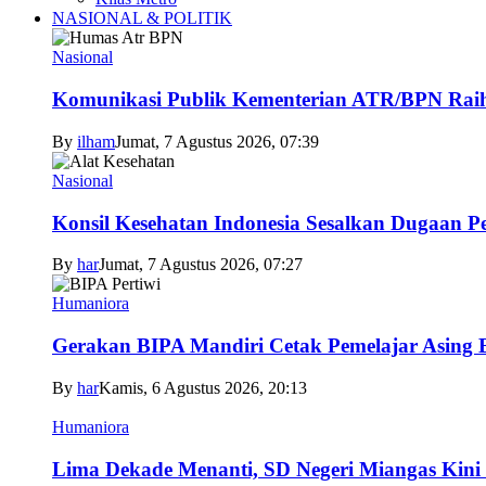
NASIONAL & POLITIK
Nasional
Komunikasi Publik Kementerian ATR/BPN Raih 
By
ilham
Jumat, 7 Agustus 2026, 07:39
Nasional
Konsil Kesehatan Indonesia Sesalkan Dugaan P
By
har
Jumat, 7 Agustus 2026, 07:27
Humaniora
Gerakan BIPA Mandiri Cetak Pemelajar Asing Be
By
har
Kamis, 6 Agustus 2026, 20:13
Humaniora
Lima Dekade Menanti, SD Negeri Miangas Kini 