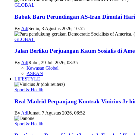
GLOBAL
Babak Baru Perundingan AS-Iran Dimulai Hari
By
Adi
Senin, 3 Agustus 2026, 10:55
GLOBAL
Jalan Berliku Perjuangan Kaum Sosialis di Ame
By
Adi
Rabu, 29 Juli 2026, 08:35
Kawasan Global
ASEAN
LIFESTYLE
Sport & Health
Real Madrid Perpanjang Kontrak Vinicius Jr h
By
Adi
Jumat, 7 Agustus 2026, 06:52
Sport & Health