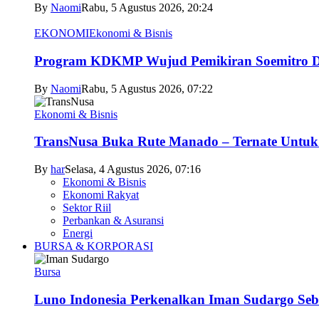
By
Naomi
Rabu, 5 Agustus 2026, 20:24
EKONOMI
Ekonomi & Bisnis
Program KDKMP Wujud Pemikiran Soemitro D
By
Naomi
Rabu, 5 Agustus 2026, 07:22
Ekonomi & Bisnis
TransNusa Buka Rute Manado – Ternate Untuk 
By
har
Selasa, 4 Agustus 2026, 07:16
Ekonomi & Bisnis
Ekonomi Rakyat
Sektor Riil
Perbankan & Asuransi
Energi
BURSA & KORPORASI
Bursa
Luno Indonesia Perkenalkan Iman Sudargo Seb