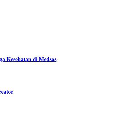
ga Kesehatan di Medsos
reator