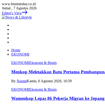
www.bisnistoday.co.id
Jumat , 7 Agustus 2026
Editor's View
Home
EKONOMI
EKONOMI
Ekonomi & Bisnis
Menkop Meletakkan Batu Pertama Pembangun
By
Naomi
Kamis, 6 Agustus 2026, 16:59
EKONOMI
Ekonomi & Bisnis
Wamenkop Lepas 86 Pekerja Migran ke Jepang