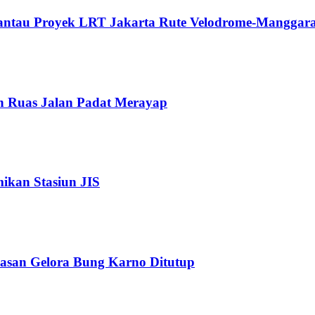
Pantau Proyek LRT Jakarta Rute Velodrome-Manggara
n Ruas Jalan Padat Merayap
kan Stasiun JIS
wasan Gelora Bung Karno Ditutup