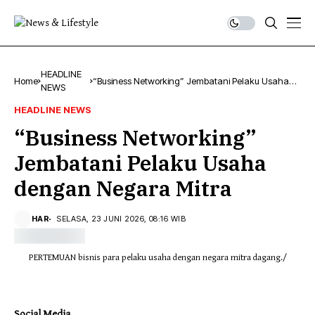
HEADLINE
Home
“Business Networking” Jembatani Pelaku Usaha
NEWS
dengan Negara Mitra
HEADLINE NEWS
“Business Networking”
Jembatani Pelaku Usaha
dengan Negara Mitra
HAR
SELASA, 23 JUNI 2026, 08:16 WIB
PERTEMUAN bisnis para pelaku usaha dengan negara mitra dagang./
Social Media