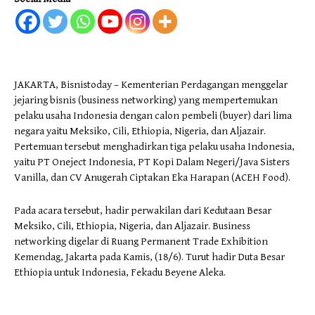
JAKARTA, Bisnistoday – Kementerian Perdagangan menggelar
jejaring bisnis (business networking) yang mempertemukan
pelaku usaha Indonesia dengan calon pembeli (buyer) dari lima
negara yaitu Meksiko, Cili, Ethiopia, Nigeria, dan Aljazair.
Pertemuan tersebut menghadirkan tiga pelaku usaha Indonesia,
yaitu PT Oneject Indonesia, PT Kopi Dalam Negeri/Java Sisters
Vanilla, dan CV Anugerah Ciptakan Eka Harapan (ACEH Food).
Pada acara tersebut, hadir perwakilan dari Kedutaan Besar
Meksiko, Cili, Ethiopia, Nigeria, dan Aljazair. Business
networking digelar di Ruang Permanent Trade Exhibition
Kemendag, Jakarta pada Kamis, (18/6). Turut hadir Duta Besar
Ethiopia untuk Indonesia, Fekadu Beyene Aleka.