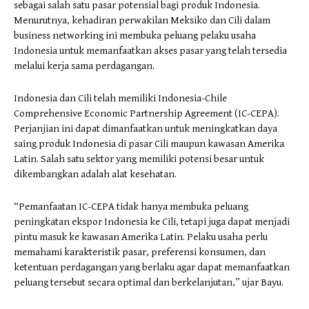
sebagai salah satu pasar potensial bagi produk Indonesia.
Menurutnya, kehadiran perwakilan Meksiko dan Cili dalam
business networking ini membuka peluang pelaku usaha
Indonesia untuk memanfaatkan akses pasar yang telah tersedia
melalui kerja sama perdagangan.
Indonesia dan Cili telah memiliki Indonesia-Chile
Comprehensive Economic Partnership Agreement (IC-CEPA).
Perjanjian ini dapat dimanfaatkan untuk meningkatkan daya
saing produk Indonesia di pasar Cili maupun kawasan Amerika
Latin. Salah satu sektor yang memiliki potensi besar untuk
dikembangkan adalah alat kesehatan.
“Pemanfaatan IC-CEPA tidak hanya membuka peluang
peningkatan ekspor Indonesia ke Cili, tetapi juga dapat menjadi
pintu masuk ke kawasan Amerika Latin. Pelaku usaha perlu
memahami karakteristik pasar, preferensi konsumen, dan
ketentuan perdagangan yang berlaku agar dapat memanfaatkan
peluang tersebut secara optimal dan berkelanjutan,” ujar Bayu.