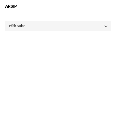
ARSIP
Arsip