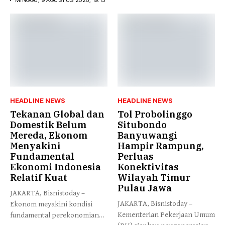
MINGGU, 9 AGUSTUS 2026, 19:13
HEADLINE NEWS
HEADLINE NEWS
Tekanan Global dan
Tol Probolinggo
Domestik Belum
Situbondo
Mereda, Ekonom
Banyuwangi
Menyakini
Hampir Rampung,
Fundamental
Perluas
Ekonomi Indonesia
Konektivitas
Relatif Kuat
Wilayah Timur
Pulau Jawa
JAKARTA, Bisnistoday –
JAKARTA, Bisnistoday –
Ekonom meyakini kondisi
Kementerian Pekerjaan Umum
fundamental perekonomian