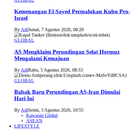
GLOBAL
Kemenangan El-Sayed Permalukan Kubu Pro-
Israel
By
Adi
Jumat, 7 Agustus 2026, 08:20
GLOBAL
AS Mengklaim Perundingan Selat Hormuz
Mengalami Kemajuan
By
Adi
Rabu, 5 Agustus 2026, 08:33
GLOBAL
Babak Baru Perundingan AS-Iran Dimulai
Hari Ini
By
Adi
Senin, 3 Agustus 2026, 10:55
Kawasan Global
ASEAN
LIFESTYLE