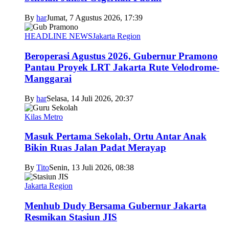
By
har
Jumat, 7 Agustus 2026, 17:39
HEADLINE NEWS
Jakarta Region
Beroperasi Agustus 2026, Gubernur Pramono
Pantau Proyek LRT Jakarta Rute Velodrome-
Manggarai
By
har
Selasa, 14 Juli 2026, 20:37
Kilas Metro
Masuk Pertama Sekolah, Ortu Antar Anak
Bikin Ruas Jalan Padat Merayap
By
Tito
Senin, 13 Juli 2026, 08:38
Jakarta Region
Menhub Dudy Bersama Gubernur Jakarta
Resmikan Stasiun JIS