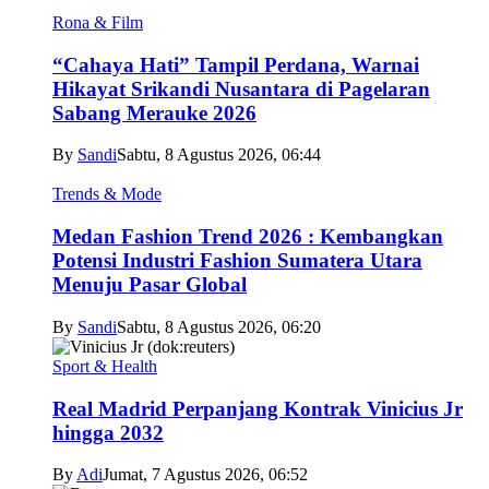
Rona & Film
“Cahaya Hati” Tampil Perdana, Warnai
Hikayat Srikandi Nusantara di Pagelaran
Sabang Merauke 2026
By
Sandi
Sabtu, 8 Agustus 2026, 06:44
Trends & Mode
Medan Fashion Trend 2026 : Kembangkan
Potensi Industri Fashion Sumatera Utara
Menuju Pasar Global
By
Sandi
Sabtu, 8 Agustus 2026, 06:20
Sport & Health
Real Madrid Perpanjang Kontrak Vinicius Jr
hingga 2032
By
Adi
Jumat, 7 Agustus 2026, 06:52