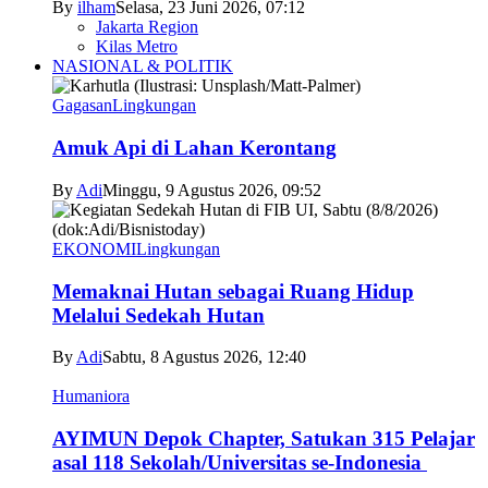
By
ilham
Selasa, 23 Juni 2026, 07:12
Jakarta Region
Kilas Metro
NASIONAL & POLITIK
Gagasan
Lingkungan
Amuk Api di Lahan Kerontang
By
Adi
Minggu, 9 Agustus 2026, 09:52
EKONOMI
Lingkungan
Memaknai Hutan sebagai Ruang Hidup
Melalui Sedekah Hutan
By
Adi
Sabtu, 8 Agustus 2026, 12:40
Humaniora
AYIMUN Depok Chapter, Satukan 315 Pelajar
asal 118 Sekolah/Universitas se-Indonesia