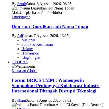
By
Sandi
Sabtu, 8 Agustus 2026, 06:35
Lingkungan
Dim-sum Diusulkan jadi Nama Topan
By
Adi
Jumat, 7 Agustus 2026, 13:25
Nasional
Politik & Keamanan
Hukum
Humaniora
Lingkungan
GLOBAL
Kawasan Global
Forum BRICS TMM : Wamenperin
Sampaikan Pentingnya Kolaborasi Industri
Internasional Ditengah Disrupsi Teknologi
By
ilham
Sabtu, 8 Agustus 2026, 08:02