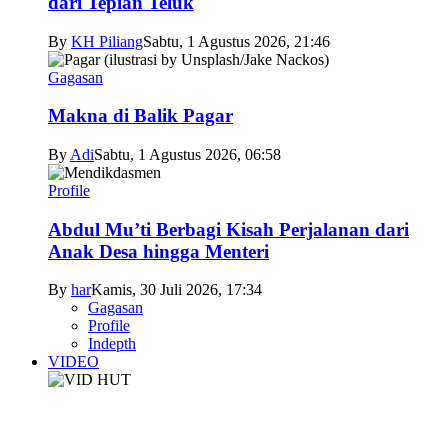
dari Tepian Teluk
By
KH Piliang
Sabtu, 1 Agustus 2026, 21:46
Gagasan
Makna di Balik Pagar
By
Adi
Sabtu, 1 Agustus 2026, 06:58
Profile
Abdul Mu’ti Berbagi Kisah Perjalanan dari
Anak Desa hingga Menteri
By
har
Kamis, 30 Juli 2026, 17:34
Gagasan
Profile
Indepth
VIDEO