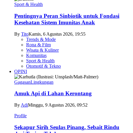
Sport & Health
Pentingnya Peran Sinbiotik untuk Fondasi
Kesehatan Sistem Imunitas Anak
By
Tito
Kamis, 6 Agustus 2026, 19:55
Trends & Mode
Rona & Film
Wisata & Kuliner
Komunitas
Sport & Health
Otomotif & Tekno
OPINI
Gagasan
Lingkungan
Amuk Api di Lahan Kerontang
By
Adi
Minggu, 9 Agustus 2026, 09:52
Profile
Sekapur Sirih Seulas Pinang, Sebait Rindu