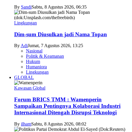
By
Sandi
Sabtu, 8 Agustus 2026, 06:35
Lingkungan
Dim-sum Diusulkan jadi Nama Topan
By
Adi
Jumat, 7 Agustus 2026, 13:25
Nasional
Politik & Keamanan
Hukum
Humaniora
Lingkungan
GLOBAL
Kawasan Global
Forum BRICS TMM : Wamenperin
Sampaikan Pentingnya Kolaborasi Industri
Internasional Ditengah Disrupsi Teknologi
By
ilham
Sabtu, 8 Agustus 2026, 08:02