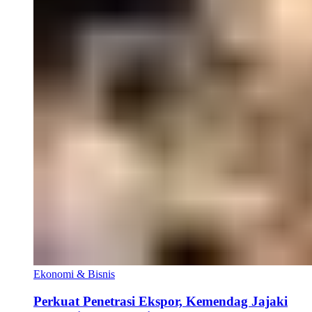
Ekonomi & Bisnis
Perkuat Penetrasi Ekspor, Kemendag Jajaki