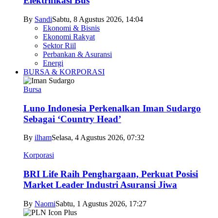
Elektrifikasi Bus
By
Sandi
Sabtu, 8 Agustus 2026, 14:04
Ekonomi & Bisnis
Ekonomi Rakyat
Sektor Riil
Perbankan & Asuransi
Energi
BURSA & KORPORASI
Bursa
Luno Indonesia Perkenalkan Iman Sudargo
Sebagai ‘Country Head’
By
ilham
Selasa, 4 Agustus 2026, 07:32
Korporasi
BRI Life Raih Penghargaan, Perkuat Posisi
Market Leader Industri Asuransi Jiwa
By
Naomi
Sabtu, 1 Agustus 2026, 17:27