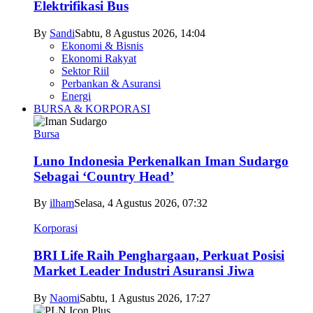
Elektrifikasi Bus
By
Sandi
Sabtu, 8 Agustus 2026, 14:04
Ekonomi & Bisnis
Ekonomi Rakyat
Sektor Riil
Perbankan & Asuransi
Energi
BURSA & KORPORASI
Bursa
Luno Indonesia Perkenalkan Iman Sudargo
Sebagai ‘Country Head’
By
ilham
Selasa, 4 Agustus 2026, 07:32
Korporasi
BRI Life Raih Penghargaan, Perkuat Posisi
Market Leader Industri Asuransi Jiwa
By
Naomi
Sabtu, 1 Agustus 2026, 17:27