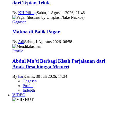
dari Tepian Teluk
By
KH Piliang
Sabtu, 1 Agustus 2026, 21:46
Gagasan
Makna di Balik Pagar
By
Adi
Sabtu, 1 Agustus 2026, 06:58
Profile
Abdul Mu’ti Berbagi Kisah Perjalanan dari
Anak Desa hingga Menteri
By
har
Kamis, 30 Juli 2026, 17:34
Gagasan
Profile
Indepth
VIDEO