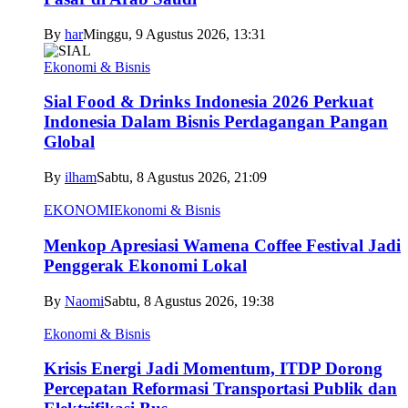
By
har
Minggu, 9 Agustus 2026, 13:31
Ekonomi & Bisnis
Sial Food & Drinks Indonesia 2026 Perkuat
Indonesia Dalam Bisnis Perdagangan Pangan
Global
By
ilham
Sabtu, 8 Agustus 2026, 21:09
EKONOMI
Ekonomi & Bisnis
Menkop Apresiasi Wamena Coffee Festival Jadi
Penggerak Ekonomi Lokal
By
Naomi
Sabtu, 8 Agustus 2026, 19:38
Ekonomi & Bisnis
Krisis Energi Jadi Momentum, ITDP Dorong
Percepatan Reformasi Transportasi Publik dan