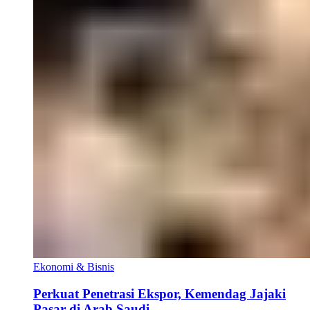
Ekonomi & Bisnis
Perkuat Penetrasi Ekspor, Kemendag Jajaki
Pasar di Arab Saudi