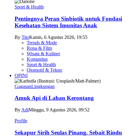
Sport & Health
Pentingnya Peran Sinbiotik untuk Fondasi
Kesehatan Sistem Imunitas Anak
By
Tito
Kamis, 6 Agustus 2026, 19:55
Trends & Mode
Rona & Film
Wisata & Kuliner
Komunitas
Sport & Health
Otomotif & Tekno
OPINI
Gagasan
Lingkungan
Amuk Api di Lahan Kerontang
By
Adi
Minggu, 9 Agustus 2026, 09:52
Profile
Sekapur Sirih Seulas Pinang, Sebait Rindu