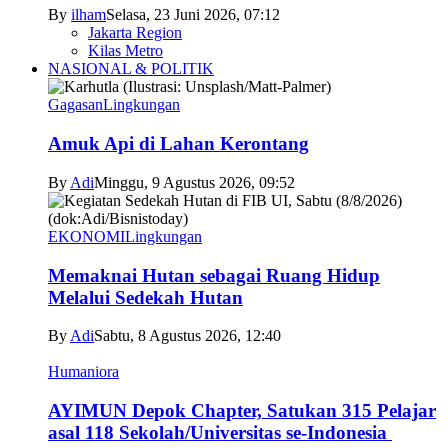
By
ilham
Selasa, 23 Juni 2026, 07:12
Jakarta Region
Kilas Metro
NASIONAL & POLITIK
Gagasan
Lingkungan
Amuk Api di Lahan Kerontang
By
Adi
Minggu, 9 Agustus 2026, 09:52
EKONOMI
Lingkungan
Memaknai Hutan sebagai Ruang Hidup
Melalui Sedekah Hutan
By
Adi
Sabtu, 8 Agustus 2026, 12:40
Humaniora
AYIMUN Depok Chapter, Satukan 315 Pelajar
asal 118 Sekolah/Universitas se-Indonesia