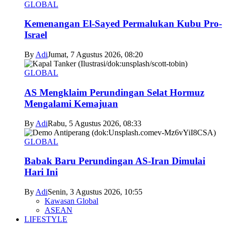
GLOBAL
Kemenangan El-Sayed Permalukan Kubu Pro-
Israel
By
Adi
Jumat, 7 Agustus 2026, 08:20
GLOBAL
AS Mengklaim Perundingan Selat Hormuz
Mengalami Kemajuan
By
Adi
Rabu, 5 Agustus 2026, 08:33
GLOBAL
Babak Baru Perundingan AS-Iran Dimulai
Hari Ini
By
Adi
Senin, 3 Agustus 2026, 10:55
Kawasan Global
ASEAN
LIFESTYLE