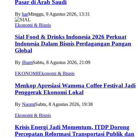
Pasar di Arab Saudi
By
har
Minggu, 9 Agustus 2026, 13:31
Ekonomi & Bisnis
Sial Food & Drinks Indonesia 2026 Perkuat
Indonesia Dalam Bisnis Perdagangan Pangan
Global
By
ilham
Sabtu, 8 Agustus 2026, 21:09
EKONOMI
Ekonomi & Bisnis
Menkop Apresiasi Wamena Coffee Festival Jadi
Penggerak Ekonomi Lokal
By
Naomi
Sabtu, 8 Agustus 2026, 19:38
Ekonomi & Bisnis
Krisis Energi Jadi Momentum, ITDP Dorong
Percepatan Reformasi Transportasi Publik dan