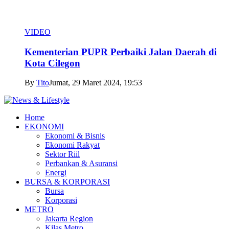
VIDEO
Kementerian PUPR Perbaiki Jalan Daerah di
Kota Cilegon
By
Tito
Jumat, 29 Maret 2024, 19:53
Home
EKONOMI
Ekonomi & Bisnis
Ekonomi Rakyat
Sektor Riil
Perbankan & Asuransi
Energi
BURSA & KORPORASI
Bursa
Korporasi
METRO
Jakarta Region
Kilas Metro