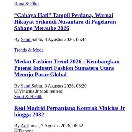
Rona & Film
“Cahaya Hati” Tampil Perdana, Warnai
Hikayat Srikandi Nusantara di Pagelaran
Sabang Merauke 2026
By
Sandi
Sabtu, 8 Agustus 2026, 06:44
Trends & Mode
Medan Fashion Trend 2026 : Kembangkan
Potensi Industri Fashion Sumatera Utara
Menuju Pasar Global
By
Sandi
Sabtu, 8 Agustus 2026, 06:20
Sport & Health
Real Madrid Perpanjang Kontrak Vinicius Jr
hingga 2032
By
Adi
Jumat, 7 Agustus 2026, 06:52