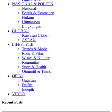
NASIONAL & POLITIK
Nasional
Politik & Keamanan
Hukum
Humaniora
Lingkungan
GLOBAL
Kawasan Global
ASEAN
LIFESTYLE
Trends & Mode
Rona & Film
Wisata & Kuliner
Komunitas
Sport & Health
Otomotif & Tekno
OPINI
Gagasan
Profile
Indepth
VIDEO
Recent Posts