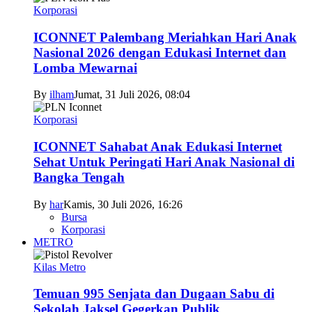
Korporasi
ICONNET Palembang Meriahkan Hari Anak
Nasional 2026 dengan Edukasi Internet dan
Lomba Mewarnai
By
ilham
Jumat, 31 Juli 2026, 08:04
Korporasi
ICONNET Sahabat Anak Edukasi Internet
Sehat Untuk Peringati Hari Anak Nasional di
Bangka Tengah
By
har
Kamis, 30 Juli 2026, 16:26
Bursa
Korporasi
METRO
Kilas Metro
Temuan 995 Senjata dan Dugaan Sabu di
Sekolah Jaksel Gegerkan Publik