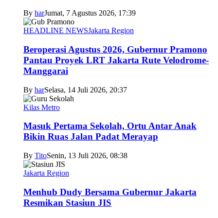
By
har
Jumat, 7 Agustus 2026, 17:39
HEADLINE NEWS
Jakarta Region
Beroperasi Agustus 2026, Gubernur Pramono
Pantau Proyek LRT Jakarta Rute Velodrome-
Manggarai
By
har
Selasa, 14 Juli 2026, 20:37
Kilas Metro
Masuk Pertama Sekolah, Ortu Antar Anak
Bikin Ruas Jalan Padat Merayap
By
Tito
Senin, 13 Juli 2026, 08:38
Jakarta Region
Menhub Dudy Bersama Gubernur Jakarta
Resmikan Stasiun JIS