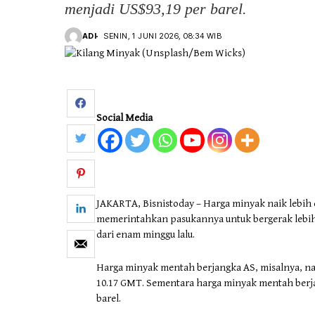
menjadi US$93,19 per barel.
Otomotif & Tekno
ADI
SENIN, 1 JUNI 2026, 08:34 WIB
Social Media
JAKARTA, Bisnistoday – Harga minyak naik lebih d
memerintahkan pasukannya untuk bergerak lebih
dari enam minggu lalu.
Harga minyak mentah berjangka AS, misalnya, nai
10.17 GMT. Sementara harga minyak mentah berja
barel.