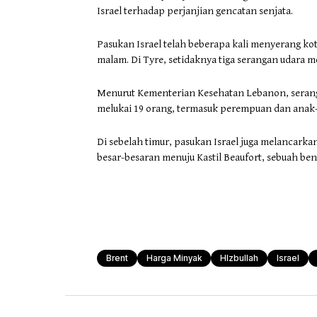
Israel terhadap perjanjian gencatan senjata.
Pasukan Israel telah beberapa kali menyerang ko
malam. Di Tyre, setidaknya tiga serangan udara 
Menurut Kementerian Kesehatan Lebanon, serang
melukai 19 orang, termasuk perempuan dan anak
Di sebelah timur, pasukan Israel juga melancark
besar-besaran menuju Kastil Beaufort, sebuah ben
Brent
Harga Minyak
HIzbullah
Israel