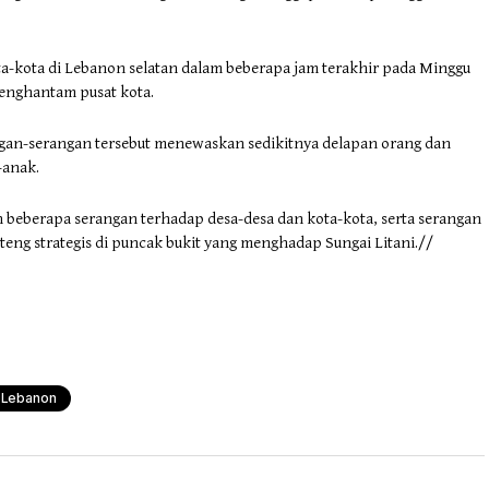
ta-kota di Lebanon selatan dalam beberapa jam terakhir pada Minggu
menghantam pusat kota.
an-serangan tersebut menewaskan sedikitnya delapan orang dan
-anak.
an beberapa serangan terhadap desa-desa dan kota-kota, serta serangan
teng strategis di puncak bukit yang menghadap Sungai Litani.//
Lebanon