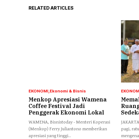
RELATED ARTICLES
EKONOMI
Ekonomi & Bisnis
EKONOM
Menkop Apresiasi Wamena
Memak
Coffee Festival Jadi
Ruang
Penggerak Ekonomi Lokal
Sedek
WAMENA, Bisnistoday - Menteri Koperasi
JAKARTA,
(Menkop) Ferry Juliantono memberikan
pagi, ra
apresiasi yang tinggi...
mengenak