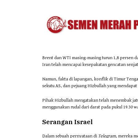
Brent dan WTI masing-masing turun 1,8 persen da
Iran telah mencapai kesepakatan gencatan senjat
Namun, fakta di lapangan, konflik di Timur Ten
sekutu AS, dan pejuang Hizbullah yang mendapat
Pihak Hizbullah mengatakan telah menembak jatuh
menggunakan rudal dari darat pada pukul 19.30 w
Serangan Israel
Dalam sebuah pernyataan di
Telegram
, mereka m