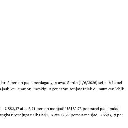
ari 2 persen pada perdagangan awal Senin (1/6/2026) setelah Israel
 jauh ke Lebanon, meskipun gencatan senjata telah diumumkan lebih
k US$2,37 atau 2,71 persen menjadi US$89,73 per barel pada pukul
ngka Brent juga naik US$2,07 atau 2,27 persen menjadi US$93,19 per