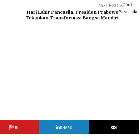
NEXT POST
c
Hari Lahir Pancasila, Presiden Prabowo
Tekankan Transformasi Bangsa Mandiri
PIN
SHARE