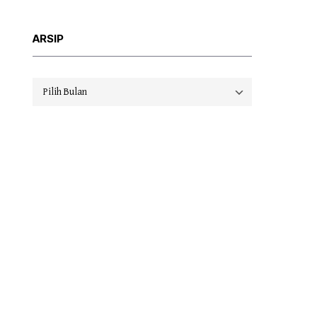
ARSIP
Arsip