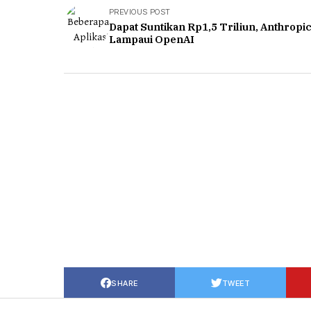
PREVIOUS POST
Dapat Suntikan Rp1,5 Triliun, Anthropi
Lampaui OpenAI
SHARE
TWEET