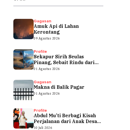
Gagasan
Amuk Api di Lahan
Kerontang
09 Agustus 2026
Profile
Sekapur Sirih Seulas
Pinang, Sebait Rindu dari
Tepian Teluk
01 Agustus 2026
Gagasan
Makna di Balik Pagar
01 Agustus 2026
Profile
Abdul Mu’ti Berbagi Kisah
Perjalanan dari Anak Desa
hingga...
30 Juli 2026