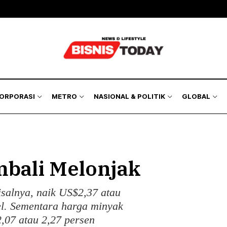
KORPORASI
METRO
NASIONAL & POLITIK
GLOBAL
bali Melonjak
salnya, naik US$2,37 atau
el. Sementara harga minyak
,07 atau 2,27 persen