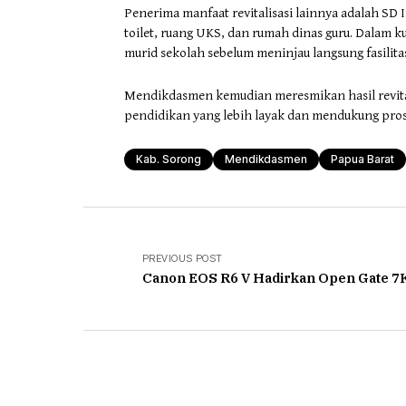
Penerima manfaat revitalisasi lainnya adalah 
toilet, ruang UKS, dan rumah dinas guru. Dalam 
murid sekolah sebelum meninjau langsung fasilita
Mendikdasmen kemudian meresmikan hasil revitali
pendidikan yang lebih layak dan mendukung prose
Kab. Sorong
Mendikdasmen
Papua Barat
PREVIOUS POST
Canon EOS R6 V Hadirkan Open Gate 7