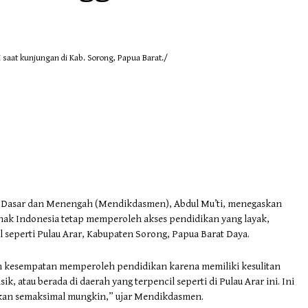
aat kunjungan di Kab. Sorong, Papua Barat./
n Dasar dan Menengah (Mendikdasmen), Abdul Mu’ti, menegaskan
ak Indonesia tetap memperoleh akses pendidikan yang layak,
l seperti Pulau Arar, Kabupaten Sorong, Papua Barat Daya.
an kesempatan memperoleh pendidikan karena memiliki kesulitan
, atau berada di daerah yang terpencil seperti di Pulau Arar ini. Ini
kan semaksimal mungkin,” ujar Mendikdasmen.