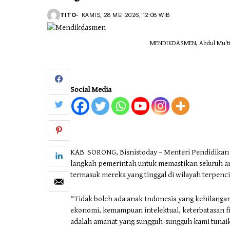
TITO
KAMIS, 28 MEI 2026, 12:08 WIB
Otomotif & Tekno
MENDIKDASMEN, Abdul Mu'ti s
Social Media
KAB. SORONG, Bisnistoday – Menteri Pendidika
langkah pemerintah untuk memastikan seluruh an
termasuk mereka yang tinggal di wilayah terpenci
“Tidak boleh ada anak Indonesia yang kehilang
ekonomi, kemampuan intelektual, keterbatasan fisik
adalah amanat yang sungguh-sungguh kami tunai