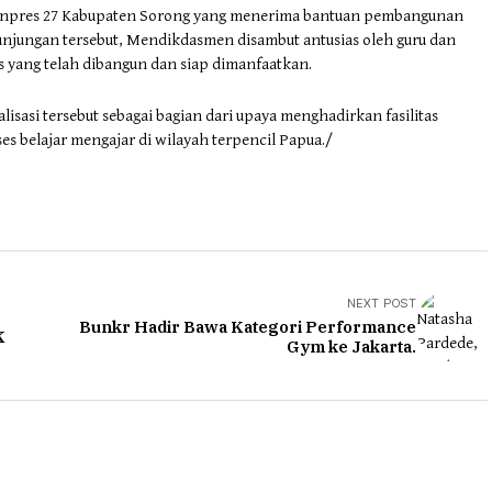
SD Inpres 27 Kabupaten Sorong yang menerima bantuan pembangunan
kunjungan tersebut, Mendikdasmen disambut antusias oleh guru dan
s yang telah dibangun dan siap dimanfaatkan.
sasi tersebut sebagai bagian dari upaya menghadirkan fasilitas
s belajar mengajar di wilayah terpencil Papua./
NEXT POST
Bunkr Hadir Bawa Kategori Performance
K
Gym ke Jakarta.