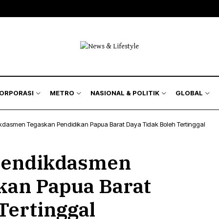
KORPORASI
METRO
NASIONAL & POLITIK
GLOBAL
dikdasmen Tegaskan Pendidikan Papua Barat Daya Tidak Boleh Tertinggal
 Mendikdasmen
kan Papua Barat
Tertinggal