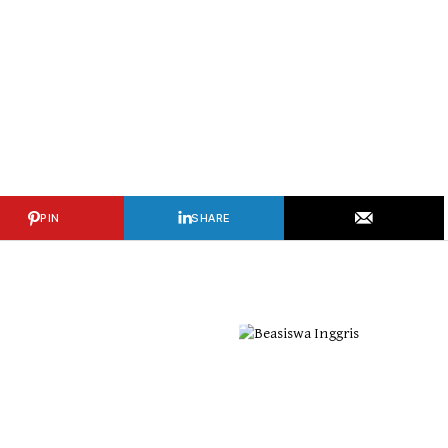
PIN
SHARE