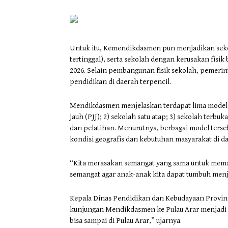
Untuk itu, Kemendikdasmen pun menjadikan sekol
tertinggal), serta sekolah dengan kerusakan fisik
2026. Selain pembangunan fisik sekolah, pemeri
pendidikan di daerah terpencil.
Mendikdasmen menjelaskan terdapat lima model l
jauh (PJJ); 2) sekolah satu atap; 3) sekolah terbu
dan pelatihan. Menurutnya, berbagai model ters
kondisi geografis dan kebutuhan masyarakat di d
“Kita merasakan semangat yang sama untuk memaj
semangat agar anak-anak kita dapat tumbuh menja
Kepala Dinas Pendidikan dan Kebudayaan Provi
kunjungan Mendikdasmen ke Pulau Arar menjadi m
bisa sampai di Pulau Arar,” ujarnya.