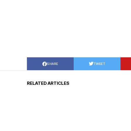
SHARE
TWEET
RELATED ARTICLES