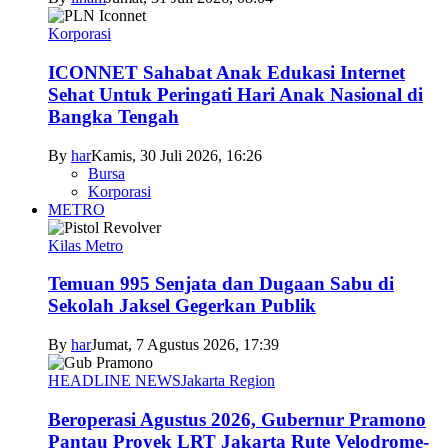
Korporasi
ICONNET Sahabat Anak Edukasi Internet
Sehat Untuk Peringati Hari Anak Nasional di
Bangka Tengah
By
har
Kamis, 30 Juli 2026, 16:26
Bursa
Korporasi
METRO
Kilas Metro
Temuan 995 Senjata dan Dugaan Sabu di
Sekolah Jaksel Gegerkan Publik
By
har
Jumat, 7 Agustus 2026, 17:39
HEADLINE NEWS
Jakarta Region
Beroperasi Agustus 2026, Gubernur Pramono
Pantau Proyek LRT Jakarta Rute Velodrome-