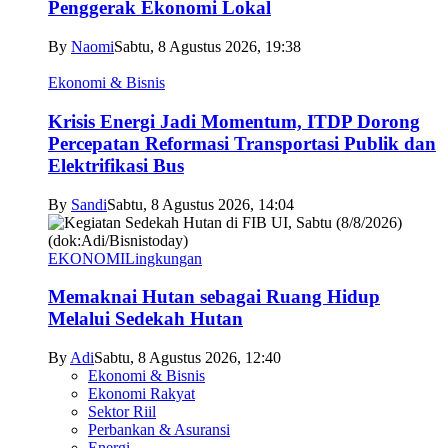
Penggerak Ekonomi Lokal
By
Naomi
Sabtu, 8 Agustus 2026, 19:38
Ekonomi & Bisnis
Krisis Energi Jadi Momentum, ITDP Dorong
Percepatan Reformasi Transportasi Publik dan
Elektrifikasi Bus
By
Sandi
Sabtu, 8 Agustus 2026, 14:04
EKONOMI
Lingkungan
Memaknai Hutan sebagai Ruang Hidup
Melalui Sedekah Hutan
By
Adi
Sabtu, 8 Agustus 2026, 12:40
Ekonomi & Bisnis
Ekonomi Rakyat
Sektor Riil
Perbankan & Asuransi
Energi