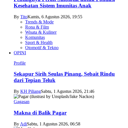
Kesehatan Sistem Imunitas Anak
By
Tito
Kamis, 6 Agustus 2026, 19:55
Trends & Mode
Rona & Film
Wisata & Kuliner
Komunitas
Sport & Health
Otomotif & Tekno
OPINI
Profile
Sekapur Sirih Seulas Pinang, Sebait Rindu
dari Tepian Teluk
By
KH Piliang
Sabtu, 1 Agustus 2026, 21:46
Gagasan
Makna di Balik Pagar
By
Adi
Sabtu, 1 Agustus 2026, 06:58