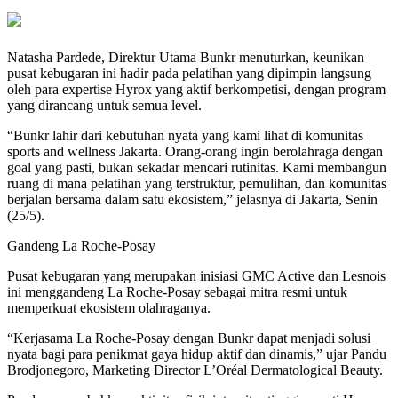
Natasha Pardede, Direktur Utama Bunkr menuturkan, keunikan
pusat kebugaran ini hadir pada pelatihan yang dipimpin langsung
oleh para expertise Hyrox yang aktif berkompetisi, dengan program
yang dirancang untuk semua level.
“Bunkr lahir dari kebutuhan nyata yang kami lihat di komunitas
sports and wellness Jakarta. Orang-orang ingin berolahraga dengan
goal yang pasti, bukan sekadar mencari rutinitas. Kami membangun
ruang di mana pelatihan yang terstruktur, pemulihan, dan komunitas
berjalan bersama dalam satu ekosistem,” jelasnya di Jakarta, Senin
(25/5).
Gandeng La Roche-Posay
Pusat kebugaran yang merupakan inisiasi GMC Active dan Lesnois
ini menggandeng La Roche-Posay sebagai mitra resmi untuk
memperkuat ekosistem olahraganya.
“Kerjasama La Roche-Posay dengan Bunkr dapat menjadi solusi
nyata bagi para penikmat gaya hidup aktif dan dinamis,” ujar Pandu
Brodjonegoro, Marketing Director L’Oréal Dermatological Beauty.