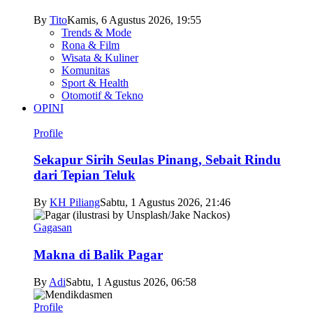
By
Tito
Kamis, 6 Agustus 2026, 19:55
Trends & Mode
Rona & Film
Wisata & Kuliner
Komunitas
Sport & Health
Otomotif & Tekno
OPINI
Profile
Sekapur Sirih Seulas Pinang, Sebait Rindu
dari Tepian Teluk
By
KH Piliang
Sabtu, 1 Agustus 2026, 21:46
Gagasan
Makna di Balik Pagar
By
Adi
Sabtu, 1 Agustus 2026, 06:58
Profile