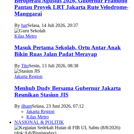
Beroperasi Agustus 2026, Gubernur Pramono
Pantau Proyek LRT Jakarta Rute Velodrome-
Manggarai
By
har
Selasa, 14 Juli 2026, 20:37
Kilas Metro
Masuk Pertama Sekolah, Ortu Antar Anak
Bikin Ruas Jalan Padat Merayap
By
Tito
Senin, 13 Juli 2026, 08:38
Jakarta Region
Menhub Dudy Bersama Gubernur Jakarta
Resmikan Stasiun JIS
By
ilham
Selasa, 23 Juni 2026, 07:12
Jakarta Region
Kilas Metro
NASIONAL & POLITIK