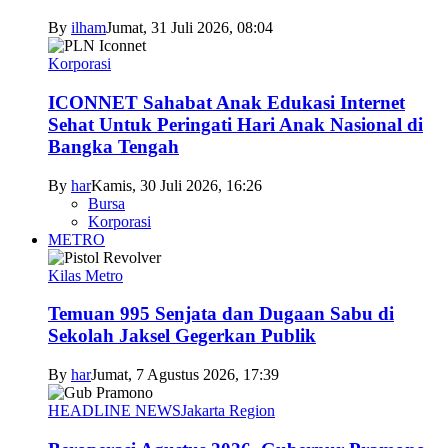
By
ilham
Jumat, 31 Juli 2026, 08:04
Korporasi
ICONNET Sahabat Anak Edukasi Internet
Sehat Untuk Peringati Hari Anak Nasional di
Bangka Tengah
By
har
Kamis, 30 Juli 2026, 16:26
Bursa
Korporasi
METRO
Kilas Metro
Temuan 995 Senjata dan Dugaan Sabu di
Sekolah Jaksel Gegerkan Publik
By
har
Jumat, 7 Agustus 2026, 17:39
HEADLINE NEWS
Jakarta Region