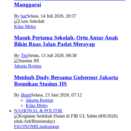
Manggarai
By
har
Selasa, 14 Juli 2026, 20:37
Kilas Metro
Masuk Pertama Sekolah, Ortu Antar Anak
Bikin Ruas Jalan Padat Merayap
By
Tito
Senin, 13 Juli 2026, 08:38
Jakarta Region
Menhub Dudy Bersama Gubernur Jakarta
Resmikan Stasiun JIS
By
ilham
Selasa, 23 Juni 2026, 07:12
Jakarta Region
Kilas Metro
NASIONAL & POLITIK
EKONOMI
Lingkungan