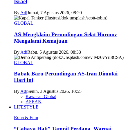
Israel
By
Adi
Jumat, 7 Agustus 2026, 08:20
GLOBAL
AS Mengklaim Perundingan Selat Hormuz
Mengalami Kemajuan
By
Adi
Rabu, 5 Agustus 2026, 08:33
GLOBAL
Babak Baru Perundingan AS-Iran Dimulai
Hari Ini
By
Adi
Senin, 3 Agustus 2026, 10:55
Kawasan Global
ASEAN
LIFESTYLE
Rona & Film
“Cahaya Hati” Tampil Perdana, Warnai