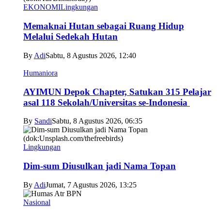
EKONOMI
Lingkungan
Memaknai Hutan sebagai Ruang Hidup
Melalui Sedekah Hutan
By
Adi
Sabtu, 8 Agustus 2026, 12:40
Humaniora
AYIMUN Depok Chapter, Satukan 315 Pelajar
asal 118 Sekolah/Universitas se-Indonesia
By
Sandi
Sabtu, 8 Agustus 2026, 06:35
Lingkungan
Dim-sum Diusulkan jadi Nama Topan
By
Adi
Jumat, 7 Agustus 2026, 13:25
Nasional