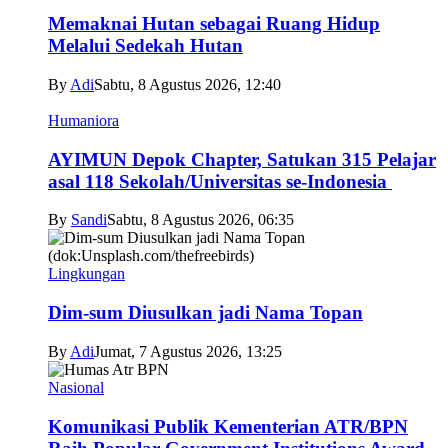
Memaknai Hutan sebagai Ruang Hidup
Melalui Sedekah Hutan
By
Adi
Sabtu, 8 Agustus 2026, 12:40
Humaniora
AYIMUN Depok Chapter, Satukan 315 Pelajar
asal 118 Sekolah/Universitas se-Indonesia
By
Sandi
Sabtu, 8 Agustus 2026, 06:35
Lingkungan
Dim-sum Diusulkan jadi Nama Topan
By
Adi
Jumat, 7 Agustus 2026, 13:25
Nasional
Komunikasi Publik Kementerian ATR/BPN