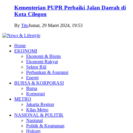
Kementerian PUPR Perbaiki Jalan Daerah di
Kota Cilegon
By
Tito
Jumat, 29 Maret 2024, 19:53
Home
EKONOMI
Ekonomi & Bisnis
Ekonomi Rakyat
Sektor Riil
Perbankan & Asuransi
Energi
BURSA & KORPORASI
Bursa
Korporasi
METRO
Jakarta Region
Kilas Metro
NASIONAL & POLITIK
Nasional
Politik & Keamanan
Hukum