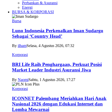
Perbankan & Asuransi
Energi
BURSA & KORPORASI
Bursa
Luno Indonesia Perkenalkan Iman Sudargo
Sebagai ‘Country Head’
By
ilham
Selasa, 4 Agustus 2026, 07:32
Korporasi
BRI Life Raih Penghargaan, Perkuat Posisi
Market Leader Industri Asuransi Jiwa
By
Naomi
Sabtu, 1 Agustus 2026, 17:27
Korporasi
ICONNET Palembang Meriahkan Hari Anak
Nasional 2026 dengan Edukasi Internet dan
Lomba Mewarnai