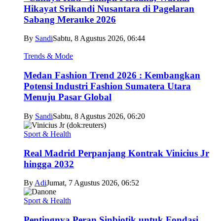
Hikayat Srikandi Nusantara di Pagelaran
Sabang Merauke 2026
By
Sandi
Sabtu, 8 Agustus 2026, 06:44
Trends & Mode
Medan Fashion Trend 2026 : Kembangkan
Potensi Industri Fashion Sumatera Utara
Menuju Pasar Global
By
Sandi
Sabtu, 8 Agustus 2026, 06:20
Sport & Health
Real Madrid Perpanjang Kontrak Vinicius Jr
hingga 2032
By
Adi
Jumat, 7 Agustus 2026, 06:52
Sport & Health
Pentingnya Peran Sinbiotik untuk Fondasi