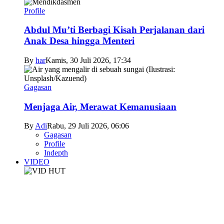
Profile
Abdul Mu’ti Berbagi Kisah Perjalanan dari
Anak Desa hingga Menteri
By
har
Kamis, 30 Juli 2026, 17:34
Gagasan
Menjaga Air, Merawat Kemanusiaan
By
Adi
Rabu, 29 Juli 2026, 06:06
Gagasan
Profile
Indepth
VIDEO