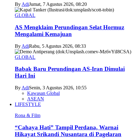
By
Adi
Jumat, 7 Agustus 2026, 08:20
GLOBAL
AS Mengklaim Perundingan Selat Hormuz
Mengalami Kemajuan
By
Adi
Rabu, 5 Agustus 2026, 08:33
GLOBAL
Babak Baru Perundingan AS-Iran Dimulai
Hari Ini
By
Adi
Senin, 3 Agustus 2026, 10:55
Kawasan Global
ASEAN
LIFESTYLE
Rona & Film
“Cahaya Hati” Tampil Perdana, Warnai
Hikayat Srikandi Nusantara di Pagelaran