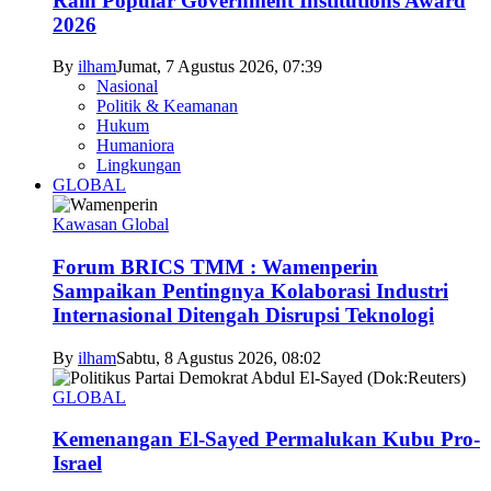
Raih Popular Government Institutions Award
2026
By
ilham
Jumat, 7 Agustus 2026, 07:39
Nasional
Politik & Keamanan
Hukum
Humaniora
Lingkungan
GLOBAL
Kawasan Global
Forum BRICS TMM : Wamenperin
Sampaikan Pentingnya Kolaborasi Industri
Internasional Ditengah Disrupsi Teknologi
By
ilham
Sabtu, 8 Agustus 2026, 08:02
GLOBAL
Kemenangan El-Sayed Permalukan Kubu Pro-
Israel