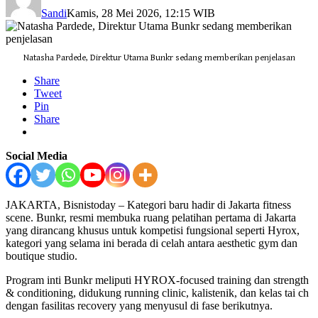
Sandi
Kamis, 28 Mei 2026, 12:15 WIB
Natasha Pardede, Direktur Utama Bunkr sedang memberikan penjelasan
Share
Tweet
Pin
Share
Social Media
JAKARTA, Bisnistoday – Kategori baru hadir di Jakarta fitness
scene. Bunkr, resmi membuka ruang pelatihan pertama di Jakarta
yang dirancang khusus untuk kompetisi fungsional seperti Hyrox,
kategori yang selama ini berada di celah antara aesthetic gym dan
boutique studio.
Program inti Bunkr meliputi HYROX-focused training dan strength
& conditioning, didukung running clinic, kalistenik, dan kelas tai ch
dengan fasilitas recovery yang menyusul di fase berikutnya.