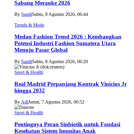
Sabang Merauke 2026
By
Sandi
Sabtu, 8 Agustus 2026, 06:44
Trends & Mode
Medan Fashion Trend 2026 : Kembangkan
Potensi Industri Fashion Sumatera Utara
Menuju Pasar Global
By
Sandi
Sabtu, 8 Agustus 2026, 06:20
Sport & Health
Real Madrid Perpanjang Kontrak Vinicius Jr
hingga 2032
By
Adi
Jumat, 7 Agustus 2026, 06:52
Sport & Health
Pentingnya Peran Sinbiotik untuk Fondasi
Kesehatan Sistem Imunitas Anak