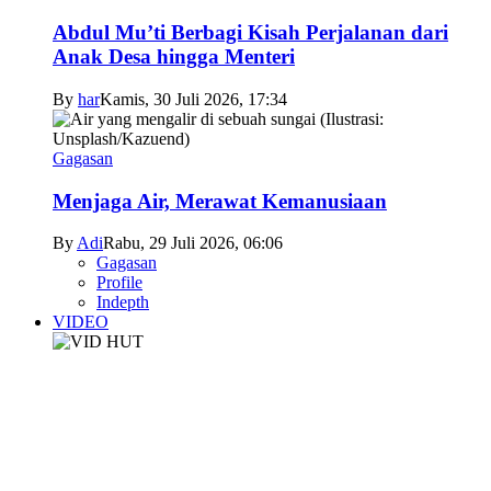
Abdul Mu’ti Berbagi Kisah Perjalanan dari
Anak Desa hingga Menteri
By
har
Kamis, 30 Juli 2026, 17:34
Gagasan
Menjaga Air, Merawat Kemanusiaan
By
Adi
Rabu, 29 Juli 2026, 06:06
Gagasan
Profile
Indepth
VIDEO