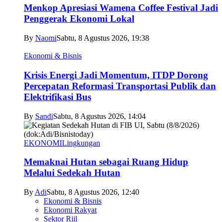
Menkop Apresiasi Wamena Coffee Festival Jadi
Penggerak Ekonomi Lokal
By
Naomi
Sabtu, 8 Agustus 2026, 19:38
Ekonomi & Bisnis
Krisis Energi Jadi Momentum, ITDP Dorong
Percepatan Reformasi Transportasi Publik dan
Elektrifikasi Bus
By
Sandi
Sabtu, 8 Agustus 2026, 14:04
EKONOMI
Lingkungan
Memaknai Hutan sebagai Ruang Hidup
Melalui Sedekah Hutan
By
Adi
Sabtu, 8 Agustus 2026, 12:40
Ekonomi & Bisnis
Ekonomi Rakyat
Sektor Riil