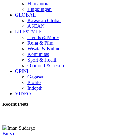
Humaniora
Lingkungan
GLOBAL
Kawasan Global
ASEAN
LIFESTYLE
Trends & Mode
Rona & Film
Wisata & Kuliner
Komunitas
Sport & Health
Otomotif & Tekno
OPINI
Gagasan
Profile
Indepth
VIDEO
Recent Posts
Bursa