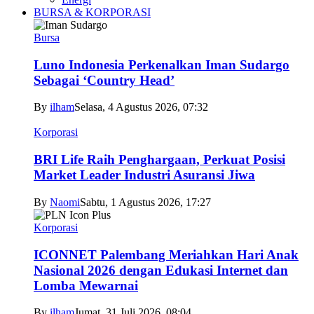
BURSA & KORPORASI
Bursa
Luno Indonesia Perkenalkan Iman Sudargo
Sebagai ‘Country Head’
By
ilham
Selasa, 4 Agustus 2026, 07:32
Korporasi
BRI Life Raih Penghargaan, Perkuat Posisi
Market Leader Industri Asuransi Jiwa
By
Naomi
Sabtu, 1 Agustus 2026, 17:27
Korporasi
ICONNET Palembang Meriahkan Hari Anak
Nasional 2026 dengan Edukasi Internet dan
Lomba Mewarnai
By
ilham
Jumat, 31 Juli 2026, 08:04