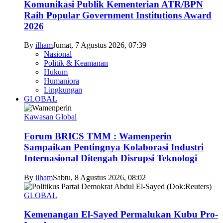
Komunikasi Publik Kementerian ATR/BPN
Raih Popular Government Institutions Award
2026
By
ilham
Jumat, 7 Agustus 2026, 07:39
Nasional
Politik & Keamanan
Hukum
Humaniora
Lingkungan
GLOBAL
Kawasan Global
Forum BRICS TMM : Wamenperin
Sampaikan Pentingnya Kolaborasi Industri
Internasional Ditengah Disrupsi Teknologi
By
ilham
Sabtu, 8 Agustus 2026, 08:02
GLOBAL
Kemenangan El-Sayed Permalukan Kubu Pro-