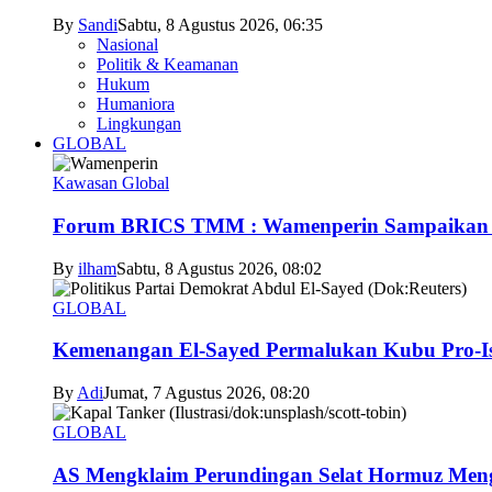
By
Sandi
Sabtu, 8 Agustus 2026, 06:35
Nasional
Politik & Keamanan
Hukum
Humaniora
Lingkungan
GLOBAL
Kawasan Global
Forum BRICS TMM : Wamenperin Sampaikan Pent
By
ilham
Sabtu, 8 Agustus 2026, 08:02
GLOBAL
Kemenangan El-Sayed Permalukan Kubu Pro-Is
By
Adi
Jumat, 7 Agustus 2026, 08:20
GLOBAL
AS Mengklaim Perundingan Selat Hormuz Men