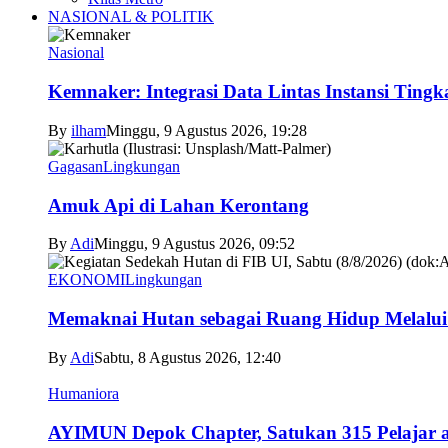
NASIONAL & POLITIK
Nasional
Kemnaker: Integrasi Data Lintas Instansi Ting
By
ilham
Minggu, 9 Agustus 2026, 19:28
Gagasan
Lingkungan
Amuk Api di Lahan Kerontang
By
Adi
Minggu, 9 Agustus 2026, 09:52
EKONOMI
Lingkungan
Memaknai Hutan sebagai Ruang Hidup Melalui
By
Adi
Sabtu, 8 Agustus 2026, 12:40
Humaniora
AYIMUN Depok Chapter, Satukan 315 Pelajar asa