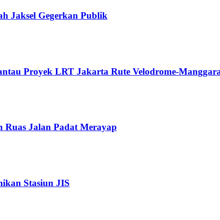
ah Jaksel Gegerkan Publik
Pantau Proyek LRT Jakarta Rute Velodrome-Manggara
n Ruas Jalan Padat Merayap
kan Stasiun JIS