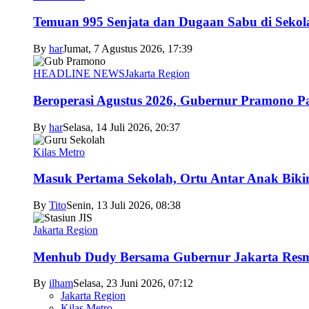
Temuan 995 Senjata dan Dugaan Sabu di Sekol
By
har
Jumat, 7 Agustus 2026, 17:39
HEADLINE NEWS
Jakarta Region
Beroperasi Agustus 2026, Gubernur Pramono 
By
har
Selasa, 14 Juli 2026, 20:37
Kilas Metro
Masuk Pertama Sekolah, Ortu Antar Anak Biki
By
Tito
Senin, 13 Juli 2026, 08:38
Jakarta Region
Menhub Dudy Bersama Gubernur Jakarta Resmi
By
ilham
Selasa, 23 Juni 2026, 07:12
Jakarta Region
Kilas Metro