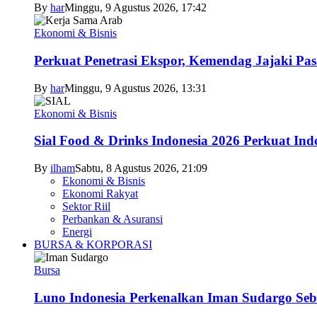
By
har
Minggu, 9 Agustus 2026, 17:42
Ekonomi & Bisnis
Perkuat Penetrasi Ekspor, Kemendag Jajaki Pas
By
har
Minggu, 9 Agustus 2026, 13:31
Ekonomi & Bisnis
Sial Food & Drinks Indonesia 2026 Perkuat In
By
ilham
Sabtu, 8 Agustus 2026, 21:09
Ekonomi & Bisnis
Ekonomi Rakyat
Sektor Riil
Perbankan & Asuransi
Energi
BURSA & KORPORASI
Bursa
Luno Indonesia Perkenalkan Iman Sudargo Seb