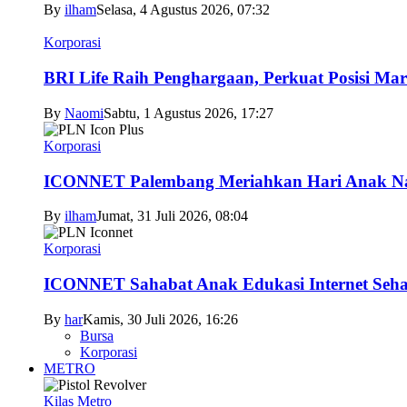
By
ilham
Selasa, 4 Agustus 2026, 07:32
Korporasi
BRI Life Raih Penghargaan, Perkuat Posisi Mar
By
Naomi
Sabtu, 1 Agustus 2026, 17:27
Korporasi
ICONNET Palembang Meriahkan Hari Anak Nas
By
ilham
Jumat, 31 Juli 2026, 08:04
Korporasi
ICONNET Sahabat Anak Edukasi Internet Sehat
By
har
Kamis, 30 Juli 2026, 16:26
Bursa
Korporasi
METRO
Kilas Metro