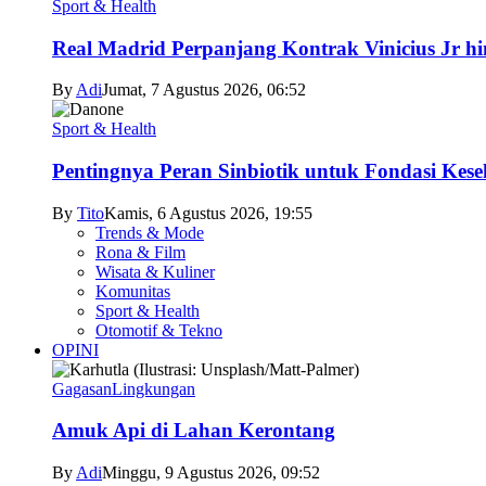
Sport & Health
Real Madrid Perpanjang Kontrak Vinicius Jr h
By
Adi
Jumat, 7 Agustus 2026, 06:52
Sport & Health
Pentingnya Peran Sinbiotik untuk Fondasi Kese
By
Tito
Kamis, 6 Agustus 2026, 19:55
Trends & Mode
Rona & Film
Wisata & Kuliner
Komunitas
Sport & Health
Otomotif & Tekno
OPINI
Gagasan
Lingkungan
Amuk Api di Lahan Kerontang
By
Adi
Minggu, 9 Agustus 2026, 09:52