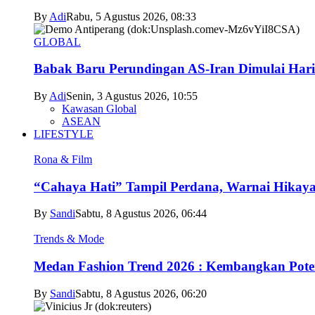
By
Adi
Rabu, 5 Agustus 2026, 08:33
GLOBAL
Babak Baru Perundingan AS-Iran Dimulai Hari
By
Adi
Senin, 3 Agustus 2026, 10:55
Kawasan Global
ASEAN
LIFESTYLE
Rona & Film
“Cahaya Hati” Tampil Perdana, Warnai Hikaya
By
Sandi
Sabtu, 8 Agustus 2026, 06:44
Trends & Mode
Medan Fashion Trend 2026 : Kembangkan Poten
By
Sandi
Sabtu, 8 Agustus 2026, 06:20