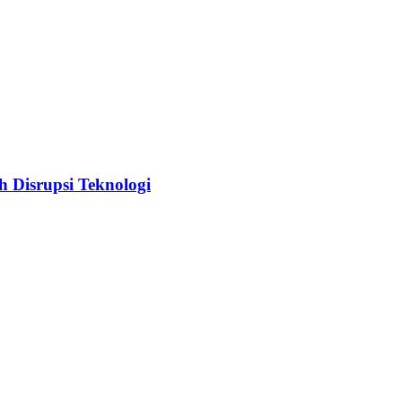
 Disrupsi Teknologi