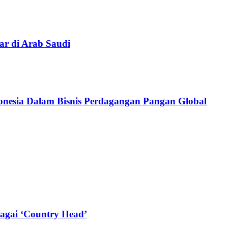
ar di Arab Saudi
donesia Dalam Bisnis Perdagangan Pangan Global
agai ‘Country Head’