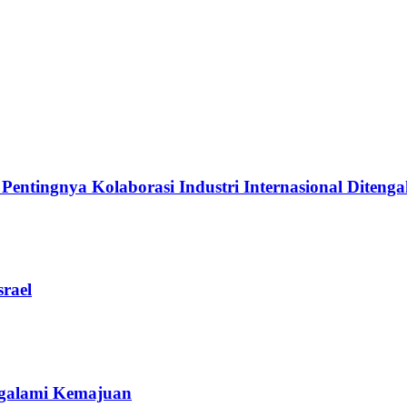
ingnya Kolaborasi Industri Internasional Ditengah
rael
galami Kemajuan