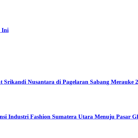
 Ini
t Srikandi Nusantara di Pagelaran Sabang Merauke 
si Industri Fashion Sumatera Utara Menuju Pasar G