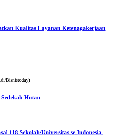
katkan Kualitas Layanan Ketenagakerjaan
 Sedekah Hutan
l 118 Sekolah/Universitas se-Indonesia