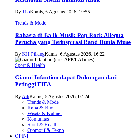
By
Tito
Kamis, 6 Agustus 2026, 19:55
Trends & Mode
Rahasia di Balik Musik Pop Rock Allequa
Perucha yang Terinspirasi Band Dunia Muse
By
KH Piliang
Kamis, 6 Agustus 2026, 16:22
Sport & Health
Gianni Infantino dapat Dukungan dari
Petinggi FIFA
By
Adi
Kamis, 6 Agustus 2026, 07:24
Trends & Mode
Rona & Film
Wisata & Kuliner
Komunitas
Sport & Health
Otomotif & Tekno
OPINI