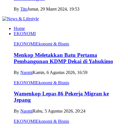
By
Tito
Jumat, 29 Maret 2024, 19:53
Home
EKONOMI
EKONOMI
Ekonomi & Bisnis
Menkop Meletakkan Batu Pertama
Pembangunan KDMP Dekai di Yahukimo
By
Naomi
Kamis, 6 Agustus 2026, 16:59
EKONOMI
Ekonomi & Bisnis
Wamenkop Lepas 86 Pekerja Migran ke
Jepang
By
Naomi
Rabu, 5 Agustus 2026, 20:24
EKONOMI
Ekonomi & Bisnis