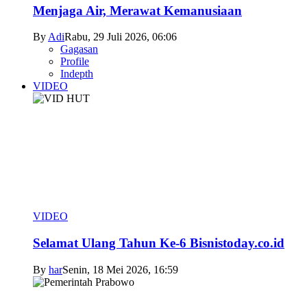
Menjaga Air, Merawat Kemanusiaan
By
Adi
Rabu, 29 Juli 2026, 06:06
Gagasan
Profile
Indepth
VIDEO
VIDEO
Selamat Ulang Tahun Ke-6 Bisnistoday.co.id
By
har
Senin, 18 Mei 2026, 16:59