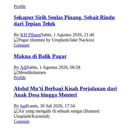
Profile
Sekapur Sirih Seulas Pinang, Sebait Rindu
dari Tepian Teluk
By
KH Piliang
Sabtu, 1 Agustus 2026, 21:46
Gagasan
Makna di Balik Pagar
By
Adi
Sabtu, 1 Agustus 2026, 06:58
Profile
Abdul Mu’ti Berbagi Kisah Perjalanan dari
Anak Desa hingga Menteri
By
har
Kamis, 30 Juli 2026, 17:34
Gagasan