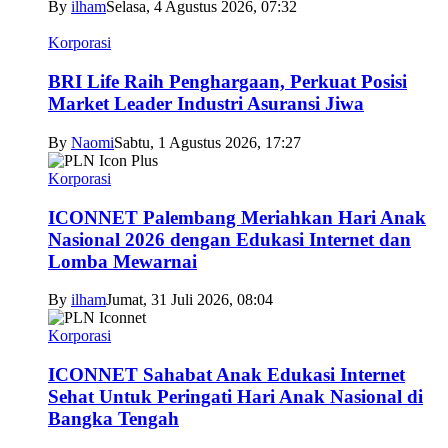
By
ilham
Selasa, 4 Agustus 2026, 07:32
Korporasi
BRI Life Raih Penghargaan, Perkuat Posisi
Market Leader Industri Asuransi Jiwa
By
Naomi
Sabtu, 1 Agustus 2026, 17:27
Korporasi
ICONNET Palembang Meriahkan Hari Anak
Nasional 2026 dengan Edukasi Internet dan
Lomba Mewarnai
By
ilham
Jumat, 31 Juli 2026, 08:04
Korporasi
ICONNET Sahabat Anak Edukasi Internet
Sehat Untuk Peringati Hari Anak Nasional di
Bangka Tengah