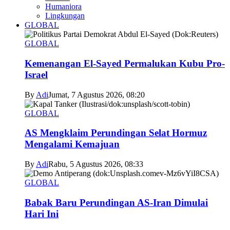
Humaniora
Lingkungan
GLOBAL
GLOBAL
Kemenangan El-Sayed Permalukan Kubu Pro-
Israel
By
Adi
Jumat, 7 Agustus 2026, 08:20
GLOBAL
AS Mengklaim Perundingan Selat Hormuz
Mengalami Kemajuan
By
Adi
Rabu, 5 Agustus 2026, 08:33
GLOBAL
Babak Baru Perundingan AS-Iran Dimulai
Hari Ini