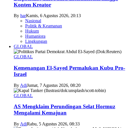
Konten Kreator
By
har
Kamis, 6 Agustus 2026, 20:13
Nasional
Politik & Keamanan
Hukum
Humaniora
Lingkungan
GLOBAL
GLOBAL
Kemenangan El-Sayed Permalukan Kubu Pro-
Israel
By
Adi
Jumat, 7 Agustus 2026, 08:20
GLOBAL
AS Mengklaim Perundingan Selat Hormuz
Mengalami Kemajuan
By
Adi
Rabu, 5 Agustus 2026, 08:33