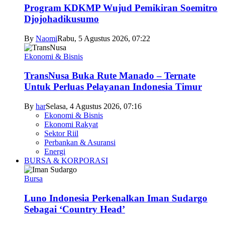
Program KDKMP Wujud Pemikiran Soemitro
Djojohadikusumo
By
Naomi
Rabu, 5 Agustus 2026, 07:22
Ekonomi & Bisnis
TransNusa Buka Rute Manado – Ternate
Untuk Perluas Pelayanan Indonesia Timur
By
har
Selasa, 4 Agustus 2026, 07:16
Ekonomi & Bisnis
Ekonomi Rakyat
Sektor Riil
Perbankan & Asuransi
Energi
BURSA & KORPORASI
Bursa
Luno Indonesia Perkenalkan Iman Sudargo
Sebagai ‘Country Head’