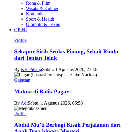
Rona & Film
Wisata & Kuliner
Komunitas
Sport & Health
Otomotif & Tekno
OPINI
Profile
Sekapur Sirih Seulas Pinang, Sebait Rindu
dari Tepian Teluk
By
KH Piliang
Sabtu, 1 Agustus 2026, 21:46
Gagasan
Makna di Balik Pagar
By
Adi
Sabtu, 1 Agustus 2026, 06:58
Profile
Abdul Mu’ti Berbagi Kisah Perjalanan dari
Anak Desa hingga Menteri