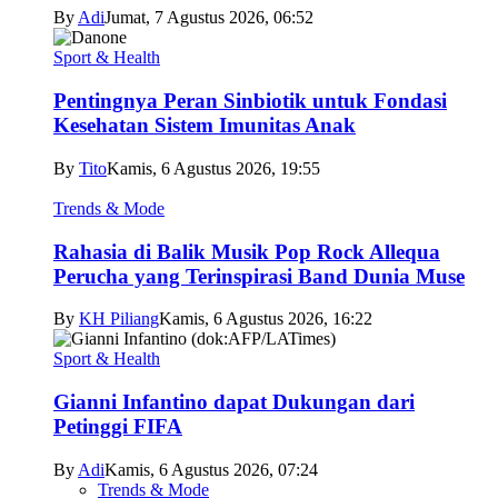
By
Adi
Jumat, 7 Agustus 2026, 06:52
Sport & Health
Pentingnya Peran Sinbiotik untuk Fondasi
Kesehatan Sistem Imunitas Anak
By
Tito
Kamis, 6 Agustus 2026, 19:55
Trends & Mode
Rahasia di Balik Musik Pop Rock Allequa
Perucha yang Terinspirasi Band Dunia Muse
By
KH Piliang
Kamis, 6 Agustus 2026, 16:22
Sport & Health
Gianni Infantino dapat Dukungan dari
Petinggi FIFA
By
Adi
Kamis, 6 Agustus 2026, 07:24
Trends & Mode