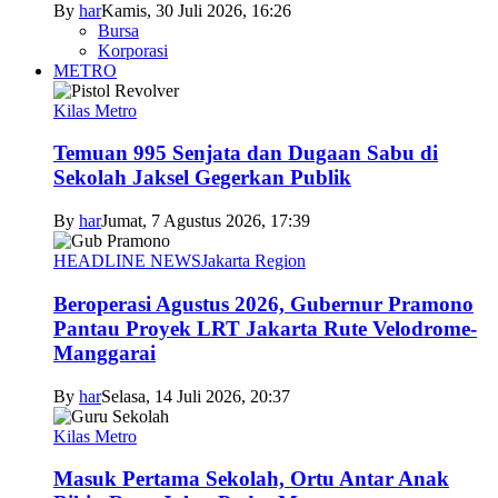
By
har
Kamis, 30 Juli 2026, 16:26
Bursa
Korporasi
METRO
Kilas Metro
Temuan 995 Senjata dan Dugaan Sabu di
Sekolah Jaksel Gegerkan Publik
By
har
Jumat, 7 Agustus 2026, 17:39
HEADLINE NEWS
Jakarta Region
Beroperasi Agustus 2026, Gubernur Pramono
Pantau Proyek LRT Jakarta Rute Velodrome-
Manggarai
By
har
Selasa, 14 Juli 2026, 20:37
Kilas Metro
Masuk Pertama Sekolah, Ortu Antar Anak