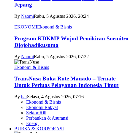
Jepang
By
Naomi
Rabu, 5 Agustus 2026, 20:24
EKONOMI
Ekonomi & Bisnis
Program KDKMP Wujud Pemikiran Soemitro
Djojohadikusumo
By
Naomi
Rabu, 5 Agustus 2026, 07:22
Ekonomi & Bisnis
TransNusa Buka Rute Manado – Ternate
Untuk Perluas Pelayanan Indonesia Timur
By
har
Selasa, 4 Agustus 2026, 07:16
Ekonomi & Bisnis
Ekonomi Rakyat
Sektor Riil
Perbankan & Asuransi
Energi
BURSA & KORPORASI