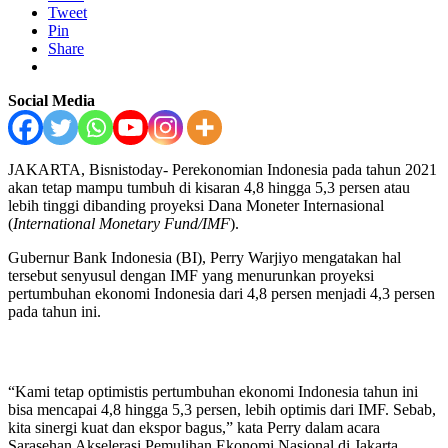
Tweet
Pin
Share
Social Media
JAKARTA, Bisnistoday- Perekonomian Indonesia pada tahun 2021
akan tetap mampu tumbuh di kisaran 4,8 hingga 5,3 persen atau
lebih tinggi dibanding proyeksi Dana Moneter Internasional
(
International Monetary Fund/IMF
).
Gubernur Bank Indonesia (BI), Perry Warjiyo mengatakan hal
tersebut senyusul dengan IMF yang menurunkan proyeksi
pertumbuhan ekonomi Indonesia dari 4,8 persen menjadi 4,3 persen
pada tahun ini.
“Kami tetap optimistis pertumbuhan ekonomi Indonesia tahun ini
bisa mencapai 4,8 hingga 5,3 persen, lebih optimis dari IMF. Sebab,
kita sinergi kuat dan ekspor bagus,” kata Perry dalam acara
Sarasehan Akselerasi Pemulihan Ekonomi Nasional di Jakarta,