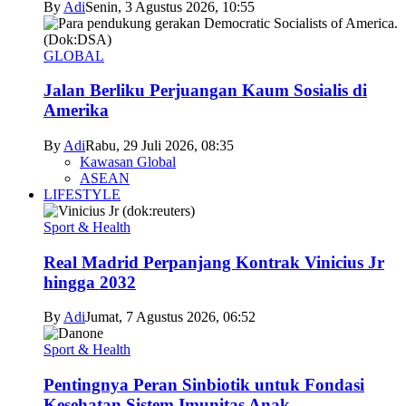
By
Adi
Senin, 3 Agustus 2026, 10:55
GLOBAL
Jalan Berliku Perjuangan Kaum Sosialis di
Amerika
By
Adi
Rabu, 29 Juli 2026, 08:35
Kawasan Global
ASEAN
LIFESTYLE
Sport & Health
Real Madrid Perpanjang Kontrak Vinicius Jr
hingga 2032
By
Adi
Jumat, 7 Agustus 2026, 06:52
Sport & Health
Pentingnya Peran Sinbiotik untuk Fondasi
Kesehatan Sistem Imunitas Anak