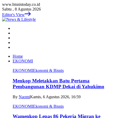
www.bisnistoday.co.id
Sabtu , 8 Agustus 2026
Editor's View
Home
EKONOMI
EKONOMI
Ekonomi & Bisnis
Menkop Meletakkan Batu Pertama
Pembangunan KDMP Dekai di Yahukimo
By
Naomi
Kamis, 6 Agustus 2026, 16:59
EKONOMI
Ekonomi & Bisnis
Wamenkop Lepas 86 Pekerja Migran ke