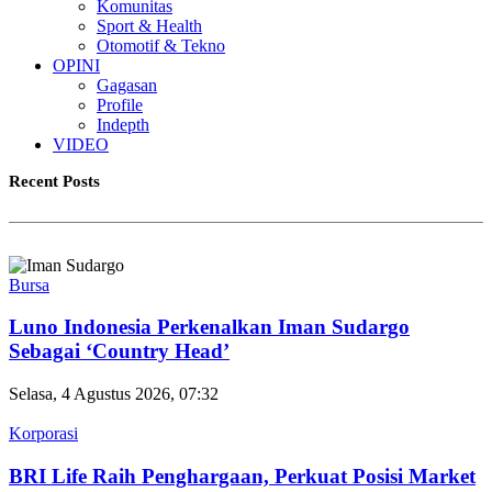
Komunitas
Sport & Health
Otomotif & Tekno
OPINI
Gagasan
Profile
Indepth
VIDEO
Recent Posts
Bursa
Luno Indonesia Perkenalkan Iman Sudargo
Sebagai ‘Country Head’
Selasa, 4 Agustus 2026, 07:32
Korporasi
BRI Life Raih Penghargaan, Perkuat Posisi Market