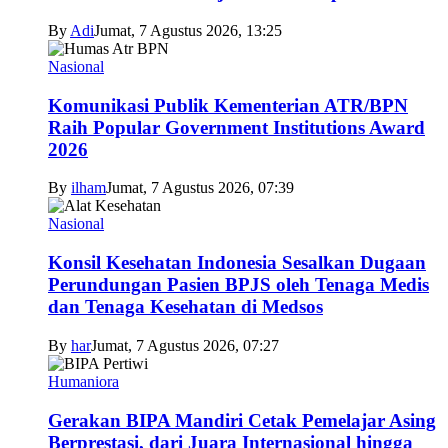
By
Adi
Jumat, 7 Agustus 2026, 13:25
Nasional
Komunikasi Publik Kementerian ATR/BPN
Raih Popular Government Institutions Award
2026
By
ilham
Jumat, 7 Agustus 2026, 07:39
Nasional
Konsil Kesehatan Indonesia Sesalkan Dugaan
Perundungan Pasien BPJS oleh Tenaga Medis
dan Tenaga Kesehatan di Medsos
By
har
Jumat, 7 Agustus 2026, 07:27
Humaniora
Gerakan BIPA Mandiri Cetak Pemelajar Asing
Berprestasi, dari Juara Internasional hingga