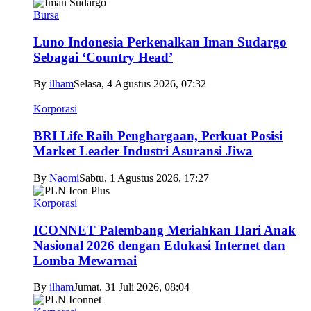
Bursa
Luno Indonesia Perkenalkan Iman Sudargo
Sebagai ‘Country Head’
By
ilham
Selasa, 4 Agustus 2026, 07:32
Korporasi
BRI Life Raih Penghargaan, Perkuat Posisi
Market Leader Industri Asuransi Jiwa
By
Naomi
Sabtu, 1 Agustus 2026, 17:27
Korporasi
ICONNET Palembang Meriahkan Hari Anak
Nasional 2026 dengan Edukasi Internet dan
Lomba Mewarnai
By
ilham
Jumat, 31 Juli 2026, 08:04