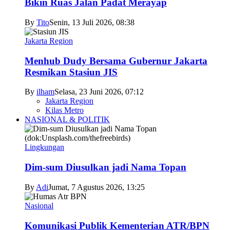
Bikin Ruas Jalan Padat Merayap
By
Tito
Senin, 13 Juli 2026, 08:38
Jakarta Region
Menhub Dudy Bersama Gubernur Jakarta
Resmikan Stasiun JIS
By
ilham
Selasa, 23 Juni 2026, 07:12
Jakarta Region
Kilas Metro
NASIONAL & POLITIK
Lingkungan
Dim-sum Diusulkan jadi Nama Topan
By
Adi
Jumat, 7 Agustus 2026, 13:25
Nasional
Komunikasi Publik Kementerian ATR/BPN