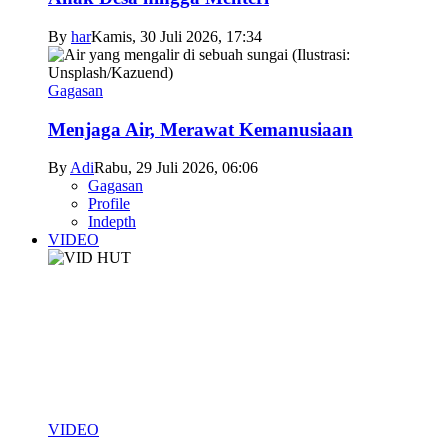
By
har
Kamis, 30 Juli 2026, 17:34
Gagasan
Menjaga Air, Merawat Kemanusiaan
By
Adi
Rabu, 29 Juli 2026, 06:06
Gagasan
Profile
Indepth
VIDEO
VIDEO