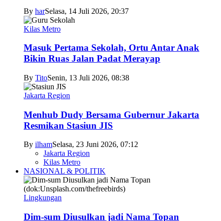
By
har
Selasa, 14 Juli 2026, 20:37
Kilas Metro
Masuk Pertama Sekolah, Ortu Antar Anak
Bikin Ruas Jalan Padat Merayap
By
Tito
Senin, 13 Juli 2026, 08:38
Jakarta Region
Menhub Dudy Bersama Gubernur Jakarta
Resmikan Stasiun JIS
By
ilham
Selasa, 23 Juni 2026, 07:12
Jakarta Region
Kilas Metro
NASIONAL & POLITIK
Lingkungan
Dim-sum Diusulkan jadi Nama Topan