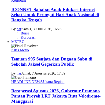
Korporasi
ICONNET Sahabat Anak Edukasi Internet
Sehat Untuk Peringati Hari Anak Nasional di
Bangka Tengah
By
har
Kamis, 30 Juli 2026, 16:26
Bursa
Korporasi
METRO
Kilas Metro
Temuan 995 Senjata dan Dugaan Sabu di
Sekolah Jaksel Gegerkan Publik
By
har
Jumat, 7 Agustus 2026, 17:39
HEADLINE NEWS
Jakarta Region
Beroperasi Agustus 2026, Gubernur Pramono
Pantau Proyek LRT Jakarta Rute Velodrome-
Manggarai