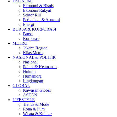
EKONOMI
Ekonomi & Bisnis
Ekonomi Rakyat
Sektor Riil
Perbankan & Asuransi
Energi
BURSA & KORPORASI
Bursa
Korporasi
METRO
Jakarta Region
Kilas Metro
NASIONAL & POLITIK
Nasional
Politik & Keamanan
Hukum
Humaniora
Lingkungan
GLOBAL
Kawasan Global
ASEAN
LIFESTYLE
Trends & Mode
Rona & Film
Wisata & Kuliner