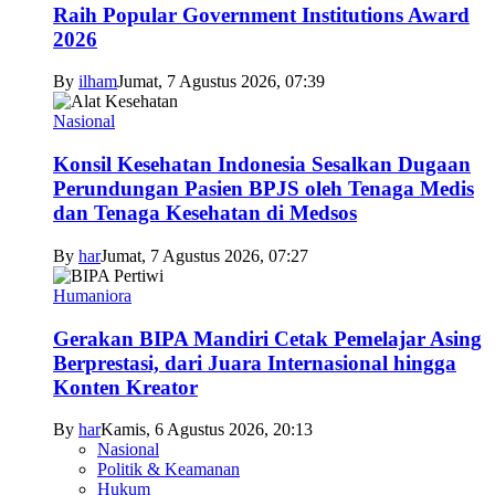
Raih Popular Government Institutions Award
2026
By
ilham
Jumat, 7 Agustus 2026, 07:39
Nasional
Konsil Kesehatan Indonesia Sesalkan Dugaan
Perundungan Pasien BPJS oleh Tenaga Medis
dan Tenaga Kesehatan di Medsos
By
har
Jumat, 7 Agustus 2026, 07:27
Humaniora
Gerakan BIPA Mandiri Cetak Pemelajar Asing
Berprestasi, dari Juara Internasional hingga
Konten Kreator
By
har
Kamis, 6 Agustus 2026, 20:13
Nasional
Politik & Keamanan
Hukum