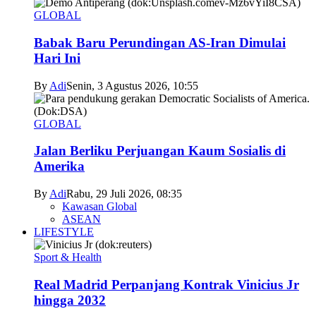
GLOBAL
Babak Baru Perundingan AS-Iran Dimulai
Hari Ini
By
Adi
Senin, 3 Agustus 2026, 10:55
GLOBAL
Jalan Berliku Perjuangan Kaum Sosialis di
Amerika
By
Adi
Rabu, 29 Juli 2026, 08:35
Kawasan Global
ASEAN
LIFESTYLE
Sport & Health
Real Madrid Perpanjang Kontrak Vinicius Jr
hingga 2032