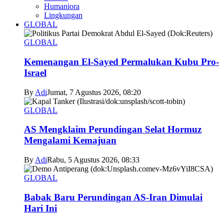
Humaniora
Lingkungan
GLOBAL
GLOBAL
Kemenangan El-Sayed Permalukan Kubu Pro-
Israel
By
Adi
Jumat, 7 Agustus 2026, 08:20
GLOBAL
AS Mengklaim Perundingan Selat Hormuz
Mengalami Kemajuan
By
Adi
Rabu, 5 Agustus 2026, 08:33
GLOBAL
Babak Baru Perundingan AS-Iran Dimulai
Hari Ini