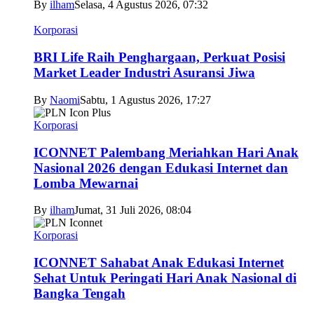
By
ilham
Selasa, 4 Agustus 2026, 07:32
Korporasi
BRI Life Raih Penghargaan, Perkuat Posisi
Market Leader Industri Asuransi Jiwa
By
Naomi
Sabtu, 1 Agustus 2026, 17:27
Korporasi
ICONNET Palembang Meriahkan Hari Anak
Nasional 2026 dengan Edukasi Internet dan
Lomba Mewarnai
By
ilham
Jumat, 31 Juli 2026, 08:04
Korporasi
ICONNET Sahabat Anak Edukasi Internet
Sehat Untuk Peringati Hari Anak Nasional di
Bangka Tengah