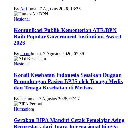
By
Adi
Jumat, 7 Agustus 2026, 13:25
Nasional
Komunikasi Publik Kementerian ATR/BPN
Raih Popular Government Institutions Award
2026
By
ilham
Jumat, 7 Agustus 2026, 07:39
Nasional
Konsil Kesehatan Indonesia Sesalkan Dugaan
Perundungan Pasien BPJS oleh Tenaga Medis
dan Tenaga Kesehatan di Medsos
By
har
Jumat, 7 Agustus 2026, 07:27
Humaniora
Gerakan BIPA Mandiri Cetak Pemelajar Asing
Berprestasi, dari Juara Internasional hingga