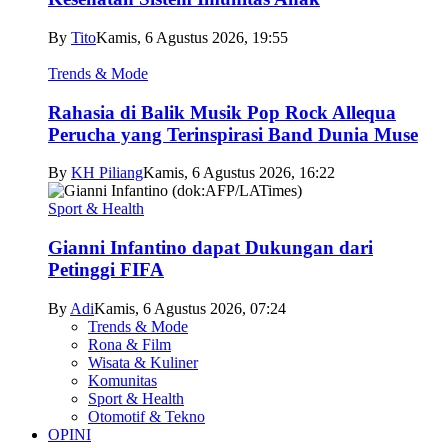
By
Tito
Kamis, 6 Agustus 2026, 19:55
Trends & Mode
Rahasia di Balik Musik Pop Rock Allequa
Perucha yang Terinspirasi Band Dunia Muse
By
KH Piliang
Kamis, 6 Agustus 2026, 16:22
Sport & Health
Gianni Infantino dapat Dukungan dari
Petinggi FIFA
By
Adi
Kamis, 6 Agustus 2026, 07:24
Trends & Mode
Rona & Film
Wisata & Kuliner
Komunitas
Sport & Health
Otomotif & Tekno
OPINI