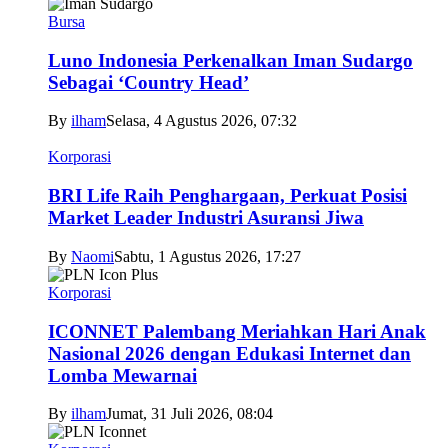
Bursa
Luno Indonesia Perkenalkan Iman Sudargo
Sebagai ‘Country Head’
By
ilham
Selasa, 4 Agustus 2026, 07:32
Korporasi
BRI Life Raih Penghargaan, Perkuat Posisi
Market Leader Industri Asuransi Jiwa
By
Naomi
Sabtu, 1 Agustus 2026, 17:27
Korporasi
ICONNET Palembang Meriahkan Hari Anak
Nasional 2026 dengan Edukasi Internet dan
Lomba Mewarnai
By
ilham
Jumat, 31 Juli 2026, 08:04