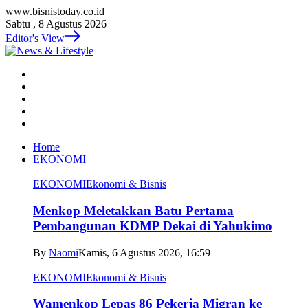
www.bisnistoday.co.id
Sabtu , 8 Agustus 2026
Editor's View
Home
EKONOMI
EKONOMI
Ekonomi & Bisnis
Menkop Meletakkan Batu Pertama
Pembangunan KDMP Dekai di Yahukimo
By
Naomi
Kamis, 6 Agustus 2026, 16:59
EKONOMI
Ekonomi & Bisnis
Wamenkop Lepas 86 Pekerja Migran ke