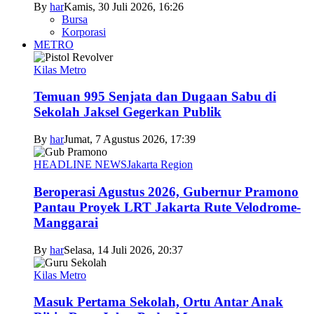
By
har
Kamis, 30 Juli 2026, 16:26
Bursa
Korporasi
METRO
Kilas Metro
Temuan 995 Senjata dan Dugaan Sabu di
Sekolah Jaksel Gegerkan Publik
By
har
Jumat, 7 Agustus 2026, 17:39
HEADLINE NEWS
Jakarta Region
Beroperasi Agustus 2026, Gubernur Pramono
Pantau Proyek LRT Jakarta Rute Velodrome-
Manggarai
By
har
Selasa, 14 Juli 2026, 20:37
Kilas Metro
Masuk Pertama Sekolah, Ortu Antar Anak