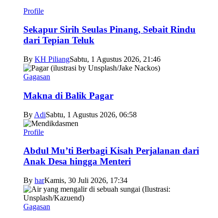
Profile
Sekapur Sirih Seulas Pinang, Sebait Rindu
dari Tepian Teluk
By
KH Piliang
Sabtu, 1 Agustus 2026, 21:46
Gagasan
Makna di Balik Pagar
By
Adi
Sabtu, 1 Agustus 2026, 06:58
Profile
Abdul Mu’ti Berbagi Kisah Perjalanan dari
Anak Desa hingga Menteri
By
har
Kamis, 30 Juli 2026, 17:34
Gagasan