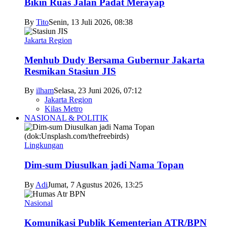
Bikin Ruas Jalan Padat Merayap
By
Tito
Senin, 13 Juli 2026, 08:38
Jakarta Region
Menhub Dudy Bersama Gubernur Jakarta
Resmikan Stasiun JIS
By
ilham
Selasa, 23 Juni 2026, 07:12
Jakarta Region
Kilas Metro
NASIONAL & POLITIK
Lingkungan
Dim-sum Diusulkan jadi Nama Topan
By
Adi
Jumat, 7 Agustus 2026, 13:25
Nasional
Komunikasi Publik Kementerian ATR/BPN