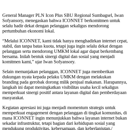
General Manager PLN Icon Plus SBU Regional Sumbagsel, Iwan
Sofyansory, menegaskan bahwa ICONNET berkomitmen untuk
selalu hadir dekat dengan pelanggan sekaligus mendorong
pertumbuhan ekonomi lokal.
“Melalui ICONNET, kami tidak hanya menghadirkan internet cepat,
stabil, dan tanpa batas kuota, tetapi juga ingin selalu dekat dengan
pelanggan serta mendorong UMKM lokal agar dapat berkembang
bersama. Inilah bentuk sinergi digital dan sosial yang menjadi
komitmen kami,” ujar Iwan Sofyansory.
Selain memanjakan pelanggan, ICONNET juga memberikan
dukungan nyata kepada pelaku UMKM dengan melakukan
branding pada gerobak dorong milik penjual makanan. Harapannya,
langkah ini dapat meningkatkan visibilitas usaha kecil sekaligus
memperkuat sinergi positif antara layanan digital dan pemberdayaan
masyarakat.
Kegiatan apresiasi ini juga menjadi momentum strategis untuk
memperkuat engagement dengan pelanggan di tingkat komunitas, di
mana ICONNET ingin menunjukkan bahwa layanan internet bukan
sekadar infrastruktur, tetapi bagian dari kehidupan sosial yang
mendukung produktivitas, kebersamaan, dan keberlanjutan./