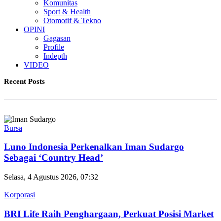
Komunitas
Sport & Health
Otomotif & Tekno
OPINI
Gagasan
Profile
Indepth
VIDEO
Recent Posts
Bursa
Luno Indonesia Perkenalkan Iman Sudargo
Sebagai ‘Country Head’
Selasa, 4 Agustus 2026, 07:32
Korporasi
BRI Life Raih Penghargaan, Perkuat Posisi Market