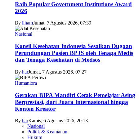
Raih Popular Government Institutions Award
2026
By
ilham
Jumat, 7 Agustus 2026, 07:39
Nasional
Konsil Kesehatan Indonesia Sesalkan Dugaan
Perundungan Pasien BPJS oleh Tenaga Medis
dan Tenaga Kesehatan di Medsos
By
har
Jumat, 7 Agustus 2026, 07:27
Humaniora
Gerakan BIPA Mandiri Cetak Pemelajar Asing
Berprestasi, dari Juara Internasional hingga
Konten Kreator
By
har
Kamis, 6 Agustus 2026, 20:13
Nasional
Politik & Keamanan
Hukum