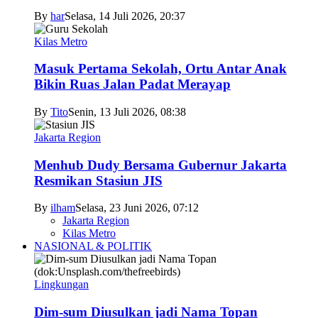
By
har
Selasa, 14 Juli 2026, 20:37
Kilas Metro
Masuk Pertama Sekolah, Ortu Antar Anak
Bikin Ruas Jalan Padat Merayap
By
Tito
Senin, 13 Juli 2026, 08:38
Jakarta Region
Menhub Dudy Bersama Gubernur Jakarta
Resmikan Stasiun JIS
By
ilham
Selasa, 23 Juni 2026, 07:12
Jakarta Region
Kilas Metro
NASIONAL & POLITIK
Lingkungan
Dim-sum Diusulkan jadi Nama Topan