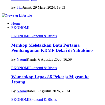
By
Tito
Jumat, 29 Maret 2024, 19:53
Home
EKONOMI
EKONOMI
Ekonomi & Bisnis
Menkop Meletakkan Batu Pertama
Pembangunan KDMP Dekai di Yahukimo
By
Naomi
Kamis, 6 Agustus 2026, 16:59
EKONOMI
Ekonomi & Bisnis
Wamenkop Lepas 86 Pekerja Migran ke
Jepang
By
Naomi
Rabu, 5 Agustus 2026, 20:24
EKONOMI
Ekonomi & Bisnis