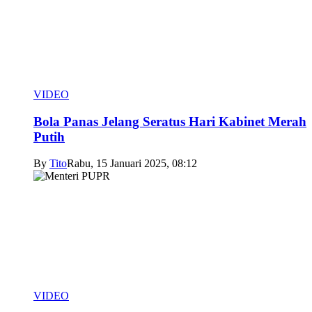
VIDEO
Bola Panas Jelang Seratus Hari Kabinet Merah
Putih
By
Tito
Rabu, 15 Januari 2025, 08:12
VIDEO