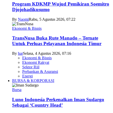
Program KDKMP Wujud Pemikiran Soemitro
Djojohadikusumo
By
Naomi
Rabu, 5 Agustus 2026, 07:22
Ekonomi & Bisnis
TransNusa Buka Rute Manado – Ternate
Untuk Perluas Pelayanan Indonesia Timur
By
har
Selasa, 4 Agustus 2026, 07:16
Ekonomi & Bisnis
Ekonomi Rakyat
Sektor Riil
Perbankan & Asuransi
Energi
BURSA & KORPORASI
Bursa
Luno Indonesia Perkenalkan Iman Sudargo
Sebagai ‘Country Head’