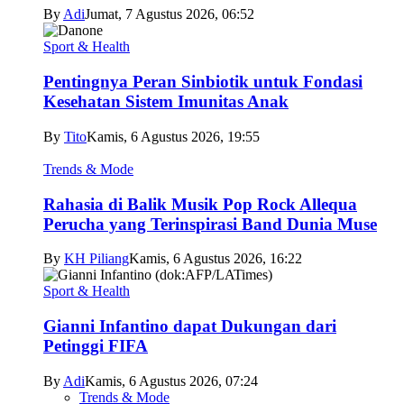
By
Adi
Jumat, 7 Agustus 2026, 06:52
Sport & Health
Pentingnya Peran Sinbiotik untuk Fondasi
Kesehatan Sistem Imunitas Anak
By
Tito
Kamis, 6 Agustus 2026, 19:55
Trends & Mode
Rahasia di Balik Musik Pop Rock Allequa
Perucha yang Terinspirasi Band Dunia Muse
By
KH Piliang
Kamis, 6 Agustus 2026, 16:22
Sport & Health
Gianni Infantino dapat Dukungan dari
Petinggi FIFA
By
Adi
Kamis, 6 Agustus 2026, 07:24
Trends & Mode