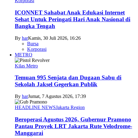
Korporasi
ICONNET Sahabat Anak Edukasi Internet
Sehat Untuk Peringati Hari Anak Nasional di
Bangka Tengah
By
har
Kamis, 30 Juli 2026, 16:26
Bursa
Korporasi
METRO
Kilas Metro
Temuan 995 Senjata dan Dugaan Sabu di
Sekolah Jaksel Gegerkan Publik
By
har
Jumat, 7 Agustus 2026, 17:39
HEADLINE NEWS
Jakarta Region
Beroperasi Agustus 2026, Gubernur Pramono
Pantau Proyek LRT Jakarta Rute Velodrome-
Manggarai