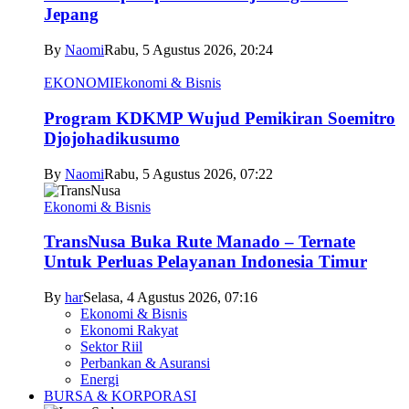
Jepang
By
Naomi
Rabu, 5 Agustus 2026, 20:24
EKONOMI
Ekonomi & Bisnis
Program KDKMP Wujud Pemikiran Soemitro
Djojohadikusumo
By
Naomi
Rabu, 5 Agustus 2026, 07:22
Ekonomi & Bisnis
TransNusa Buka Rute Manado – Ternate
Untuk Perluas Pelayanan Indonesia Timur
By
har
Selasa, 4 Agustus 2026, 07:16
Ekonomi & Bisnis
Ekonomi Rakyat
Sektor Riil
Perbankan & Asuransi
Energi
BURSA & KORPORASI