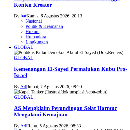
Konten Kreator
By
har
Kamis, 6 Agustus 2026, 20:13
Nasional
Politik & Keamanan
Hukum
Humaniora
Lingkungan
GLOBAL
GLOBAL
Kemenangan El-Sayed Permalukan Kubu Pro-
Israel
By
Adi
Jumat, 7 Agustus 2026, 08:20
GLOBAL
AS Mengklaim Perundingan Selat Hormuz
Mengalami Kemajuan
By
Adi
Rabu, 5 Agustus 2026, 08:33