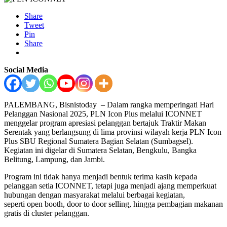
Share
Tweet
Pin
Share
Social Media
PALEMBANG, Bisnistoday – Dalam rangka memperingati Hari
Pelanggan Nasional 2025, PLN Icon Plus melalui ICONNET
menggelar program apresiasi pelanggan bertajuk Traktir Makan
Serentak yang berlangsung di lima provinsi wilayah kerja PLN Icon
Plus SBU Regional Sumatera Bagian Selatan (Sumbagsel).
Kegiatan ini digelar di Sumatera Selatan, Bengkulu, Bangka
Belitung, Lampung, dan Jambi.
Program ini tidak hanya menjadi bentuk terima kasih kepada
pelanggan setia ICONNET, tetapi juga menjadi ajang memperkuat
hubungan dengan masyarakat melalui berbagai kegiatan,
seperti open booth, door to door selling, hingga pembagian makanan
gratis di cluster pelanggan.