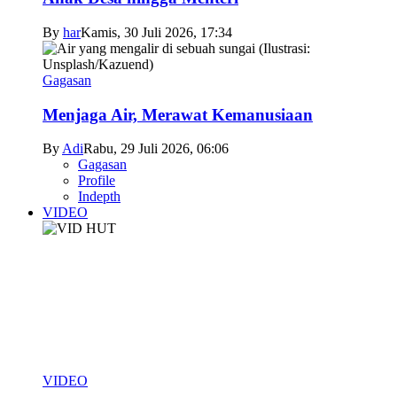
By
har
Kamis, 30 Juli 2026, 17:34
Gagasan
Menjaga Air, Merawat Kemanusiaan
By
Adi
Rabu, 29 Juli 2026, 06:06
Gagasan
Profile
Indepth
VIDEO
VIDEO