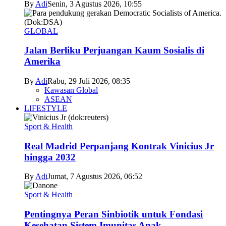
By
Adi
Senin, 3 Agustus 2026, 10:55
GLOBAL
Jalan Berliku Perjuangan Kaum Sosialis di
Amerika
By
Adi
Rabu, 29 Juli 2026, 08:35
Kawasan Global
ASEAN
LIFESTYLE
Sport & Health
Real Madrid Perpanjang Kontrak Vinicius Jr
hingga 2032
By
Adi
Jumat, 7 Agustus 2026, 06:52
Sport & Health
Pentingnya Peran Sinbiotik untuk Fondasi
Kesehatan Sistem Imunitas Anak