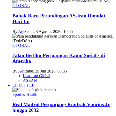
GLOBAL
Babak Baru Perundingan AS-Iran Dimulai
Hari Ini
By
Adi
Senin, 3 Agustus 2026, 10:55
GLOBAL
Jalan Berliku Perjuangan Kaum Sosialis di
Amerika
By
Adi
Rabu, 29 Juli 2026, 08:35
Kawasan Global
ASEAN
LIFESTYLE
Sport & Health
Real Madrid Perpanjang Kontrak Vinicius Jr
hingga 2032