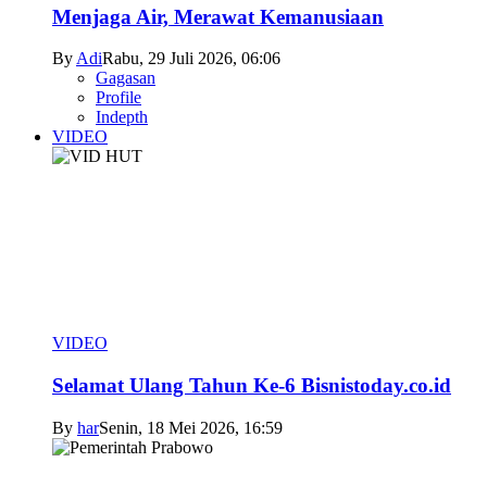
Menjaga Air, Merawat Kemanusiaan
By
Adi
Rabu, 29 Juli 2026, 06:06
Gagasan
Profile
Indepth
VIDEO
VIDEO
Selamat Ulang Tahun Ke-6 Bisnistoday.co.id
By
har
Senin, 18 Mei 2026, 16:59