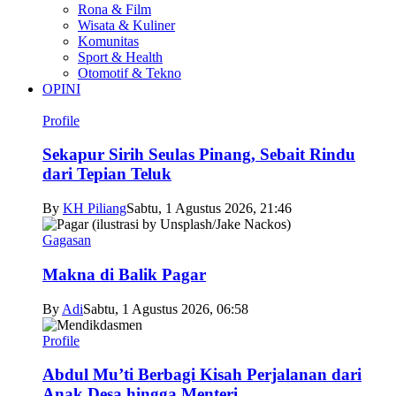
Rona & Film
Wisata & Kuliner
Komunitas
Sport & Health
Otomotif & Tekno
OPINI
Profile
Sekapur Sirih Seulas Pinang, Sebait Rindu
dari Tepian Teluk
By
KH Piliang
Sabtu, 1 Agustus 2026, 21:46
Gagasan
Makna di Balik Pagar
By
Adi
Sabtu, 1 Agustus 2026, 06:58
Profile
Abdul Mu’ti Berbagi Kisah Perjalanan dari
Anak Desa hingga Menteri