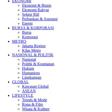
EKONOMI
Ekonomi & Bisnis
Ekonomi Rakyat
Sektor Riil
Perbankan & Asuransi
Energi
BURSA & KORPORASI
Bursa
Korporasi
METRO
Jakarta Region
Kilas Metro
NASIONAL & POLITIK
Nasional
Politik & Keamanan
Hukum
Humaniora
Lingkungan
GLOBAL
Kawasan Global
ASEAN
LIFESTYLE
Trends & Mode
Rona & Film
Wisata & Kuliner