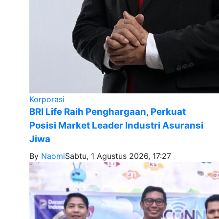
Korporasi
BRI Life Raih Penghargaan, Perkuat
Posisi Market Leader Industri Asuransi
Jiwa
By
Naomi
Sabtu, 1 Agustus 2026, 17:27