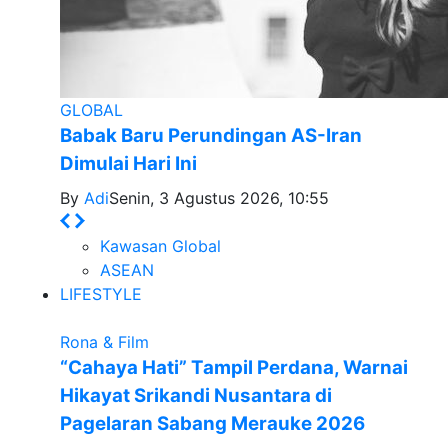
GLOBAL
Babak Baru Perundingan AS-Iran
Dimulai Hari Ini
By
Adi
Senin, 3 Agustus 2026, 10:55
Kawasan Global
ASEAN
LIFESTYLE
Rona & Film
“Cahaya Hati” Tampil Perdana, Warnai
Hikayat Srikandi Nusantara di
Pagelaran Sabang Merauke 2026