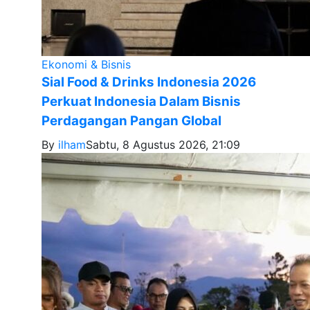
Ekonomi & Bisnis
Sial Food & Drinks Indonesia 2026
Perkuat Indonesia Dalam Bisnis
Perdagangan Pangan Global
By
ilham
Sabtu, 8 Agustus 2026, 21:09