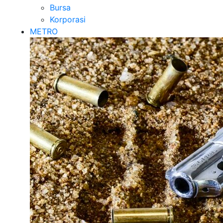
Bursa
Korporasi
METRO