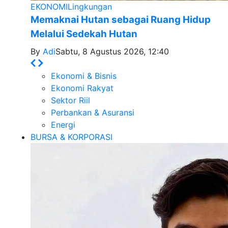
EKONOMI
Lingkungan
Memaknai Hutan sebagai Ruang Hidup
Melalui Sedekah Hutan
By
Adi
Sabtu, 8 Agustus 2026, 12:40
Ekonomi & Bisnis
Ekonomi Rakyat
Sektor Riil
Perbankan & Asuransi
Energi
BURSA & KORPORASI