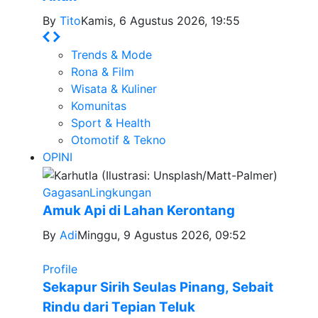
By
Tito
Kamis, 6 Agustus 2026, 19:55
Trends & Mode
Rona & Film
Wisata & Kuliner
Komunitas
Sport & Health
Otomotif & Tekno
OPINI
Gagasan
Lingkungan
Amuk Api di Lahan Kerontang
By
Adi
Minggu, 9 Agustus 2026, 09:52
Profile
Sekapur Sirih Seulas Pinang, Sebait
Rindu dari Tepian Teluk