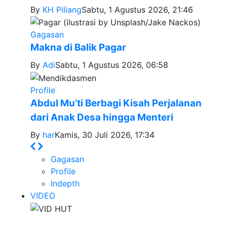
By
KH Piliang
Sabtu, 1 Agustus 2026, 21:46
Gagasan
Makna di Balik Pagar
By
Adi
Sabtu, 1 Agustus 2026, 06:58
Profile
Abdul Mu’ti Berbagi Kisah Perjalanan
dari Anak Desa hingga Menteri
By
har
Kamis, 30 Juli 2026, 17:34
Gagasan
Profile
Indepth
VIDEO