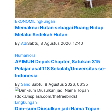
EKONOMI
Lingkungan
Memaknai Hutan sebagai Ruang Hidup
Melalui Sedekah Hutan
By
Adi
Sabtu, 8 Agustus 2026, 12:40
Humaniora
AYIMUN Depok Chapter, Satukan 315
Pelajar asal 118 Sekolah/Universitas se-
Indonesia
By
Sandi
Sabtu, 8 Agustus 2026, 06:35
Lingkungan
Dim-sum Diusulkan jadi Nama Topan