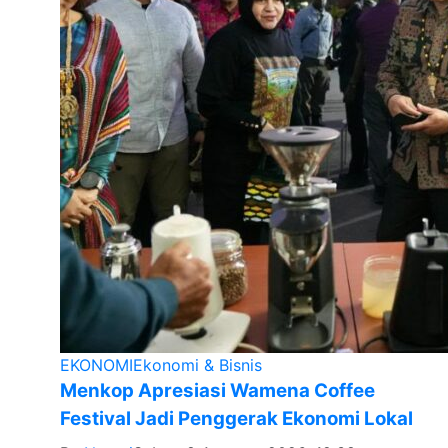
EKONOMI
Ekonomi & Bisnis
Menkop Apresiasi Wamena Coffee
Festival Jadi Penggerak Ekonomi Lokal