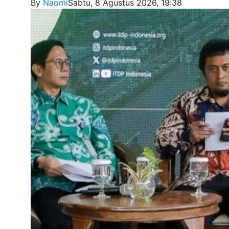
By
Naomi
Sabtu, 8 Agustus 2026, 19:38