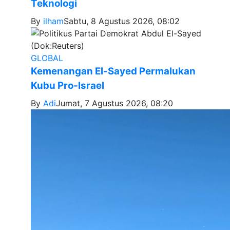
Teknologi
By
ilham
Sabtu, 8 Agustus 2026, 08:02
GLOBAL
Kemenangan El-Sayed Permalukan
Kubu Pro-Israel
By
Adi
Jumat, 7 Agustus 2026, 08:20