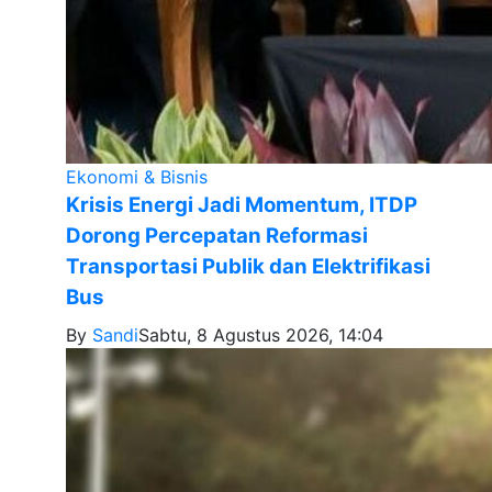
Ekonomi & Bisnis
Krisis Energi Jadi Momentum, ITDP
Dorong Percepatan Reformasi
Transportasi Publik dan Elektrifikasi
Bus
By
Sandi
Sabtu, 8 Agustus 2026, 14:04