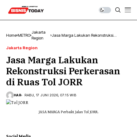
Jakarta
Home
METRO
Jasa Marga Lakukan Rekonstruksi
Region
Perkerasan di Ruas Tol JORR
Jakarta Region
Jasa Marga Lakukan
Rekonstruksi Perkerasan
di Ruas Tol JORR
HAR
RABU, 17 JUNI 2026, 07:15 WIB
JASA MARGA Perbaiki Jalan Tol JORR.
Social Media