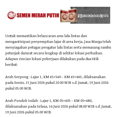
Untuk memastikan kelancaran arus lalu lintas dan
mengantisipasi penyempitan lajur di area kerja, Jasa Marga telah
menyiagakan petugas pengatur lalu lintas serta memasang rambu
petunjuk darurat secara lengkap di sekitar lokasi perbaikan.
Adapun rincian lokasi pekerjaan dilakukan pada dua titik
berikut:
Arah Serpong : Lajur 1, KM 45+540 – KM 45+465, dilaksanakan
pada Senin, 15 Juni 2026 pukul 20.00 WIB s.d. Jumat, 19 Juni 2026
pukul 05.00 WIB.
Arah Pondok Indah : Lajur 1, KM 05+405 – KM 05+480,
dilaksanakan pada Selasa, 16 Juni 2026 pukul 08.00 WIB s.d. Jumat,
19 Juni 2026 pukul 05.00 WIB.