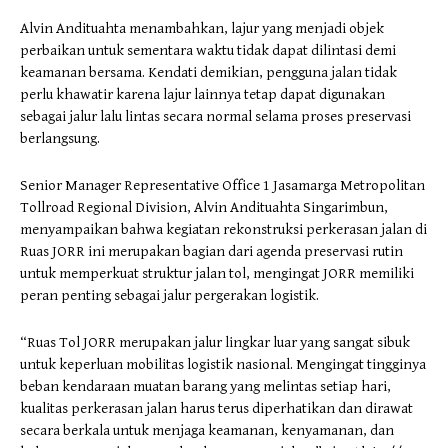
Alvin Andituahta menambahkan, lajur yang menjadi objek
perbaikan untuk sementara waktu tidak dapat dilintasi demi
keamanan bersama. Kendati demikian, pengguna jalan tidak
perlu khawatir karena lajur lainnya tetap dapat digunakan
sebagai jalur lalu lintas secara normal selama proses preservasi
berlangsung.
Senior Manager Representative Office 1 Jasamarga Metropolitan
Tollroad Regional Division, Alvin Andituahta Singarimbun,
menyampaikan bahwa kegiatan rekonstruksi perkerasan jalan di
Ruas JORR ini merupakan bagian dari agenda preservasi rutin
untuk memperkuat struktur jalan tol, mengingat JORR memiliki
peran penting sebagai jalur pergerakan logistik.
“Ruas Tol JORR merupakan jalur lingkar luar yang sangat sibuk
untuk keperluan mobilitas logistik nasional. Mengingat tingginya
beban kendaraan muatan barang yang melintas setiap hari,
kualitas perkerasan jalan harus terus diperhatikan dan dirawat
secara berkala untuk menjaga keamanan, kenyamanan, dan