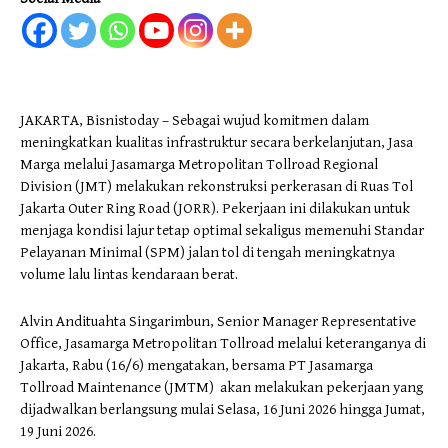
JAKARTA, Bisnistoday – Sebagai wujud komitmen dalam
meningkatkan kualitas infrastruktur secara berkelanjutan, Jasa
Marga melalui Jasamarga Metropolitan Tollroad Regional
Division (JMT) melakukan rekonstruksi perkerasan di Ruas Tol
Jakarta Outer Ring Road (JORR). Pekerjaan ini dilakukan untuk
menjaga kondisi lajur tetap optimal sekaligus memenuhi Standar
Pelayanan Minimal (SPM) jalan tol di tengah meningkatnya
volume lalu lintas kendaraan berat.
Alvin Andituahta Singarimbun, Senior Manager Representative
Office, Jasamarga Metropolitan Tollroad melalui keteranganya di
Jakarta, Rabu (16/6) mengatakan, bersama PT Jasamarga
Tollroad Maintenance (JMTM) akan melakukan pekerjaan yang
dijadwalkan berlangsung mulai Selasa, 16 Juni 2026 hingga Jumat,
19 Juni 2026.