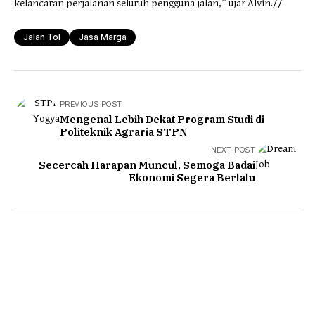
kelancaran perjalanan seluruh pengguna jalan,” ujar Alvin.//
Jalan Tol
Jasa Marga
PREVIOUS POST
Mengenal Lebih Dekat Program Studi di
Politeknik Agraria STPN
NEXT POST
Secercah Harapan Muncul, Semoga Badai
Ekonomi Segera Berlalu