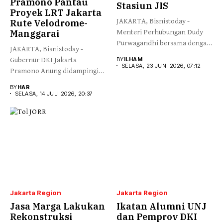
Pramono Pantau
Stasiun JIS
Proyek LRT Jakarta
JAKARTA, Bisnistoday -
Rute Velodrome-
Manggarai
Menteri Perhubungan Dudy
Purwagandhi bersama dengan
JAKARTA, Bisnistoday -
Gubernur DKI Jakarta...
Gubernur DKI Jakarta
BY
ILHAM
SELASA, 23 JUNI 2026, 07:12
Pramono Anung didampingi
Direktur Utama Jakarta...
BY
HAR
SELASA, 14 JULI 2026, 20:37
Jakarta Region
Jakarta Region
Jasa Marga Lakukan
Ikatan Alumni UNJ
Rekonstruksi
dan Pemprov DKI