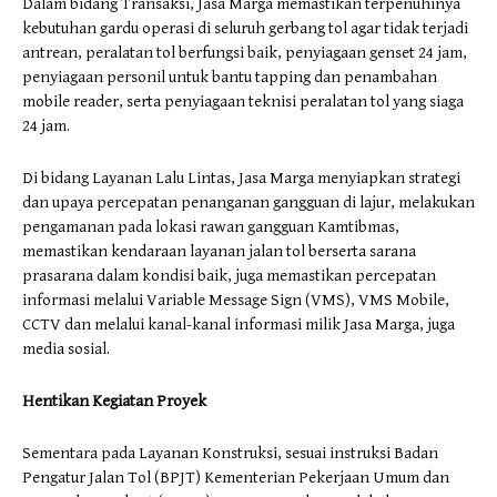
Dalam bidang Transaksi, Jasa Marga memastikan terpenuhinya
kebutuhan gardu operasi di seluruh gerbang tol agar tidak terjadi
antrean, peralatan tol berfungsi baik, penyiagaan genset 24 jam,
penyiagaan personil untuk bantu tapping dan penambahan
mobile reader, serta penyiagaan teknisi peralatan tol yang siaga
24 jam.
Di bidang Layanan Lalu Lintas, Jasa Marga menyiapkan strategi
dan upaya percepatan penanganan gangguan di lajur, melakukan
pengamanan pada lokasi rawan gangguan Kamtibmas,
memastikan kendaraan layanan jalan tol berserta sarana
prasarana dalam kondisi baik, juga memastikan percepatan
informasi melalui Variable Message Sign (VMS), VMS Mobile,
CCTV dan melalui kanal-kanal informasi milik Jasa Marga, juga
media sosial.
Hentikan Kegiatan Proyek
Sementara pada Layanan Konstruksi, sesuai instruksi Badan
Pengatur Jalan Tol (BPJT) Kementerian Pekerjaan Umum dan