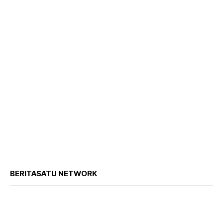
BERITASATU NETWORK