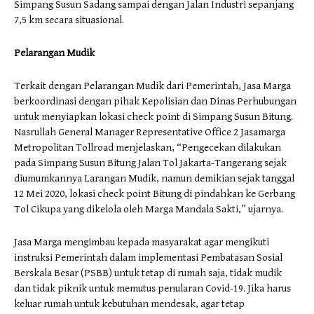
Simpang Susun Sadang sampai dengan Jalan Industri sepanjang
7,5 km secara situasional.
Pelarangan Mudik
Terkait dengan Pelarangan Mudik dari Pemerintah, Jasa Marga
berkoordinasi dengan pihak Kepolisian dan Dinas Perhubungan
untuk menyiapkan lokasi check point di Simpang Susun Bitung.
Nasrullah General Manager Representative Office 2 Jasamarga
Metropolitan Tollroad menjelaskan, “Pengecekan dilakukan
pada Simpang Susun Bitung Jalan Tol Jakarta-Tangerang sejak
diumumkannya Larangan Mudik, namun demikian sejak tanggal
12 Mei 2020, lokasi check point Bitung di pindahkan ke Gerbang
Tol Cikupa yang dikelola oleh Marga Mandala Sakti,” ujarnya.
Jasa Marga mengimbau kepada masyarakat agar mengikuti
instruksi Pemerintah dalam implementasi Pembatasan Sosial
Berskala Besar (PSBB) untuk tetap di rumah saja, tidak mudik
dan tidak piknik untuk memutus penularan Covid-19. Jika harus
keluar rumah untuk kebutuhan mendesak, agar tetap