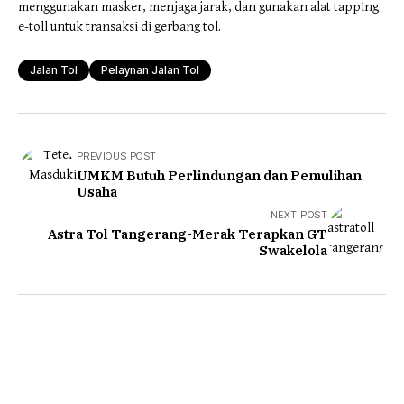
menggunakan masker, menjaga jarak, dan gunakan alat tapping
e-toll untuk transaksi di gerbang tol.
Jalan Tol
Pelaynan Jalan Tol
PREVIOUS POST
UMKM Butuh Perlindungan dan Pemulihan
Usaha
NEXT POST
Astra Tol Tangerang-Merak Terapkan GT
Swakelola