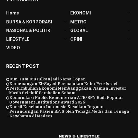
Home
EKONOMI
BURSA & KORPORASI
METRO
NASIONAL & POLITIK
GLOBAL
LIFESTYLE
OPINI
VIDEO
RECENT POST
Dim-sum Diusulkan jadi Nama Topan
Kemenangan El-Sayed Permalukan Kubu Pro-Israel
Pertumbuhan Ekonomi Membanggakan, Namun Investor
Masih Selektif Pembelian Saham
Komunikasi Publik Kementerian ATR/BPN Raih Popular
Government Institutions Award 2026
Konsil Kesehatan Indonesia Sesalkan Dugaan
Perundungan Pasien BPJS oleh Tenaga Medis dan Tenaga
Kesehatan di Medsos