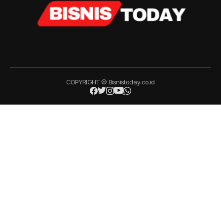
COPYRIGHT © Bisnistoday.co.id