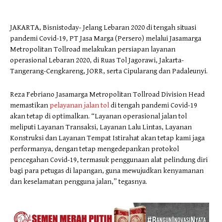
JAKARTA, Bisnistoday- Jelang Lebaran 2020 di tengah situasi
pandemi Covid-19, PT Jasa Marga (Persero) melalui Jasamarga
Metropolitan Tollroad melakukan persiapan layanan
operasional Lebaran 2020, di Ruas Tol Jagorawi, Jakarta-
Tangerang-Cengkareng, JORR, serta Cipularang dan Padaleunyi.
Reza Febriano Jasamarga Metropolitan Tollroad Division Head
memastikan
pelayanan jalan tol
di tengah pandemi Covid-19
akan tetap di optimalkan. “Layanan operasional jalan tol
meliputi Layanan Transaksi, Layanan Lalu Lintas, Layanan
Konstruksi dan Layanan Tempat Istirahat akan tetap kami jaga
performanya, dengan tetap mengedepankan protokol
pencegahan Covid-19, termasuk penggunaan alat pelindung diri
bagi para petugas di lapangan, guna mewujudkan kenyamanan
dan keselamatan pengguna jalan,” tegasnya.