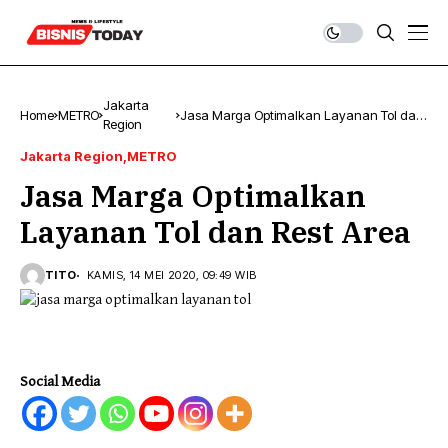
Jakarta
Home
METRO
Jasa Marga Optimalkan Layanan Tol dan
Region
Rest Area
Jakarta Region
METRO
Jasa Marga Optimalkan
Layanan Tol dan Rest Area
TITO
KAMIS, 14 MEI 2020, 09:49 WIB
Social Media