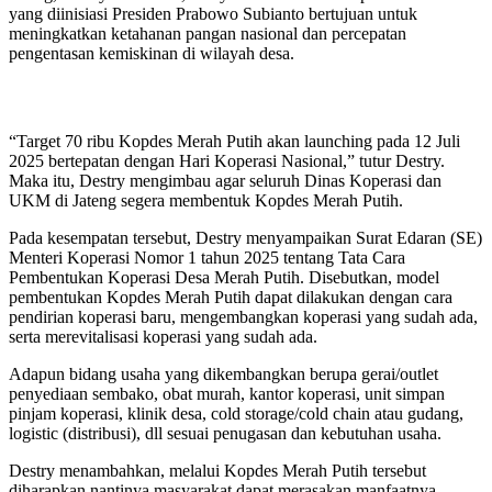
yang diinisiasi Presiden Prabowo Subianto bertujuan untuk
meningkatkan ketahanan pangan nasional dan percepatan
pengentasan kemiskinan di wilayah desa.
“Target 70 ribu Kopdes Merah Putih akan launching pada 12 Juli
2025 bertepatan dengan Hari Koperasi Nasional,” tutur Destry.
Maka itu, Destry mengimbau agar seluruh Dinas Koperasi dan
UKM di Jateng segera membentuk Kopdes Merah Putih.
​Pada kesempatan tersebut, Destry menyampaikan Surat Edaran (SE)
Menteri Koperasi Nomor 1 tahun 2025 tentang Tata Cara
Pembentukan Koperasi Desa Merah Putih. Disebutkan, model
pembentukan Kopdes Merah Putih dapat dilakukan dengan cara
pendirian koperasi baru, mengembangkan koperasi yang sudah ada,
serta merevitalisasi koperasi yang sudah ada.
Adapun bidang usaha yang dikembangkan berupa gerai/outlet
penyediaan sembako, obat murah, kantor koperasi, unit simpan
pinjam koperasi, klinik desa, cold storage/cold chain atau gudang,
logistic (distribusi), dll sesuai penugasan dan kebutuhan usaha.
Destry menambahkan, melalui Kopdes Merah Putih tersebut
diharapkan nantinya masyarakat dapat merasakan manfaatnya.