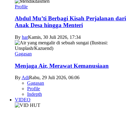
Profile
Abdul Mu’ti Berbagi Kisah Perjalanan dari
Anak Desa hingga Menteri
By
har
Kamis, 30 Juli 2026, 17:34
Gagasan
Menjaga Air, Merawat Kemanusiaan
By
Adi
Rabu, 29 Juli 2026, 06:06
Gagasan
Profile
Indepth
VIDEO