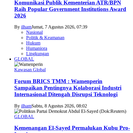
Komunikasi Publik Kementerian ATR/BPN
Raih Popular Government Institutions Award
2026
By
ilham
Jumat, 7 Agustus 2026, 07:39
Nasional
Politik & Keamanan
Hukum
Humaniora
Lingkungan
GLOBAL
Kawasan Global
Forum BRICS TMM : Wamenperin
Sampaikan Pentingnya Kolaborasi Industri
Internasional Ditengah Disrupsi Teknologi
By
ilham
Sabtu, 8 Agustus 2026, 08:02
GLOBAL
Kemenangan El-Sayed Permalukan Kubu Pro-