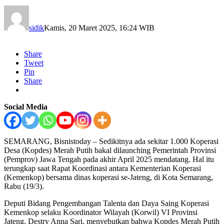
sidik
Kamis, 20 Maret 2025, 16:24 WIB
Share
Tweet
Pin
Share
Social Media
SEMARANG, Bisnistoday – Sedikitnya ada sekitar 1.000 Koperasi
Desa (Kopdes) Merah Putih bakal dilaunching Pemerintah Provinsi
(Pemprov) Jawa Tengah pada akhir April 2025 mendatang. Hal itu
terungkap saat Rapat Koordinasi antara Kementerian Koperasi
(Kemenkop) bersama dinas koperasi se-Jateng, di Kota Semarang,
Rabu (19/3).
Deputi Bidang Pengembangan Talenta dan Daya Saing Koperasi
Kemenkop selaku Koordinator Wilayah (Korwil) VI Provinsi
Jateng, Destry Anna Sari, menyebutkan bahwa Kopdes Merah Putih