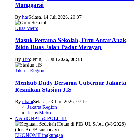
Manggarai
By
har
Selasa, 14 Juli 2026, 20:37
Kilas Metro
Masuk Pertama Sekolah, Ortu Antar Anak
Bikin Ruas Jalan Padat Merayap
By
Tito
Senin, 13 Juli 2026, 08:38
Jakarta Region
Menhub Dudy Bersama Gubernur Jakarta
Resmikan Stasiun JIS
By
ilham
Selasa, 23 Juni 2026, 07:12
Jakarta Region
Kilas Metro
NASIONAL & POLITIK
EKONOMI
Lingkungan