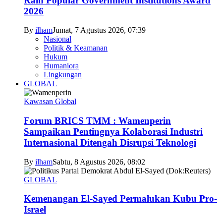
Raih Popular Government Institutions Award
2026
By
ilham
Jumat, 7 Agustus 2026, 07:39
Nasional
Politik & Keamanan
Hukum
Humaniora
Lingkungan
GLOBAL
Kawasan Global
Forum BRICS TMM : Wamenperin
Sampaikan Pentingnya Kolaborasi Industri
Internasional Ditengah Disrupsi Teknologi
By
ilham
Sabtu, 8 Agustus 2026, 08:02
GLOBAL
Kemenangan El-Sayed Permalukan Kubu Pro-
Israel