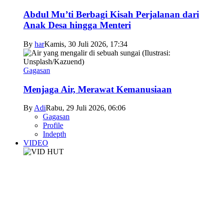
Abdul Mu’ti Berbagi Kisah Perjalanan dari
Anak Desa hingga Menteri
By
har
Kamis, 30 Juli 2026, 17:34
Gagasan
Menjaga Air, Merawat Kemanusiaan
By
Adi
Rabu, 29 Juli 2026, 06:06
Gagasan
Profile
Indepth
VIDEO