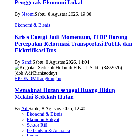
Penggerak Ekonomi Lokal
By
Naomi
Sabtu, 8 Agustus 2026, 19:38
Ekonomi & Bisnis
Krisis Energi Jadi Momentum, ITDP Dorong
Percepatan Reformasi Transportasi Publik dan
Elektrifikasi Bus
By
Sandi
Sabtu, 8 Agustus 2026, 14:04
EKONOMI
Lingkungan
Memaknai Hutan sebagai Ruang Hidup
Melalui Sedekah Hutan
By
Adi
Sabtu, 8 Agustus 2026, 12:40
Ekonomi & Bisnis
Ekonomi Rakyat
Sektor Riil
Perbankan & Asuransi
Energi