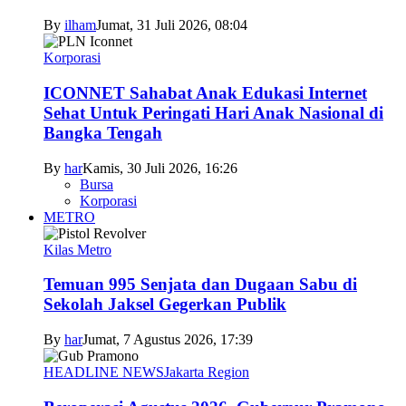
By
ilham
Jumat, 31 Juli 2026, 08:04
Korporasi
ICONNET Sahabat Anak Edukasi Internet
Sehat Untuk Peringati Hari Anak Nasional di
Bangka Tengah
By
har
Kamis, 30 Juli 2026, 16:26
Bursa
Korporasi
METRO
Kilas Metro
Temuan 995 Senjata dan Dugaan Sabu di
Sekolah Jaksel Gegerkan Publik
By
har
Jumat, 7 Agustus 2026, 17:39
HEADLINE NEWS
Jakarta Region