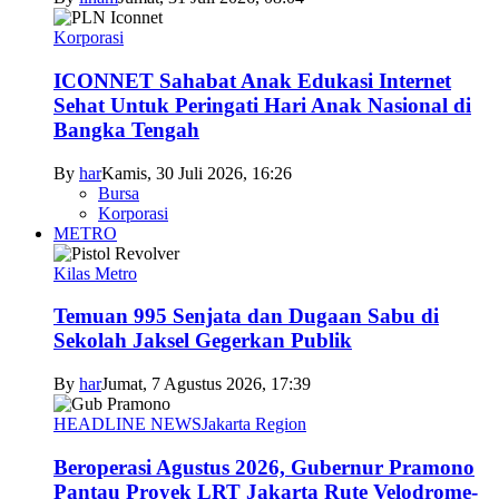
Korporasi
ICONNET Sahabat Anak Edukasi Internet
Sehat Untuk Peringati Hari Anak Nasional di
Bangka Tengah
By
har
Kamis, 30 Juli 2026, 16:26
Bursa
Korporasi
METRO
Kilas Metro
Temuan 995 Senjata dan Dugaan Sabu di
Sekolah Jaksel Gegerkan Publik
By
har
Jumat, 7 Agustus 2026, 17:39
HEADLINE NEWS
Jakarta Region
Beroperasi Agustus 2026, Gubernur Pramono
Pantau Proyek LRT Jakarta Rute Velodrome-