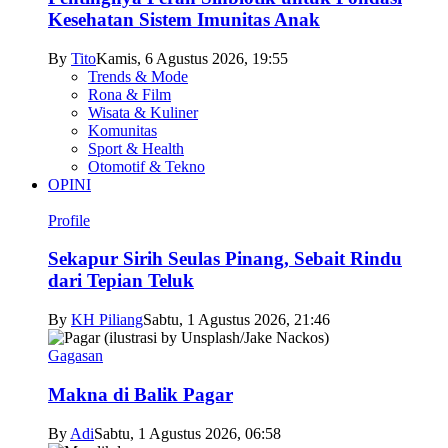
Kesehatan Sistem Imunitas Anak
By
Tito
Kamis, 6 Agustus 2026, 19:55
Trends & Mode
Rona & Film
Wisata & Kuliner
Komunitas
Sport & Health
Otomotif & Tekno
OPINI
Profile
Sekapur Sirih Seulas Pinang, Sebait Rindu
dari Tepian Teluk
By
KH Piliang
Sabtu, 1 Agustus 2026, 21:46
Gagasan
Makna di Balik Pagar
By
Adi
Sabtu, 1 Agustus 2026, 06:58