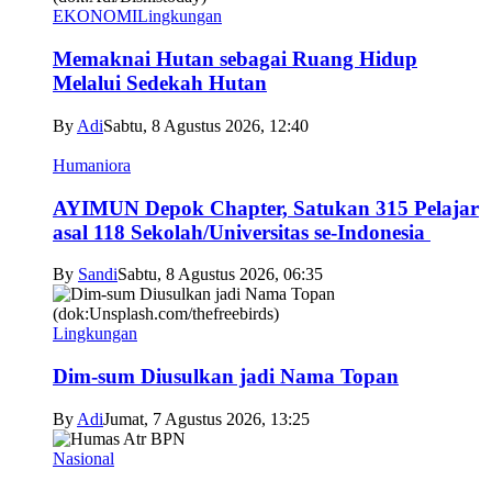
EKONOMI
Lingkungan
Memaknai Hutan sebagai Ruang Hidup
Melalui Sedekah Hutan
By
Adi
Sabtu, 8 Agustus 2026, 12:40
Humaniora
AYIMUN Depok Chapter, Satukan 315 Pelajar
asal 118 Sekolah/Universitas se-Indonesia
By
Sandi
Sabtu, 8 Agustus 2026, 06:35
Lingkungan
Dim-sum Diusulkan jadi Nama Topan
By
Adi
Jumat, 7 Agustus 2026, 13:25
Nasional