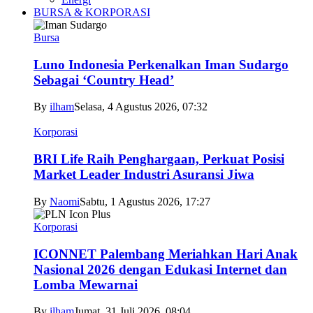
BURSA & KORPORASI
Bursa
Luno Indonesia Perkenalkan Iman Sudargo
Sebagai ‘Country Head’
By
ilham
Selasa, 4 Agustus 2026, 07:32
Korporasi
BRI Life Raih Penghargaan, Perkuat Posisi
Market Leader Industri Asuransi Jiwa
By
Naomi
Sabtu, 1 Agustus 2026, 17:27
Korporasi
ICONNET Palembang Meriahkan Hari Anak
Nasional 2026 dengan Edukasi Internet dan
Lomba Mewarnai
By
ilham
Jumat, 31 Juli 2026, 08:04