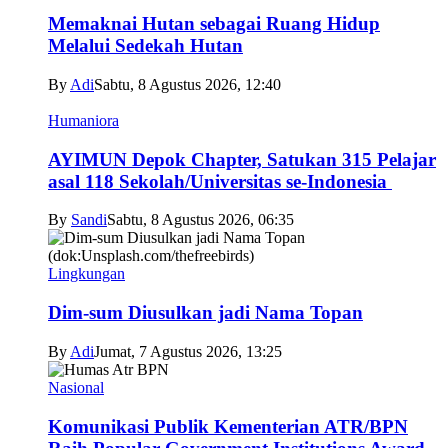
Memaknai Hutan sebagai Ruang Hidup
Melalui Sedekah Hutan
By
Adi
Sabtu, 8 Agustus 2026, 12:40
Humaniora
AYIMUN Depok Chapter, Satukan 315 Pelajar
asal 118 Sekolah/Universitas se-Indonesia
By
Sandi
Sabtu, 8 Agustus 2026, 06:35
Lingkungan
Dim-sum Diusulkan jadi Nama Topan
By
Adi
Jumat, 7 Agustus 2026, 13:25
Nasional
Komunikasi Publik Kementerian ATR/BPN