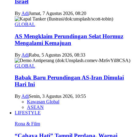
Israel
By
Adi
Jumat, 7 Agustus 2026, 08:20
GLOBAL
AS Mengklaim Perundingan Selat Hormuz
Mengalami Kemajuan
By
Adi
Rabu, 5 Agustus 2026, 08:33
GLOBAL
Babak Baru Perundingan AS-Iran Dimulai
Hari Ini
By
Adi
Senin, 3 Agustus 2026, 10:55
Kawasan Global
ASEAN
LIFESTYLE
Rona & Film
“Cahaya Hati” Tampil Perdana, Warnai