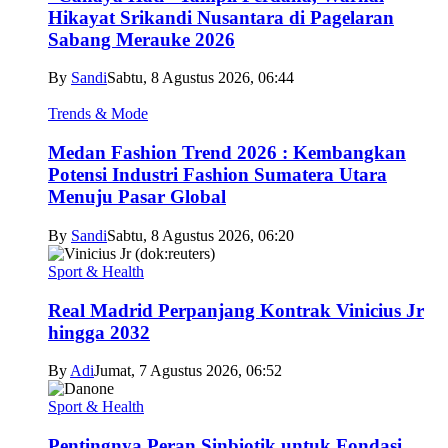
Hikayat Srikandi Nusantara di Pagelaran
Sabang Merauke 2026
By
Sandi
Sabtu, 8 Agustus 2026, 06:44
Trends & Mode
Medan Fashion Trend 2026 : Kembangkan
Potensi Industri Fashion Sumatera Utara
Menuju Pasar Global
By
Sandi
Sabtu, 8 Agustus 2026, 06:20
Sport & Health
Real Madrid Perpanjang Kontrak Vinicius Jr
hingga 2032
By
Adi
Jumat, 7 Agustus 2026, 06:52
Sport & Health
Pentingnya Peran Sinbiotik untuk Fondasi