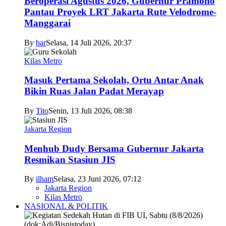
Beroperasi Agustus 2026, Gubernur Pramono
Pantau Proyek LRT Jakarta Rute Velodrome-
Manggarai
By
har
Selasa, 14 Juli 2026, 20:37
Kilas Metro
Masuk Pertama Sekolah, Ortu Antar Anak
Bikin Ruas Jalan Padat Merayap
By
Tito
Senin, 13 Juli 2026, 08:38
Jakarta Region
Menhub Dudy Bersama Gubernur Jakarta
Resmikan Stasiun JIS
By
ilham
Selasa, 23 Juni 2026, 07:12
Jakarta Region
Kilas Metro
NASIONAL & POLITIK