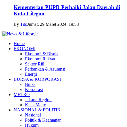
Kementerian PUPR Perbaiki Jalan Daerah di
Kota Cilegon
By
Tito
Jumat, 29 Maret 2024, 19:53
Home
EKONOMI
Ekonomi & Bisnis
Ekonomi Rakyat
Sektor Riil
Perbankan & Asuransi
Energi
BURSA & KORPORASI
Bursa
Korporasi
METRO
Jakarta Region
Kilas Metro
NASIONAL & POLITIK
Nasional
Politik & Keamanan
Hukum