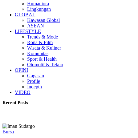
Humaniora
Lingkungan
GLOBAL
Kawasan Global
ASEAN
LIFESTYLE
Trends & Mode
Rona & Film
Wisata & Kuliner
Komunitas
Sport & Health
Otomotif & Tekno
OPINI
Gagasan
Profile
Indepth
VIDEO
Recent Posts
Bursa