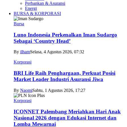
Perbankan & Asuransi
Energi
BURSA & KORPORASI
Bursa
Luno Indonesia Perkenalkan Iman Sudargo
Sebagai ‘Country Head’
By
ilham
Selasa, 4 Agustus 2026, 07:32
Korporasi
BRI Life Raih Penghargaan, Perkuat Posisi
Market Leader Industri Asuransi Jiwa
By
Naomi
Sabtu, 1 Agustus 2026, 17:27
Korporasi
ICONNET Palembang Meriahkan Hari Anak
Nasional 2026 dengan Edukasi Internet dan
Lomba Mewarnai