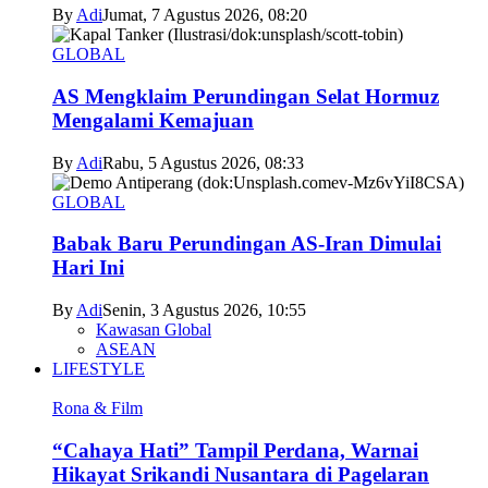
By
Adi
Jumat, 7 Agustus 2026, 08:20
GLOBAL
AS Mengklaim Perundingan Selat Hormuz
Mengalami Kemajuan
By
Adi
Rabu, 5 Agustus 2026, 08:33
GLOBAL
Babak Baru Perundingan AS-Iran Dimulai
Hari Ini
By
Adi
Senin, 3 Agustus 2026, 10:55
Kawasan Global
ASEAN
LIFESTYLE
Rona & Film
“Cahaya Hati” Tampil Perdana, Warnai
Hikayat Srikandi Nusantara di Pagelaran