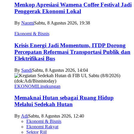
Menkop Apresiasi Wamena Coffee Festival Jadi
Penggerak Ekonomi Lokal
By
Naomi
Sabtu, 8 Agustus 2026, 19:38
Ekonomi & Bisnis
Krisis Energi Jadi Momentum, ITDP Dorong
Percepatan Reformasi Transportasi Publik dan
Elektrifikasi Bus
By
Sandi
Sabtu, 8 Agustus 2026, 14:04
EKONOMI
Lingkungan
Memaknai Hutan sebagai Ruang Hidup
Melalui Sedekah Hutan
By
Adi
Sabtu, 8 Agustus 2026, 12:40
Ekonomi & Bisnis
Ekonomi Rakyat
Sektor Riil