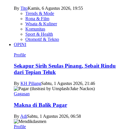
By
Tito
Kamis, 6 Agustus 2026, 19:55
Trends & Mode
Rona & Film
Wisata & Kuliner
Komunitas
Sport & Health
Otomotif & Tekno
OPINI
Profile
Sekapur Sirih Seulas Pinang, Sebait Rindu
dari Tepian Teluk
By
KH Piliang
Sabtu, 1 Agustus 2026, 21:46
Gagasan
Makna di Balik Pagar
By
Adi
Sabtu, 1 Agustus 2026, 06:58
Profile