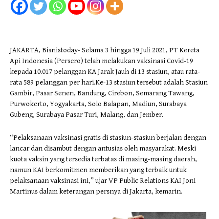
JAKARTA, Bisnistoday- Selama 3 hingga 19 Juli 2021, PT Kereta
Api Indonesia (Persero) telah melakukan vaksinasi Covid-19
kepada 10.017 pelanggan KA Jarak Jauh di 13 stasiun, atau rata-
rata 589 pelanggan per hari.Ke-13 stasiun tersebut adalah Stasiun
Gambir, Pasar Senen, Bandung, Cirebon, Semarang Tawang,
Purwokerto, Yogyakarta, Solo Balapan, Madiun, Surabaya
Gubeng, Surabaya Pasar Turi, Malang, dan Jember.
“Pelaksanaan vaksinasi gratis di stasiun-stasiun berjalan dengan
lancar dan disambut dengan antusias oleh masyarakat. Meski
kuota vaksin yang tersedia terbatas di masing-masing daerah,
namun KAI berkomitmen memberikan yang terbaik untuk
pelaksanaan vaksinasi ini,” ujar VP Public Relations KAI Joni
Martinus dalam keterangan persnya di Jakarta, kemarin.