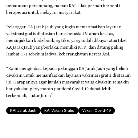
penurunan penumpang, namun KAI tidak pernah berhenti
beroperasi untuk melayani masyarakat.
Pelanggan KA Jarak Jauh yang ingin memanfaatkan layanan
vaksinasi gratis di stasiun harus berusia 18 tahun ke atas,
menunjukkan kode booking tiket yang sudah dibayar atau tiket
KA Jarak Jauh yang berlaku, memiliki KTP, dan datang paling
lambat H-1 sebelum jadwal keberangkatan Kereta Api.
“Kami mengimbau kepada pelanggan KA Jarak Jauh yang belum
divaksin untuk memanfaatkan layanan vaksinasi gratis di stasiun
ini. Harapannya agar jumlah masyarakat yang divaksin semakin
banyak dan penyebaran pandemi Covid-19 dapat lebih
terkendali,” tutur Joni./
KAI Jarak Jauh
KAI Vaksin Gratis
Vaksin Covid-19