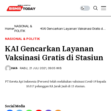
NASIONAL &
Home
KAI Gencarkan Layanan Vaksinasi Gratis di
POLITIK
Stasiun
NASIONAL & POLITIK
KAI Gencarkan Layanan
Vaksinasi Gratis di Stasiun
HAR
RABU, 21 JULI 2021, 09:05 WIB
PT Kereta Api Indonesia (Persero) telah melakukan vaksinasi Covid-19 kepada
10.017 pelanggan KA Jarak Jauh di 13 stasiun.
Social Media