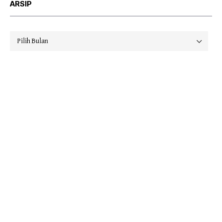
ARSIP
Arsip