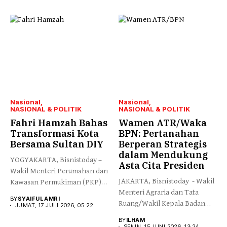
Nasional
Nasional
NASIONAL & POLITIK
NASIONAL & POLITIK
Fahri Hamzah Bahas
Wamen ATR/Waka
Transformasi Kota
BPN: Pertanahan
Bersama Sultan DIY
Berperan Strategis
dalam Mendukung
YOGYAKARTA, Bisnistoday –
Asta Cita Presiden
Wakil Menteri Perumahan dan
JAKARTA, Bisnistoday - Wakil
Kawasan Permukiman (PKP)
Menteri Agraria dan Tata
Fahri Hamzah...
BY
SYAIFUL AMRI
Ruang/Wakil Kepala Badan
JUMAT, 17 JULI 2026, 05:22
Pertanahan...
BY
ILHAM
SENIN, 15 JUNI 2026, 13:24