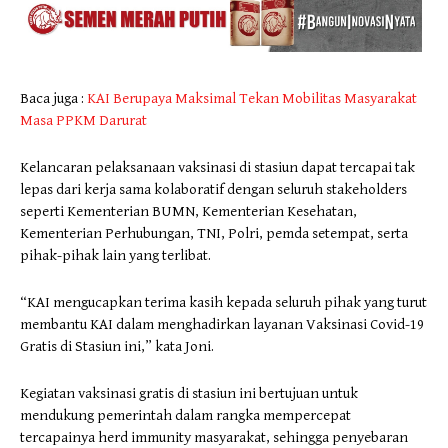
Baca juga :
KAI Berupaya Maksimal Tekan Mobilitas Masyarakat
Masa PPKM Darurat
Kelancaran pelaksanaan vaksinasi di stasiun dapat tercapai tak
lepas dari kerja sama kolaboratif dengan seluruh stakeholders
seperti Kementerian BUMN, Kementerian Kesehatan,
Kementerian Perhubungan, TNI, Polri, pemda setempat, serta
pihak-pihak lain yang terlibat.
“KAI mengucapkan terima kasih kepada seluruh pihak yang turut
membantu KAI dalam menghadirkan layanan Vaksinasi Covid-19
Gratis di Stasiun ini,” kata Joni.
Kegiatan vaksinasi gratis di stasiun ini bertujuan untuk
mendukung pemerintah dalam rangka mempercepat
tercapainya herd immunity masyarakat, sehingga penyebaran