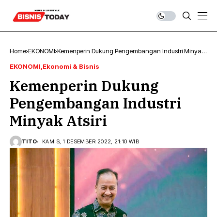
Home
EKONOMI
Kemenperin Dukung Pengembangan Industri Minyak
Atsiri
EKONOMI
Ekonomi & Bisnis
Kemenperin Dukung
Pengembangan Industri
Minyak Atsiri
TITO
KAMIS, 1 DESEMBER 2022, 21:10 WIB