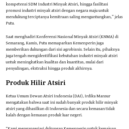
kompetensi SDM Industri Minyak Atsiri, hingga fasilitasi
promosi industri minyak atsiri dengan negara maju untuk
mendukung terciptanya kemitraan saling menguntungkan,” jelas
Putu.
Saat menghadiri Konferensi Nasional Minyak Atsiri (KNMA) di
Semarang, Kamis, Putu memaparkan Kemenperin juga
memberikan dukungan dari sisi agrobisnis. Selain itu, pihaknya
juga tengah mengidentifikasi kebutuhan industri minyak atsiri
untuk meningkatkan kualitas dan kuantitas, mulai dari
penyulingan, ekstraksi hingga produk akhirnya.
Produk Hilir Atsiri
Ketua Umum Dewan Atsiri Indonesia (DAI), Irdika Mansur
mengatakan bahwa saat ini sudah banyak produk hilir minyak
atsiri yang dihasilkan di Indonesia dan secara kemasan tidak
kalah dengan kemasan produk luar negeri.
“Kami mengapresiasi dukungan Kemenperin untuk kemajuan