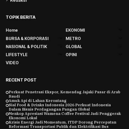
Redaksi
TOPIK BERITA
Home
EKONOMI
BURSA & KORPORASI
METRO
NASIONAL & POLITIK
GLOBAL
LIFESTYLE
OPINI
VIDEO
RECENT POST
Perkuat Penetrasi Ekspor, Kemendag Jajaki Pasar di Arab
Saudi
Amuk Api di Lahan Kerontang
Sial Food & Drinks Indonesia 2026 Perkuat Indonesia
Dalam Bisnis Perdagangan Pangan Global
Menkop Apresiasi Wamena Coffee Festival Jadi Penggerak
Ekonomi Lokal
Krisis Energi Jadi Momentum, ITDP Dorong Percepatan
Reformasi Transportasi Publik dan Elektrifikasi Bus