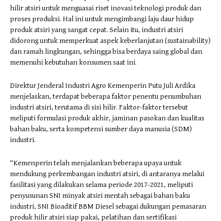
hilir atsiri untuk menguasai riset inovasi teknologi produk dan
proses produksi. Hal ini untuk mengimbangi laju daur hidup
produk atsiri yang sangat cepat. Selain itu, industri atsiri
didorong untuk memperkuat aspek keberlanjutan (sustainability)
dan ramah lingkungan, sehingga bisa berdaya saing global dan
memenuhi kebutuhan konsumen saat ini.
Direktur Jenderal Industri Agro Kemenperin Putu Juli Ardika
menjelaskan, terdapat beberapa faktor penentu penumbuhan
industri atsiri, terutama di sisi hilir. Faktor-faktor tersebut
meliputi formulasi produk akhir, jaminan pasokan dan kualitas
bahan baku, serta kompetensi sumber daya manusia (SDM)
industri.
“Kemenperin telah menjalankan beberapa upaya untuk
mendukung perkembangan industri atsiri, di antaranya melalui
fasilitasi yang dilakukan selama periode 2017-2021, meliputi
penyusunan SNI minyak atsiri mentah sebagai bahan baku
industri, SNI Bioaditif BBM Diesel sebagai dukungan pemasaran
produk hilir atsiri siap pakai, pelatihan dan sertifikasi