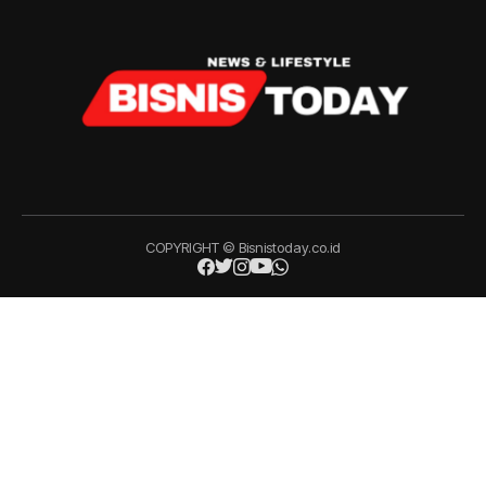
COPYRIGHT © Bisnistoday.co.id