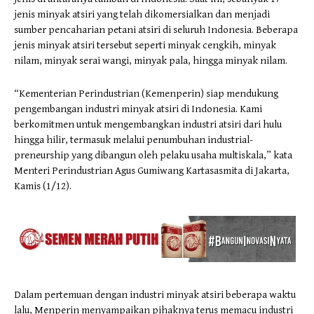
jenis minyak atsiri yang telah dikomersialkan dan menjadi
sumber pencaharian petani atsiri di seluruh Indonesia. Beberapa
jenis minyak atsiri tersebut seperti minyak cengkih, minyak
nilam, minyak serai wangi, minyak pala, hingga minyak nilam.
“Kementerian Perindustrian (Kemenperin) siap mendukung
pengembangan industri minyak atsiri di Indonesia. Kami
berkomitmen untuk mengembangkan industri atsiri dari hulu
hingga hilir, termasuk melalui penumbuhan industrial-
preneurship yang dibangun oleh pelaku usaha multiskala,” kata
Menteri Perindustrian Agus Gumiwang Kartasasmita di Jakarta,
Kamis (1/12).
Dalam pertemuan dengan industri minyak atsiri beberapa waktu
lalu, Menperin menyampaikan pihaknya terus memacu industri