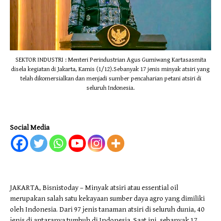
SEKTOR INDUSTRI : Menteri Perindustrian Agus Gumiwang Kartasasmita
disela kegiatan di Jakarta, Kamis (1/12).Sebanyak 17 jenis minyak atsiri yang
telah dikomersialkan dan menjadi sumber pencaharian petani atsiri di
seluruh Indonesia.
Social Media
JAKARTA, Bisnistoday – Minyak atsiri atau essential oil
merupakan salah satu kekayaan sumber daya agro yang dimiliki
oleh Indonesia. Dari 97 jenis tanaman atsiri di seluruh dunia, 40
jenis di antaranya tumbuh di Indonesia. Saat ini, sebanyak 17