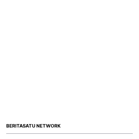
BERITASATU NETWORK