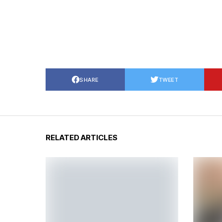
SHARE
TWEET
RELATED ARTICLES