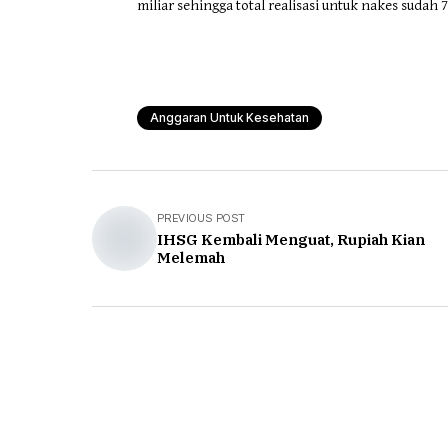
miliar sehingga total realisasi untuk nakes sudah 7
Anggaran Untuk Kesehatan
PREVIOUS POST
IHSG Kembali Menguat, Rupiah Kian
Melemah