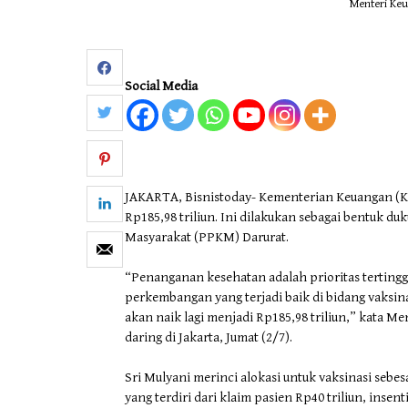
Menteri Keu
Social Media
JAKARTA, Bisnistoday- Kementerian Keuangan 
Rp185,98 triliun. Ini dilakukan sebagai bentuk
Masyarakat (PPKM) Darurat.
“Penanganan kesehatan adalah prioritas tertinggi
perkembangan yang terjadi baik di bidang vaksin
akan naik lagi menjadi Rp185,98 triliun,” kata M
daring di Jakarta, Jumat (2/7).
Sri Mulyani merinci alokasi untuk vaksinasi sebe
yang terdiri dari klaim pasien Rp40 triliun, insent