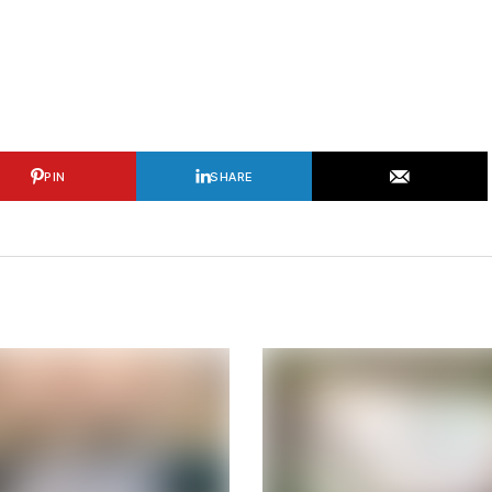
PIN
SHARE