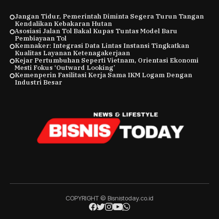
Jangan Tidur, Pemerintah Diminta Segera Turun Tangan
Kendalikan Kebakaran Hutan
Asosiasi Jalan Tol Bakal Kupas Tuntas Model Baru
Pembiayaan Tol
Kemnaker: Integrasi Data Lintas Instansi Tingkatkan
Kualitas Layanan Ketenagakerjaan
Kejar Pertumbuhan Seperti Vietnam, Orientasi Ekonomi
Mesti Fokus ‘Outward Looking’
Kemenperin Fasilitasi Kerja Sama IKM Logam Dengan
Industri Besar
COPYRIGHT © Bisnistoday.co.id