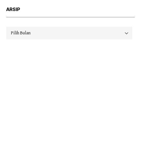
ARSIP
Arsip