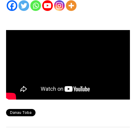
Danau Toba