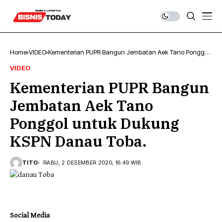
Home
VIDEO
Kementerian PUPR Bangun Jembatan Aek Tano Ponggol
untuk Dukung KSPN Danau Toba.
VIDEO
Kementerian PUPR Bangun
Jembatan Aek Tano
Ponggol untuk Dukung
KSPN Danau Toba.
TITO
RABU, 2 DESEMBER 2020, 16:49 WIB
Social Media