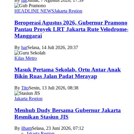
By
har
Jumat, 7 Agustus 2026, 17:39
HEADLINE NEWS
Jakarta Region
Beroperasi Agustus 2026, Gubernur Pramono
Pantau Proyek LRT Jakarta Rute Velodrome-
Manggarai
By
har
Selasa, 14 Juli 2026, 20:37
Kilas Metro
Masuk Pertama Sekolah, Ortu Antar Anak
Bikin Ruas Jalan Padat Merayap
By
Tito
Senin, 13 Juli 2026, 08:38
Jakarta Region
Menhub Dudy Bersama Gubernur Jakarta
Resmikan Stasiun JIS
By
ilham
Selasa, 23 Juni 2026, 07:12
Jakarta Region