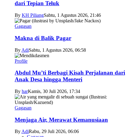
dari Tepian Teluk
By
KH Piliang
Sabtu, 1 Agustus 2026, 21:46
Gagasan
Makna di Balik Pagar
By
Adi
Sabtu, 1 Agustus 2026, 06:58
Profile
Abdul Mu’ti Berbagi Kisah Perjalanan dari
Anak Desa hingga Menteri
By
har
Kamis, 30 Juli 2026, 17:34
Gagasan
Menjaga Air, Merawat Kemanusiaan
By
Adi
Rabu, 29 Juli 2026, 06:06
Gagasan