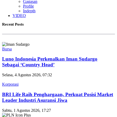
Gagasan
Profile
Indepth
VIDEO
Recent Posts
Bursa
Luno Indonesia Perkenalkan Iman Sudargo
Sebagai ‘Country Head’
Selasa, 4 Agustus 2026, 07:32
Korporasi
BRI Life Raih Penghargaan, Perkuat Posisi Market
Leader Industri Asuransi Jiwa
Sabtu, 1 Agustus 2026, 17:27