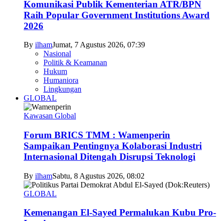
Komunikasi Publik Kementerian ATR/BPN
Raih Popular Government Institutions Award
2026
By
ilham
Jumat, 7 Agustus 2026, 07:39
Nasional
Politik & Keamanan
Hukum
Humaniora
Lingkungan
GLOBAL
Kawasan Global
Forum BRICS TMM : Wamenperin
Sampaikan Pentingnya Kolaborasi Industri
Internasional Ditengah Disrupsi Teknologi
By
ilham
Sabtu, 8 Agustus 2026, 08:02
GLOBAL
Kemenangan El-Sayed Permalukan Kubu Pro-