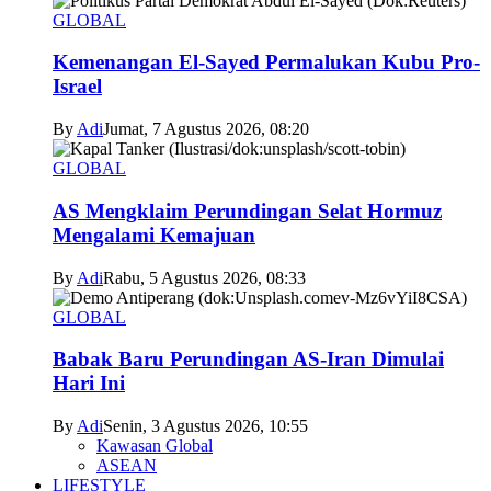
GLOBAL
Kemenangan El-Sayed Permalukan Kubu Pro-
Israel
By
Adi
Jumat, 7 Agustus 2026, 08:20
GLOBAL
AS Mengklaim Perundingan Selat Hormuz
Mengalami Kemajuan
By
Adi
Rabu, 5 Agustus 2026, 08:33
GLOBAL
Babak Baru Perundingan AS-Iran Dimulai
Hari Ini
By
Adi
Senin, 3 Agustus 2026, 10:55
Kawasan Global
ASEAN
LIFESTYLE