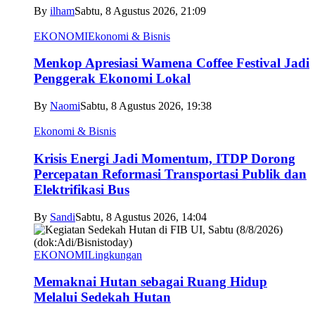
By
ilham
Sabtu, 8 Agustus 2026, 21:09
EKONOMI
Ekonomi & Bisnis
Menkop Apresiasi Wamena Coffee Festival Jadi
Penggerak Ekonomi Lokal
By
Naomi
Sabtu, 8 Agustus 2026, 19:38
Ekonomi & Bisnis
Krisis Energi Jadi Momentum, ITDP Dorong
Percepatan Reformasi Transportasi Publik dan
Elektrifikasi Bus
By
Sandi
Sabtu, 8 Agustus 2026, 14:04
EKONOMI
Lingkungan
Memaknai Hutan sebagai Ruang Hidup
Melalui Sedekah Hutan