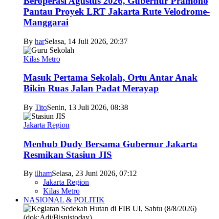
Beroperasi Agustus 2026, Gubernur Pramono
Pantau Proyek LRT Jakarta Rute Velodrome-
Manggarai
By
har
Selasa, 14 Juli 2026, 20:37
Kilas Metro
Masuk Pertama Sekolah, Ortu Antar Anak
Bikin Ruas Jalan Padat Merayap
By
Tito
Senin, 13 Juli 2026, 08:38
Jakarta Region
Menhub Dudy Bersama Gubernur Jakarta
Resmikan Stasiun JIS
By
ilham
Selasa, 23 Juni 2026, 07:12
Jakarta Region
Kilas Metro
NASIONAL & POLITIK