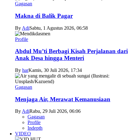
Gagasan
Makna di Balik Pagar
By
Adi
Sabtu, 1 Agustus 2026, 06:58
Profile
Abdul Mu’ti Berbagi Kisah Perjalanan dari
Anak Desa hingga Menteri
By
har
Kamis, 30 Juli 2026, 17:34
Gagasan
Menjaga Air, Merawat Kemanusiaan
By
Adi
Rabu, 29 Juli 2026, 06:06
Gagasan
Profile
Indepth
VIDEO