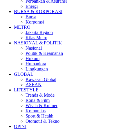
Perbankan & Asuransi
Energi
BURSA & KORPORASI
Bursa
Korporasi
METRO
Jakarta Region
Kilas Metro
NASIONAL & POLITIK
Nasional
Politik & Keamanan
Hukum
Humaniora
Lingkungan
GLOBAL
Kawasan Global
ASEAN
LIFESTYLE
Trends & Mode
Rona & Film
Wisata & Kuliner
Komunitas
Sport & Health
Otomotif & Tekno
OPINI