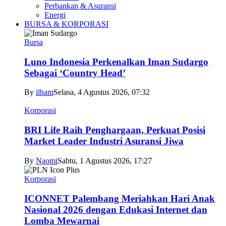
Perbankan & Asuransi
Energi
BURSA & KORPORASI
Bursa
Luno Indonesia Perkenalkan Iman Sudargo
Sebagai ‘Country Head’
By
ilham
Selasa, 4 Agustus 2026, 07:32
Korporasi
BRI Life Raih Penghargaan, Perkuat Posisi
Market Leader Industri Asuransi Jiwa
By
Naomi
Sabtu, 1 Agustus 2026, 17:27
Korporasi
ICONNET Palembang Meriahkan Hari Anak
Nasional 2026 dengan Edukasi Internet dan
Lomba Mewarnai