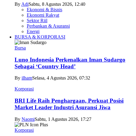
By
Adi
Sabtu, 8 Agustus 2026, 12:40
Ekonomi & Bisnis
Ekonomi Rakyat
Sektor Riil
Perbankan & Asuransi
Energi
BURSA & KORPORASI
Bursa
Luno Indonesia Perkenalkan Iman Sudargo
Sebagai ‘Country Head’
By
ilham
Selasa, 4 Agustus 2026, 07:32
Korporasi
BRI Life Raih Penghargaan, Perkuat Posisi
Market Leader Industri Asuransi Jiwa
By
Naomi
Sabtu, 1 Agustus 2026, 17:27
Korporasi