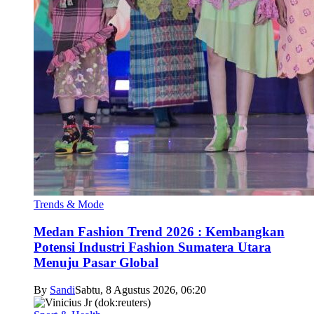
Trends & Mode
Medan Fashion Trend 2026 : Kembangkan
Potensi Industri Fashion Sumatera Utara
Menuju Pasar Global
By
Sandi
Sabtu, 8 Agustus 2026, 06:20