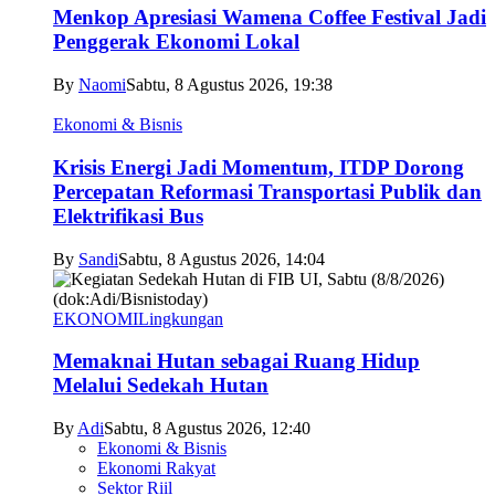
Menkop Apresiasi Wamena Coffee Festival Jadi
Penggerak Ekonomi Lokal
By
Naomi
Sabtu, 8 Agustus 2026, 19:38
Ekonomi & Bisnis
Krisis Energi Jadi Momentum, ITDP Dorong
Percepatan Reformasi Transportasi Publik dan
Elektrifikasi Bus
By
Sandi
Sabtu, 8 Agustus 2026, 14:04
EKONOMI
Lingkungan
Memaknai Hutan sebagai Ruang Hidup
Melalui Sedekah Hutan
By
Adi
Sabtu, 8 Agustus 2026, 12:40
Ekonomi & Bisnis
Ekonomi Rakyat
Sektor Riil