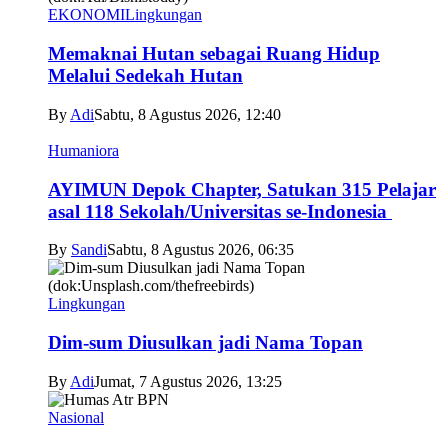
EKONOMI
Lingkungan
Memaknai Hutan sebagai Ruang Hidup
Melalui Sedekah Hutan
By
Adi
Sabtu, 8 Agustus 2026, 12:40
Humaniora
AYIMUN Depok Chapter, Satukan 315 Pelajar
asal 118 Sekolah/Universitas se-Indonesia
By
Sandi
Sabtu, 8 Agustus 2026, 06:35
Lingkungan
Dim-sum Diusulkan jadi Nama Topan
By
Adi
Jumat, 7 Agustus 2026, 13:25
Nasional