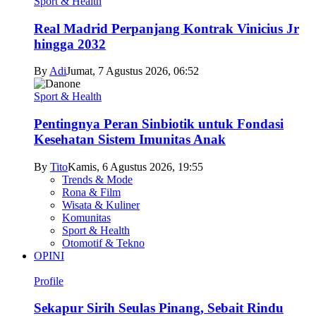
Sport & Health
Real Madrid Perpanjang Kontrak Vinicius Jr
hingga 2032
By
Adi
Jumat, 7 Agustus 2026, 06:52
Sport & Health
Pentingnya Peran Sinbiotik untuk Fondasi
Kesehatan Sistem Imunitas Anak
By
Tito
Kamis, 6 Agustus 2026, 19:55
Trends & Mode
Rona & Film
Wisata & Kuliner
Komunitas
Sport & Health
Otomotif & Tekno
OPINI
Profile
Sekapur Sirih Seulas Pinang, Sebait Rindu