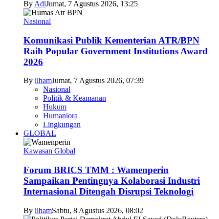
By
Adi
Jumat, 7 Agustus 2026, 13:25
Nasional
Komunikasi Publik Kementerian ATR/BPN
Raih Popular Government Institutions Award
2026
By
ilham
Jumat, 7 Agustus 2026, 07:39
Nasional
Politik & Keamanan
Hukum
Humaniora
Lingkungan
GLOBAL
Kawasan Global
Forum BRICS TMM : Wamenperin
Sampaikan Pentingnya Kolaborasi Industri
Internasional Ditengah Disrupsi Teknologi
By
ilham
Sabtu, 8 Agustus 2026, 08:02