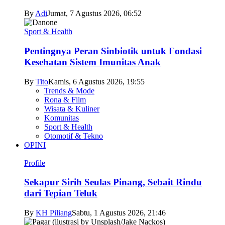
By
Adi
Jumat, 7 Agustus 2026, 06:52
Sport & Health
Pentingnya Peran Sinbiotik untuk Fondasi
Kesehatan Sistem Imunitas Anak
By
Tito
Kamis, 6 Agustus 2026, 19:55
Trends & Mode
Rona & Film
Wisata & Kuliner
Komunitas
Sport & Health
Otomotif & Tekno
OPINI
Profile
Sekapur Sirih Seulas Pinang, Sebait Rindu
dari Tepian Teluk
By
KH Piliang
Sabtu, 1 Agustus 2026, 21:46