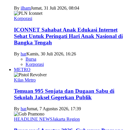
By
ilham
Jumat, 31 Juli 2026, 08:04
Korporasi
ICONNET Sahabat Anak Edukasi Internet
Sehat Untuk Peringati Hari Anak Nasional di
Bangka Tengah
By
har
Kamis, 30 Juli 2026, 16:26
Bursa
Korporasi
METRO
Kilas Metro
Temuan 995 Senjata dan Dugaan Sabu di
Sekolah Jaksel Gegerkan Publik
By
har
Jumat, 7 Agustus 2026, 17:39
HEADLINE NEWS
Jakarta Region