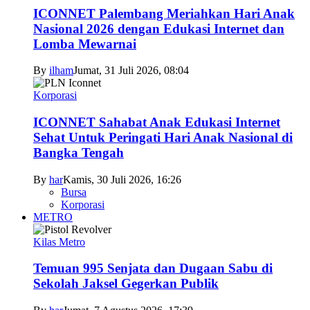
ICONNET Palembang Meriahkan Hari Anak
Nasional 2026 dengan Edukasi Internet dan
Lomba Mewarnai
By
ilham
Jumat, 31 Juli 2026, 08:04
Korporasi
ICONNET Sahabat Anak Edukasi Internet
Sehat Untuk Peringati Hari Anak Nasional di
Bangka Tengah
By
har
Kamis, 30 Juli 2026, 16:26
Bursa
Korporasi
METRO
Kilas Metro
Temuan 995 Senjata dan Dugaan Sabu di
Sekolah Jaksel Gegerkan Publik