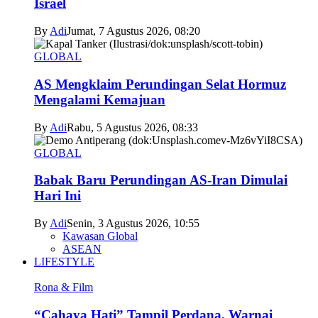
Israel
By
Adi
Jumat, 7 Agustus 2026, 08:20
GLOBAL
AS Mengklaim Perundingan Selat Hormuz
Mengalami Kemajuan
By
Adi
Rabu, 5 Agustus 2026, 08:33
GLOBAL
Babak Baru Perundingan AS-Iran Dimulai
Hari Ini
By
Adi
Senin, 3 Agustus 2026, 10:55
Kawasan Global
ASEAN
LIFESTYLE
Rona & Film
“Cahaya Hati” Tampil Perdana, Warnai