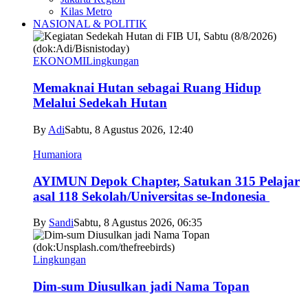
Kilas Metro
NASIONAL & POLITIK
EKONOMI
Lingkungan
Memaknai Hutan sebagai Ruang Hidup
Melalui Sedekah Hutan
By
Adi
Sabtu, 8 Agustus 2026, 12:40
Humaniora
AYIMUN Depok Chapter, Satukan 315 Pelajar
asal 118 Sekolah/Universitas se-Indonesia
By
Sandi
Sabtu, 8 Agustus 2026, 06:35
Lingkungan
Dim-sum Diusulkan jadi Nama Topan