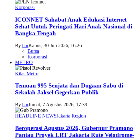
Korporasi
ICONNET Sahabat Anak Edukasi Internet
Sehat Untuk Peringati Hari Anak Nasional di
Bangka Tengah
By
har
Kamis, 30 Juli 2026, 16:26
Bursa
Korporasi
METRO
Kilas Metro
Temuan 995 Senjata dan Dugaan Sabu di
Sekolah Jaksel Gegerkan Publik
By
har
Jumat, 7 Agustus 2026, 17:39
HEADLINE NEWS
Jakarta Region
Beroperasi Agustus 2026, Gubernur Pramono
Pantau Proyek LRT Jakarta Rute Velodrome-