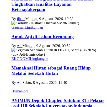
Tingkatkan Kualitas Layanan
Ketenagakerjaan
By
ilham
Minggu, 9 Agustus 2026, 19:28
Gagasan
Lingkungan
Amuk Api di Lahan Kerontang
By
Adi
Minggu, 9 Agustus 2026, 09:52
EKONOMI
Lingkungan
Memaknai Hutan sebagai Ruang Hidup
Melalui Sedekah Hutan
By
Adi
Sabtu, 8 Agustus 2026, 12:40
Humaniora
AYIMUN Depok Chapter, Satukan 315 Pelajar
asal 118 Sekolah/Universitas se-Indonesia