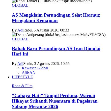
GLOBAL
AS Mengklaim Perundingan Selat Hormuz
Mengalami Kemajuan
By
Adi
Rabu, 5 Agustus 2026, 08:33
GLOBAL
Babak Baru Perundingan AS-Iran Dimulai
Hari Ini
By
Adi
Senin, 3 Agustus 2026, 10:55
Kawasan Global
ASEAN
LIFESTYLE
Rona & Film
“Cahaya Hati” Tampil Perdana, Warnai
Hikayat Srikandi Nusantara di Pagelaran
Sabang Merauke 2026