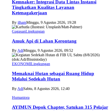
Kemnaker: Integrasi Data Lintas Instansi
Tingkatkan Kualitas Layanan
Ketenagakerjaan
By
ilham
Minggu, 9 Agustus 2026, 19:28
Gagasan
Lingkungan
Amuk Api di Lahan Kerontang
By
Adi
Minggu, 9 Agustus 2026, 09:52
EKONOMI
Lingkungan
Memaknai Hutan sebagai Ruang Hidup
Melalui Sedekah Hutan
By
Adi
Sabtu, 8 Agustus 2026, 12:40
Humaniora
AYIMUN Depok Chapter, Satukan 315 Pelajar