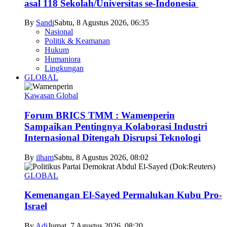
asal 118 Sekolah/Universitas se-Indonesia
By
Sandi
Sabtu, 8 Agustus 2026, 06:35
Nasional
Politik & Keamanan
Hukum
Humaniora
Lingkungan
GLOBAL
Kawasan Global
Forum BRICS TMM : Wamenperin
Sampaikan Pentingnya Kolaborasi Industri
Internasional Ditengah Disrupsi Teknologi
By
ilham
Sabtu, 8 Agustus 2026, 08:02
GLOBAL
Kemenangan El-Sayed Permalukan Kubu Pro-
Israel
By
Adi
Jumat, 7 Agustus 2026, 08:20