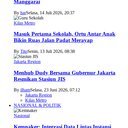
Manggarai
By
har
Selasa, 14 Juli 2026, 20:37
Kilas Metro
Masuk Pertama Sekolah, Ortu Antar Anak
Bikin Ruas Jalan Padat Merayap
By
Tito
Senin, 13 Juli 2026, 08:38
Jakarta Region
Menhub Dudy Bersama Gubernur Jakarta
Resmikan Stasiun JIS
By
ilham
Selasa, 23 Juni 2026, 07:12
Jakarta Region
Kilas Metro
NASIONAL & POLITIK
Nasional
Kemnaker: Integrasi Data Lintas Instansi