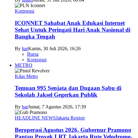
Korporasi
ICONNET Sahabat Anak Edukasi Internet
Sehat Untuk Peringati Hari Anak Nasional di
Bangka Tengah
By
har
Kamis, 30 Juli 2026, 16:26
Bursa
Korporasi
METRO
Kilas Metro
Temuan 995 Senjata dan Dugaan Sabu di
Sekolah Jaksel Gegerkan Publik
By
har
Jumat, 7 Agustus 2026, 17:39
HEADLINE NEWS
Jakarta Region
Beroperasi Agustus 2026, Gubernur Pramono
Pantau Proyek LRT Jakarta Rute Velodrome-