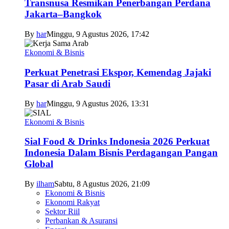
Transnusa Resmikan Penerbangan Perdana
Jakarta–Bangkok
By
har
Minggu, 9 Agustus 2026, 17:42
Ekonomi & Bisnis
Perkuat Penetrasi Ekspor, Kemendag Jajaki
Pasar di Arab Saudi
By
har
Minggu, 9 Agustus 2026, 13:31
Ekonomi & Bisnis
Sial Food & Drinks Indonesia 2026 Perkuat
Indonesia Dalam Bisnis Perdagangan Pangan
Global
By
ilham
Sabtu, 8 Agustus 2026, 21:09
Ekonomi & Bisnis
Ekonomi Rakyat
Sektor Riil
Perbankan & Asuransi