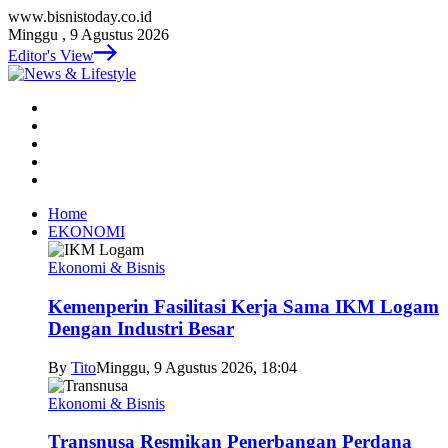
www.bisnistoday.co.id
Minggu , 9 Agustus 2026
Editor's View
Home
EKONOMI
Ekonomi & Bisnis
Kemenperin Fasilitasi Kerja Sama IKM Logam
Dengan Industri Besar
By
Tito
Minggu, 9 Agustus 2026, 18:04
Ekonomi & Bisnis
Transnusa Resmikan Penerbangan Perdana