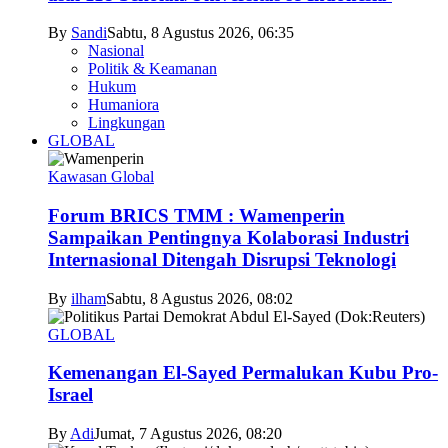
By
Sandi
Sabtu, 8 Agustus 2026, 06:35
Nasional
Politik & Keamanan
Hukum
Humaniora
Lingkungan
GLOBAL
Kawasan Global
Forum BRICS TMM : Wamenperin
Sampaikan Pentingnya Kolaborasi Industri
Internasional Ditengah Disrupsi Teknologi
By
ilham
Sabtu, 8 Agustus 2026, 08:02
GLOBAL
Kemenangan El-Sayed Permalukan Kubu Pro-
Israel
By
Adi
Jumat, 7 Agustus 2026, 08:20