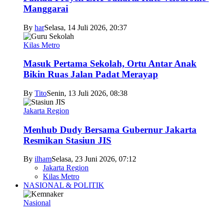
Manggarai
By
har
Selasa, 14 Juli 2026, 20:37
Kilas Metro
Masuk Pertama Sekolah, Ortu Antar Anak
Bikin Ruas Jalan Padat Merayap
By
Tito
Senin, 13 Juli 2026, 08:38
Jakarta Region
Menhub Dudy Bersama Gubernur Jakarta
Resmikan Stasiun JIS
By
ilham
Selasa, 23 Juni 2026, 07:12
Jakarta Region
Kilas Metro
NASIONAL & POLITIK
Nasional