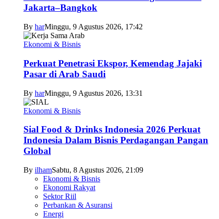
Jakarta–Bangkok
By
har
Minggu, 9 Agustus 2026, 17:42
Ekonomi & Bisnis
Perkuat Penetrasi Ekspor, Kemendag Jajaki
Pasar di Arab Saudi
By
har
Minggu, 9 Agustus 2026, 13:31
Ekonomi & Bisnis
Sial Food & Drinks Indonesia 2026 Perkuat
Indonesia Dalam Bisnis Perdagangan Pangan
Global
By
ilham
Sabtu, 8 Agustus 2026, 21:09
Ekonomi & Bisnis
Ekonomi Rakyat
Sektor Riil
Perbankan & Asuransi
Energi