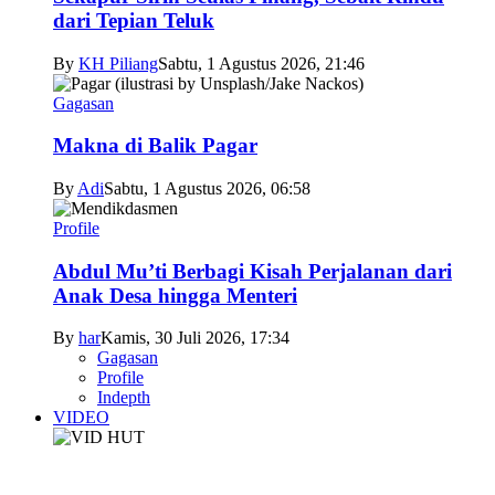
dari Tepian Teluk
By
KH Piliang
Sabtu, 1 Agustus 2026, 21:46
Gagasan
Makna di Balik Pagar
By
Adi
Sabtu, 1 Agustus 2026, 06:58
Profile
Abdul Mu’ti Berbagi Kisah Perjalanan dari
Anak Desa hingga Menteri
By
har
Kamis, 30 Juli 2026, 17:34
Gagasan
Profile
Indepth
VIDEO