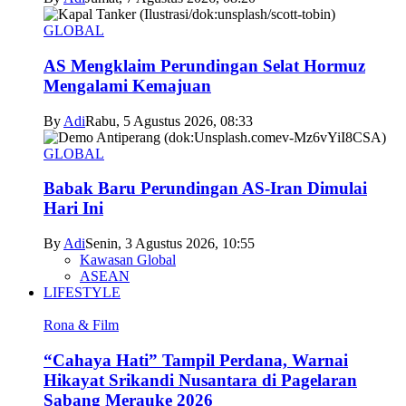
GLOBAL
AS Mengklaim Perundingan Selat Hormuz
Mengalami Kemajuan
By
Adi
Rabu, 5 Agustus 2026, 08:33
GLOBAL
Babak Baru Perundingan AS-Iran Dimulai
Hari Ini
By
Adi
Senin, 3 Agustus 2026, 10:55
Kawasan Global
ASEAN
LIFESTYLE
Rona & Film
“Cahaya Hati” Tampil Perdana, Warnai
Hikayat Srikandi Nusantara di Pagelaran
Sabang Merauke 2026