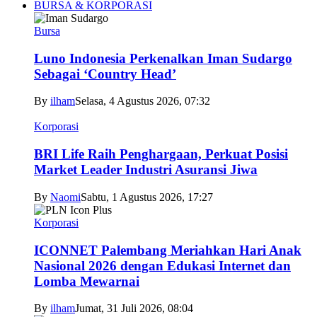
BURSA & KORPORASI
Bursa
Luno Indonesia Perkenalkan Iman Sudargo
Sebagai ‘Country Head’
By
ilham
Selasa, 4 Agustus 2026, 07:32
Korporasi
BRI Life Raih Penghargaan, Perkuat Posisi
Market Leader Industri Asuransi Jiwa
By
Naomi
Sabtu, 1 Agustus 2026, 17:27
Korporasi
ICONNET Palembang Meriahkan Hari Anak
Nasional 2026 dengan Edukasi Internet dan
Lomba Mewarnai
By
ilham
Jumat, 31 Juli 2026, 08:04