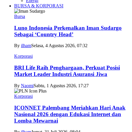
Energi
BURSA & KORPORASI
Bursa
Luno Indonesia Perkenalkan Iman Sudargo
Sebagai ‘Country Head’
By
ilham
Selasa, 4 Agustus 2026, 07:32
Korporasi
BRI Life Raih Penghargaan, Perkuat Posisi
Market Leader Industri Asuransi Jiwa
By
Naomi
Sabtu, 1 Agustus 2026, 17:27
Korporasi
ICONNET Palembang Meriahkan Hari Anak
Nasional 2026 dengan Edukasi Internet dan
Lomba Mewarnai
By
ilham
Jumat, 31 Juli 2026, 08:04