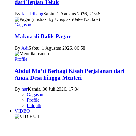
dari Tepian Teluk
By
KH Piliang
Sabtu, 1 Agustus 2026, 21:46
Gagasan
Makna di Balik Pagar
By
Adi
Sabtu, 1 Agustus 2026, 06:58
Profile
Abdul Mu’ti Berbagi Kisah Perjalanan dari
Anak Desa hingga Menteri
By
har
Kamis, 30 Juli 2026, 17:34
Gagasan
Profile
Indepth
VIDEO