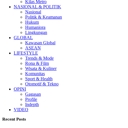
Kilas Metro
NASIONAL & POLITIK
Nasional
Politik & Keamanan
Hukum
Humaniora
Lingkungan
GLOBAL
Kawasan Global
ASEAN
LIFESTYLE
Trends & Mode
Rona & Film
Wisata & Kuliner
Komunitas
Sport & Health
Otomotif & Tekno
OPINI
Gagasan
Profile
Indepth
VIDEO
Recent Posts