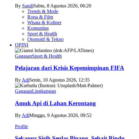
By
Sandi
Sabtu, 8 Agustus 2026, 06:20
Trends & Mode
Rona & Film
Wisata & Kuliner
Komunitas
Sport & Health
Otomotif & Tekno
OPINI
Gagasan
Sport & Health
Pelajaran dari Krisis Kepemimpinan FIFA
By
Adi
Senin, 10 Agustus 2026, 12:35
Gagasan
Lingkungan
Amuk Api di Lahan Kerontang
By
Adi
Minggu, 9 Agustus 2026, 09:52
Profile
Sekapur Sirih Seulas Pinang, Sebait Rindu