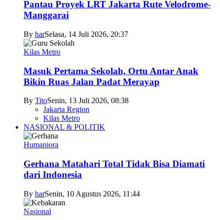
Pantau Proyek LRT Jakarta Rute Velodrome-
Manggarai
By
har
Selasa, 14 Juli 2026, 20:37
Kilas Metro
Masuk Pertama Sekolah, Ortu Antar Anak
Bikin Ruas Jalan Padat Merayap
By
Tito
Senin, 13 Juli 2026, 08:38
Jakarta Region
Kilas Metro
NASIONAL & POLITIK
Humaniora
Gerhana Matahari Total Tidak Bisa Diamati
dari Indonesia
By
har
Senin, 10 Agustus 2026, 11:44
Nasional