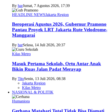
By
har
Jumat, 7 Agustus 2026, 17:39
HEADLINE NEWS
Jakarta Region
Beroperasi Agustus 2026, Gubernur Pramono
Pantau Proyek LRT Jakarta Rute Velodrome-
Manggarai
By
har
Selasa, 14 Juli 2026, 20:37
Kilas Metro
Masuk Pertama Sekolah, Ortu Antar Anak
Bikin Ruas Jalan Padat Merayap
By
Tito
Senin, 13 Juli 2026, 08:38
Jakarta Region
Kilas Metro
NASIONAL & POLITIK
Humaniora
Gerhana Matahari Total Tidak Bisa Diamati