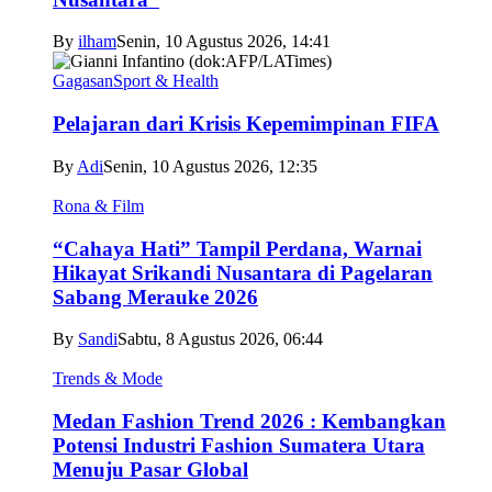
By
ilham
Senin, 10 Agustus 2026, 14:41
Gagasan
Sport & Health
Pelajaran dari Krisis Kepemimpinan FIFA
By
Adi
Senin, 10 Agustus 2026, 12:35
Rona & Film
“Cahaya Hati” Tampil Perdana, Warnai
Hikayat Srikandi Nusantara di Pagelaran
Sabang Merauke 2026
By
Sandi
Sabtu, 8 Agustus 2026, 06:44
Trends & Mode
Medan Fashion Trend 2026 : Kembangkan
Potensi Industri Fashion Sumatera Utara
Menuju Pasar Global