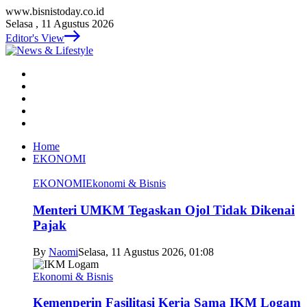
www.bisnistoday.co.id
Selasa , 11 Agustus 2026
Editor's View
Home
EKONOMI
EKONOMI
Ekonomi & Bisnis
Menteri UMKM Tegaskan Ojol Tidak Dikenai
Pajak
By
Naomi
Selasa, 11 Agustus 2026, 01:08
Ekonomi & Bisnis
Kemenperin Fasilitasi Kerja Sama IKM Logam