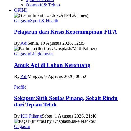
Otomotif & Tekno
OPINI
Gagasan
Sport & Health
Pelajaran dari Krisis Kepemimpinan FIFA
By
Adi
Senin, 10 Agustus 2026, 12:35
Gagasan
Lingkungan
Amuk Api di Lahan Kerontang
By
Adi
Minggu, 9 Agustus 2026, 09:52
Profile
Sekapur Sirih Seulas Pinang, Sebait Rindu
dari Tepian Teluk
By
KH Piliang
Sabtu, 1 Agustus 2026, 21:46
Gagasan