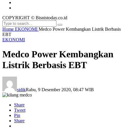
COPYRIGHT © Bisnistoday.co.id
Home
EKONOMI
Medco Power Kembangkan Listrik Berbasis
EBT
EKONOMI
Medco Power Kembangkan
Listrik Berbasis EBT
sidik
Rabu, 9 Desember 2020, 08:47 WIB
Share
Tweet
Pin
Share