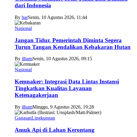
dari Indonesia
By
har
Senin, 10 Agustus 2026, 11:44
Nasional
Jangan Tidur, Pemerintah Diminta Segera
Turun Tangan Kendalikan Kebakaran Hutan
By
ilham
Senin, 10 Agustus 2026, 09:15
Nasional
Kemnaker: Integrasi Data Lintas Instansi
Tingkatkan Kualitas Layanan
Ketenagakerjaan
By
ilham
Minggu, 9 Agustus 2026, 19:28
Gagasan
Lingkungan
Amuk Api di Lahan Kerontang