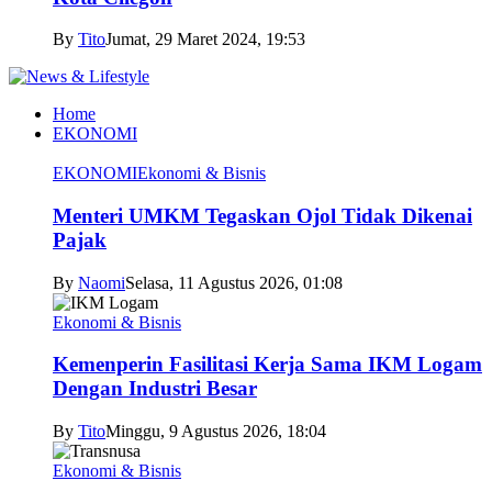
By
Tito
Jumat, 29 Maret 2024, 19:53
Home
EKONOMI
EKONOMI
Ekonomi & Bisnis
Menteri UMKM Tegaskan Ojol Tidak Dikenai
Pajak
By
Naomi
Selasa, 11 Agustus 2026, 01:08
Ekonomi & Bisnis
Kemenperin Fasilitasi Kerja Sama IKM Logam
Dengan Industri Besar
By
Tito
Minggu, 9 Agustus 2026, 18:04
Ekonomi & Bisnis