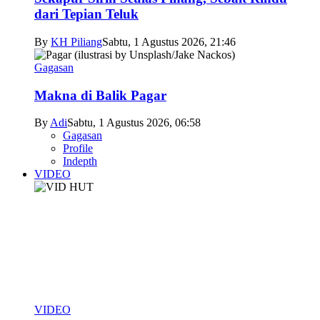
dari Tepian Teluk
By
KH Piliang
Sabtu, 1 Agustus 2026, 21:46
Gagasan
Makna di Balik Pagar
By
Adi
Sabtu, 1 Agustus 2026, 06:58
Gagasan
Profile
Indepth
VIDEO
VIDEO