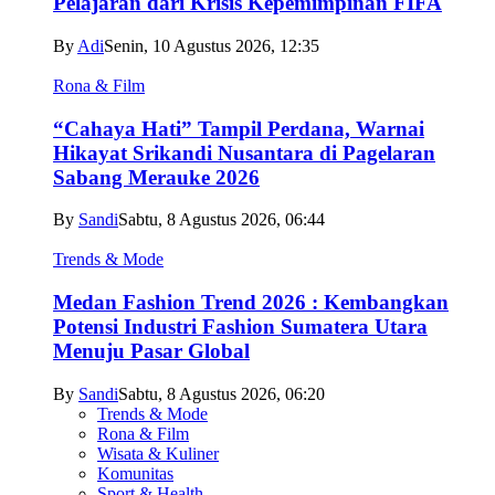
Pelajaran dari Krisis Kepemimpinan FIFA
By
Adi
Senin, 10 Agustus 2026, 12:35
Rona & Film
“Cahaya Hati” Tampil Perdana, Warnai
Hikayat Srikandi Nusantara di Pagelaran
Sabang Merauke 2026
By
Sandi
Sabtu, 8 Agustus 2026, 06:44
Trends & Mode
Medan Fashion Trend 2026 : Kembangkan
Potensi Industri Fashion Sumatera Utara
Menuju Pasar Global
By
Sandi
Sabtu, 8 Agustus 2026, 06:20
Trends & Mode
Rona & Film
Wisata & Kuliner
Komunitas
Sport & Health