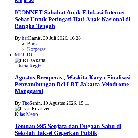
Korporasi
ICONNET Sahabat Anak Edukasi Internet
Sehat Untuk Peringati Hari Anak Nasional di
Bangka Tengah
By
har
Kamis, 30 Juli 2026, 16:26
Bursa
Korporasi
METRO
Jakarta Region
Agustus Beroperasi, Waskita Karya Finalisasi
Penyambungan Rel LRT Jakarta Velodrome-
Manggarai
By
Tito
Senin, 10 Agustus 2026, 15:11
Kilas Metro
Temuan 995 Senjata dan Dugaan Sabu di
Sekolah Jaksel Gegerkan Publik