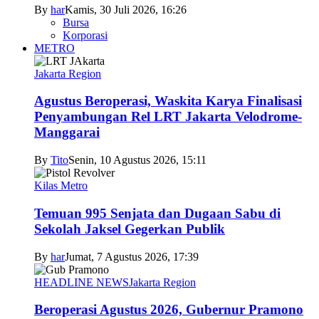
By
har
Kamis, 30 Juli 2026, 16:26
Bursa
Korporasi
METRO
Jakarta Region
Agustus Beroperasi, Waskita Karya Finalisasi
Penyambungan Rel LRT Jakarta Velodrome-
Manggarai
By
Tito
Senin, 10 Agustus 2026, 15:11
Kilas Metro
Temuan 995 Senjata dan Dugaan Sabu di
Sekolah Jaksel Gegerkan Publik
By
har
Jumat, 7 Agustus 2026, 17:39
HEADLINE NEWS
Jakarta Region
Beroperasi Agustus 2026, Gubernur Pramono