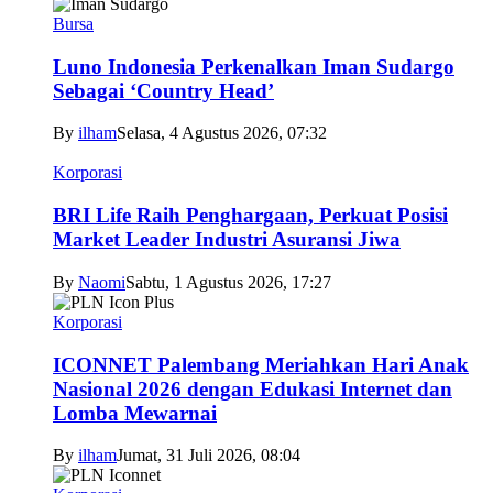
Bursa
Luno Indonesia Perkenalkan Iman Sudargo
Sebagai ‘Country Head’
By
ilham
Selasa, 4 Agustus 2026, 07:32
Korporasi
BRI Life Raih Penghargaan, Perkuat Posisi
Market Leader Industri Asuransi Jiwa
By
Naomi
Sabtu, 1 Agustus 2026, 17:27
Korporasi
ICONNET Palembang Meriahkan Hari Anak
Nasional 2026 dengan Edukasi Internet dan
Lomba Mewarnai
By
ilham
Jumat, 31 Juli 2026, 08:04