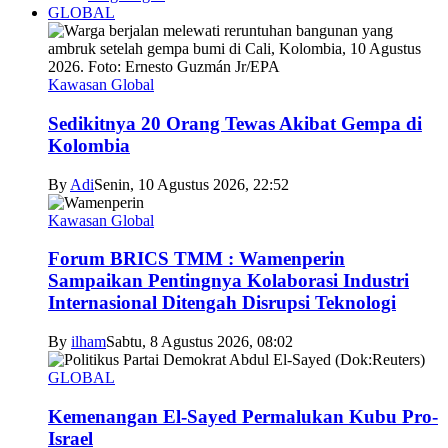
GLOBAL
Kawasan Global
Sedikitnya 20 Orang Tewas Akibat Gempa di
Kolombia
By
Adi
Senin, 10 Agustus 2026, 22:52
Kawasan Global
Forum BRICS TMM : Wamenperin
Sampaikan Pentingnya Kolaborasi Industri
Internasional Ditengah Disrupsi Teknologi
By
ilham
Sabtu, 8 Agustus 2026, 08:02
GLOBAL
Kemenangan El-Sayed Permalukan Kubu Pro-
Israel