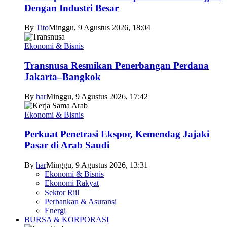
Dengan Industri Besar
By
Tito
Minggu, 9 Agustus 2026, 18:04
Ekonomi & Bisnis
Transnusa Resmikan Penerbangan Perdana
Jakarta–Bangkok
By
har
Minggu, 9 Agustus 2026, 17:42
Ekonomi & Bisnis
Perkuat Penetrasi Ekspor, Kemendag Jajaki
Pasar di Arab Saudi
By
har
Minggu, 9 Agustus 2026, 13:31
Ekonomi & Bisnis
Ekonomi Rakyat
Sektor Riil
Perbankan & Asuransi
Energi
BURSA & KORPORASI