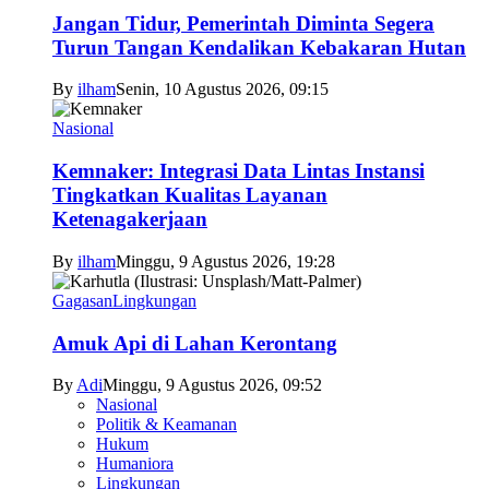
Jangan Tidur, Pemerintah Diminta Segera
Turun Tangan Kendalikan Kebakaran Hutan
By
ilham
Senin, 10 Agustus 2026, 09:15
Nasional
Kemnaker: Integrasi Data Lintas Instansi
Tingkatkan Kualitas Layanan
Ketenagakerjaan
By
ilham
Minggu, 9 Agustus 2026, 19:28
Gagasan
Lingkungan
Amuk Api di Lahan Kerontang
By
Adi
Minggu, 9 Agustus 2026, 09:52
Nasional
Politik & Keamanan
Hukum
Humaniora
Lingkungan