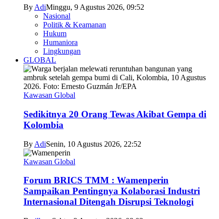
By
Adi
Minggu, 9 Agustus 2026, 09:52
Nasional
Politik & Keamanan
Hukum
Humaniora
Lingkungan
GLOBAL
Kawasan Global
Sedikitnya 20 Orang Tewas Akibat Gempa di
Kolombia
By
Adi
Senin, 10 Agustus 2026, 22:52
Kawasan Global
Forum BRICS TMM : Wamenperin
Sampaikan Pentingnya Kolaborasi Industri
Internasional Ditengah Disrupsi Teknologi