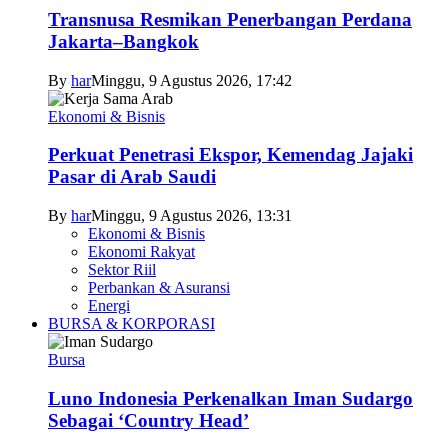
Transnusa Resmikan Penerbangan Perdana
Jakarta–Bangkok
By
har
Minggu, 9 Agustus 2026, 17:42
Ekonomi & Bisnis
Perkuat Penetrasi Ekspor, Kemendag Jajaki
Pasar di Arab Saudi
By
har
Minggu, 9 Agustus 2026, 13:31
Ekonomi & Bisnis
Ekonomi Rakyat
Sektor Riil
Perbankan & Asuransi
Energi
BURSA & KORPORASI
Bursa
Luno Indonesia Perkenalkan Iman Sudargo
Sebagai ‘Country Head’