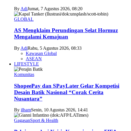
By
Adi
Jumat, 7 Agustus 2026, 08:20
GLOBAL
AS Mengklaim Perundingan Selat Hormuz
Mengalami Kemajuan
By
Adi
Rabu, 5 Agustus 2026, 08:33
Kawasan Global
ASEAN
LIFESTYLE
Komunitas
ShopeePay dan SPayLater Gelar Kompetisi
Desain Batik Nasional “Corak Cerita
Nusantara”
By
ilham
Senin, 10 Agustus 2026, 14:41
Gagasan
Sport & Health