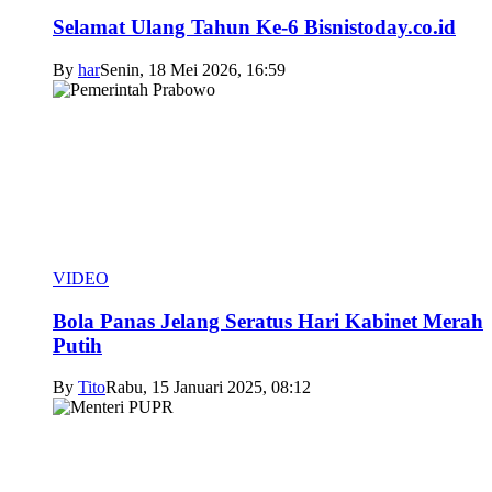
Selamat Ulang Tahun Ke-6 Bisnistoday.co.id
By
har
Senin, 18 Mei 2026, 16:59
VIDEO
Bola Panas Jelang Seratus Hari Kabinet Merah
Putih
By
Tito
Rabu, 15 Januari 2025, 08:12