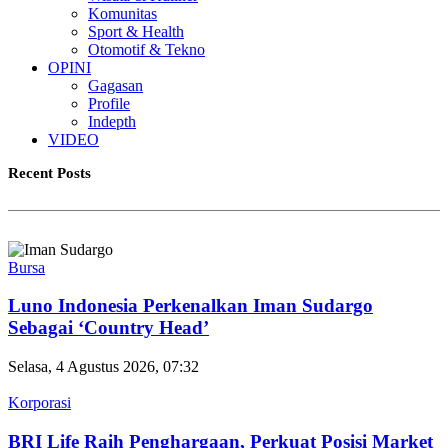
Komunitas
Sport & Health
Otomotif & Tekno
OPINI
Gagasan
Profile
Indepth
VIDEO
Recent Posts
Bursa
Luno Indonesia Perkenalkan Iman Sudargo
Sebagai ‘Country Head’
Selasa, 4 Agustus 2026, 07:32
Korporasi
BRI Life Raih Penghargaan, Perkuat Posisi Market