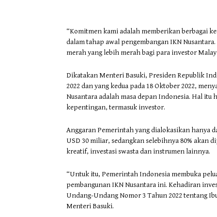
“Komitmen kami adalah memberikan berbagai kem
dalam tahap awal pengembangan IKN Nusantara.
merah yang lebih merah bagi para investor Malay
Dikatakan Menteri Basuki, Presiden Republik In
2022 dan yang kedua pada 18 Oktober 2022, meny
Nusantara adalah masa depan Indonesia. Hal itu
kepentingan, termasuk investor.
Anggaran Pemerintah yang dialokasikan hanya dap
USD 30 miliar, sedangkan selebihnya 80% akan di
kreatif, investasi swasta dan instrumen lainnya.
“Untuk itu, Pemerintah Indonesia membuka peluan
pembangunan IKN Nusantara ini. Kehadiran investo
Undang-Undang Nomor 3 Tahun 2022 tentang Ibuk
Menteri Basuki.