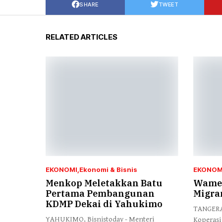
SHARE
TWEET
RELATED ARTICLES
EKONOMI
Ekonomi & Bisnis
EKONOM
Menkop Meletakkan Batu
Wamen
Pertama Pembangunan
Migra
KDMP Dekai di Yahukimo
TANGERAN
YAHUKIMO, Bisnistoday - Menteri
Koperasi