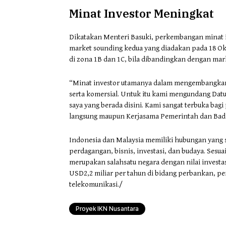
Minat Investor Meningkat
Dikatakan Menteri Basuki, perkembangan minat inv
market sounding kedua yang diadakan pada 18 Okto
di zona 1B dan 1C, bila dibandingkan dengan mar
“Minat investor utamanya dalam mengembangkan 
serta komersial. Untuk itu kami mengundang Datu
saya yang berada disini. Kami sangat terbuka bagi
langsung maupun Kerjasama Pemerintah dan Bada
Indonesia dan Malaysia memiliki hubungan yang sa
perdagangan, bisnis, investasi, dan budaya. Sesua
merupakan salahsatu negara dengan nilai investasi
USD2,2 miliar per tahun di bidang perbankan, pe
telekomunikasi./
Proyek IKN Nusantara