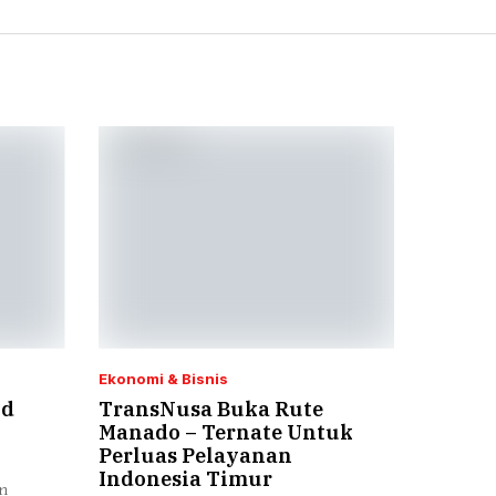
Ekonomi & Bisnis
ud
TransNusa Buka Rute
Manado – Ternate Untuk
Perluas Pelayanan
Indonesia Timur
an