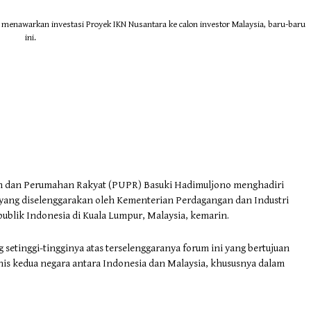
nawarkan investasi Proyek IKN Nusantara ke calon investor Malaysia, baru-baru
ini.
m dan Perumahan Rakyat (PUPR) Basuki Hadimuljono menghadiri
 yang diselenggarakan oleh Kementerian Perdagangan dan Industri
ublik Indonesia di Kuala Lumpur, Malaysia, kemarin.
setinggi-tingginya atas terselenggaranya forum ini yang bertujuan
nis kedua negara antara Indonesia dan Malaysia, khususnya dalam