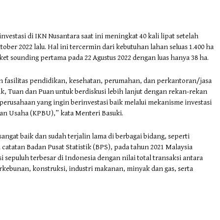
estasi di IKN Nusantara saat ini meningkat 40 kali lipat setelah
ber 2022 lalu. Hal ini tercermin dari kebutuhan lahan seluas 1.400 ha
ket sounding pertama pada 22 Agustus 2022 dengan luas hanya 38 ha.
fasilitas pendidikan, kesehatan, perumahan, dan perkantoran/jasa
k, Tuan dan Puan untuk berdiskusi lebih lanjut dengan rekan-rekan
 perusahaan yang ingin berinvestasi baik melalui mekanisme investasi
n Usaha (KPBU),” kata Menteri Basuki.
ngat baik dan sudah terjalin lama di berbagai bidang, seperti
i catatan Badan Pusat Statistik (BPS), pada tahun 2021 Malaysia
 sepuluh terbesar di Indonesia dengan nilai total transaksi antara
rkebunan, konstruksi, industri makanan, minyak dan gas, serta