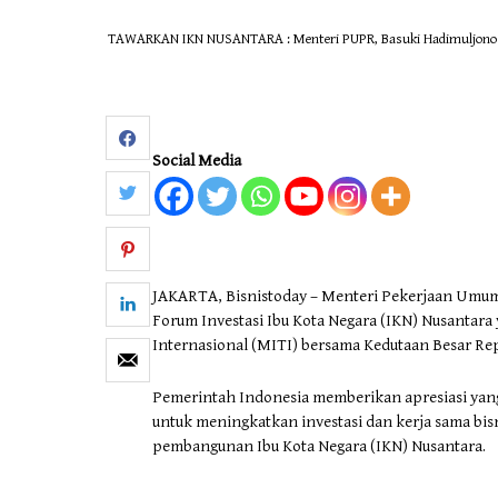
TAWARKAN IKN NUSANTARA : Menteri PUPR, Basuki Hadimuljono me
Social Media
JAKARTA, Bisnistoday – Menteri Pekerjaan Umu
Forum Investasi Ibu Kota Negara (IKN) Nusantara
Internasional (MITI) bersama Kedutaan Besar Rep
Pemerintah Indonesia memberikan apresiasi yang 
untuk meningkatkan investasi dan kerja sama bis
pembangunan Ibu Kota Negara (IKN) Nusantara.