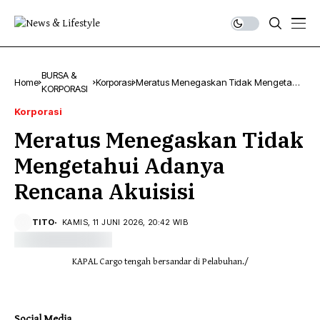
BURSA &
Home
Korporasi
Meratus Menegaskan Tidak Mengetahui
KORPORASI
Adanya Rencana Akuisisi
Korporasi
Meratus Menegaskan Tidak
Mengetahui Adanya
Rencana Akuisisi
TITO
KAMIS, 11 JUNI 2026, 20:42 WIB
KAPAL Cargo tengah bersandar di Pelabuhan./
Social Media