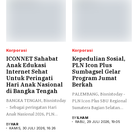
Korporasi
Korporasi
ICONNET Sahabat
Kepedulian Sosial,
Anak Edukasi
PLN Icon Plus
Internet Sehat
Sumbagsel Gelar
Untuk Peringati
Program Jumat
Hari Anak Nasional
Berkah
di Bangka Tengah
PALEMBANG, Bisnistoday -
BANGKA TENGAH, Bisnistoday
PLN Icon Plus SBU Regional
- Sebagai peringatan Hari
Sumatera Bagian Selatan
Anak Nasional 2026, PLN
mengimplementasikan...
BY
ILHAM
Icon...
RABU, 29 JULI 2026, 19:05
BY
HAR
KAMIS, 30 JULI 2026, 16:26