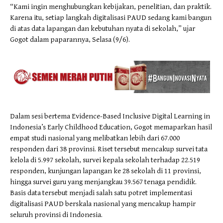
“Kami ingin menghubungkan kebijakan, penelitian, dan praktik.
Karena itu, setiap langkah digitalisasi PAUD sedang kami bangun
di atas data lapangan dan kebutuhan nyata di sekolah,” ujar
Gogot dalam paparannya, Selasa (9/6).
Dalam sesi bertema Evidence-Based Inclusive Digital Learning in
Indonesia’s Early Childhood Education, Gogot memaparkan hasil
empat studi nasional yang melibatkan lebih dari 67.000
responden dari 38 provinsi. Riset tersebut mencakup survei tata
kelola di 5.997 sekolah, survei kepala sekolah terhadap 22.519
responden, kunjungan lapangan ke 28 sekolah di 11 provinsi,
hingga survei guru yang menjangkau 39.567 tenaga pendidik.
Basis data tersebut menjadi salah satu potret implementasi
digitalisasi PAUD berskala nasional yang mencakup hampir
seluruh provinsi di Indonesia.