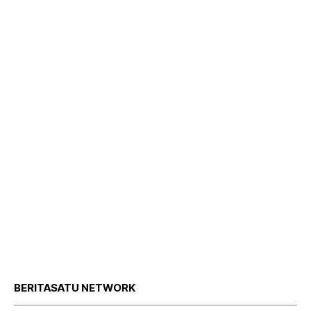
BERITASATU NETWORK