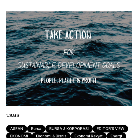
TAGS
ASEAN
Bursa
BURSA & KORPORASI
EDITOR'S VIEW
EKONOMI
Ekonomi & Bisnis
Ekonomi Rakyat
Energi