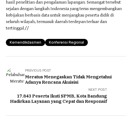
hasil penelitian dan pengalaman lapangan. Semangat tersebut
sejalan dengan langkah Indonesia yang terus mengembangkan
kebijakan berbasis data untuk menjangkau peserta didik di
seluruh wilayah, termasuk daerah terdepan terluar dan
tertinggal.//
Kemendikdasmen
Konferensi Regional
PREVIOUS POST
Meratus Menegaskan Tidak Mengetahui
Adanya Rencana Akuisisi
NEXT POST
17.843 Peserta Ikuti SPMB, Kota Bandung
Hadirkan Layanan yang Cepat dan Responsif