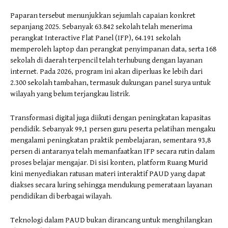
Paparan tersebut menunjukkan sejumlah capaian konkret
sepanjang 2025. Sebanyak 63.842 sekolah telah menerima
perangkat Interactive Flat Panel (IFP), 64.191 sekolah
memperoleh laptop dan perangkat penyimpanan data, serta 168
sekolah di daerah terpencil telah terhubung dengan layanan
internet. Pada 2026, program ini akan diperluas ke lebih dari
2.300 sekolah tambahan, termasuk dukungan panel surya untuk
wilayah yang belum terjangkau listrik.
Transformasi digital juga diikuti dengan peningkatan kapasitas
pendidik. Sebanyak 99,1 persen guru peserta pelatihan mengaku
mengalami peningkatan praktik pembelajaran, sementara 93,8
persen di antaranya telah memanfaatkan IFP secara rutin dalam
proses belajar mengajar. Di sisi konten, platform Ruang Murid
kini menyediakan ratusan materi interaktif PAUD yang dapat
diakses secara luring sehingga mendukung pemerataan layanan
pendidikan di berbagai wilayah.
Teknologi dalam PAUD bukan dirancang untuk menghilangkan