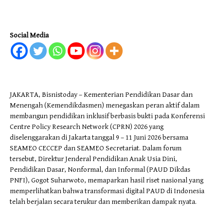
Social Media
JAKARTA, Bisnistoday – Kementerian Pendidikan Dasar dan
Menengah (Kemendikdasmen) menegaskan peran aktif dalam
membangun pendidikan inklusif berbasis bukti pada Konferensi
Centre Policy Research Network (CPRN) 2026 yang
diselenggarakan di Jakarta tanggal 9 – 11 Juni 2026 bersama
SEAMEO CECCEP dan SEAMEO Secretariat. Dalam forum
tersebut, Direktur Jenderal Pendidikan Anak Usia Dini,
Pendidikan Dasar, Nonformal, dan Informal (PAUD Dikdas
PNFI), Gogot Suharwoto, memaparkan hasil riset nasional yang
memperlihatkan bahwa transformasi digital PAUD di Indonesia
telah berjalan secara terukur dan memberikan dampak nyata.