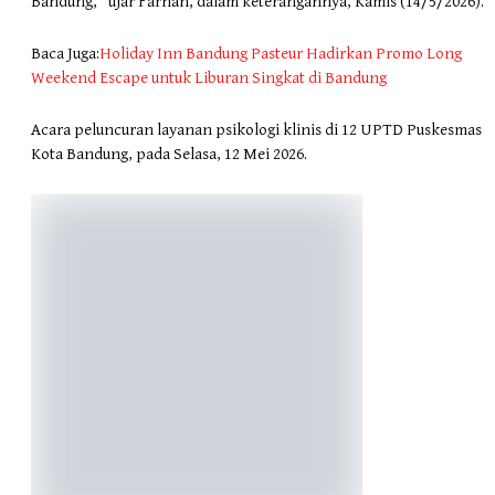
Bandung,” ujar Farhan, dalam keterangannya, Kamis (14/5/2026).
Baca Juga:
Holiday Inn Bandung Pasteur Hadirkan Promo Long
Weekend Escape untuk Liburan Singkat di Bandung
Acara peluncuran layanan psikologi klinis di 12 UPTD Puskesmas
Kota Bandung, pada Selasa, 12 Mei 2026.