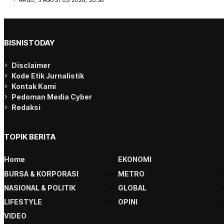
BISNISTODAY
Disclaimer
Kode Etik Jurnalistik
Kontak Kami
Pedoman Media Cyber
Redaksi
TOPIK BERITA
Home
EKONOMI
BURSA & KORPORASI
METRO
NASIONAL & POLITIK
GLOBAL
LIFESTYLE
OPINI
VIDEO