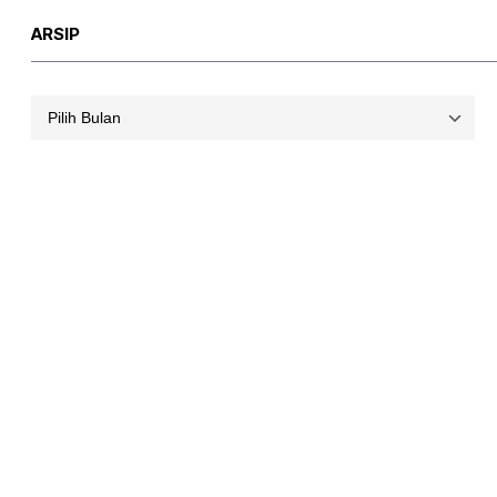
ARSIP
Arsip