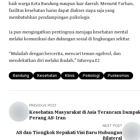
baik warga Kota Bandung maupun luar daerah. Menurut Farhan,
fasilitas kesehatan harus dapat diakses siapa saja yang
membutuhkan pendampingan psikologis.
Ia pun mengingatkan pentingnya menjaga kesehatan mental
melalui komunikasi dan dukungan sosial di lingkungan sekitar.
“Mulailah dengan bercerita, mencari teman ngobrol, dan
mendekatkan diri melalui ibadah,” tuturnya.E2
Bandung
Kesehatan
Klinis
Psikologi
Puskesmas
PREVIOUS POST
Kesehatan Masyarakat di Asia Terancam Dampa
Perang AS-Iran
NEXT POST
AS dan Tiongkok Sepakati Visi Baru Hubungan
Bilateral