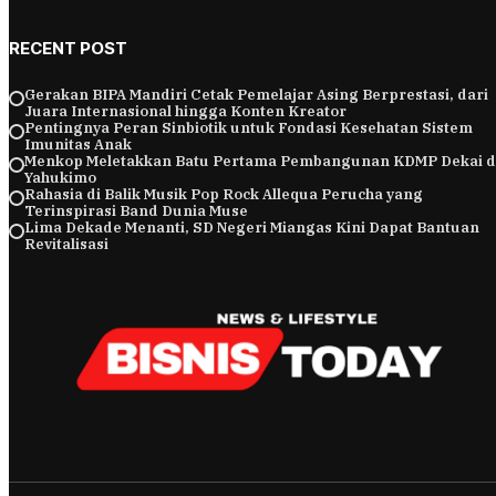
RECENT POST
Gerakan BIPA Mandiri Cetak Pemelajar Asing Berprestasi, dari
Juara Internasional hingga Konten Kreator
Pentingnya Peran Sinbiotik untuk Fondasi Kesehatan Sistem
Imunitas Anak
Menkop Meletakkan Batu Pertama Pembangunan KDMP Dekai d
Yahukimo
Rahasia di Balik Musik Pop Rock Allequa Perucha yang
Terinspirasi Band Dunia Muse
Lima Dekade Menanti, SD Negeri Miangas Kini Dapat Bantuan
Revitalisasi