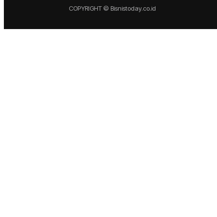
COPYRIGHT © Bisnistoday.co.id