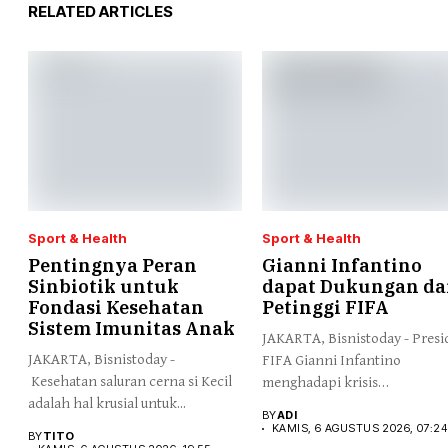
RELATED ARTICLES
Sport & Health
Sport & Health
Pentingnya Peran
Gianni Infantino
Sinbiotik untuk
dapat Dukungan da
Fondasi Kesehatan
Petinggi FIFA
Sistem Imunitas Anak
JAKARTA, Bisnistoday - Pres
JAKARTA, Bisnistoday -
FIFA Gianni Infantino
Kesehatan saluran cerna si Kecil
menghadapi krisis
adalah hal krusial untuk...
kepemimpinan setelah sejuml
BY
ADI
KAMIS, 6 AGUSTUS 2026, 07:24
BY
TITO