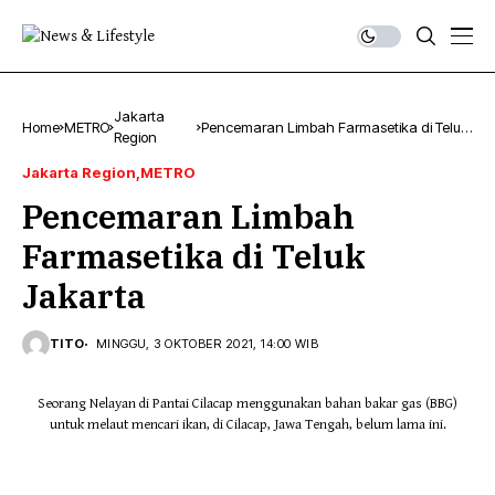
Jakarta
Home
METRO
Pencemaran Limbah Farmasetika di Teluk
Region
Jakarta
Jakarta Region
METRO
Pencemaran Limbah
Farmasetika di Teluk
Jakarta
TITO
MINGGU, 3 OKTOBER 2021, 14:00 WIB
Seorang Nelayan di Pantai Cilacap menggunakan bahan bakar gas (BBG)
untuk melaut mencari ikan, di Cilacap, Jawa Tengah, belum lama ini.