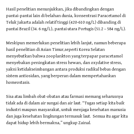
Hasil penelitian menunjukkan, jika dibandingkan dengan
pantai-pantai lain di belahan dunia, konsentrasi Paracetamol di
Teluk Jakarta adalah relatif tinggi (420-610 ng/L) dibanding di
pantai Brazil (34. 6 ng/L), pantai utara Portugis (51.2 – 584 ng/L).
Meskipun memerlukan penelitian lebih lanjut, namun beberapa
hasil penelitian di Asian Timur,seperti Korea Selatan
menyebutkan bahwa zooplankton yang terpapar paracetamol
menyebakan peningkatan stress hewan, dan oxydative stress,
yakni ketidakseimbangan antara produksi radikal bebas dengan
sistem antiosidan, yang berperan dalam mempertahankan
homeostasis.
Sisa atau limbah obat-obatan atau farmasi memang seharusnya
tidak ada di dalam air sungai dan air laut. “Tugas setiap kita baik
industri maupun masyarakat, untuk menjaga kesehatan manusia
dan juga kesehatan lingkungan termasuk laut. Semua itu agar kita
dapat hidup lebih bermakna,” ungkap Zainal.