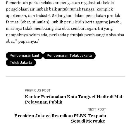
Pemerintah perlu melakukan penguatan regulasi tatakelola
pengelolaan air limbah baik untuk rumah tangga, komplek
apartemen, dan industri. Sedangkan dalam pemakaian produk
farmasi (obat, stimulan), publik perlu lebih bertanggung jawab,
misalnya tidak membuang sisa obat sembarangan. Ini yang
nampaknya belum ada, perlu ada petunjuk pembuangan sisa-sisa
obat,” paparnya./
Pencemaran Laut
Pencemaran Teluk Jakarta
Teluk Jakarta
PREVIOUS POST
Kantor Pertanahan Kota Tangsel Hadir di Mal
Pelayanan Publik
NEXT POST
Presiden Jokowi Resmikan PLBN Terpadu
Sota di Merauke