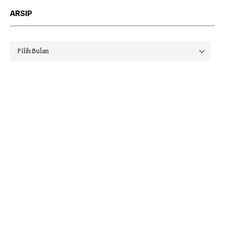
ARSIP
Arsip