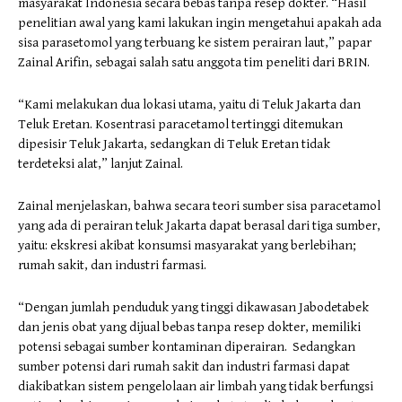
masyarakat Indonesia secara bebas tanpa resep dokter. “Hasil
penelitian awal yang kami lakukan ingin mengetahui apakah ada
sisa parasetomol yang terbuang ke sistem perairan laut,” papar
Zainal Arifin, sebagai salah satu anggota tim peneliti dari BRIN.
“Kami melakukan dua lokasi utama, yaitu di Teluk Jakarta dan
Teluk Eretan. Kosentrasi paracetamol tertinggi ditemukan
dipesisir Teluk Jakarta, sedangkan di Teluk Eretan tidak
terdeteksi alat,” lanjut Zainal.
Zainal menjelaskan, bahwa secara teori sumber sisa paracetamol
yang ada di perairan teluk Jakarta dapat berasal dari tiga sumber,
yaitu: ekskresi akibat konsumsi masyarakat yang berlebihan;
rumah sakit, dan industri farmasi.
“Dengan jumlah penduduk yang tinggi dikawasan Jabodetabek
dan jenis obat yang dijual bebas tanpa resep dokter, memiliki
potensi sebagai sumber kontaminan diperairan. Sedangkan
sumber potensi dari rumah sakit dan industri farmasi dapat
diakibatkan sistem pengelolaan air limbah yang tidak berfungsi