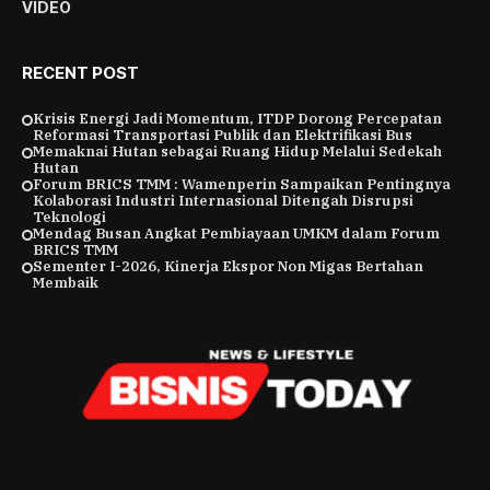
VIDEO
RECENT POST
Krisis Energi Jadi Momentum, ITDP Dorong Percepatan
Reformasi Transportasi Publik dan Elektrifikasi Bus
Memaknai Hutan sebagai Ruang Hidup Melalui Sedekah
Hutan
Forum BRICS TMM : Wamenperin Sampaikan Pentingnya
Kolaborasi Industri Internasional Ditengah Disrupsi
Teknologi
Mendag Busan Angkat Pembiayaan UMKM dalam Forum
BRICS TMM
Sementer I-2026, Kinerja Ekspor Non Migas Bertahan
Membaik