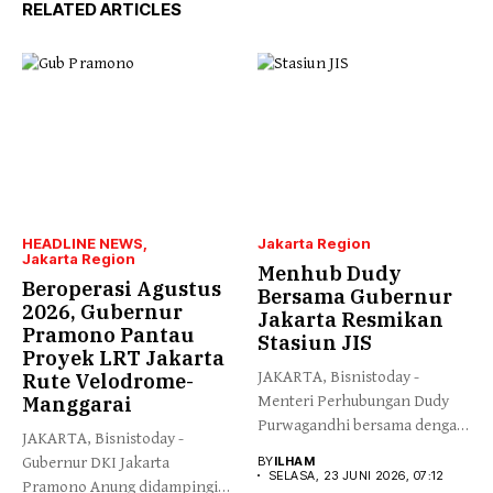
RELATED ARTICLES
HEADLINE NEWS
Jakarta Region
Jakarta Region
Menhub Dudy
Beroperasi Agustus
Bersama Gubernur
2026, Gubernur
Jakarta Resmikan
Pramono Pantau
Stasiun JIS
Proyek LRT Jakarta
JAKARTA, Bisnistoday -
Rute Velodrome-
Manggarai
Menteri Perhubungan Dudy
Purwagandhi bersama dengan
JAKARTA, Bisnistoday -
Gubernur DKI Jakarta...
Gubernur DKI Jakarta
BY
ILHAM
SELASA, 23 JUNI 2026, 07:12
Pramono Anung didampingi