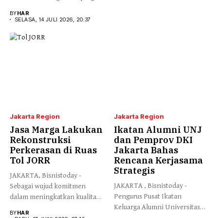
Direktur Utama Jakarta...
BY
HAR
SELASA, 14 JULI 2026, 20:37
Jakarta Region
Jakarta Region
Jasa Marga Lakukan
Ikatan Alumni UNJ
Rekonstruksi
dan Pemprov DKI
Perkerasan di Ruas
Jakarta Bahas
Tol JORR
Rencana Kerjasama
Strategis
JAKARTA, Bisnistoday -
JAKARTA , Bisnistoday -
Sebagai wujud komitmen
Pengurus Pusat Ikatan
dalam meningkatkan kualitas
Keluarga Alumni Universitas
infrastruktur secara
BY
HAR
Negeri Jakarta...