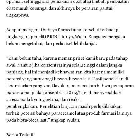
optimal, sehingga sisa pemakaian obat atau limbah pembuatan
obat masuk ke sungai dan akhirnya ke perairan pantai,”
ungkapnya.
Adapun mengenai bahaya Paracetamol tersebut terhadap
lingkungan, peneliti BRIN lainnya, Wulan Koaguow mengaku
belum mengetahui, dan perlu riset lebih lanjut.
“Kami belum tahu, karena memang riset kami baru pada tahap
awal. Namun jika konsentrasinya selalu tinggi dalam jangka
panjang, hal ini menjadi kekhawatiran kita karena memiliki
potensi yang buruk bagi hewan-hewan laut. Hasil penelitian di
laboratorium yang kami lakukan, menemukan bahwa pemaparan
parasetamol pada konsentrasi 40 ng/L telah menyebabkan
atresia pada kerang betina, dan reaksi
pembengkakan. Penelitian lanjutan masih perlu dilakukan
terkait potensi bahaya paracetamol atau produk farmasi lainnya
pada biota-biota laut,” ungkap Wulan.
Berita Terkait :