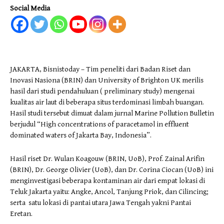
Social Media
JAKARTA, Bisnistoday – Tim peneliti dari Badan Riset dan
Inovasi Nasiona (BRIN) dan University of Brighton UK merilis
hasil dari studi pendahuluan ( preliminary study) mengenai
kualitas air laut di beberapa situs terdominasi limbah buangan.
Hasil studi tersebut dimuat dalam jurnal Marine Pollution Bulletin
berjudul “High concentrations of paracetamol in effluent
dominated waters of Jakarta Bay, Indonesia”.
Hasil riset Dr. Wulan Koagouw (BRIN, UoB), Prof. Zainal Arifin
(BRIN), Dr. George Olivier (UoB), dan Dr. Corina Ciocan (UoB) ini
menginvestigasi beberapa kontaminan air dari empat lokasi di
Teluk Jakarta yaitu: Angke, Ancol, Tanjung Priok, dan Cilincing;
serta satu lokasi di pantai utara Jawa Tengah yakni Pantai
Eretan.