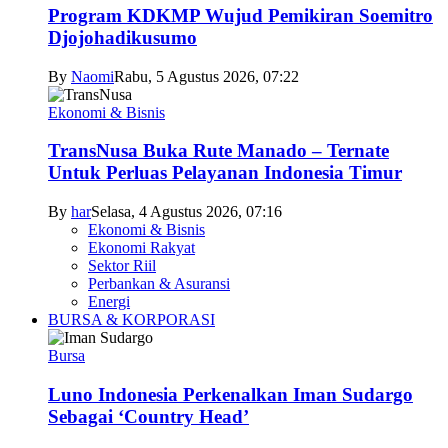
Program KDKMP Wujud Pemikiran Soemitro
Djojohadikusumo
By
Naomi
Rabu, 5 Agustus 2026, 07:22
Ekonomi & Bisnis
TransNusa Buka Rute Manado – Ternate
Untuk Perluas Pelayanan Indonesia Timur
By
har
Selasa, 4 Agustus 2026, 07:16
Ekonomi & Bisnis
Ekonomi Rakyat
Sektor Riil
Perbankan & Asuransi
Energi
BURSA & KORPORASI
Bursa
Luno Indonesia Perkenalkan Iman Sudargo
Sebagai ‘Country Head’