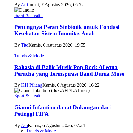
By
Adi
Jumat, 7 Agustus 2026, 06:52
Sport & Health
Pentingnya Peran Sinbiotik untuk Fondasi
Kesehatan Sistem Imunitas Anak
By
Tito
Kamis, 6 Agustus 2026, 19:55
Trends & Mode
Rahasia di Balik Musik Pop Rock Allequa
Perucha yang Terinspirasi Band Dunia Muse
By
KH Piliang
Kamis, 6 Agustus 2026, 16:22
Sport & Health
Gianni Infantino dapat Dukungan dari
Petinggi FIFA
By
Adi
Kamis, 6 Agustus 2026, 07:24
Trends & Mode