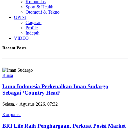
Komunitas
Sport & Health
Otomotif & Tekno
OPINI
Gagasan
Profile
Indepth
VIDEO
Recent Posts
Bursa
Luno Indonesia Perkenalkan Iman Sudargo
Sebagai ‘Country Head’
Selasa, 4 Agustus 2026, 07:32
Korporasi
BRI Life Raih Penghargaan, Perkuat Posisi Market