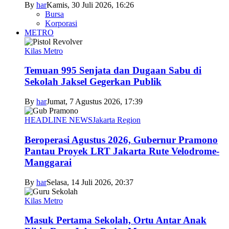
By
har
Kamis, 30 Juli 2026, 16:26
Bursa
Korporasi
METRO
Kilas Metro
Temuan 995 Senjata dan Dugaan Sabu di
Sekolah Jaksel Gegerkan Publik
By
har
Jumat, 7 Agustus 2026, 17:39
HEADLINE NEWS
Jakarta Region
Beroperasi Agustus 2026, Gubernur Pramono
Pantau Proyek LRT Jakarta Rute Velodrome-
Manggarai
By
har
Selasa, 14 Juli 2026, 20:37
Kilas Metro
Masuk Pertama Sekolah, Ortu Antar Anak