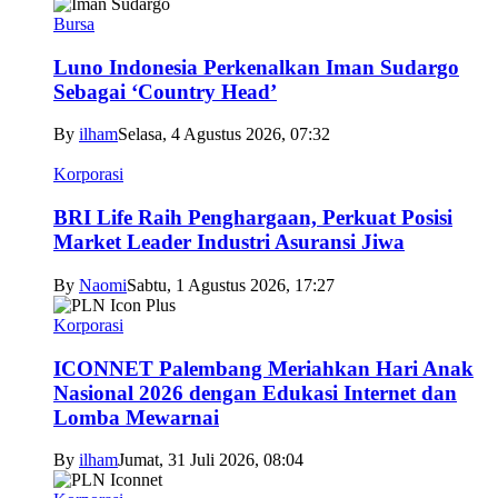
Bursa
Luno Indonesia Perkenalkan Iman Sudargo
Sebagai ‘Country Head’
By
ilham
Selasa, 4 Agustus 2026, 07:32
Korporasi
BRI Life Raih Penghargaan, Perkuat Posisi
Market Leader Industri Asuransi Jiwa
By
Naomi
Sabtu, 1 Agustus 2026, 17:27
Korporasi
ICONNET Palembang Meriahkan Hari Anak
Nasional 2026 dengan Edukasi Internet dan
Lomba Mewarnai
By
ilham
Jumat, 31 Juli 2026, 08:04