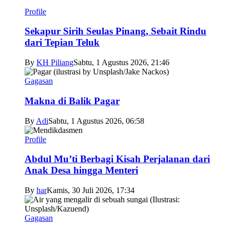
Profile
Sekapur Sirih Seulas Pinang, Sebait Rindu
dari Tepian Teluk
By
KH Piliang
Sabtu, 1 Agustus 2026, 21:46
Gagasan
Makna di Balik Pagar
By
Adi
Sabtu, 1 Agustus 2026, 06:58
Profile
Abdul Mu’ti Berbagi Kisah Perjalanan dari
Anak Desa hingga Menteri
By
har
Kamis, 30 Juli 2026, 17:34
Gagasan