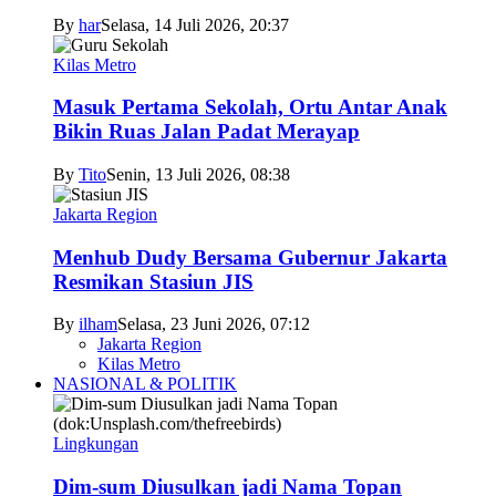
By
har
Selasa, 14 Juli 2026, 20:37
Kilas Metro
Masuk Pertama Sekolah, Ortu Antar Anak
Bikin Ruas Jalan Padat Merayap
By
Tito
Senin, 13 Juli 2026, 08:38
Jakarta Region
Menhub Dudy Bersama Gubernur Jakarta
Resmikan Stasiun JIS
By
ilham
Selasa, 23 Juni 2026, 07:12
Jakarta Region
Kilas Metro
NASIONAL & POLITIK
Lingkungan
Dim-sum Diusulkan jadi Nama Topan