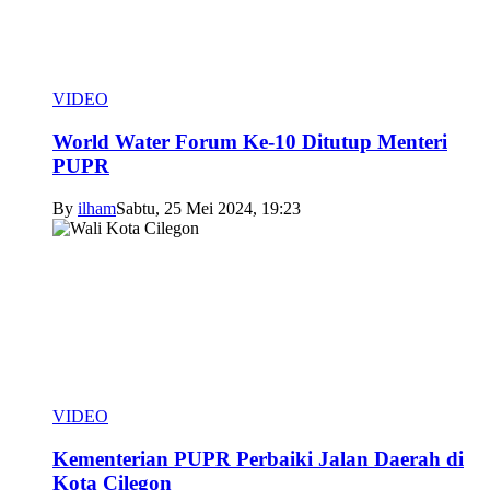
VIDEO
World Water Forum Ke-10 Ditutup Menteri
PUPR
By
ilham
Sabtu, 25 Mei 2024, 19:23
VIDEO
Kementerian PUPR Perbaiki Jalan Daerah di
Kota Cilegon