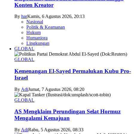
Konten Kreator
By
har
Kamis, 6 Agustus 2026, 20:13
Nasional
Politik & Keamanan
Hukum
Humaniora
Lingkungan
GLOBAL
GLOBAL
Kemenangan El-Sayed Permalukan Kubu Pro-
Israel
By
Adi
Jumat, 7 Agustus 2026, 08:20
GLOBAL
AS Mengklaim Perundingan Selat Hormuz
Mengalami Kemajuan
By
Adi
Rabu, 5 Agustus 2026, 08:33