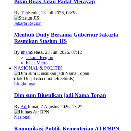
Bikin Ruas Jalan Padat Merayap
By
Tito
Senin, 13 Juli 2026, 08:38
Jakarta Region
Menhub Dudy Bersama Gubernur Jakarta
Resmikan Stasiun JIS
By
ilham
Selasa, 23 Juni 2026, 07:12
Jakarta Region
Kilas Metro
NASIONAL & POLITIK
Lingkungan
Dim-sum Diusulkan jadi Nama Topan
By
Adi
Jumat, 7 Agustus 2026, 13:25
Nasional
Komunikasi Publik Kementerian ATR/BPN