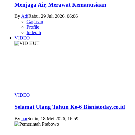
Menjaga Air, Merawat Kemanusiaan
By
Adi
Rabu, 29 Juli 2026, 06:06
Gagasan
Profile
Indepth
VIDEO
VIDEO
Selamat Ulang Tahun Ke-6 Bisnistoday.co.id
By
har
Senin, 18 Mei 2026, 16:59