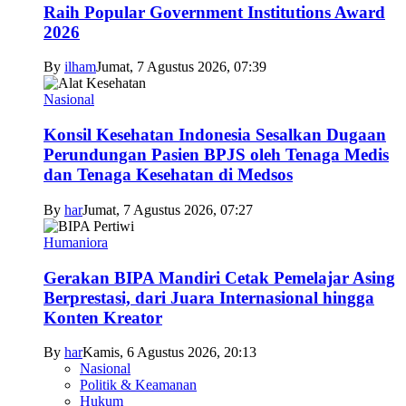
Raih Popular Government Institutions Award
2026
By
ilham
Jumat, 7 Agustus 2026, 07:39
Nasional
Konsil Kesehatan Indonesia Sesalkan Dugaan
Perundungan Pasien BPJS oleh Tenaga Medis
dan Tenaga Kesehatan di Medsos
By
har
Jumat, 7 Agustus 2026, 07:27
Humaniora
Gerakan BIPA Mandiri Cetak Pemelajar Asing
Berprestasi, dari Juara Internasional hingga
Konten Kreator
By
har
Kamis, 6 Agustus 2026, 20:13
Nasional
Politik & Keamanan
Hukum