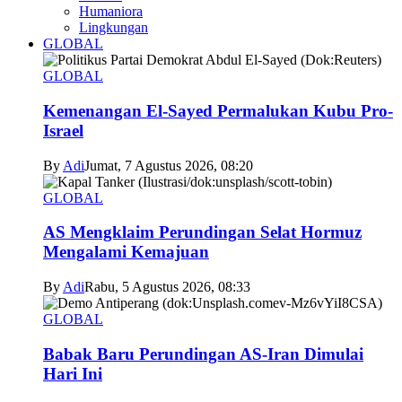
Humaniora
Lingkungan
GLOBAL
GLOBAL
Kemenangan El-Sayed Permalukan Kubu Pro-
Israel
By
Adi
Jumat, 7 Agustus 2026, 08:20
GLOBAL
AS Mengklaim Perundingan Selat Hormuz
Mengalami Kemajuan
By
Adi
Rabu, 5 Agustus 2026, 08:33
GLOBAL
Babak Baru Perundingan AS-Iran Dimulai
Hari Ini