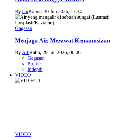
By
har
Kamis, 30 Juli 2026, 17:34
Gagasan
Menjaga Air, Merawat Kemanusiaan
By
Adi
Rabu, 29 Juli 2026, 06:06
Gagasan
Profile
Indepth
VIDEO
VIDEO