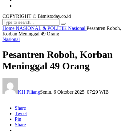
COPYRIGHT © Bisnistoday.co.id
Home
NASIONAL & POLITIK
Nasional
Pesantren Roboh,
Korban Meninggal 49 Orang
Nasional
Pesantren Roboh, Korban
Meninggal 49 Orang
KH Piliang
Senin, 6 Oktober 2025, 07:29 WIB
Share
Tweet
Pin
Share