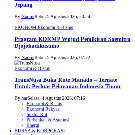
Jepang
By
Naomi
Rabu, 5 Agustus 2026, 20:24
EKONOMI
Ekonomi & Bisnis
Program KDKMP Wujud Pemikiran Soemitro
Djojohadikusumo
By
Naomi
Rabu, 5 Agustus 2026, 07:22
Ekonomi & Bisnis
TransNusa Buka Rute Manado – Ternate
Untuk Perluas Pelayanan Indonesia Timur
By
har
Selasa, 4 Agustus 2026, 07:16
Ekonomi & Bisnis
Ekonomi Rakyat
Sektor Riil
Perbankan & Asuransi
Energi
BURSA & KORPORASI