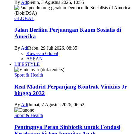
By
Adi
Senin, 3 Agustus 2026, 10:55
GLOBAL
Jalan Berliku Perjuangan Kaum Sosialis di
Amerika
By
Adi
Rabu, 29 Juli 2026, 08:35
Kawasan Global
ASEAN
LIFESTYLE
Sport & Health
Real Madrid Perpanjang Kontrak Vinicius Jr
hingga 2032
By
Adi
Jumat, 7 Agustus 2026, 06:52
Sport & Health
Pentingnya Peran Sinbiotik untuk Fondasi
Kesehatan Sistem Imunitas Anak