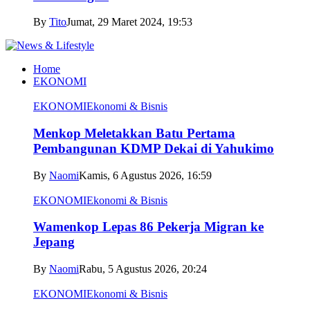
By
Tito
Jumat, 29 Maret 2024, 19:53
Home
EKONOMI
EKONOMI
Ekonomi & Bisnis
Menkop Meletakkan Batu Pertama
Pembangunan KDMP Dekai di Yahukimo
By
Naomi
Kamis, 6 Agustus 2026, 16:59
EKONOMI
Ekonomi & Bisnis
Wamenkop Lepas 86 Pekerja Migran ke
Jepang
By
Naomi
Rabu, 5 Agustus 2026, 20:24
EKONOMI
Ekonomi & Bisnis