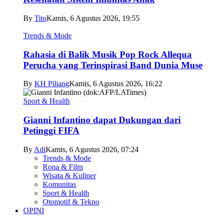
By
Tito
Kamis, 6 Agustus 2026, 19:55
Trends & Mode
Rahasia di Balik Musik Pop Rock Allequa
Perucha yang Terinspirasi Band Dunia Muse
By
KH Piliang
Kamis, 6 Agustus 2026, 16:22
Sport & Health
Gianni Infantino dapat Dukungan dari
Petinggi FIFA
By
Adi
Kamis, 6 Agustus 2026, 07:24
Trends & Mode
Rona & Film
Wisata & Kuliner
Komunitas
Sport & Health
Otomotif & Tekno
OPINI