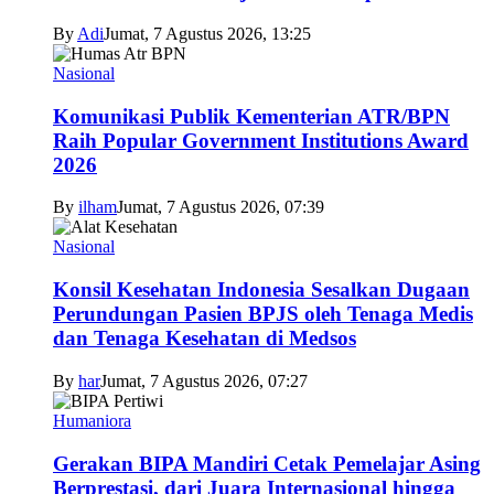
By
Adi
Jumat, 7 Agustus 2026, 13:25
Nasional
Komunikasi Publik Kementerian ATR/BPN
Raih Popular Government Institutions Award
2026
By
ilham
Jumat, 7 Agustus 2026, 07:39
Nasional
Konsil Kesehatan Indonesia Sesalkan Dugaan
Perundungan Pasien BPJS oleh Tenaga Medis
dan Tenaga Kesehatan di Medsos
By
har
Jumat, 7 Agustus 2026, 07:27
Humaniora
Gerakan BIPA Mandiri Cetak Pemelajar Asing
Berprestasi, dari Juara Internasional hingga