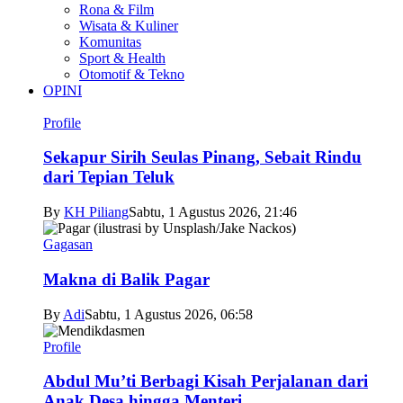
Rona & Film
Wisata & Kuliner
Komunitas
Sport & Health
Otomotif & Tekno
OPINI
Profile
Sekapur Sirih Seulas Pinang, Sebait Rindu
dari Tepian Teluk
By
KH Piliang
Sabtu, 1 Agustus 2026, 21:46
Gagasan
Makna di Balik Pagar
By
Adi
Sabtu, 1 Agustus 2026, 06:58
Profile
Abdul Mu’ti Berbagi Kisah Perjalanan dari
Anak Desa hingga Menteri