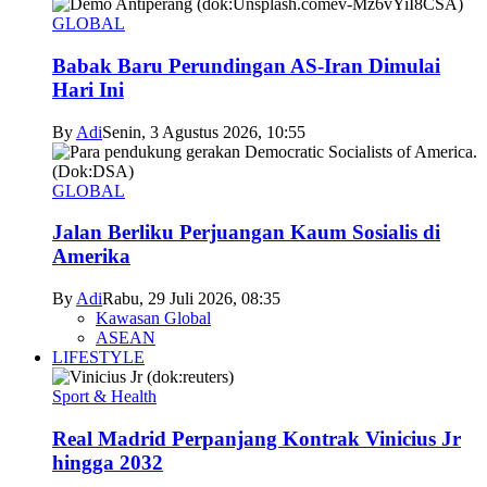
GLOBAL
Babak Baru Perundingan AS-Iran Dimulai
Hari Ini
By
Adi
Senin, 3 Agustus 2026, 10:55
GLOBAL
Jalan Berliku Perjuangan Kaum Sosialis di
Amerika
By
Adi
Rabu, 29 Juli 2026, 08:35
Kawasan Global
ASEAN
LIFESTYLE
Sport & Health
Real Madrid Perpanjang Kontrak Vinicius Jr
hingga 2032