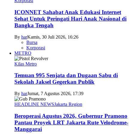
Korporasi
ICONNET Sahabat Anak Edukasi Internet
Sehat Untuk Peringati Hari Anak Nasional di
Bangka Tengah
By
har
Kamis, 30 Juli 2026, 16:26
Bursa
Korporasi
METRO
Kilas Metro
Temuan 995 Senjata dan Dugaan Sabu di
Sekolah Jaksel Gegerkan Publik
By
har
Jumat, 7 Agustus 2026, 17:39
HEADLINE NEWS
Jakarta Region
Beroperasi Agustus 2026, Gubernur Pramono
Pantau Proyek LRT Jakarta Rute Velodrome-
Manggarai