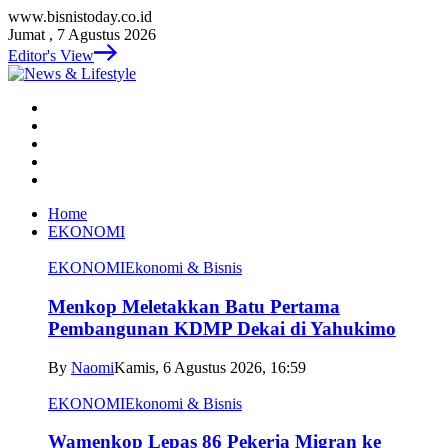
www.bisnistoday.co.id
Jumat , 7 Agustus 2026
Editor's View
Home
EKONOMI
EKONOMI
Ekonomi & Bisnis
Menkop Meletakkan Batu Pertama
Pembangunan KDMP Dekai di Yahukimo
By
Naomi
Kamis, 6 Agustus 2026, 16:59
EKONOMI
Ekonomi & Bisnis
Wamenkop Lepas 86 Pekerja Migran ke