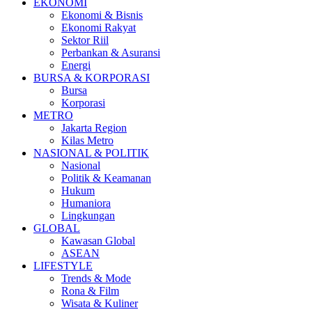
EKONOMI
Ekonomi & Bisnis
Ekonomi Rakyat
Sektor Riil
Perbankan & Asuransi
Energi
BURSA & KORPORASI
Bursa
Korporasi
METRO
Jakarta Region
Kilas Metro
NASIONAL & POLITIK
Nasional
Politik & Keamanan
Hukum
Humaniora
Lingkungan
GLOBAL
Kawasan Global
ASEAN
LIFESTYLE
Trends & Mode
Rona & Film
Wisata & Kuliner