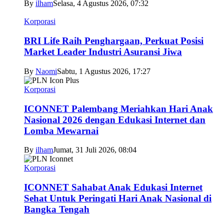
By
ilham
Selasa, 4 Agustus 2026, 07:32
Korporasi
BRI Life Raih Penghargaan, Perkuat Posisi
Market Leader Industri Asuransi Jiwa
By
Naomi
Sabtu, 1 Agustus 2026, 17:27
Korporasi
ICONNET Palembang Meriahkan Hari Anak
Nasional 2026 dengan Edukasi Internet dan
Lomba Mewarnai
By
ilham
Jumat, 31 Juli 2026, 08:04
Korporasi
ICONNET Sahabat Anak Edukasi Internet
Sehat Untuk Peringati Hari Anak Nasional di
Bangka Tengah