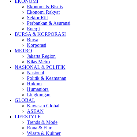
EKONOMI
Ekonomi & Bisnis
Ekonomi Rakyat
Sektor Riil
Perbankan & Asuransi
Energi
BURSA & KORPORASI
Bursa
Korporasi
METRO
Jakarta Region
Kilas Metro
NASIONAL & POLITIK
Nasional
Politik & Keamanan
Hukum
Humaniora
Lingkungan
GLOBAL
Kawasan Global
ASEAN
LIFESTYLE
Trends & Mode
Rona & Film
Wisata & Kuliner