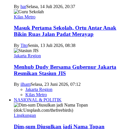
By
har
Selasa, 14 Juli 2026, 20:37
Kilas Metro
Masuk Pertama Sekolah, Ortu Antar Anak
Bikin Ruas Jalan Padat Merayap
By
Tito
Senin, 13 Juli 2026, 08:38
Jakarta Region
Menhub Dudy Bersama Gubernur Jakarta
Resmikan Stasiun JIS
By
ilham
Selasa, 23 Juni 2026, 07:12
Jakarta Region
Kilas Metro
NASIONAL & POLITIK
Lingkungan
Dim-sum Diusulkan jadi Nama Topan