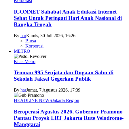
Korporasi
ICONNET Sahabat Anak Edukasi Internet
Sehat Untuk Peringati Hari Anak Nasional di
Bangka Tengah
By
har
Kamis, 30 Juli 2026, 16:26
Bursa
Korporasi
METRO
Kilas Metro
Temuan 995 Senjata dan Dugaan Sabu di
Sekolah Jaksel Gegerkan Publik
By
har
Jumat, 7 Agustus 2026, 17:39
HEADLINE NEWS
Jakarta Region
Beroperasi Agustus 2026, Gubernur Pramono
Pantau Proyek LRT Jakarta Rute Velodrome-
Manggarai