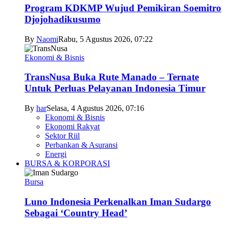
Program KDKMP Wujud Pemikiran Soemitro
Djojohadikusumo
By
Naomi
Rabu, 5 Agustus 2026, 07:22
Ekonomi & Bisnis
TransNusa Buka Rute Manado – Ternate
Untuk Perluas Pelayanan Indonesia Timur
By
har
Selasa, 4 Agustus 2026, 07:16
Ekonomi & Bisnis
Ekonomi Rakyat
Sektor Riil
Perbankan & Asuransi
Energi
BURSA & KORPORASI
Bursa
Luno Indonesia Perkenalkan Iman Sudargo
Sebagai ‘Country Head’