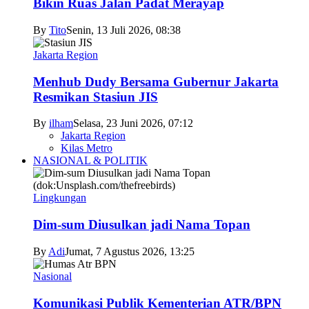
Bikin Ruas Jalan Padat Merayap
By
Tito
Senin, 13 Juli 2026, 08:38
Jakarta Region
Menhub Dudy Bersama Gubernur Jakarta
Resmikan Stasiun JIS
By
ilham
Selasa, 23 Juni 2026, 07:12
Jakarta Region
Kilas Metro
NASIONAL & POLITIK
Lingkungan
Dim-sum Diusulkan jadi Nama Topan
By
Adi
Jumat, 7 Agustus 2026, 13:25
Nasional
Komunikasi Publik Kementerian ATR/BPN