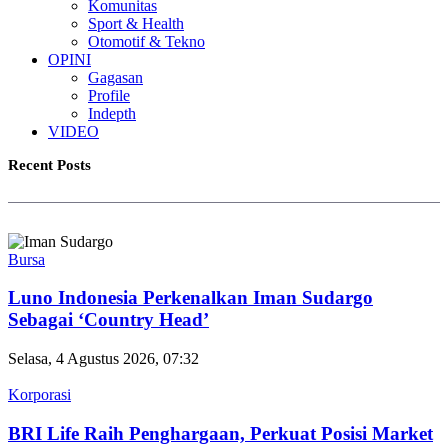
Komunitas
Sport & Health
Otomotif & Tekno
OPINI
Gagasan
Profile
Indepth
VIDEO
Recent Posts
Bursa
Luno Indonesia Perkenalkan Iman Sudargo
Sebagai ‘Country Head’
Selasa, 4 Agustus 2026, 07:32
Korporasi
BRI Life Raih Penghargaan, Perkuat Posisi Market