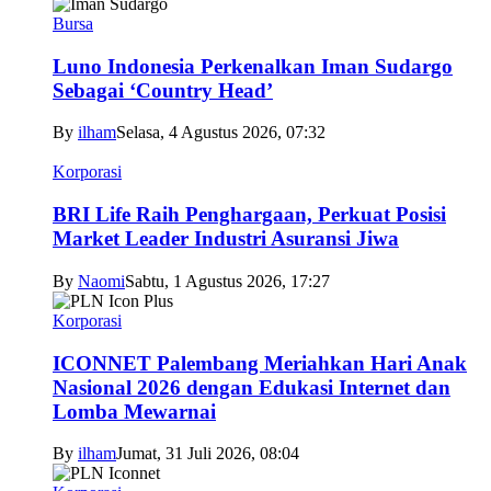
Bursa
Luno Indonesia Perkenalkan Iman Sudargo
Sebagai ‘Country Head’
By
ilham
Selasa, 4 Agustus 2026, 07:32
Korporasi
BRI Life Raih Penghargaan, Perkuat Posisi
Market Leader Industri Asuransi Jiwa
By
Naomi
Sabtu, 1 Agustus 2026, 17:27
Korporasi
ICONNET Palembang Meriahkan Hari Anak
Nasional 2026 dengan Edukasi Internet dan
Lomba Mewarnai
By
ilham
Jumat, 31 Juli 2026, 08:04