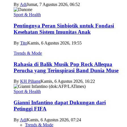
By
Adi
Jumat, 7 Agustus 2026, 06:52
Sport & Health
Pentingnya Peran Sinbiotik untuk Fondasi
Kesehatan Sistem Imunitas Anak
By
Tito
Kamis, 6 Agustus 2026, 19:55
Trends & Mode
Rahasia di Balik Musik Pop Rock Allequa
Perucha yang Terinspirasi Band Dunia Muse
By
KH Piliang
Kamis, 6 Agustus 2026, 16:22
Sport & Health
Gianni Infantino dapat Dukungan dari
Petinggi FIFA
By
Adi
Kamis, 6 Agustus 2026, 07:24
Trends & Mode