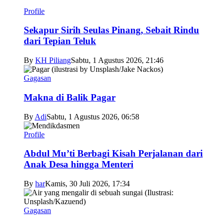
Profile
Sekapur Sirih Seulas Pinang, Sebait Rindu
dari Tepian Teluk
By
KH Piliang
Sabtu, 1 Agustus 2026, 21:46
Gagasan
Makna di Balik Pagar
By
Adi
Sabtu, 1 Agustus 2026, 06:58
Profile
Abdul Mu’ti Berbagi Kisah Perjalanan dari
Anak Desa hingga Menteri
By
har
Kamis, 30 Juli 2026, 17:34
Gagasan