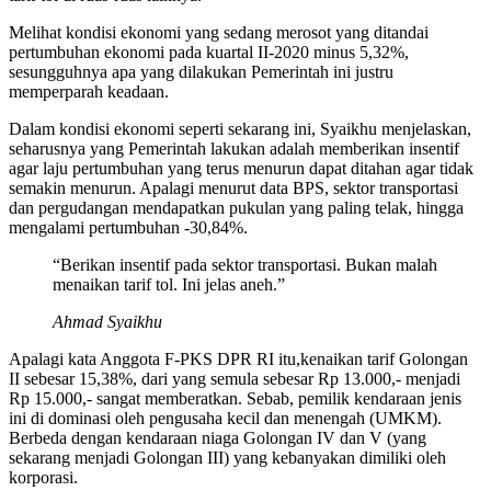
Melihat kondisi ekonomi yang sedang merosot yang ditandai
pertumbuhan ekonomi pada kuartal II-2020 minus 5,32%,
sesungguhnya apa yang dilakukan Pemerintah ini justru
memperparah keadaan.
Dalam kondisi ekonomi seperti sekarang ini, Syaikhu menjelaskan,
seharusnya yang Pemerintah lakukan adalah memberikan insentif
agar laju pertumbuhan yang terus menurun dapat ditahan agar tidak
semakin menurun. Apalagi menurut data BPS, sektor transportasi
dan pergudangan mendapatkan pukulan yang paling telak, hingga
mengalami pertumbuhan -30,84%.
“Berikan insentif pada sektor transportasi. Bukan malah
menaikan tarif tol. Ini jelas aneh.”
Ahmad Syaikhu
Apalagi kata Anggota F-PKS DPR RI itu,kenaikan tarif Golongan
II sebesar 15,38%, dari yang semula sebesar Rp 13.000,- menjadi
Rp 15.000,- sangat memberatkan. Sebab, pemilik kendaraan jenis
ini di dominasi oleh pengusaha kecil dan menengah (UMKM).
Berbeda dengan kendaraan niaga Golongan IV dan V (yang
sekarang menjadi Golongan III) yang kebanyakan dimiliki oleh
korporasi.