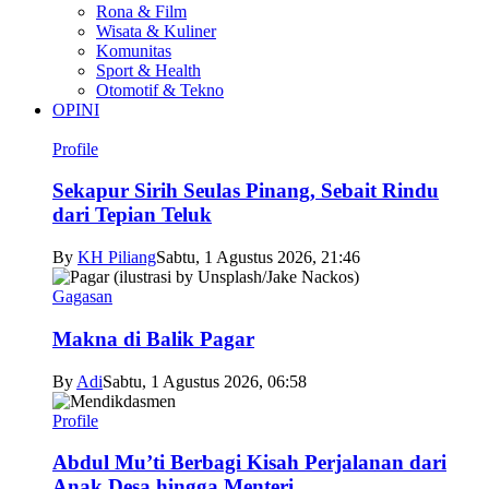
Rona & Film
Wisata & Kuliner
Komunitas
Sport & Health
Otomotif & Tekno
OPINI
Profile
Sekapur Sirih Seulas Pinang, Sebait Rindu
dari Tepian Teluk
By
KH Piliang
Sabtu, 1 Agustus 2026, 21:46
Gagasan
Makna di Balik Pagar
By
Adi
Sabtu, 1 Agustus 2026, 06:58
Profile
Abdul Mu’ti Berbagi Kisah Perjalanan dari
Anak Desa hingga Menteri