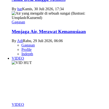
By
har
Kamis, 30 Juli 2026, 17:34
Gagasan
Menjaga Air, Merawat Kemanusiaan
By
Adi
Rabu, 29 Juli 2026, 06:06
Gagasan
Profile
Indepth
VIDEO
VIDEO