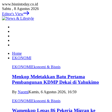
www.bisnistoday.co.id
Sabtu , 8 Agustus 2026
Editor's View
Home
EKONOMI
EKONOMI
Ekonomi & Bisnis
Menkop Meletakkan Batu Pertama
Pembangunan KDMP Dekai di Yahukimo
By
Naomi
Kamis, 6 Agustus 2026, 16:59
EKONOMI
Ekonomi & Bisnis
Wamenkop Lepas 86 Pekerja Migran ke