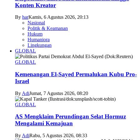
Konten Kreator
By
har
Kamis, 6 Agustus 2026, 20:13
Nasional
Politik & Keamanan
Hukum
Humaniora
Lingkungan
GLOBAL
GLOBAL
Kemenangan El-Sayed Permalukan Kubu Pro-
Israel
By
Adi
Jumat, 7 Agustus 2026, 08:20
GLOBAL
AS Mengklaim Perundingan Selat Hormuz
Mengalami Kemajuan
By
Adi
Rabu, 5 Agustus 2026, 08:33