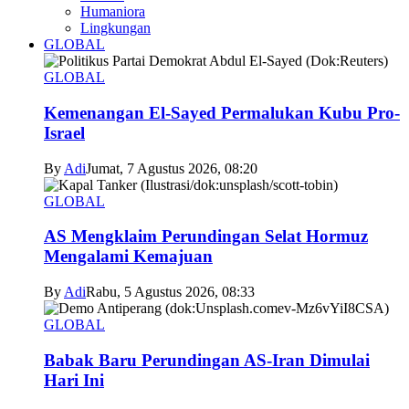
Humaniora
Lingkungan
GLOBAL
GLOBAL
Kemenangan El-Sayed Permalukan Kubu Pro-
Israel
By
Adi
Jumat, 7 Agustus 2026, 08:20
GLOBAL
AS Mengklaim Perundingan Selat Hormuz
Mengalami Kemajuan
By
Adi
Rabu, 5 Agustus 2026, 08:33
GLOBAL
Babak Baru Perundingan AS-Iran Dimulai
Hari Ini