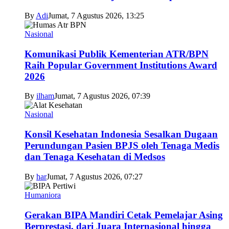
By
Adi
Jumat, 7 Agustus 2026, 13:25
Nasional
Komunikasi Publik Kementerian ATR/BPN
Raih Popular Government Institutions Award
2026
By
ilham
Jumat, 7 Agustus 2026, 07:39
Nasional
Konsil Kesehatan Indonesia Sesalkan Dugaan
Perundungan Pasien BPJS oleh Tenaga Medis
dan Tenaga Kesehatan di Medsos
By
har
Jumat, 7 Agustus 2026, 07:27
Humaniora
Gerakan BIPA Mandiri Cetak Pemelajar Asing
Berprestasi, dari Juara Internasional hingga