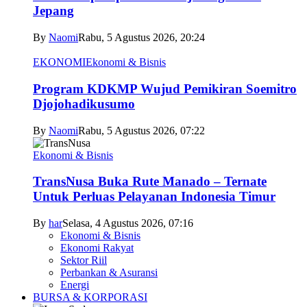
Jepang
By
Naomi
Rabu, 5 Agustus 2026, 20:24
EKONOMI
Ekonomi & Bisnis
Program KDKMP Wujud Pemikiran Soemitro
Djojohadikusumo
By
Naomi
Rabu, 5 Agustus 2026, 07:22
Ekonomi & Bisnis
TransNusa Buka Rute Manado – Ternate
Untuk Perluas Pelayanan Indonesia Timur
By
har
Selasa, 4 Agustus 2026, 07:16
Ekonomi & Bisnis
Ekonomi Rakyat
Sektor Riil
Perbankan & Asuransi
Energi
BURSA & KORPORASI