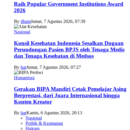
Raih Popular Government Institutions Award
2026
By
ilham
Jumat, 7 Agustus 2026, 07:39
Nasional
Konsil Kesehatan Indonesia Sesalkan Dugaan
Perundungan Pasien BPJS oleh Tenaga Medis
dan Tenaga Kesehatan di Medsos
By
har
Jumat, 7 Agustus 2026, 07:27
Humaniora
Gerakan BIPA Mandiri Cetak Pemelajar Asing
Berprestasi, dari Juara Internasional hingga
Konten Kreator
By
har
Kamis, 6 Agustus 2026, 20:13
Nasional
Politik & Keamanan
Hukum