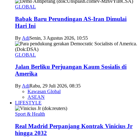
GLOBAL
Babak Baru Perundingan AS-Iran Dimulai
Hari Ini
By
Adi
Senin, 3 Agustus 2026, 10:55
GLOBAL
Jalan Berliku Perjuangan Kaum Sosialis di
Amerika
By
Adi
Rabu, 29 Juli 2026, 08:35
Kawasan Global
ASEAN
LIFESTYLE
Sport & Health
Real Madrid Perpanjang Kontrak Vinicius Jr
hingga 2032