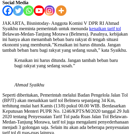
Social Media
JAKARTA, Bisnistoday- Anggota Komisi V DPR RI Ahmad
Syaikhu meminta pemerintah untuk menunda
kenaikan tarif tol
Belawan-Medan-Tanjung Morawa (Belmera). Pasalnya, kebijakan
ini hanya akan menambah beban baru rakyat di tengah situasi
ekonomi yang memburuk.”Kenaikan ini harus ditunda. Jangan
tambah beban baru bagi rakyat yang sedang susah,” kata Syaikhu.
Kenaikan ini harus ditunda. Jangan tambah beban baru
bagi rakyat yang sedang susah.”
Ahmad Syaikhu
Seperti diberitakan, Pemerintah melalui Badan Pengelola Jalan Tol
(BPJT) akan menaikkan tarif tol Belmera sepanjang 34 Km,
terhitung mulai hari Kamis (13/8) pukul 00.00 WIB. Berdasarkan
Keputusan Menteri PUPR No. 1246/KPTS/M/2020 tanggal 29 Juli
2020 tentang Penyesuaian Tarif Tol pada Ruas Jalan Tol Belawan-
Medan-Tanjung Morawa, tarif tol juga mengalami penyederhanaan
menjadi 3 golongan saja. Selain itu akan ada beberapa penyesuaian
tarif tol di ruas-ruas lainnya.