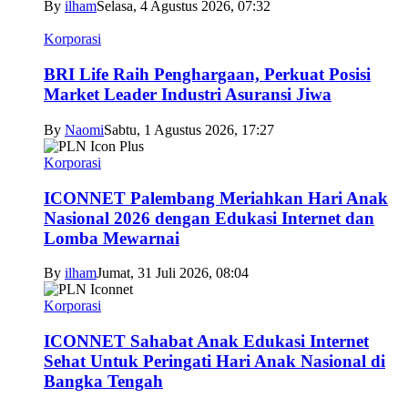
By
ilham
Selasa, 4 Agustus 2026, 07:32
Korporasi
BRI Life Raih Penghargaan, Perkuat Posisi
Market Leader Industri Asuransi Jiwa
By
Naomi
Sabtu, 1 Agustus 2026, 17:27
Korporasi
ICONNET Palembang Meriahkan Hari Anak
Nasional 2026 dengan Edukasi Internet dan
Lomba Mewarnai
By
ilham
Jumat, 31 Juli 2026, 08:04
Korporasi
ICONNET Sahabat Anak Edukasi Internet
Sehat Untuk Peringati Hari Anak Nasional di
Bangka Tengah