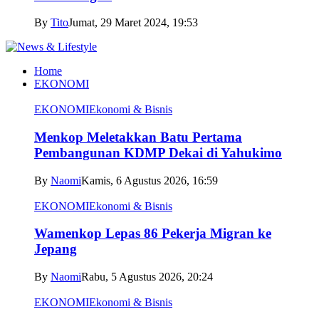
By
Tito
Jumat, 29 Maret 2024, 19:53
Home
EKONOMI
EKONOMI
Ekonomi & Bisnis
Menkop Meletakkan Batu Pertama
Pembangunan KDMP Dekai di Yahukimo
By
Naomi
Kamis, 6 Agustus 2026, 16:59
EKONOMI
Ekonomi & Bisnis
Wamenkop Lepas 86 Pekerja Migran ke
Jepang
By
Naomi
Rabu, 5 Agustus 2026, 20:24
EKONOMI
Ekonomi & Bisnis