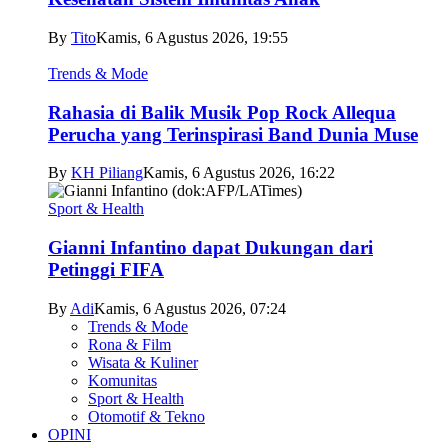
By
Tito
Kamis, 6 Agustus 2026, 19:55
Trends & Mode
Rahasia di Balik Musik Pop Rock Allequa
Perucha yang Terinspirasi Band Dunia Muse
By
KH Piliang
Kamis, 6 Agustus 2026, 16:22
Sport & Health
Gianni Infantino dapat Dukungan dari
Petinggi FIFA
By
Adi
Kamis, 6 Agustus 2026, 07:24
Trends & Mode
Rona & Film
Wisata & Kuliner
Komunitas
Sport & Health
Otomotif & Tekno
OPINI