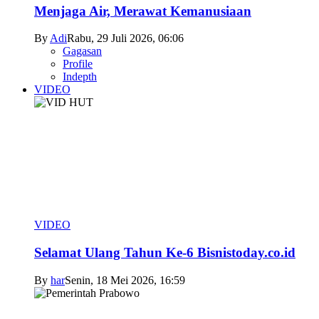
Menjaga Air, Merawat Kemanusiaan
By
Adi
Rabu, 29 Juli 2026, 06:06
Gagasan
Profile
Indepth
VIDEO
VIDEO
Selamat Ulang Tahun Ke-6 Bisnistoday.co.id
By
har
Senin, 18 Mei 2026, 16:59