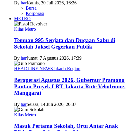
By
har
Kamis, 30 Juli 2026, 16:26
Bursa
Korporasi
METRO
Kilas Metro
Temuan 995 Senjata dan Dugaan Sabu di
Sekolah Jaksel Gegerkan Publik
By
har
Jumat, 7 Agustus 2026, 17:39
HEADLINE NEWS
Jakarta Region
Beroperasi Agustus 2026, Gubernur Pramono
Pantau Proyek LRT Jakarta Rute Velodrome-
Manggarai
By
har
Selasa, 14 Juli 2026, 20:37
Kilas Metro
Masuk Pertama Sekolah, Ortu Antar Anak