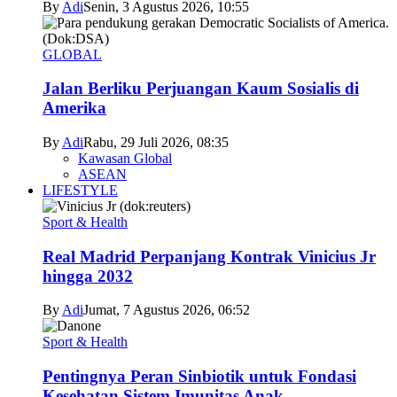
By
Adi
Senin, 3 Agustus 2026, 10:55
GLOBAL
Jalan Berliku Perjuangan Kaum Sosialis di
Amerika
By
Adi
Rabu, 29 Juli 2026, 08:35
Kawasan Global
ASEAN
LIFESTYLE
Sport & Health
Real Madrid Perpanjang Kontrak Vinicius Jr
hingga 2032
By
Adi
Jumat, 7 Agustus 2026, 06:52
Sport & Health
Pentingnya Peran Sinbiotik untuk Fondasi
Kesehatan Sistem Imunitas Anak