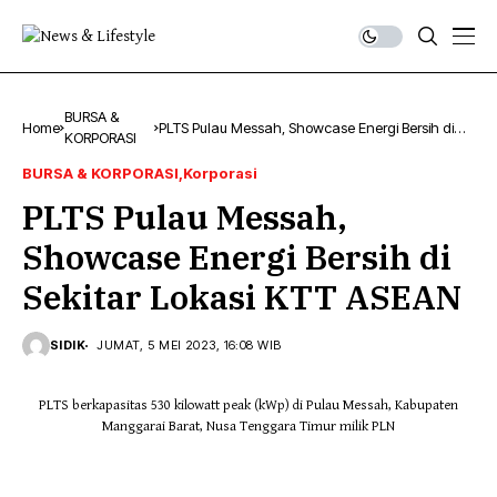
BURSA &
Home
PLTS Pulau Messah, Showcase Energi Bersih di
KORPORASI
Sekitar Lokasi KTT ASEAN
BURSA & KORPORASI
Korporasi
PLTS Pulau Messah,
Showcase Energi Bersih di
Sekitar Lokasi KTT ASEAN
SIDIK
JUMAT, 5 MEI 2023, 16:08 WIB
PLTS berkapasitas 530 kilowatt peak (kWp) di Pulau Messah, Kabupaten
Manggarai Barat, Nusa Tenggara Timur milik PLN