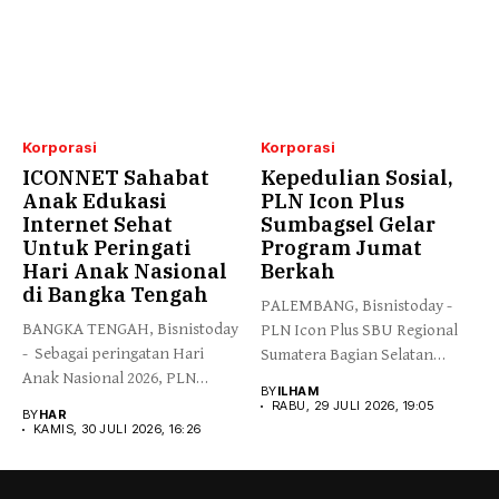
Korporasi
Korporasi
ICONNET Sahabat
Kepedulian Sosial,
Anak Edukasi
PLN Icon Plus
Internet Sehat
Sumbagsel Gelar
Untuk Peringati
Program Jumat
Hari Anak Nasional
Berkah
di Bangka Tengah
PALEMBANG, Bisnistoday -
BANGKA TENGAH, Bisnistoday
PLN Icon Plus SBU Regional
- Sebagai peringatan Hari
Sumatera Bagian Selatan
Anak Nasional 2026, PLN
mengimplementasikan...
BY
ILHAM
Icon...
RABU, 29 JULI 2026, 19:05
BY
HAR
KAMIS, 30 JULI 2026, 16:26