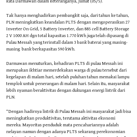
kata Darmawan dalam keteranganya, Jumat (05/5).
Tak hanya menghadirkan pembangkit saja, dari tahun ke tahun,
PLN meningkatkan keandalan PLTS dengan mengoperasikan 27
Inverter On Grid, 5 Battery Inverter, dan 885 cell Battery Storage
2 V 1000 AH dgn total kapasitas 1.770 kWh juga telah dipasang di
Pulau Messah yang terinstall dalam 3 bank baterai yang masing-
masing bank berkapasitas 590 kWh.
Darmawan menuturkan, kehadiran PLTS di pulau Messah ini
merupakan ikhtiar memerdekakan warga di pulau tersebut dari
kegelapan di malam hari, setelah puluhan tahun memakai lampu
templok untuk penerangan di malam hari. Selain itu, masyarakat
lebih nyaman beraktivitas dengan dukungan energi listrik dari
PLN.
“Dengan hadirnya listrik di Pulau Messah ini masyarakat jadi bisa
meningkatkan produktivitas, terutama aktivitas ekonomi
mereka. Mayoritas penduduk mata pencahariannya adalah
nelayan namun dengan adanya PLTS sekarang perekonomian