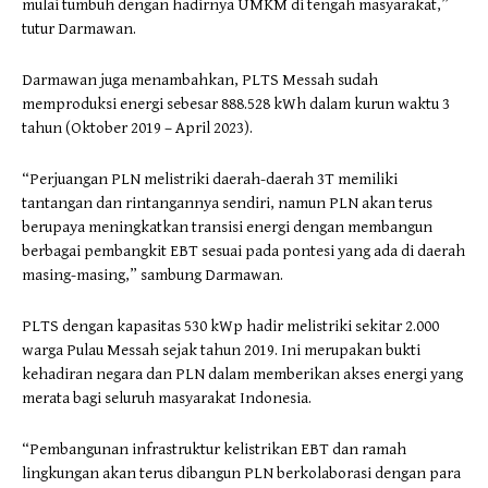
mulai tumbuh dengan hadirnya UMKM di tengah masyarakat,”
tutur Darmawan.
Darmawan juga menambahkan, PLTS Messah sudah
memproduksi energi sebesar 888.528 kWh dalam kurun waktu 3
tahun (Oktober 2019 – April 2023).
“Perjuangan PLN melistriki daerah-daerah 3T memiliki
tantangan dan rintangannya sendiri, namun PLN akan terus
berupaya meningkatkan transisi energi dengan membangun
berbagai pembangkit EBT sesuai pada pontesi yang ada di daerah
masing-masing,” sambung Darmawan.
PLTS dengan kapasitas 530 kWp hadir melistriki sekitar 2.000
warga Pulau Messah sejak tahun 2019. Ini merupakan bukti
kehadiran negara dan PLN dalam memberikan akses energi yang
merata bagi seluruh masyarakat Indonesia.
“Pembangunan infrastruktur kelistrikan EBT dan ramah
lingkungan akan terus dibangun PLN berkolaborasi dengan para