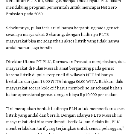
Kehadiran PLTS ini, sekaligus menjadi bukti nyata PLN dalam
mendukung program pemerintah untuk mencapai Net Zero
Emission pada 2060.
Sebelumnya, pulau terluar ini hanya bergantung pada genset
swadaya masyarakat. Sekarang, dengan hadirnya PLTS
masyarakat bisa mendapatkan akses listrik yang tidak hanya
andal namun juga bersih.
Direktur Utama PT PLN, Darmawan Prasodjo menjelaskan, dulu
masyarakat di Pulau Messah amat bergantung pada genset
karena listrik di pulau terpencil di wilayah NTT ini hanya
bertahan dari jam 18.00 WITA hingga 06.00 WITA. Bahkan, dulu
masyarakat secara kolektif harus membeli solar sebagai bahan
bakar operasional genset dengan biaya Rp10.000 per malam.
“Ini merupakan bentuk hadirnya PLN untuk memberikan akses
listrik yang andal dan bersih. Dengan adanya PLTS Messah ini,
masyarakat kini bisa menikmati listrik 24 jam. Selain itu, PLN
memberlakukan tarif yang terjangkau untuk semua pelanggan,”