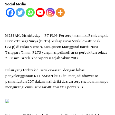
Social Media
MESSAH, Bisnistoday – PT PLN (Persero) memiliki Pembangkit
Listrik Tenaga Surya (PLTS) berkapasitas 530 kilowatt peak
(kWp) di Pulau Messah, Kabupaten Manggarai Barat, Nusa
Tenggara Timur. PLTS yang menyelimuti area perbukitan seluas
7.500 m2 ini telah beroperasi sejak tahun 2019.
Pulau yang terletak di satu kawasan dengan lokasi
penyelenggaraan KTT ASEAN ke-42 ini menjadi showcase
pemanfaatan EBT dalam melistriki daerah terpencil dan mampu
mengurangi emisi sebesar 485 ton CO2 per tahun.